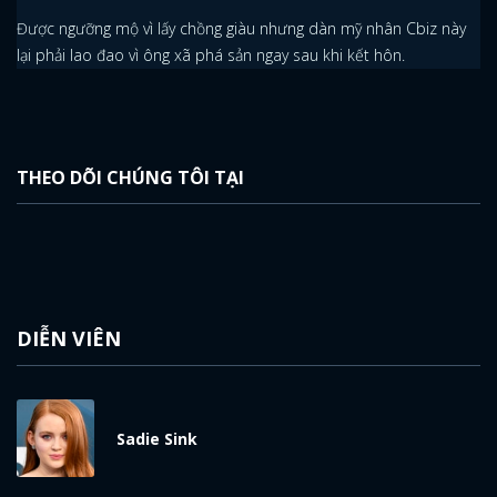
Được ngưỡng mộ vì lấy chồng giàu nhưng dàn mỹ nhân Cbiz này
lại phải lao đao vì ông xã phá sản ngay sau khi kết hôn.
THEO DÕI CHÚNG TÔI TẠI
DIỄN VIÊN
Sadie Sink