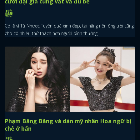
cưới đại gia cũng vất vả đủ bề
Có lẽ vì Từ Nhược Tuyên quá xinh đẹp, tài năng nên ông trời cũng
cho cô nhiều thử thách hơn người bình thường.
Phạm Băng Băng và dàn mỹ nhân Hoa ngữ bị
chê ở bẩn