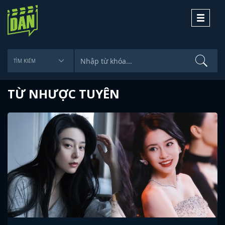
Toggle
navigati
TỪ NHƯỢC TUYÊN