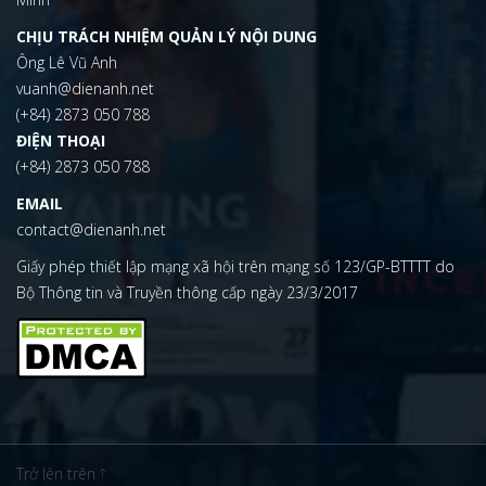
CHỊU TRÁCH NHIỆM QUẢN LÝ NỘI DUNG
Ông Lê Vũ Anh
vuanh@dienanh.net
(+84) 2873 050 788
ĐIỆN THOẠI
(+84) 2873 050 788
EMAIL
contact@dienanh.net
Giấy phép thiết lập mạng xã hội trên mạng số 123/GP-BTTTT do
Bộ Thông tin và Truyền thông cấp ngày 23/3/2017
Trở lên trên