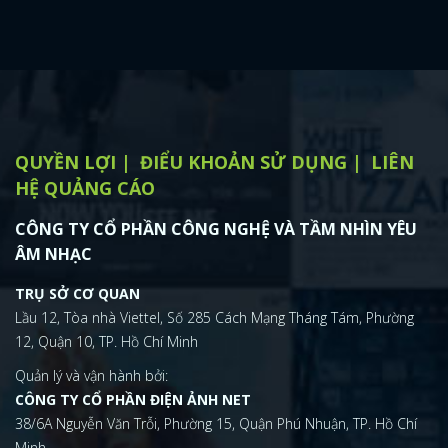
QUYỀN LỢI
ĐIỂU KHOẢN SỬ DỤNG
LIÊN
HỆ QUẢNG CÁO
CÔNG TY CỔ PHẦN CÔNG NGHỆ VÀ TẦM NHÌN YÊU
ÂM NHẠC
TRỤ SỞ CƠ QUAN
Lầu 12, Tòa nhà Viettel, Số 285 Cách Mạng Tháng Tám, Phường
12, Quận 10, TP. Hồ Chí Minh
Quản lý và vận hành bởi:
CÔNG TY CỔ PHẦN ĐIỆN ẢNH NET
38/6A Nguyễn Văn Trỗi, Phường 15, Quận Phú Nhuận, TP. Hồ Chí
Minh