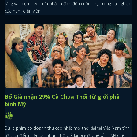
rằng vai diễn này chưa phải là đích đến cuối cùng trong sự nghiệp
của nam diễn viên.
Bố Già nhận 29% Cà Chua Thối từ giới phê
bình Mỹ
Dù là phim có doanh thu cao nhất mọi thời đại tại Việt Nam tính
tới thời điểm hiện tại, nhưng Bố Già lại bị giới phê bình Mỹ chê