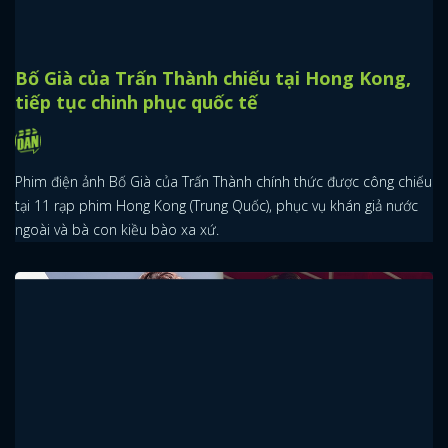
Bố Già của Trấn Thành chiếu tại Hong Kong,
tiếp tục chinh phục quốc tế
Phim điện ảnh Bố Già của Trấn Thành chính thức được công chiếu
tại 11 rạp phim Hong Kong (Trung Quốc), phục vụ khán giả nước
ngoài và bà con kiều bào xa xứ.