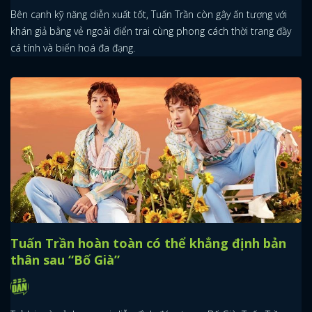
Bên cạnh kỹ năng diễn xuất tốt, Tuấn Trần còn gây ấn tượng với
khán giả bằng vẻ ngoài điển trai cùng phong cách thời trang đầy
cá tính và biến hoá đa đạng.
Tuấn Trần hoàn toàn có thể khẳng định bản
thân sau “Bố Già”