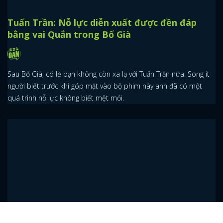
Tuấn Trần: Nỗ lực diễn xuất được đền đáp
bằng vai Quắn trong Bố Già
Sau Bố Già, có lẽ bạn không còn xa lạ với Tuấn Trần nữa. Song ít
người biết trước khi góp mặt vào bộ phim này anh đã có một
quá trình nỗ lực không biết mệt mỏi.