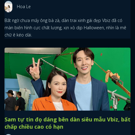
Hoa Le
Bất ngờ chưa mấy ông bà zà, dàn trai xinh gái đẹp Vbiz đã có
màn biến hình cực chất lượng, xịn xò dịp Halloween, nhìn là mê
chữ ê kéo dài.
Sam tự tin đọ dáng bên dàn siêu mẫu Vbiz, bất
chấp chiều cao có hạn