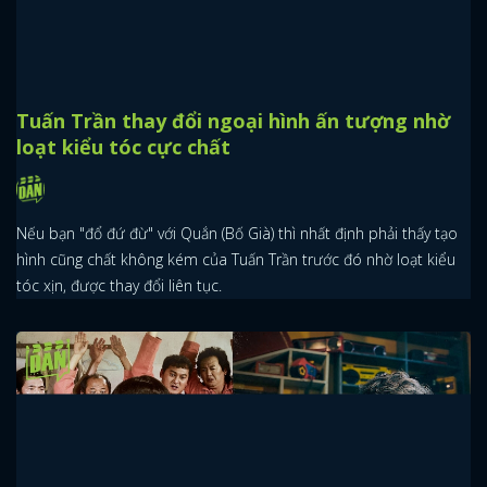
Tuấn Trần thay đổi ngoại hình ấn tượng nhờ
loạt kiểu tóc cực chất
Nếu bạn "đổ đứ đừ" với Quắn (Bố Già) thì nhất định phải thấy tạo
hình cũng chất không kém của Tuấn Trần trước đó nhờ loạt kiểu
tóc xịn, được thay đổi liên tục.