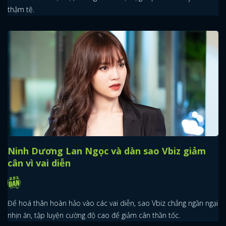
thậm tệ.
Ninh Dương Lan Ngọc và dàn sao Vbiz giảm
cân vì vai diễn
Để hoá thân hoàn hảo vào các vai diễn, sao Vbiz chẳng ngần ngại
nhịn ăn, tập luyện cường độ cao để giảm cân thần tốc.