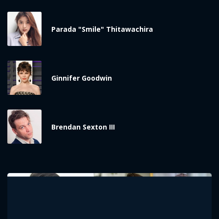
Parada "Smile" Thitawachira
Ginnifer Goodwin
Brendan Sexton III