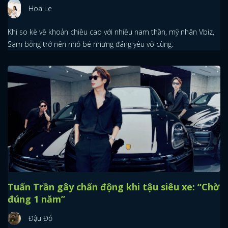
Hoa Le
Khi so kè về khoản chiều cao với nhiều nam thần, mỹ nhân Vbiz,
Sam bỗng trở nên nhỏ bé nhưng đáng yêu vô cùng.
Tuấn Trần gây chấn động khi tậu siêu xe: “Chờ
đúng 1 năm”
Đậu Đỏ