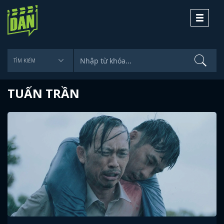
Toggle
navigati
TUẤN TRẦN