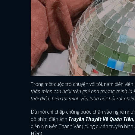
Trong một cuộc trò chuyện với tôi, nam diễn viên 
thân mình còn ngồi trên ghế nhà trường chính là
thời điểm hiện tại mình vẫn luôn học hỏi rất nhiề
Dù mới chỉ chập chững bước chân vào nghề nhưn
bộ phim điện ảnh
Truyền Thuyết Về Quán Tiên,
diễn Nguyễn Thanh Vân) cùng dự án truyền hình
Hiền).