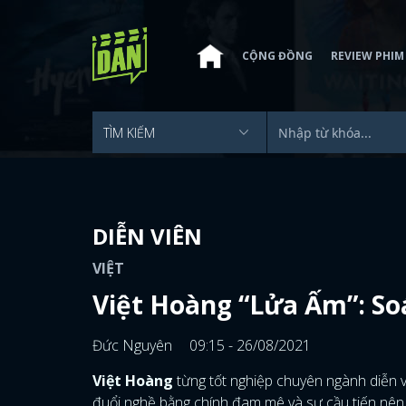
CỘNG ĐỒNG
REVIEW PHIM
DIỄN VIÊN
VIỆT
Việt Hoàng “Lửa Ấm”: Soá
Đức Nguyên
09:15 - 26/08/2021
Việt Hoàng
từng tốt nghiệp chuyên ngành diễn v
đuổi nghề bằng chính đam mê và sự cầu tiến nên t