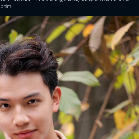
 phim.