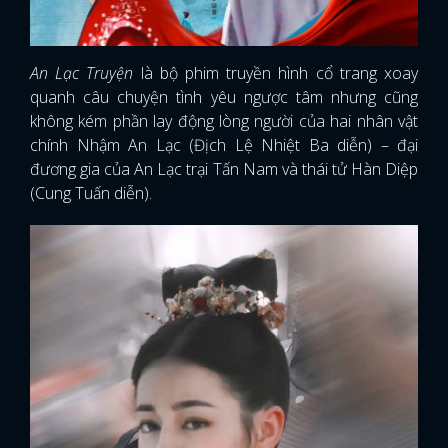
An Lạc Truyện
là bộ phim truyền hình cổ trang xoay
quanh câu chuyện tình yêu ngược tâm nhưng cũng
không kém phần lay động lòng người của hai nhân vật
chính Nhậm An Lạc (Địch Lệ Nhiệt Ba diễn) – đại
đương gia của An Lạc trại Tấn Nam và thái tử Hàn Diệp
(Cung Tuấn diễn).