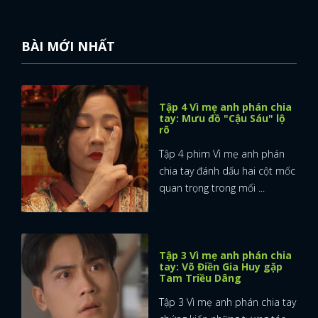
BÀI MỚI NHẤT
Tập 4 Vì mẹ anh phán chia
tay: Mưu đồ "Cậu Sáu" lộ
rõ
Tập 4 phim Vì mẹ anh phán
chia tay đánh dấu hai cột mốc
quan trọng trong mối ...
Tập 3 Vì mẹ anh phán chia
tay: Võ Điền Gia Huy gặp
Tam Triều Dâng
Tập 3 Vì mẹ anh phán chia tay