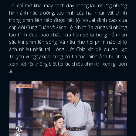
Dù chỉ mới khai máy cách đây không lâu nhưng những
hình ảnh hậu trường, tạo hình của hai nhân vật chính
trong phim liên tiếp được tiết lộ. Visual đỉnh cao của
cặp đôi Cung Tuấn và Địch Lệ Nhiệt Ba cùng với những
tạo hình đẹp, bao chất, hứa hẹn sẽ lại bùng nổ nhan
sắc khi phim lên sóng. Và nếu như hỏi phim nào bị lộ
ảnh nhiều nhất thì Hóng Hớt Cbiz xin đề cử An Lạc
Truyện vì ngày nào cũng có tin tức, hình ảnh bị lọt ra,
xem riết rồi không biết tới lúc chiếu phim thì xem gì luôn
á.