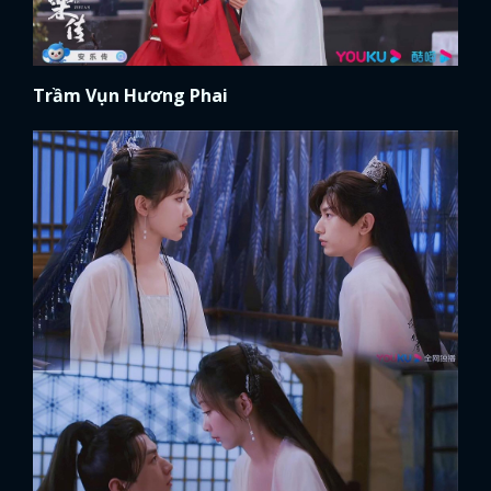
Trầm Vụn Hương Phai