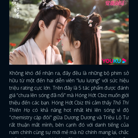
Không khó để nhận ra, đây đều là những bộ phim sở
hữu từ một đến hai diễn viên “lưu lượng” với sức hiệu
triệu rating cực lớn. Trên đây là 5 tác phẩm được đánh
giá “chưa lên sóng đã nổi” mà Hóng Hớt Cbiz muốn giới
thiệu đến các bạn. Hóng Hớt Cbiz thì cảm thấy
Thả Thí
Thiên Hạ
có khả năng hot nhất khi lên sóng vì độ
"chemistry cặp đôi" giữa Dương Dương và Triệu Lộ Tư
rất thuận mắt mình, bên cạnh đó với danh tiếng của
nam chính cùng sự mới mẻ mà nữ chính mang lại, chắc