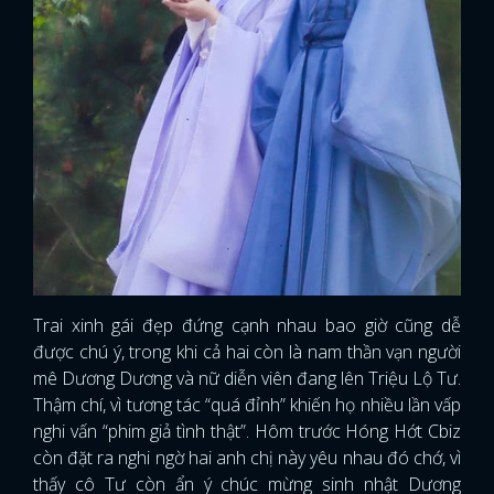
Trai xinh gái đẹp đứng cạnh nhau bao giờ cũng dễ
được chú ý, trong khi cả hai còn là nam thần vạn người
mê Dương Dương và nữ diễn viên đang lên Triệu Lộ Tư.
Thậm chí, vì tương tác “quá đỉnh” khiến họ nhiều lần vấp
nghi vấn “phim giả tình thật”. Hôm trước Hóng Hớt Cbiz
còn đặt ra nghi ngờ hai anh chị này yêu nhau đó chớ, vì
thấy cô Tư còn ẩn ý chúc mừng sinh nhật Dương