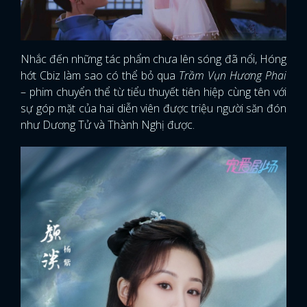
Nhắc đến những tác phẩm chưa lên sóng đã nổi, Hóng
hớt Cbiz làm sao có thể bỏ qua
Trầm Vụn Hương Phai
– phim chuyển thể từ tiểu thuyết tiên hiệp cùng tên với
sự góp mặt của hai diễn viên được triệu người săn đón
như Dương Tử và Thành Nghị được.