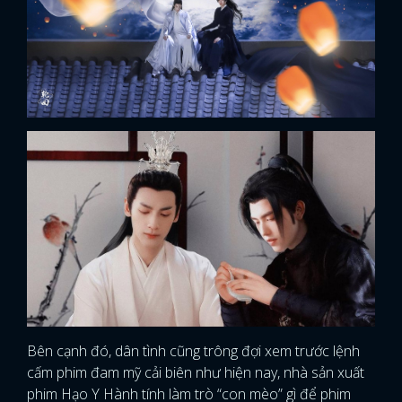
Bên cạnh đó, dân tình cũng trông đợi xem trước lệnh
cấm phim đam mỹ cải biên như hiện nay, nhà sản xuất
phim Hạo Y Hành tính làm trò “con mèo” gì để phim