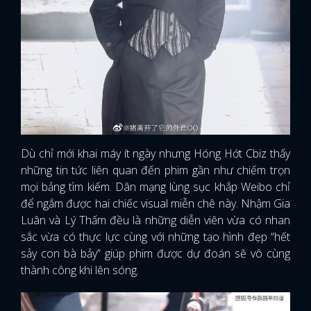
FACEBOOK
GOOGLE
Dù chỉ mới khai máy ít ngày nhưng Hóng Hớt Cbiz thấy
những tin tức liên quan đến phim gần như chiếm trọn
mọi bảng tìm kiếm. Dân mạng lùng sục khắp Weibo chỉ
để ngắm được hai chiếc visual miễn chê này. Nhậm Gia
Luân và Lý Thấm đều là những diễn viên vừa có nhan
sắc vừa có thực lực cùng với những tạo hình đẹp “hết
sảy con bà bảy” giúp phim được dự đoán sẽ vô cùng
thành công khi lên sóng.