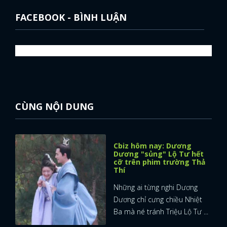
FACEBOOK - BÌNH LUẬN
CÙNG NỘI DUNG
Cbiz hôm nay: Dương
Dương "sủng" Lộ Tư hết
cỡ trên phim trường Thả
Thí
Những ai từng nghi Dương
Dương chỉ cưng chiều Nhiệt
Ba mà né tránh Triệu Lộ Tư ...