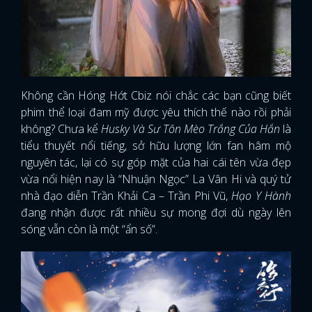
Không cần Hóng Hớt Cbiz nói chắc các bạn cũng biết
phim thể loại đam mỹ được yêu thích thế nào rồi phải
không? Chưa kể
Husky Và Sư Tôn Mèo Trắng Của Hắn
là
tiểu thuyết nổi tiếng, sở hữu lượng lớn fan hâm mộ
nguyên tác, lại có sự góp mặt của hai cái tên vừa đẹp
vừa nổi hiện nay là “Nhuận Ngọc” La Vân Hi và quý tử
nhà đạo diễn Trần Khải Ca – Trần Phi Vũ,
Hạo Y Hành
đang nhận được rất nhiều sự mong đợi dù ngày lên
sóng vẫn còn là một “ẩn số”.