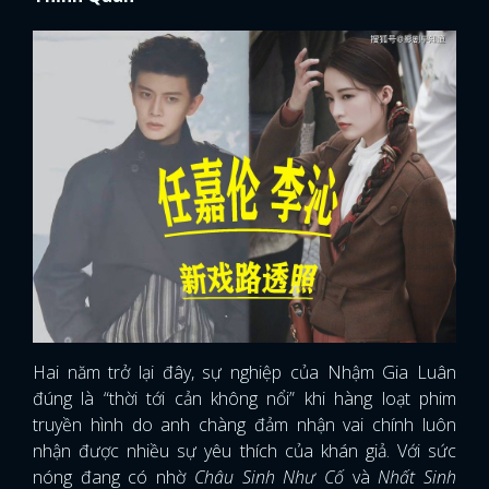
Hai năm trở lại đây, sự nghiệp của Nhậm Gia Luân
đúng là “thời tới cản không nổi” khi hàng loạt phim
truyền hình do anh chàng đảm nhận vai chính luôn
nhận được nhiều sự yêu thích của khán giả. Với sức
nóng đang có nhờ
Châu Sinh Như Cố
và
Nhất Sinh