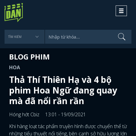
Toggle
navigati
BLOG PHIM
HOA
Thả Thí Thiên Hạ và 4 bộ
phim Hoa Ngữ đang quay
mà đã nổi rần rần
Hóng hớt Cbiz
13:01 - 19/09/2021
Khi hàng loạt tác phẩm truyền hình được chuyển thể từ
những tiểu thuyết nổi tiếng, bên cạnh sở hữu lượng lớn