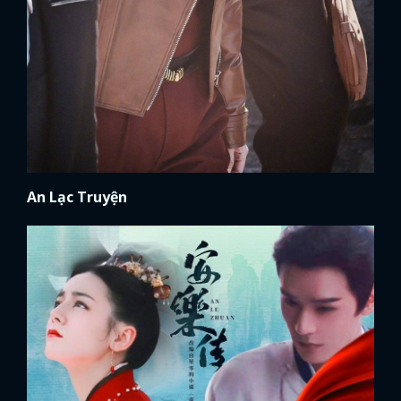
An Lạc Truyện