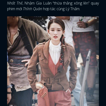
Nhất Thế
, Nhậm Gia Luân “thừa thắng xông lên” quay
phim mới
Thỉnh Quân
hợp tác cùng Lý Thấm.