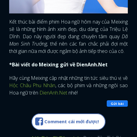
Kết thúc bài điểm phim Hoa ngữ hôm nay của Meixing
sẽ là những hình ảnh xinh đẹp, dịu dàng của Triệu Lệ
Dĩnh. Dạo này người đẹp đang chuyên tâm quay
Dã
Man Sinh Trưởng,
thế nên các fan chắc phải đợi một
thời gian nữa mới được ngắm bộ ảnh tiếp theo của cô.
*Bài viết do Meixing gửi về DienAnh.Net
Hãy cùng Meixing cập nhật những tin tức siêu thú vị về
Hộc Châu Phu Nhân
, các bộ phim và những ngôi sao
Hoa ngữ trên
DienAnh.Net
nhé!
Gửi bài
Comment cái mới được!