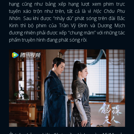
hạng cũng như bảng xếp hạng lượt xem phim trực
tuyến xáo trộn như trên, tất cả là vì
Hộc Châu Phu
Nhân.
Sau khi được “nhảy dù” phát sóng trên đài Bắc
Kinh thì bộ phim của Trần Vỹ Đình và Dương Mịch
đương nhiên phải được xếp “chung mâm” với những tác
phẩm truyền hình đang phát sóng rồi.