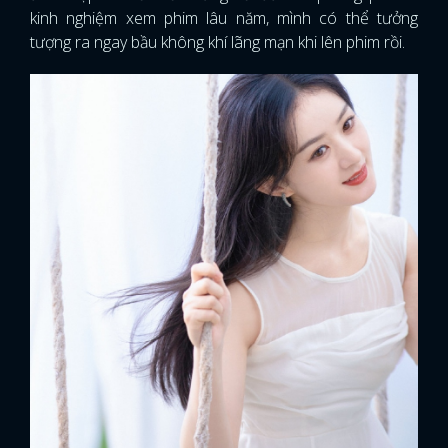
kinh nghiệm xem phim lâu năm, mình có thể tưởng
tượng ra ngay bầu không khí lãng mạn khi lên phim rồi.