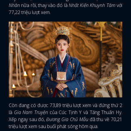
Nhân
nữa rồi, thay vào đó là
Nhất Kiến Khuynh Tâm
với
77,22 triệu lượt xem.
Còn đang có được 73,89 triệu lượt xem và đứng thứ 2
là
Gia Nam Truyện
của Cúc Tịnh Y và Tăng Thuấn Hy.
Xếp ngay sau đó,
Đương Gia Chủ Mẫu
đã thu về 70,21
triệu lượt xem sau buổi phát sóng hôm qua.