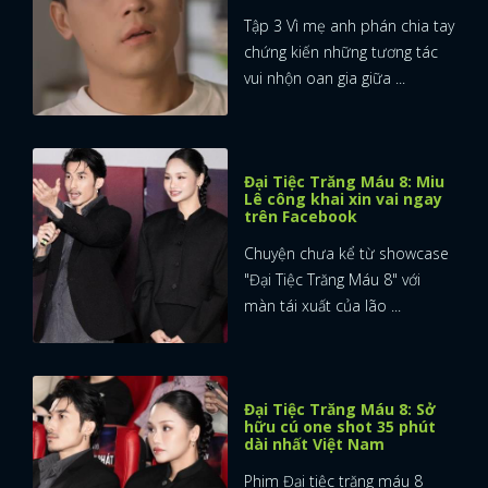
Tập 3 Vì mẹ anh phán chia tay
chứng kiến những tương tác
vui nhộn oan gia giữa ...
Đại Tiệc Trăng Máu 8: Miu
Lê công khai xin vai ngay
trên Facebook
Chuyện chưa kể từ showcase
"Đại Tiệc Trăng Máu 8" với
màn tái xuất của lão ...
Đại Tiệc Trăng Máu 8: Sở
hữu cú one shot 35 phút
dài nhất Việt Nam
Phim Đại tiệc trăng máu 8