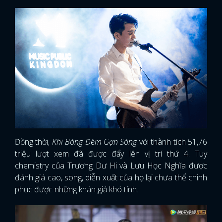
Đồng thời,
Khi Bóng Đêm Gợn Sóng
với thành tích 51,76
triệu lượt xem đã được đẩy lên vị trí thứ 4. Tuy
chemistry của Trương Dư Hi và Lưu Học Nghĩa được
đánh giá cao, song, diễn xuất của họ lại chưa thể chinh
phục được những khán giả khó tính.