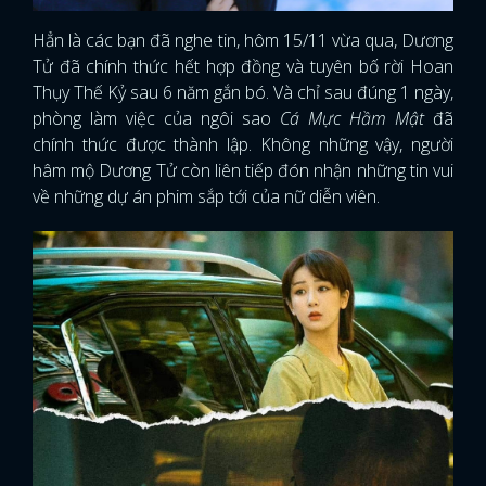
Hẳn là các bạn đã nghe tin, hôm 15/11 vừa qua, Dương
Tử đã chính thức hết hợp đồng và tuyên bố rời Hoan
Thụy Thế Kỷ sau 6 năm gắn bó. Và chỉ sau đúng 1 ngày,
phòng làm việc của ngôi sao
Cá Mực Hầm Mật
đã
chính thức được thành lập. Không những vậy, người
hâm mộ Dương Tử còn liên tiếp đón nhận những tin vui
về những dự án phim sắp tới của nữ diễn viên.