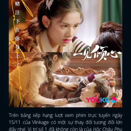
Trên bảng xếp hạng lượt xem phim trực tuyến ngày
15/11 của Vlinkage có một sự thay đổi tương đối lớn
đấy nhé. Vị trí số 1 đã không còn là của
Hộc Châu Phu