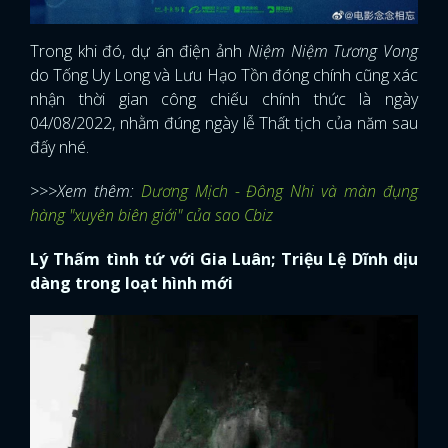
Trong khi đó, dự án điện ảnh
Niệm Niệm Tương Vong
do Tống Uy Long và Lưu Hạo Tồn đóng chính cũng xác
nhận thời gian công chiếu chính thức là ngày
04/08/2022, nhằm đúng ngày lễ Thất tịch của năm sau
đấy nhé.
>>>Xem thêm:
Dương Mịch - Đông Nhi và màn đụng
hàng "xuyên biên giới" của sao Cbiz
Lý Thấm tình tứ với Gia Luân; Triệu Lệ Dĩnh dịu
dàng trong loạt hình mới