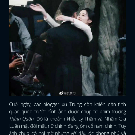
Cuối ngày, các blogger xứ Trung còn khiến dân tình
quắn quéo trước hình ảnh được chụp từ phim trường
Thỉnh Quân
. Đó là khoảnh khắc Lý Thấm và Nhậm Gia
Luân mặt đối mặt, nữ chính đang ôm cổ nam chính. Tuy
ảnh chụp có hơi mờ nhưng với đầu óc phong phú và