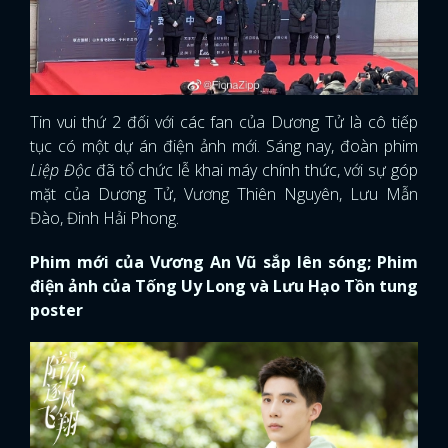
Tin vui thứ 2 đối với các fan của Dương Tử là cô tiếp
tục có một dự án điện ảnh mới. Sáng nay, đoàn phim
Liệp Độc
đã tổ chức lễ khai máy chính thức, với sự góp
mặt của Dương Tử, Vương Thiên Nguyên, Lưu Mẫn
Đào, Đinh Hải Phong.
Phim mới của Vương An Vũ sắp lên sóng; Phim
điện ảnh của Tống Uy Long và Lưu Hạo Tồn tung
poster