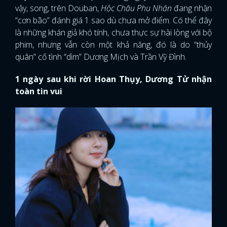
vậy, song, trên Douban,
Hộc Châu Phu Nhân
đang nhận
“cơn bão” đánh giá 1 sao dù chưa mở điểm. Có thể đây
là những khán giả khó tính, chưa thực sự hài lòng với bộ
phim, nhưng vẫn còn một khả năng, đó là do “thủy
quân” cố tình “dìm” Dương Mịch và Trần Vỹ Đình.
1 ngày sau khi rời Hoan Thụy, Dương Tử nhận
toàn tin vui