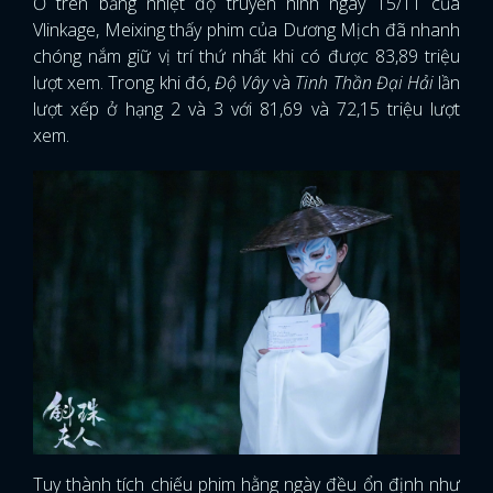
Ở trên bảng nhiệt độ truyền hình ngày 15/11 của
Vlinkage, Meixing thấy phim của Dương Mịch đã nhanh
chóng nắm giữ vị trí thứ nhất khi có được 83,89 triệu
lượt xem. Trong khi đó,
Độ Vây
và
Tinh Thần Đại Hải
lần
lượt xếp ở hạng 2 và 3 với 81,69 và 72,15 triệu lượt
xem.
Tuy thành tích chiếu phim hằng ngày đều ổn định như