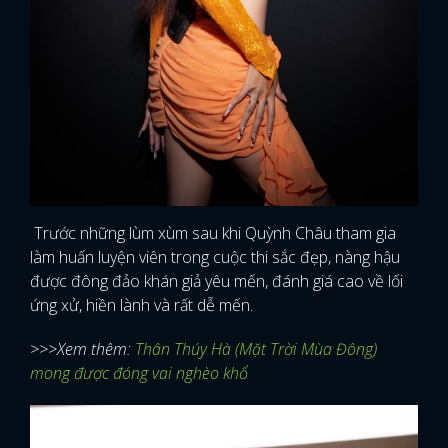
Trước những lùm xùm sau khi Quỳnh Châu tham gia
làm huấn luyện viên trong cuộc thi sắc đẹp, nàng hậu
được đông đảo khán giả yêu mến, đánh giá cao về lối
ứng xử, hiền lành và rất dễ mến.
>>>Xem thêm:
Thân Thúy Hà (Mặt Trời Mùa Đông)
mong được đóng vai nghèo khổ