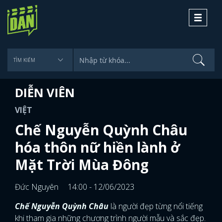
Toggle
navigati
DIỄN VIÊN
VIỆT
Chế Nguyễn Quỳnh Châu
hóa thôn nữ hiền lành ở
Mặt Trời Mùa Đông
Đức Nguyên
14:00 - 12/06/2023
Chế Nguyễn Quỳnh Châu
là người đẹp từng nổi tiếng
khi tham gia những chương trình người mẫu và sắc đẹp.