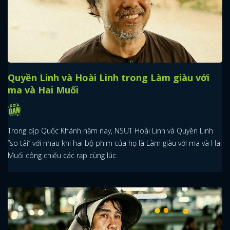
Quyền Linh và Hoài Linh trong Làm giàu với
ma và Hai Muối
Trong dịp Quốc Khánh năm nay, NSƯT Hoài Linh và Quyền Linh
“so tài” với nhau khi hai bộ phim của họ là Làm giàu với ma và Hai
Muối công chiếu các rạp cùng lúc.