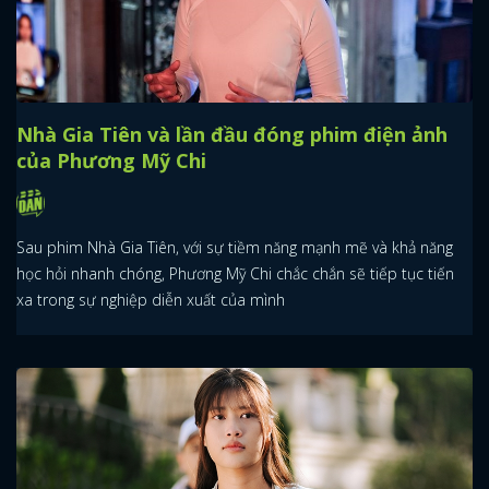
Nhà Gia Tiên và lần đầu đóng phim điện ảnh
của Phương Mỹ Chi
Sau phim Nhà Gia Tiên, với sự tiềm năng mạnh mẽ và khả năng
học hỏi nhanh chóng, Phương Mỹ Chi chắc chắn sẽ tiếp tục tiến
xa trong sự nghiệp diễn xuất của mình