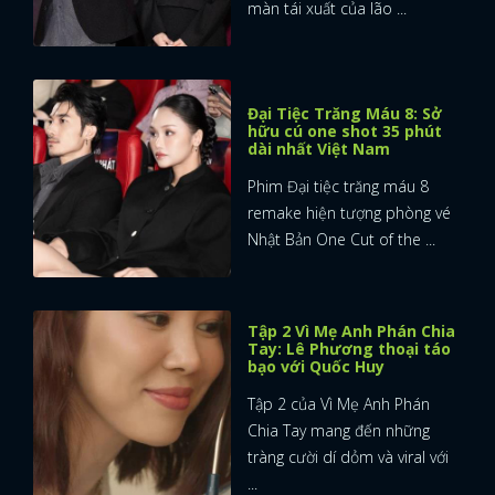
màn tái xuất của lão ...
Đại Tiệc Trăng Máu 8: Sở
hữu cú one shot 35 phút
dài nhất Việt Nam
Phim Đại tiệc trăng máu 8
remake hiện tượng phòng vé
Nhật Bản One Cut of the ...
Tập 2 Vì Mẹ Anh Phán Chia
Tay: Lê Phương thoại táo
bạo với Quốc Huy
Tập 2 của Vì Mẹ Anh Phán
Chia Tay mang đến những
tràng cười dí dỏm và viral với
...