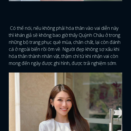
Có thể nói, nếu không phải hóa thân vào vai diễn này
thì khán giả sẽ không bao giờ thấy Quỳnh Châu ở trong
những bộ trang phục quê mùa, chân chất, lại còn đánh
cá ở ngoài biển rồi ôm về. Người đẹp không sợ xấu khi
hóa thân thành nhân vật, thậm chí từ khi nhận vai còn
mong đến ngày được ghi hình, được trải nghiệm sớm.