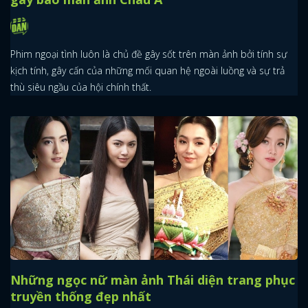
Phim ngoại tình luôn là chủ đề gây sốt trên màn ảnh bởi tính sự
kịch tính, gây cấn của những mối quan hệ ngoài luồng và sự trả
thù siêu ngầu của hội chính thất.
Những ngọc nữ màn ảnh Thái diện trang phục
truyền thống đẹp nhất