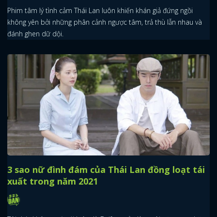
Phim tâm lý tình cảm Thái Lan luôn khiến khán giả đứng ngồi
không yên bởi những phân cảnh ngược tâm, trả thù lẫn nhau và
đánh ghen dữ dội.
x
ĐĂNG NHẬP
FACEBOOK
GOOGLE
3 sao nữ đình đám của Thái Lan đồng loạt tái
xuất trong năm 2021