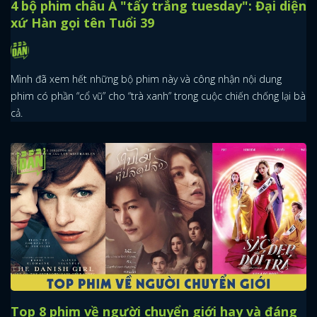
4 bộ phim châu Á "tẩy trắng tuesday": Đại diện
xứ Hàn gọi tên Tuổi 39
Mình đã xem hết những bộ phim này và công nhận nội dung
phim có phần “cổ vũ” cho “trà xanh” trong cuộc chiến chống lại bà
cả.
Top 8 phim về người chuyển giới hay và đáng