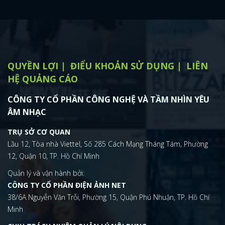
QUYỀN LỢI
ĐIỂU KHOẢN SỬ DỤNG
LIÊN
HỆ QUẢNG CÁO
CÔNG TY CỔ PHẦN CÔNG NGHỆ VÀ TẦM NHÌN YÊU
ÂM NHẠC
TRỤ SỞ CƠ QUAN
Lầu 12, Tòa nhà Viettel, Số 285 Cách Mạng Tháng Tám, Phường
12, Quận 10, TP. Hồ Chí Minh
Quản lý và vận hành bởi:
CÔNG TY CỔ PHẦN ĐIỆN ẢNH NET
38/6A Nguyễn Văn Trỗi, Phường 15, Quận Phú Nhuận, TP. Hồ Chí
Minh