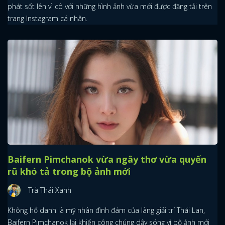
phát sốt lên vì cô với những hình ảnh vừa mới được đăng tải trên
trang Instagram cá nhân.
Baifern Pimchanok vừa ngây thơ vừa quyến
rũ khó tả trong bộ ảnh mới
Trà Thái Xanh
Không hổ danh là mỹ nhân đình đám của làng giải trí Thái Lan,
Baifern Pimchanok lại khiến công chúng dậy sóng vì bộ ảnh mới