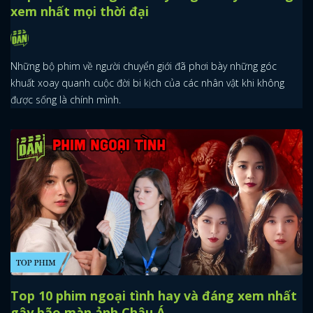
xem nhất mọi thời đại
Những bộ phim về người chuyển giới đã phơi bày những góc
khuất xoay quanh cuộc đời bi kịch của các nhân vật khi không
được sống là chính mình.
Top 10 phim ngoại tình hay và đáng xem nhất
gây bão màn ảnh Châu Á