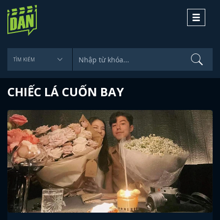
Toggle
navigati
CHIẾC LÁ CUỐN BAY