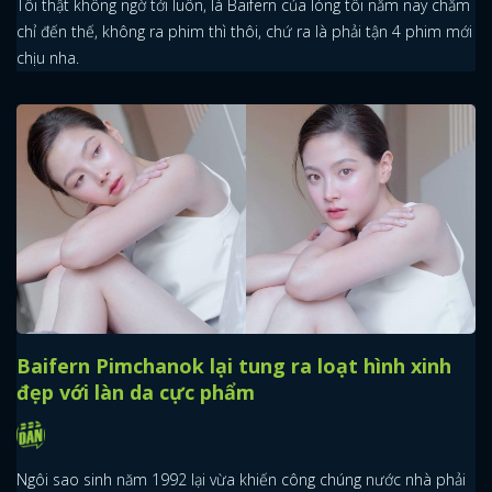
Tôi thật không ngờ tới luôn, là Baifern của lòng tôi năm nay chăm
chỉ đến thế, không ra phim thì thôi, chứ ra là phải tận 4 phim mới
chịu nha.
Baifern Pimchanok lại tung ra loạt hình xinh
đẹp với làn da cực phẩm
Ngôi sao sinh năm 1992 lại vừa khiến công chúng nước nhà phải