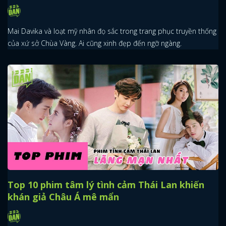
Mai Davika và loạt mỹ nhân đọ sắc trong trang phục truyền thống
của xứ sở Chùa Vàng. Ai cũng xinh đẹp đến ngỡ ngàng.
Top 10 phim tâm lý tình cảm Thái Lan khiến
khán giả Châu Á mê mẩn