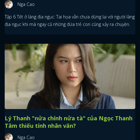
Nga Cao
Tập 6 Tết ở làng địa ngục: Tai họa vẫn chưa dừng lại với người làng
địa ngục khi mà ngay cả những đứa trẻ con cũng xảy ra chuyện.
Lý Thanh "nửa chính nửa tà" của Ngọc Thanh
Tâm thiếu tính nhân văn?
Nga Cao