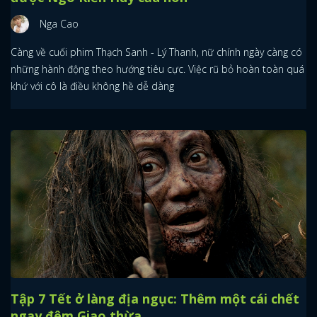
Nga Cao
Càng về cuối phim Thạch Sanh - Lý Thanh, nữ chính ngày càng có
những hành động theo hướng tiêu cực. Việc rũ bỏ hoàn toàn quá
khứ với cô là điều không hề dễ dàng
Tập 7 Tết ở làng địa ngục: Thêm một cái chết
ngay đêm Giao thừa