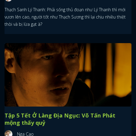
Thạch Sanh Lý Thanh: Phải sống thủ đoạn như Lý Thanh thì mới
vươn lên cao, người tốt như Thạch Sương thì lại chịu nhiều thiệt
thòi và bị lừa gạt à?
Tập 5 Tết Ở Làng Địa Ngục: Võ Tấn Phát
mộng thấy quỷ
Nga Cao