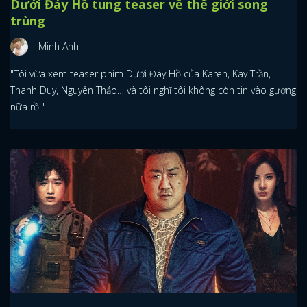
Dưới Đáy Hồ tung teaser về thế giới song
trùng
Minh Anh
"Tôi vừa xem teaser phim Dưới Đáy Hồ của Karen, Kay Trần,
Thanh Duy, Nguyên Thảo… và tôi nghĩ tôi không còn tin vào gương
nữa rồi"