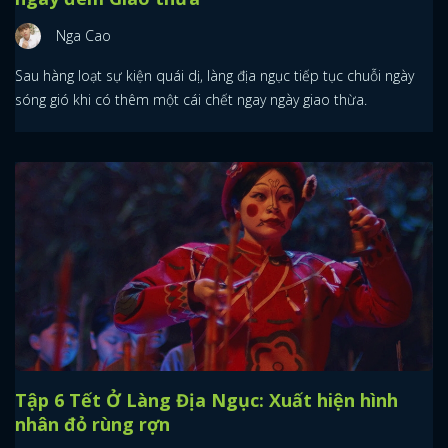
Nga Cao
Sau hàng loạt sự kiện quái dị, làng địa ngục tiếp tục chuỗi ngày
sóng gió khi có thêm một cái chết ngay ngày giao thừa.
Tập 6 Tết Ở Làng Địa Ngục: Xuất hiện hình
nhân đỏ rùng rợn