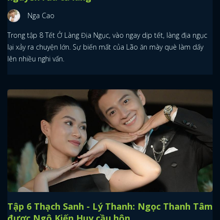
Nga Cao
Trong tập 8 Tết Ở Làng Địa Ngục, vào ngay dịp tết, làng địa ngục
lại xảy ra chuyện lớn. Sự biến mất của Lão ăn mày què làm dấy
lên nhiều nghi vấn.
Tập 6 Thạch Sanh - Lý Thanh: Ngọc Thanh Tâm
được Ngô Kiến Huy cầu hôn