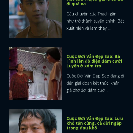
đi quá xa
Câu chuyện của Thạch gần
như trở thành tuyến chính, Bát
xuất hiện và làm thay ...
Cuộc Đời Vẫn Đẹp Sao: Bà
Tình lên đồ diện đám cưới
Luyến ở xóm trọ
Cuộc Đời Vẫn Đẹp Sao đang đi
đến giai đoạn kết thúc, khán
giả chờ đợi đám cưới ...
Cuộc Đời Vẫn Đẹp Sao: Lưu
khổ tận cùng, cả đời ngập
trong đau khổ