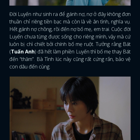
Đời Luyến như sinh ra để gánh nợ, nợ ở đây không đơn
thuần chỉ riêng tiền bạc mà còn là về ân tình, nghĩa vụ.
Hết gánh nợ chồng, rồi đến nợ bố mẹ, em trai. Cuộc đời
Luyến chưa từng được sống cho riêng mình, vậy mà cứ
luôn bị chì chiết bởi chính bố mẹ ruột. Tưởng rằng Bát
(
Tuấn Anh
) đã hết làm phiền Luyến thì bố mẹ thay Bát
đến “thăm”. Bà Tình lúc này cũng rất cứng rắn, bảo vệ
con dâu đến cùng.