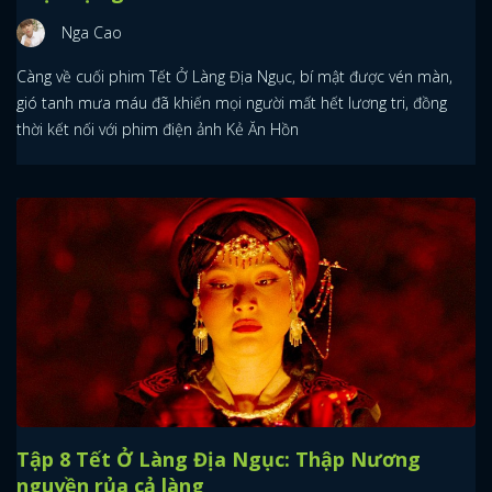
Nga Cao
Càng về cuối phim Tết Ở Làng Địa Ngục, bí mật được vén màn,
gió tanh mưa máu đã khiến mọi người mất hết lương tri, đồng
thời kết nối với phim điện ảnh Kẻ Ăn Hồn
Tập 8 Tết Ở Làng Địa Ngục: Thập Nương
nguyền rủa cả làng