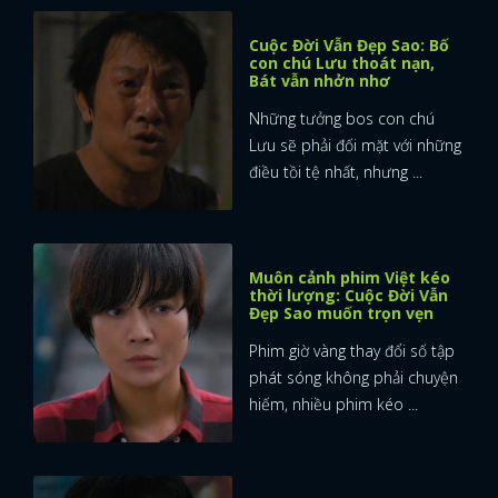
Cuộc Đời Vẫn Đẹp Sao: Bố
con chú Lưu thoát nạn,
Bát vẫn nhởn nhơ
Những tưởng bos con chú
Lưu sẽ phải đối mặt với những
điều tồi tệ nhất, nhưng ...
Muôn cảnh phim Việt kéo
thời lượng: Cuộc Đời Vẫn
Đẹp Sao muốn trọn vẹn
Phim giờ vàng thay đổi số tập
phát sóng không phải chuyện
hiếm, nhiều phim kéo ...