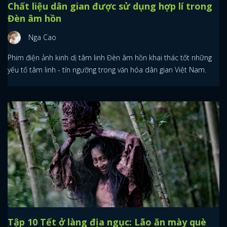
Chất liệu dân gian được sử dụng hợp lí trong
Đèn âm hồn
Nga Cao
Phim điện ảnh kinh dị tâm linh Đèn âm hồn khai thác tốt những
yếu tố tâm linh - tín ngưỡng trong văn hóa dân gian Việt Nam.
Tập 10 Tết ở làng địa ngục: Lão ăn mày què