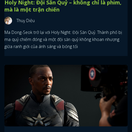
Holy Night: Đội Săn Quỷ – không chỉ là phim,
mà là một trận chiến
Thuỵ Diệu
Ma Dong-Seok trở lại với Holy Night: Đội Săn Quỷ. Thành phố bị
ma quỷ chiếm đóng và một đội săn quỷ không khoan nhượng
giữa ranh giới của ánh sáng và bóng tối