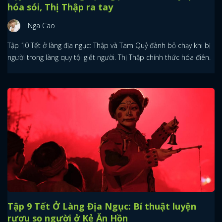
hóa sói, Thị Thập ra tay
Nga Cao
Tập 10 Tết ở làng địa ngục: Thập và Tam Quỷ đành bỏ chạy khi bị
người trong làng quy tội giết người. Thị Thập chính thức hóa điên.
Tập 9 Tết Ở Làng Địa Ngục: Bí thuật luyện
rượu sọ người ở Kẻ Ăn Hồn