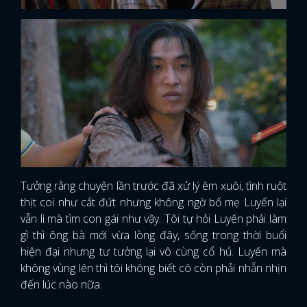
Tưởng rằng chuyện lần trước đã xử lý êm xuôi, tình ruột
thịt coi như cắt đứt nhưng không ngờ bố mẹ Luyến lại
vẫn lì mà tìm con gái như vậy. Tôi tự hỏi Luyến phải làm
gì thì ông bà mới vừa lòng đây, sống trong thời buổi
hiện đại nhưng tư tưởng lại vô cùng cổ hủ. Luyến mà
không vùng lên thì tôi không biết cô còn phải nhẫn nhịn
đến lúc nào nữa.