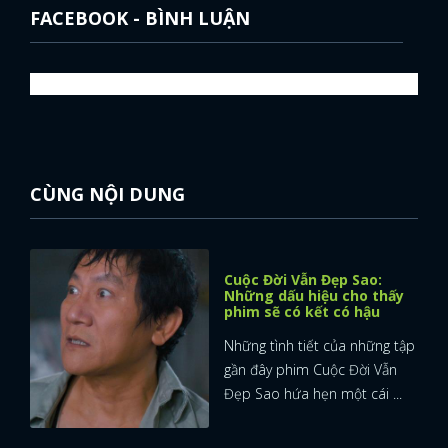
FACEBOOK - BÌNH LUẬN
CÙNG NỘI DUNG
Cuộc Đời Vẫn Đẹp Sao:
Những dấu hiệu cho thấy
phim sẽ có kết có hậu
Những tình tiết của những tập
gần đây phim Cuộc Đời Vẫn
Đẹp Sao hứa hẹn một cái ...