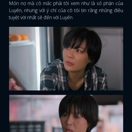
Món nợ mà cô mắc phải tôi xem như là số phận của
Luyến, nhưng với ý chí của cô tôi tin rằng những điều
tuyệt vời nhất sẽ đến với Luyến.