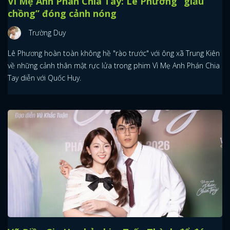
Vì Mẹ Anh Phán Chia Tay: Lê Phương “giấu
chồng” đóng cảnh nóng
Trường Duy
Lê Phương hoàn toàn không hề "rào trước" với ông xã Trung Kiên
về những cảnh thân mật rực lửa trong phim Vì Mẹ Anh Phán Chia
Tay diễn với Quốc Huy.