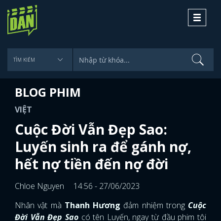
Toggle
navigati
BLOG PHIM
VIỆT
Cuộc Đời Vẫn Đẹp Sao:
Luyến sinh ra để gánh nợ,
hết nợ tiền đến nợ đời
Chloe Nguyen
14:56 - 27/06/2023
Nhân vật mà
Thanh Hương
đảm nhiệm trong
Cuộc
Đời Vẫn Đẹp Sao
có tên Luyến, ngay từ đầu phim tôi