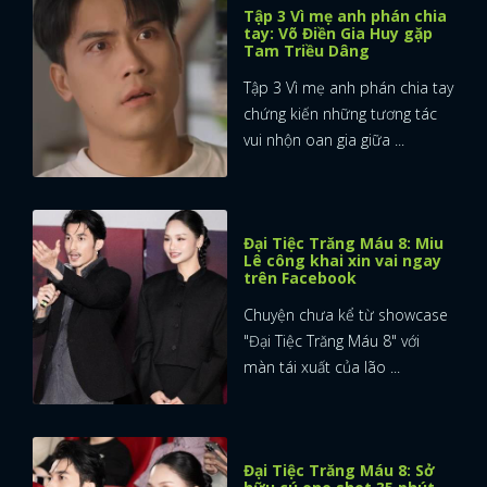
Tập 3 Vì mẹ anh phán chia
tay: Võ Điền Gia Huy gặp
FACEBOOK
GOOGLE
Tam Triều Dâng
Tập 3 Vì mẹ anh phán chia tay
chứng kiến những tương tác
vui nhộn oan gia giữa ...
Đại Tiệc Trăng Máu 8: Miu
Lê công khai xin vai ngay
trên Facebook
Chuyện chưa kể từ showcase
"Đại Tiệc Trăng Máu 8" với
màn tái xuất của lão ...
Đại Tiệc Trăng Máu 8: Sở