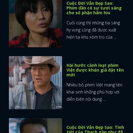
Cuộc Đời Vẫn Đẹp Sao:
Phim dần có sự tươi sáng
cho số phận hẩm hiu
Cuối cùng thì những tia sáng
hy vọng cũng đã được xuất
hiện tại khu xóm trọ của ...
Hài hước cảnh loạt phim
Việt được khán giả đặt tên
mới
Nhiều bộ phim Việt mang tên
khai sinh không phù hợp với
diễn biến nội dung ...
Cuộc Đời Vẫn Đẹp Sao: Tình
tiết của Thạch gần như đã