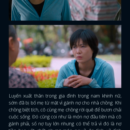
Luyến xuất thân trong gia đình trọng nam khinh nữ,
sớm đã bị bố mẹ từ mặt vì gánh nợ cho nhà chồng. Khi
chồng biệt tích, cô cùng mẹ chồng rời quê để bươn chải
cuộc sống. Đó cũng coi như là món nợ đầu tiên mà cô
gánh phải, số nợ tuy lớn nhưng có thể trả vì đó là nợ