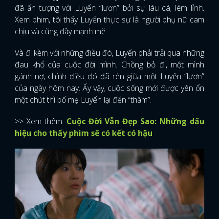
đã ấn tượng với Luyến “lươn” bởi sự láu cá, lém lỉnh.
Xem phim, tôi thấy Luyến thực sự là người phụ nữ cam
chịu và cũng đầy mạnh mẽ.
Và đi kèm với những điều đó, Luyến phải trải qua những
đau khổ của cuộc đời mình. Chồng bỏ đi, một mình
gánh nợ, chính điều đó đã rèn giũa một Luyến “lươn”
của ngày hôm nay. Ấy vậy, cuộc sống mới được yên ổn
một chút thì bố mẹ Luyến lại đến “thăm”.
>> Xem thêm:
Cuộc Đời Vẫn Đẹp Sao: Những dấu
hiệu cho thấy phim sẽ có kết có hậu