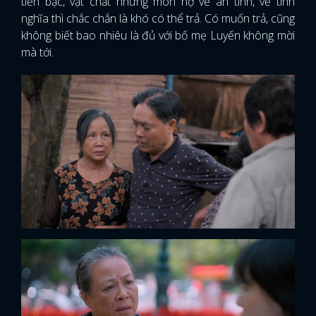
tiền bạc, vật chất nhưng món nợ về ân tình, về tình
nghĩa thì chắc chắn là khó có thể trả. Có muốn trả, cũng
không biết bao nhiêu là đủ với bố mẹ Luyến không mời
mà tới.