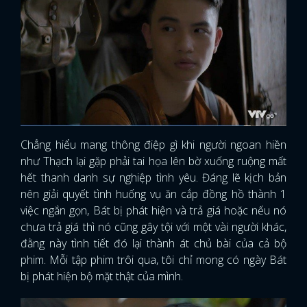
Chẳng hiểu mang thông điệp gì khi người ngoan hiền
như Thạch lại gặp phải tai họa lên bờ xuống ruộng mất
hết thanh danh sự nghiệp tình yêu. Đáng lẽ kịch bản
nên giải quyết tình huống vụ ăn cắp đồng hồ thành 1
việc ngắn gọn, Bát bị phát hiện và trả giá hoặc nếu nó
chưa trả giá thì nó cũng gây tội với một vài người khác,
đằng này tình tiết đó lại thành át chủ bài của cả bộ
phim. Mỗi tập phim trôi qua, tôi chỉ mong có ngày Bát
bị phát hiện bộ mặt thật của mình.