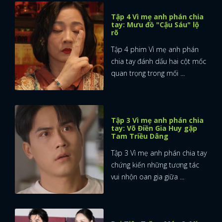
Tập 4 Vì mẹ anh phán chia
tay: Mưu đồ "Cậu Sáu" lộ
rõ
Tập 4 phim Vì mẹ anh phán
chia tay đánh dấu hai cột mốc
quan trọng trong mối ...
Tập 3 Vì mẹ anh phán chia
tay: Võ Điền Gia Huy gặp
Tam Triều Dâng
Tập 3 Vì mẹ anh phán chia tay
chứng kiến những tương tác
vui nhộn oan gia giữa ...