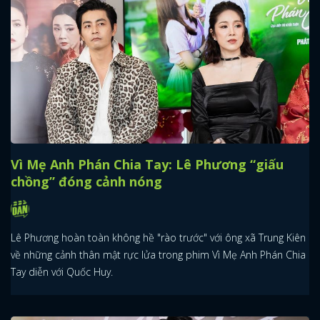
Vì Mẹ Anh Phán Chia Tay: Lê Phương “giấu
chồng” đóng cảnh nóng
Lê Phương hoàn toàn không hề "rào trước" với ông xã Trung Kiên
về những cảnh thân mật rực lửa trong phim Vì Mẹ Anh Phán Chia
Tay diễn với Quốc Huy.