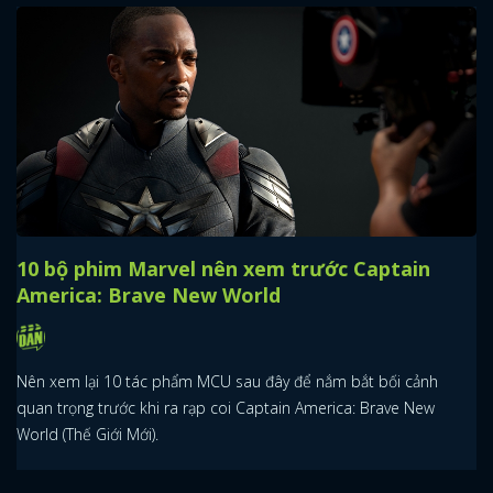
10 bộ phim Marvel nên xem trước Captain
America: Brave New World
Nên xem lại 10 tác phẩm MCU sau đây để nắm bắt bối cảnh
quan trọng trước khi ra rạp coi Captain America: Brave New
World (Thế Giới Mới).