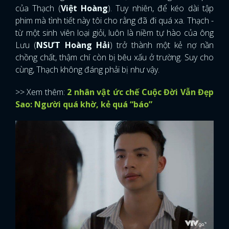
của Thạch (
Việt Hoàng
). Tuy nhiên, để kéo dài tập
phim mà tình tiết này tôi cho rằng đã đi quá xa. Thạch -
từ một sinh viên loại giỏi, luôn là niềm tự hào của ông
Lưu (
NSƯT Hoàng Hải
) trở thành một kẻ nợ nần
chồng chất, thậm chí còn bị bêu xấu ở trường. Suy cho
cùng, Thạch không đáng phải bị như vậy.
>> Xem thêm:
2 nhân vật ức chế Cuộc Đời Vẫn Đẹp
Sao: Người quá khờ, kẻ quá “báo”