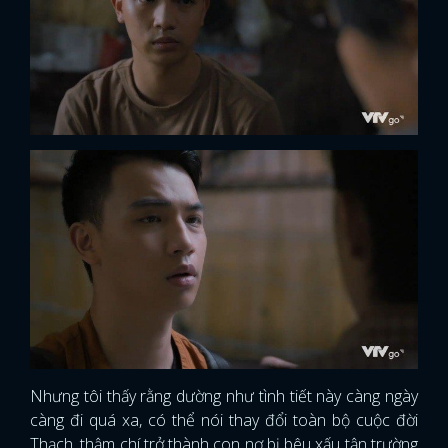
Nhưng tôi thấy rằng dường như tình tiết này càng ngày
càng đi quá xa, có thể nói thay đổi toàn bộ cuộc đời
Thạch, thậm chí trở thành con nợ bị bêu xấu tận trường