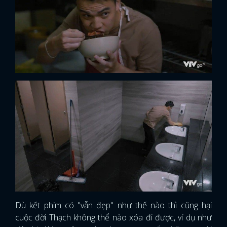
Dù kết phim có "vẫn đẹp" như thế nào thì cũng hại
cuộc đời Thạch không thể nào xóa đi được, ví dụ như