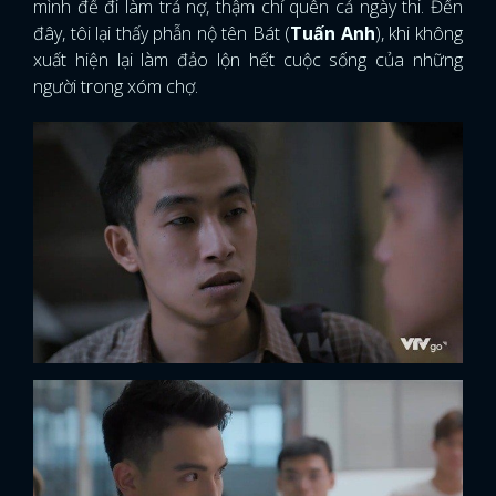
mình để đi làm trả nợ, thậm chí quên cả ngày thi. Đến
đây, tôi lại thấy phẫn nộ tên Bát (
Tuấn Anh
), khi không
xuất hiện lại làm đảo lộn hết cuộc sống của những
người trong xóm chợ.