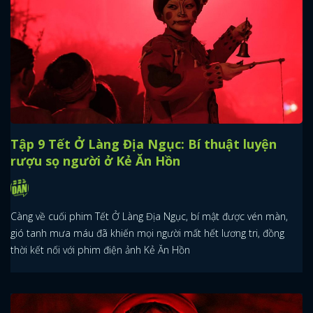
Tập 9 Tết Ở Làng Địa Ngục: Bí thuật luyện
rượu sọ người ở Kẻ Ăn Hồn
Càng về cuối phim Tết Ở Làng Địa Ngục, bí mật được vén màn,
gió tanh mưa máu đã khiến mọi người mất hết lương tri, đồng
thời kết nối với phim điện ảnh Kẻ Ăn Hồn