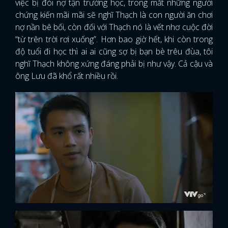
việc bị đòi nợ tận trường học, trong mắt những người
chứng kiến mãi mãi sẽ nghĩ Thạch là con người ăn chơi
nợ nần bê bối, còn đối với Thạch nó là vết nhơ cuộc đời
“từ trên trời rơi xuống”. Hơn bao giờ hết, khi còn trong
độ tuổi đi học thì ai ai cũng sợ bị bạn bè trêu đùa, tôi
nghĩ Thạch không xứng đáng phải bị như vậy. Cả cậu và
ông Lưu đã khổ rất nhiều rồi.