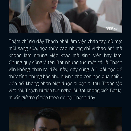
Thậm chí giờ đây Thạch phải làm việc chân tay, dù mặt
mũi sáng sủa, học thức cao nhưng chỉ vì “bao ăn” mà
không làm những việc khác mà sinh viên hay làm.
Chung quy cũng vì tên Bát nhưng tức một cái là Thạch
vẫn không nhận ra điều này, đây cũng là 1 bài học để
thức tỉnh những bậc phụ huynh cho con học quá nhiều
đến nổi không phân biệt được ai bạn ai thù. Trong tập
vừa rồi, Thạch lại tiếp tục nghe lời Bát không biết Bát lại
muốn giở trò gì tiếp theo để hại Thạch đây.