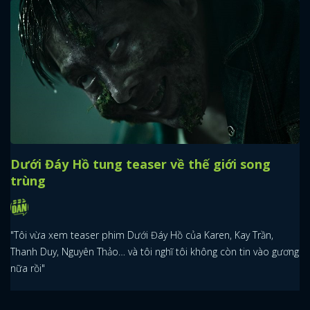
Dưới Đáy Hồ tung teaser về thế giới song
trùng
"Tôi vừa xem teaser phim Dưới Đáy Hồ của Karen, Kay Trần,
Thanh Duy, Nguyên Thảo… và tôi nghĩ tôi không còn tin vào gương
nữa rồi"