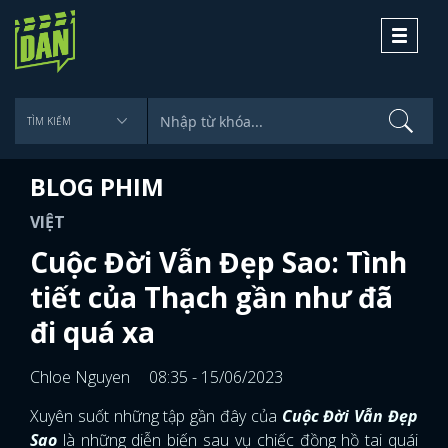
Toggle
navigati
BLOG PHIM
VIỆT
Cuộc Đời Vẫn Đẹp Sao: Tình
tiết của Thạch gần như đã
đi quá xa
Chloe Nguyen
08:35 - 15/06/2023
Xuyên suốt những tập gần đây của
Cuộc Đời Vẫn Đẹp
Sao
là những diễn biến sau vụ chiếc đồng hồ tai quái