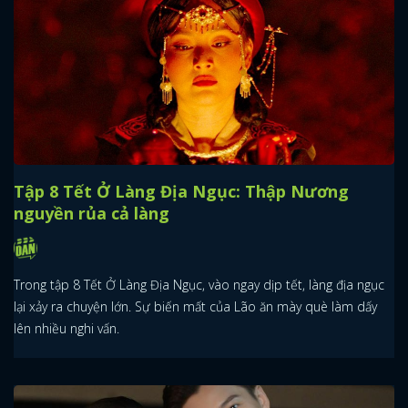
Tập 8 Tết Ở Làng Địa Ngục: Thập Nương
nguyền rủa cả làng
Trong tập 8 Tết Ở Làng Địa Ngục, vào ngay dịp tết, làng địa ngục
lại xảy ra chuyện lớn. Sự biến mất của Lão ăn mày què làm dấy
lên nhiều nghi vấn.