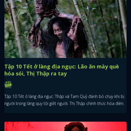
Tập 10 Tết ở làng địa ngục: Lão ăn mày què
hóa sói, Thị Thập ra tay
Tập 10 Tết ở làng địa ngục: Thập và Tam Quỷ đành bỏ chạy khi bị
người trong làng quy tội giết người. Thị Thập chính thức hóa điên.