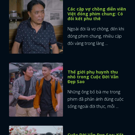
Các cặp vợ chồng diễn viên
Việt đóng phim chung: Có
đôi kết phu thê
Ngoài đời là vợ chồng, đến khi
đóng phim chung, nhiều cặp
đôi vàng trong làng ...
Thế giới phụ huynh thu
nhỏ trong Cuộc Đời Vẫn
Đẹp Sao
Những ông bố bà mẹ trong
phim đã phản ánh đúng cuộc
sống ngoài đời thực, mỗi ...
Cuộc Đời Vẫn Đẹp Sao: Kết