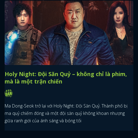
Holy Night: Đội Săn Quỷ – không chỉ là phim,
mà là một trận chiến
Ma Dong-Seok trở lại với Holy Night: Đội Săn Quỷ. Thành phố bị
ma quỷ chiếm đóng và một đội săn quỷ không khoan nhượng
giữa ranh giới của ánh sáng và bóng tối