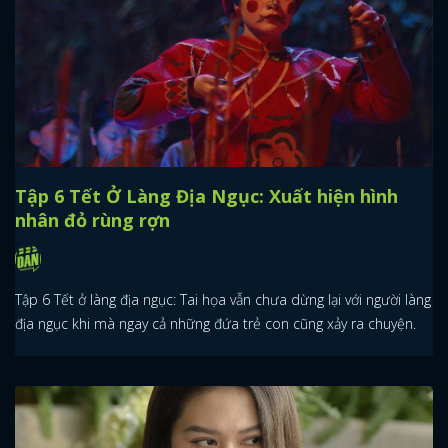
Tập 6 Tết Ở Làng Địa Ngục: Xuất hiện hình
nhân đỏ rùng rợn
Tập 6 Tết ở làng địa ngục: Tai họa vẫn chưa dừng lại với người làng
địa ngục khi mà ngay cả những đứa trẻ con cũng xảy ra chuyện.