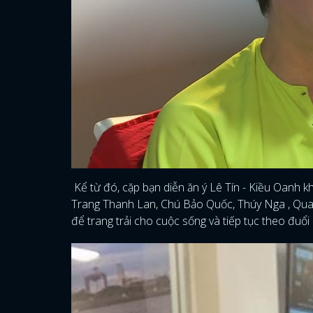
Kể từ đó, cặp bạn diễn ăn ý Lê Tín - Kiều Oanh
Trang Thanh Lan, Chú Bảo Quốc, Thúy Nga , Quan
để trang trải cho cuộc sống và tiếp tục theo đuổi