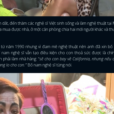
dắt, đến thăm các nghệ sĩ Việt sinh sống và làm nghệ thuật tại
a mua được nhà, ở một căn phòng chia hai mới người khác và t
cư từ năm 1990 nhưng vì đam mê nghệ thuật nên anh đã xin bố
h” nam nghệ sĩ vẫn tạo điều kiện cho con thoả sức được là chí
h phải làm nhà hàng: “
sẽ cho con bay về California, nhưng nếu
àng lo cho con.”
Bố nam nghệ sĩ từng nói.