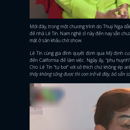
Mới đây, trong một chương trình do Thuý Nga dẫn 
đế nhà Lê Tín. Nam nghệ sĩ này đến nay vẫn chư
mặt ở sân khấu chờ show.
Lê Tín cùng gia đình quyết định qua Mỹ định 
đến California để làm việc. Ngày ấy, “phụ huyn
Cho Lê Tín “tự bơi” với sở thích chứ không ép an
thấy không sống được thì con trở về đây, bố sẵn s