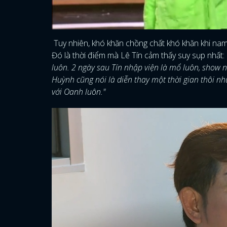
Tuy nhiên, khó khăn chồng chất khó khăn khi nam 
Đó là thời điểm mà Lê Tín cảm thấy suy sụp nhất:
luôn. 2 ngày sau Tín nhập viện là mổ luôn, show n
Huỳnh cũng nói là diễn thay một thời gian thôi nh
với Oanh luôn."