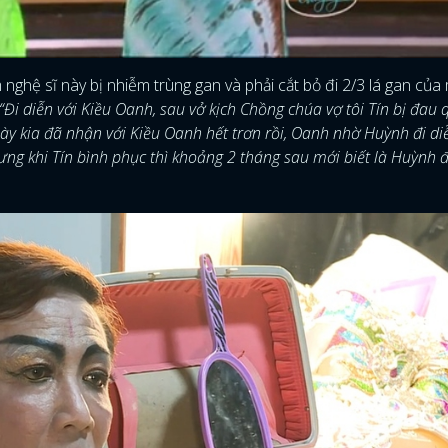
FACEBOOK
GOOGLE
nghệ sĩ này bị nhiễm trùng gan và phải cắt bỏ đi 2/3 lá gan của 
“Đi diễn với Kiều Oanh, sau vở kịch Chồng chúa vợ tôi Tín bị đau
ày kia đã nhận với Kiều Oanh hết trơn rồi, Oanh nhờ Huỳnh đi diễ
ưng khi Tín bình phục thì khoảng 2 tháng sau mới biết là Huỳnh đ