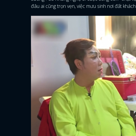
đâu ai cũng trọn vẹn, việc mưu sinh nơi đất khác