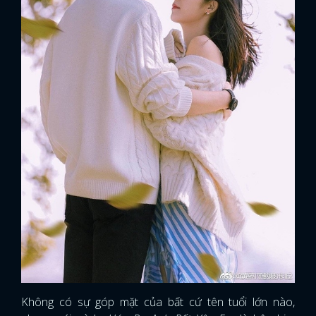
Không có sự góp mặt của bất cứ tên tuổi lớn nào,