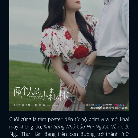
Cuối cùng là tấm poster đến từ bộ phim vừa mới khai
x
máy không lâu,
Khu Rừng Nhỏ Của Hai Người.
Vẫn biết
ĐĂNG NHẬP
Ngu Thư Hân đang trên con đường trở thành “nữ