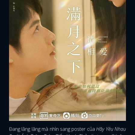
Đang lâng lâng mà nhìn sang poster của
Hãy Yêu Nhau