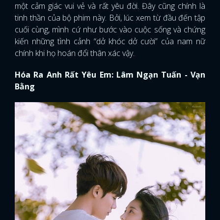
một cảm giác vui vẻ và rất yêu đời. Đây cũng chính là
tinh thần của bộ phim này. Bởi, lúc xem từ đầu đến tập
cuối cùng, mình cứ như bước vào cuộc sống và chứng
kiến những tình cảnh “dở khóc dở cười” của nam nữ
chính khi họ hoán đổi thân xác vậy.
Hóa Ra Anh Rất Yêu Em: Lâm Ngạn Tuấn - Vạn
Bằng