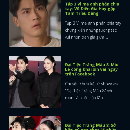
Tập 3 Vì mẹ anh phán chia
tay: Võ Điền Gia Huy gặp
Tam Triều Dâng
Tập 3 Vì mẹ anh phán chia tay
chứng kiến những tương tác
vui nhộn oan gia giữa ...
Đại Tiệc Trăng Máu 8: Miu
Lê công khai xin vai ngay
trên Facebook
Chuyện chưa kể từ showcase
"Đại Tiệc Trăng Máu 8" với
màn tái xuất của lão ...
Đại Tiệc Trăng Máu 8: Sở
hữu cú one shot 35 phút