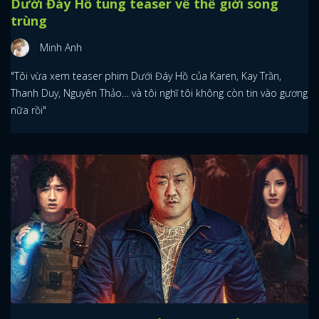
Dưới Đáy Hồ tung teaser về thế giới song
trùng
Minh Anh
"Tôi vừa xem teaser phim Dưới Đáy Hồ của Karen, Kay Trần,
Thanh Duy, Nguyên Thảo… và tôi nghĩ tôi không còn tin vào gương
nữa rồi"