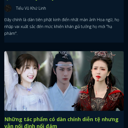
Tiểu Vũ Khứ Linh
Đây chính là dàn tiên phật kinh điển nhất màn ảnh Hoa ngữ, họ
nhập vai xuất sắc đến mức khiến khán giả tưởng họ mới "hạ
phàm".
Những tác phẩm có dàn chính diễn tệ nhưng
vẫn nổi đình nổi đám