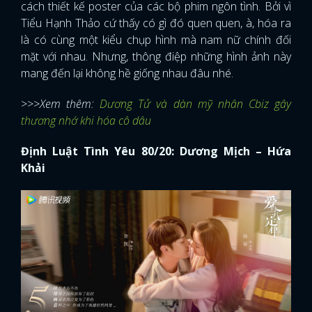
cách thiết kế poster của các bộ phim ngôn tình. Bởi vì
Tiểu Hạnh Thảo cứ thấy có gì đó quen quen, à, hóa ra
là có cùng một kiểu chụp hình mà nam nữ chính đối
mặt với nhau. Nhưng, thông điệp những hình ảnh này
mang đến lại không hề giống nhau đâu nhé.
>>>Xem thêm:
Dương Tử và dàn mỹ nhân Cbiz gây
thương nhớ khi hóa cô dâu
Định Luật Tình Yêu 80/20: Dương Mịch – Hứa
Khải