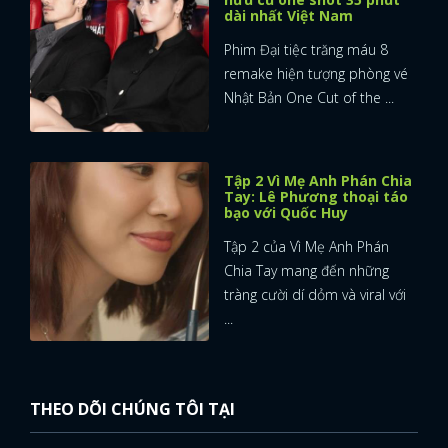
dài nhất Việt Nam
Phim Đại tiệc trăng máu 8
remake hiện tượng phòng vé
Nhật Bản One Cut of the ...
Tập 2 Vì Mẹ Anh Phán Chia
Tay: Lê Phương thoại táo
bạo với Quốc Huy
Tập 2 của Vì Mẹ Anh Phán
Chia Tay mang đến những
tràng cười dí dỏm và viral với
...
THEO DÕI CHÚNG TÔI TẠI