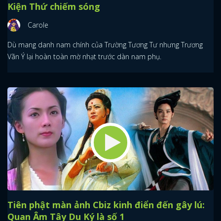
Kiện Thứ chiếm sóng
Carole
Dù mang danh nam chính của Trường Tương Tư nhưng Trương
Vãn Ý lại hoàn toàn mờ nhạt trước dàn nam phụ.
Tiên phật màn ảnh Cbiz kinh điển đến gây lú:
Quan Âm Tây Du Ký là số 1