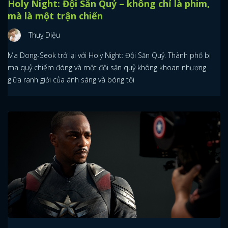
Holy Night: Đội Săn Quỷ – không chỉ là phim,
mà là một trận chiến
Thuỵ Diệu
Ma Dong-Seok trở lại với Holy Night: Đội Săn Quỷ. Thành phố bị
ma quỷ chiếm đóng và một đội săn quỷ không khoan nhượng
giữa ranh giới của ánh sáng và bóng tối