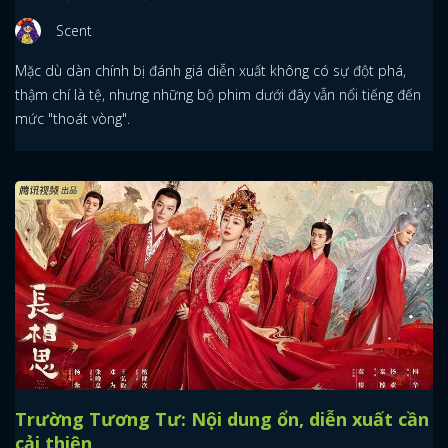
Scent
Mặc dù dàn chính bị đánh giá diễn xuất không có sự đột phá,
thậm chí là tệ, nhưng những bộ phim dưới đây vẫn nổi tiếng đến
mức "thoát vòng".
Trường Tương Tư: Nội dung ổn, diễn xuất cần
cải thiện