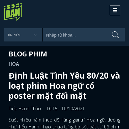
Toggle
navigati
BLOG PHIM
HOA
Định Luật Tình Yêu 80/20 và
loạt phim Hoa ngữ có
poster mặt đối mặt
Tiểu Hạnh Thảo
16:15 - 10/10/2021
Suốt nhiều năm theo dõi làng giải trí Hoa ngữ, dường
như Tiểu Hạnh Thảo chưa từng bỏ sót bất cứ bộ phim