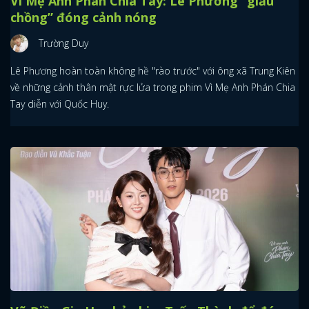
Vì Mẹ Anh Phán Chia Tay: Lê Phương “giấu
chồng” đóng cảnh nóng
Trường Duy
Lê Phương hoàn toàn không hề "rào trước" với ông xã Trung Kiên
về những cảnh thân mật rực lửa trong phim Vì Mẹ Anh Phán Chia
Tay diễn với Quốc Huy.