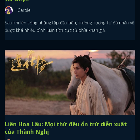
Carole
Sau khi lên sóng những tập đầu tiên, Trường Tương Tư đã nhận về
được khá nhiều bình luận tích cực từ phía khán giả.
Liên Hoa Lâu: Mọi thứ đều ổn trừ diễn xuất
của Thành Nghị