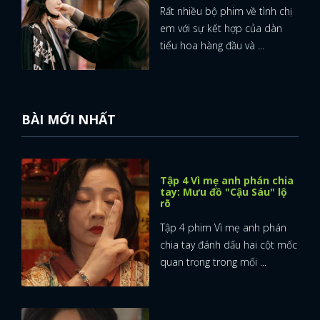
Rất nhiều bộ phim về tình chị
em với sự kết hợp của dàn
tiểu hoa hàng đầu và ...
BÀI MỚI NHẤT
Tập 4 Vì mẹ anh phán chia
tay: Mưu đồ "Cậu Sáu" lộ
rõ
Tập 4 phim Vì mẹ anh phán
chia tay đánh dấu hai cột mốc
quan trọng trong mối ...