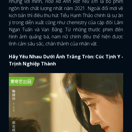
nhưng với mình,
Hóa Ra Anh Rất Yêu Em
là bộ phim
ngôn tình chất lượng nhất năm 2021. Ngoài đổi mới về
kịch bản thì điều thu hút Tiểu Hạnh Thảo chính là sự ăn
ý trong diễn xuất cũng như chemistry của cặp đôi Lâm
Ngạn Tuấn và Vạn Bằng. Từ những thước phim đến
hình ảnh quảng bá, nam nữ chính đều thể hiện được
tình cảm sâu sắc, chân thành của nhân vật.
Hãy Yêu Nhau Dưới Ánh Trăng Tròn: Cúc Tịnh Y -
Trịnh Nghiệp Thành