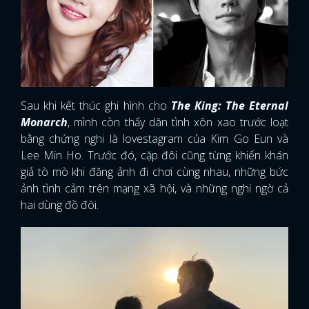
Sau khi kết thúc ghi hình cho
The King: The Eternal
Monarch
, mình còn thấy dân tình xôn xao trước loạt
bằng chứng nghi là lovestagram của Kim Go Eun và
Lee Min Ho. Trước đó, cặp đôi cũng từng khiến khán
giả tò mò khi đăng ảnh đi chơi cùng nhau, những bức
ảnh tình cảm trên mạng xã hội, và những nghi ngờ cả
hai dùng đồ đôi.