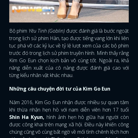
Bộ phim
Yêu Tinh (Goblin)
được đánh giá là bước ngoặt
trong lịch sử phim Hàn, tạo được tiếng vang lớn khi liên
tục phá vỡ các kỷ lục về tỷ lệ lượt xem của các bộ phim
trước đó trong lịch sử phim truyền hình. Mình thấy rằng
Kim Go Eun chọn kịch bản vô cùng tốt. Ngoài ra, khả
năng diễn xuất của cô nàng được đánh giá cao với
từng kiểu nhân vật khác nhau.
Những câu chuyện đời tư của Kim Go Eun
Năm 2016, Kim Go Eun nhận được nhiều sự quan tâm
khi thừa nhận hẹn hò với nam diễn viên hơn 17 tuổi
Shin Ha Kyun,
hình ảnh hẹn hò giữa hai người còn
được công khai trên mạng xã hội. Điều này khiến công
chúng cũng vô cùng bất ngờ về mối tình chênh lệch hơn