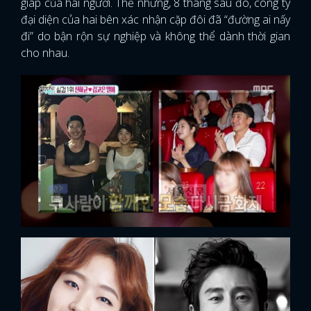
giáp của hai người. Thế nhưng, 8 tháng sau đó, công ty
đại diện của hai bên xác nhận cặp đôi đã “đường ai nấy
đi” do bận rộn sự nghiệp và không thể dành thời gian
cho nhau.