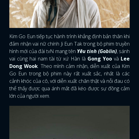
Kim Go Eun tiếp tục hành trình khẳng định bản thân khi
đảm nhận vai nữ chính Ji Eun Tak trong bộ phim truyền
hình mới của đài
tvN mang tên
Yêu tinh (Goblin)
, sánh
vai cùng hai nam tài từ xứ Hàn là
Gong Yoo
và
Lee
Dong Wook
. Theo mình cảm nhận, diễn xuất của Kim
Go Eun trong bộ phim này rất xuất sắc, nhất là các
cảnh khóc của cô, với diễn xuất chân thật và nỗi đau có
thể thấy được qua ánh mắt đã kéo được sự đồng cảm
lớn của người xem.