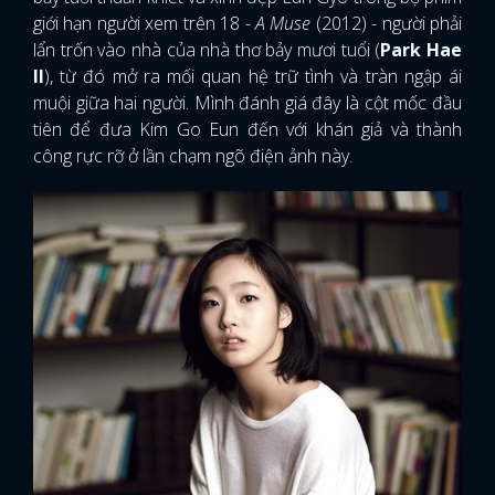
giới hạn người xem trên 18 -
A Muse
(2012) - người phải
lẩn trốn vào nhà của nhà thơ bảy mươi tuổi (
Park Hae
Il
), từ đó mở ra mối quan hệ trữ tình và tràn ngập ái
muội giữa hai người. Mình đánh giá đây là cột mốc đầu
tiên để đưa Kim Go Eun đến với khán giả và thành
công rực rỡ ở lần chạm ngõ điện ảnh này.