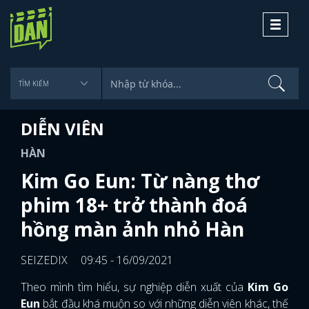
Toggle
navigati
DIỄN VIÊN
HÀN
Kim Go Eun: Từ nàng thơ
phim 18+ trở thành đoá
hồng màn ảnh nhỏ Hàn
SEIZEDIX
09:45 - 16/09/2021
Theo mình tìm hiểu, sự nghiệp diễn xuất của
Kim Go
Eun
bắt đầu khá muộn so với những diễn viên khác, thế