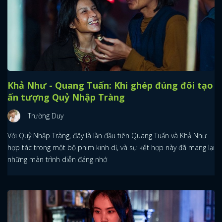
Khả Như - Quang Tuấn: Khi ghép đúng đôi tạo
ấn tượng Quỷ Nhập Tràng
Trường Duy
Với Quỷ Nhập Tràng, đây là lần đầu tiên Quang Tuấn và Khả Như
hợp tác trong một bộ phim kinh dị, và sự kết hợp này đã mang lại
những màn trình diễn đáng nhớ