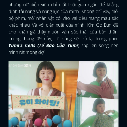
nhưng nữ diễn viên chỉ mất thời gian ngắn để khẳng
định tài năng và năng lực của mình. Không chỉ vậy, mỗi
bộ phim, mỗi nhân vật cô vào vai đều mang màu sắc
khác nhau. Và với diễn xuất của mình, Kim Go Eun đã
cho khán giả thấy muôn vàn sắc thái của bản thân.
Trong tháng 09 này, cô nàng sẽ trở lại trong phim
Yumi's Cells (Tế Bào Của Yumi
) sắp lên sóng nên
mình rất mong đợi.