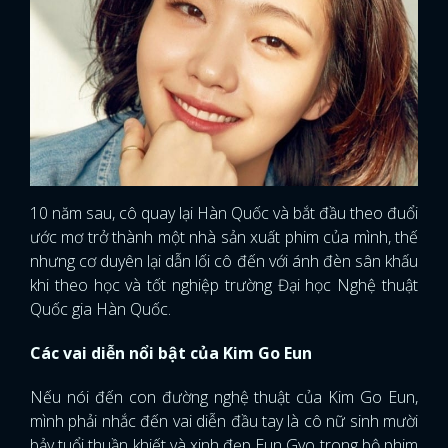
10 năm sau, cô quay lại Hàn Quốc và bắt đầu theo đuổi
ước mơ trở thành một nhà sản xuất phim của mình, thế
nhưng cơ duyên lại dẫn lối cô đến với ánh đèn sân khấu
khi theo học và tốt nghiệp trường Đại học Nghệ thuật
Quốc gia Hàn Quốc.
Các vai diễn nổi bật của Kim Go Eun
Nếu nói đến con đường nghệ thuật của Kim Go Eun,
mình phải nhắc đến vai diễn đầu tay là cô nữ sinh mười
bảy tuổi thuần khiết và xinh đẹp Eun Gyo trong bộ phim