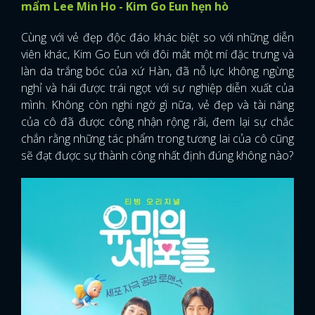
mẩm Lee Min Ho - Kim Go Eun hẹn hò
Cùng với vẻ đẹp độc đáo khác biệt so với những diễn
viên khác, Kim Go Eun với đôi mắt một mí đặc trưng và
làn da trắng bóc của xứ Hàn, đã nỗ lực không ngừng
nghỉ và hái được trái ngọt với sự nghiệp diễn xuất của
mình. Không còn nghi ngờ gì nữa, vẻ đẹp và tài năng
của cô đã được công nhận rộng rãi, đem lại sự chắc
chắn rằng những tác phẩm trong tương lai của cô cũng
sẽ đạt được sự thành công nhất định đúng không nào?