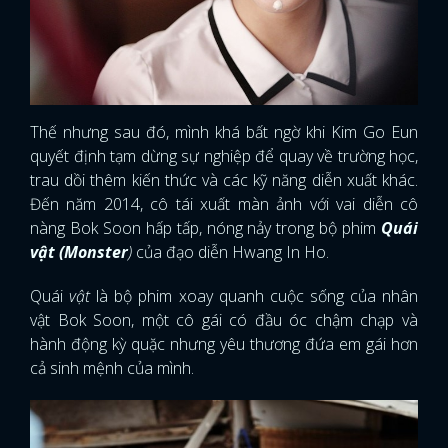
Thế nhưng sau đó, mình khá bất ngờ khi Kim Go Eun
quyết định tạm dừng sự nghiệp để quay về trường học,
trau dồi thêm kiến thức và các kỹ năng diễn xuất khác.
Đến năm 2014, cô tái xuất màn ảnh với vai diễn cô
nàng Bok Soon hấp tấp, nóng nảy trong bộ phim
Quái
vật (Monster
)
của đạo diễn Hwang In Ho.
Quái
vật
là bộ phim xoay quanh cuộc sống của nhân
vật Bok Soon, một cô gái có đầu óc chậm chạp và
hành động kỳ quặc nhưng yêu thương đứa em gái hơn
cả sinh mệnh của mình.