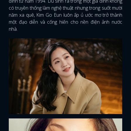
đình từ năm 1994. Dù sinh ra trong một gia đình không
có truyền thống làm nghệ thuật nhưng trong suốt mười
năm xa quê, Kim Go Eun luôn ấp ủ ước mơ trở thành
một đạo diễn và cống hiến cho nền điện ảnh nước
nhà.