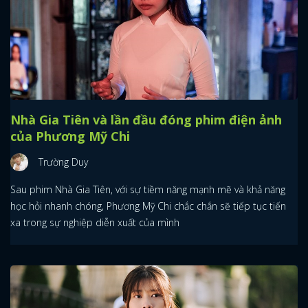
Nhà Gia Tiên và lần đầu đóng phim điện ảnh
của Phương Mỹ Chi
Trường Duy
Sau phim Nhà Gia Tiên, với sự tiềm năng mạnh mẽ và khả năng
học hỏi nhanh chóng, Phương Mỹ Chi chắc chắn sẽ tiếp tục tiến
xa trong sự nghiệp diễn xuất của mình