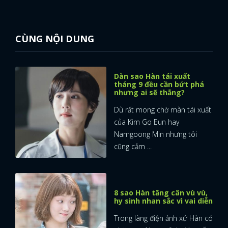
CÙNG NỘI DUNG
Dàn sao Hàn tái xuất
tháng 9 đều cần bứt phá
nhưng ai sẽ thắng?
Dù rất mong chờ màn tái xuất
của Kim Go Eun hay
Namgoong Min nhưng tôi
cũng cảm ...
8 sao Hàn tăng cân vù vù,
hy sinh nhan sắc vì vai diễn
Trong làng điện ảnh xứ Hàn có