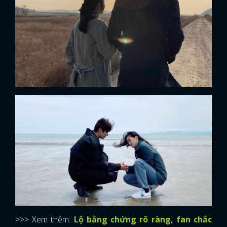
>>> Xem thêm:
Lộ bằng chứng rõ ràng, fan chắc