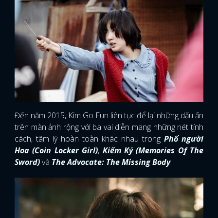
Đến năm 2015, Kim Go Eun liên tục để lại những dấu ấn
trên màn ảnh rộng với ba vai diễn mang những nét tính
cách, tâm lý hoàn toàn khác nhau trong
Phố người
Hoa (Coin Locker Girl)
,
Kiếm Ký (Memories Of The
Sword)
và
The Advocate: The Missing Body
.