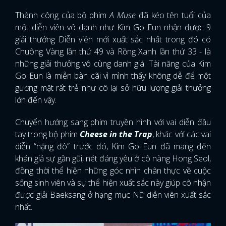
Thành công của bộ phim
A Muse
đã kéo tên tuổi của
một diễn viên vô danh như Kim Go Eun nhận được 9
giải thưởng Diễn viên mới xuất sắc nhất trong đó có
Chuông Vàng lần thứ 49 và Rồng Xanh lần thứ 33 - là
những giải thưởng vô cùng danh giá. Tài năng của Kim
Go Eun là miễn bàn cãi vì mình thấy không dễ để một
gương mặt rất trẻ như cô lại sở hữu lượng giải thưởng
lớn đến vậy.
Chuyển hướng sang phim truyền hình với vai diễn đầu
tay trong bộ phim
Cheese in the Trap
, khác với các vai
diễn “nặng đô” trước đó, Kim Go Eun đã mang đến
khán giả sự gần gũi, nét đáng yêu ở cô nàng Hong Seol,
đồng thời thể hiện những góc nhìn chân thực về cuộc
sống sinh viên và sự thể hiện xuất sắc này giúp cô nhận
được giải Baeksang ở hạng mục Nữ diễn viên xuất sắc
nhất.