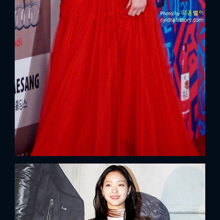
FACEBOOK
GOOGLE