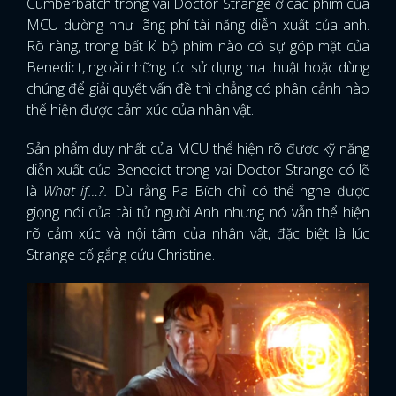
Cumberbatch trong vai Doctor Strange ở các phim của
MCU dường như lãng phí tài năng diễn xuất của anh.
Rõ ràng, trong bất kì bộ phim nào có sự góp mặt của
Benedict, ngoài những lúc sử dụng ma thuật hoặc dùng
chúng để giải quyết vấn đề thì chẳng có phân cảnh nào
thể hiện được cảm xúc của nhân vật.
Sản phẩm duy nhất của MCU thể hiện rõ được kỹ năng
diễn xuất của Benedict trong vai Doctor Strange có lẽ
là
What if…?.
Dù rằng Pa Bích chỉ có thể nghe được
giọng nói của tài tử người Anh nhưng nó vẫn thể hiện
rõ cảm xúc và nội tâm của nhân vật, đặc biệt là lúc
Strange cố gắng cứu Christine.