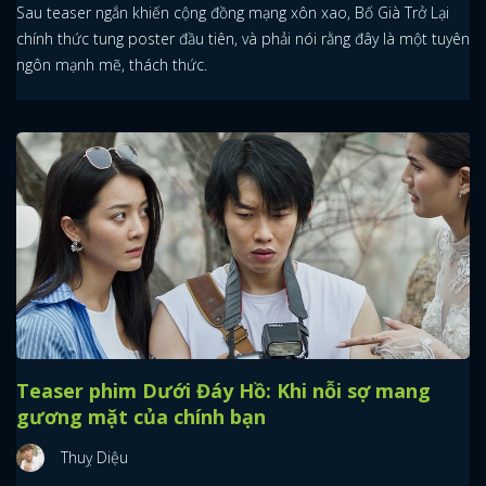
Sau teaser ngắn khiến cộng đồng mạng xôn xao, Bố Già Trở Lại
chính thức tung poster đầu tiên, và phải nói rằng đây là một tuyên
ngôn mạnh mẽ, thách thức.
Teaser phim Dưới Đáy Hồ: Khi nỗi sợ mang
gương mặt của chính bạn
Thuỵ Diệu