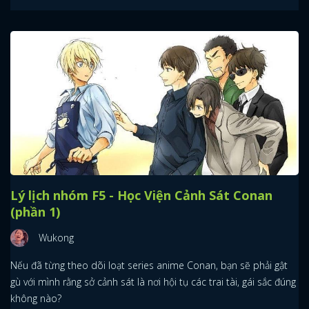
Lý lịch nhóm F5 - Học Viện Cảnh Sát Conan
(phần 1)
Wukong
Nếu đã từng theo dõi loạt series anime Conan, bạn sẽ phải gật
gù với mình rằng sở cảnh sát là nơi hội tụ các trai tài, gái sắc đúng
không nào?