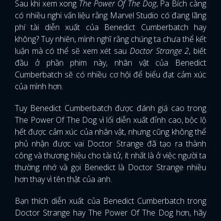
Sau khi xem xong
The Power Of The Dog
, Pa Bích càng
có nhiều nghi vấn liệu rằng Marvel Studio có đang lãng
phí tài diễn xuất của Benedict Cumberbatch hay
không? Tuy nhiên, mình nghĩ rằng chúng ta chưa thể kết
luận mà có thể sẽ xem xét sau
Doctor Strange 2
, biết
đầu ở phần phim này, nhân vật của Benedict
Cumberbatch sẽ có nhiều cơ hội để biểu đạt cảm xúc
của mình hơn.
Tuy Benedict Cumberbatch được đánh giá cao trong
The Power Of The Dog vì lối diễn xuất đỉnh cao, bộc lộ
hết được cảm xúc của nhân vật, nhưng cũng không thể
phủ nhận được vai Doctor Strange đã tạo ra thành
công và thương hiệu cho tài tử, ít nhất là ở việc người ta
thường nhớ và gọi Benedict là Doctor Strange nhiều
hơn thay vì tên thật của anh.
Bạn thích diễn xuất của Benedict Cumberbatch trong
Doctor Strange hay The Power Of The Dog hơn, hãy