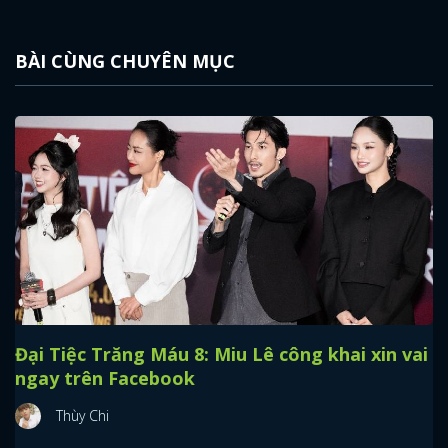
BÀI CÙNG CHUYÊN MỤC
Đại Tiệc Trăng Máu 8: Miu Lê công khai xin vai
ngay trên Facebook
Thùy Chi