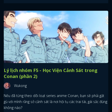
Lý lịch nhóm F5 - Học Viện Cảnh Sát trong
Conan (phần 2)
Wukong
Nếu đã từng theo dõi loạt series anime Conan, bạn sẽ phải gật
gù với mình rằng sở cảnh sát là nơi hội tụ các trai tài, gái sắc đúng
không nào?