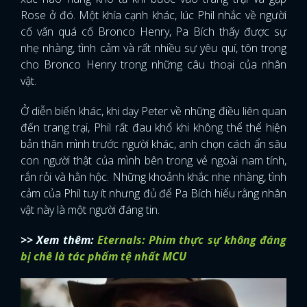
Rose ở đó. Một khía cạnh khác, lúc Phil nhắc về người
cố vấn quá cố Bronco Henry, Pa Bích thấy được sự
nhẹ nhàng, tình cảm và rất nhiều sự yêu quí, tôn trọng
cho Bronco Henry trong những câu thoại của nhân
vật.
Ở diễn biến khác, khi dạy Peter về những điều liên quan
đến trang trại, Phil rất đau khổ khi không thể thể hiện
bản thân mình trước người khác, anh chọn cách ẩn sâu
con người thật của mình bên trong vẻ ngoài nam tính,
rắn rỏi và hằn hộc. Những khoảnh khắc nhẹ nhàng, tình
cảm của Phil tuy ít nhưng đủ để Pa Bích hiểu rằng nhân
vật này là một người đáng tin.
>> Xem thêm:
Eternals: Phim thực sự không đáng
bị chê là tác phẩm tệ nhất MCU