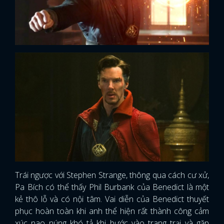
Trái ngược với Stephen Strange, thông qua cách cư xử,
Pa Bích có thể thấy Phil Burbank của Benedict là một
kẻ thô lỗ và có nội tâm. Vai diễn của Benedict thuyết
phục hoàn toàn khi anh thể hiện rất thành công cảm
xúc nao núng khó tả khi bước vào trang trại và gặp