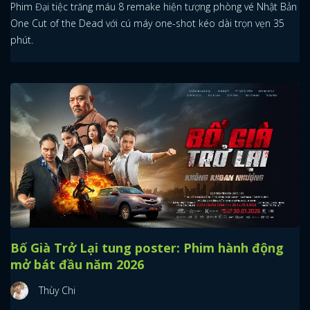
Phim Đại tiệc trăng máu 8 remake hiện tượng phòng vé Nhật Bản
One Cut of the Dead với cú máy one-shot kéo dài trọn vẹn 35
phút.
Bố Già Trở Lại tung poster: Phim hành động
mở bát đầu năm 2026
Thùy Chi