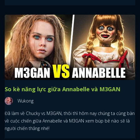
So kè năng lực giữa Annabelle và M3GAN
Wukong
Đã làm về Chucky vs M3GAN, thôi thì hôm nay chúng ta cùng bàn
về cuộc chiến giữa Annabelle và M3GAN xem búp bê nào sẽ là
người chiến thắng nhé!