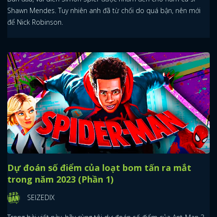
Shawn Mendes. Tuy nhiên anh đã từ chối do quá bận, nên mới
để Nick Robinson.
Dự đoán số điểm của loạt bom tấn ra mắt
trong năm 2023 (Phần 1)
SEIZEDIX