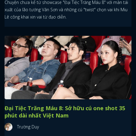
Chuyện chưa kể từ showcase "Đại Tiệc Trăng Máu 8" với màn tái
xuất của lão tướng Vân Sơn và những cú "twist" chọn vai khi Miu
Lê công khai xin vai từ đạo diễn.
Đại Tiệc Trăng Máu 8: Sở hữu cú one shot 35
phút dài nhất Việt Nam
Trường Duy