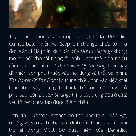
Tuy nhiên, nói vậy không có nghĩa là Benedict
Cumberbatch diễn vai Stephen Strange chưa tới mà
đơn giản chỉ là phần kịch bản của
Doctoc Strange
không
tạo cơ hội cho tài tử người Anh được thể hiện nhiều
cảm xúc sâu sắc như
The Power Of The Dog
. Điều này
dĩ nhiên còn phụ thuộc vào nội dung và thể loại phim:
The Power Of The Dog
tập trung nhiều hơn vào việc khai
thác nhân vật, nhưng đôi khi lại bỏ quên cốt truyện ở
phía sau, còn
Doctor Strange
thì lại tập trung đều ở cả 2
yếu tố nên chưa tạo được điểm nhấn.
Ban đầu, Doctor Strange có thể bộc lộ sự dằn vặt,
nhưng về sau anh phải xác định bản thân là ai, có vai
trò gì trong MCU. Sự xuất hiện của Benedict