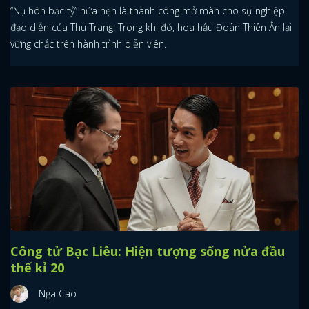
“Nụ hôn bạc tỷ” hứa hẹn là thành công mở màn cho sự nghiệp
đạo diễn của Thu Trang. Trong khi đó, hoa hậu Đoàn Thiên Ân lại
vững chắc trên hành trình diễn viên.
Công tử Bạc Liêu: Hiện tượng sống nửa đầu
thế kỉ 20
Nga Cao