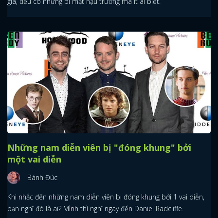
giá, đều có những bí mật hậu trường mà ít ai biết.
Những nam diễn viên bị "đóng khung" bởi
một vai diễn
Bánh Đúc
Khi nhắc đến những nam diễn viên bị đóng khung bởi 1 vai diễn,
bạn nghĩ đó là ai? Mình thì nghĩ ngay đến Daniel Radcliffe.