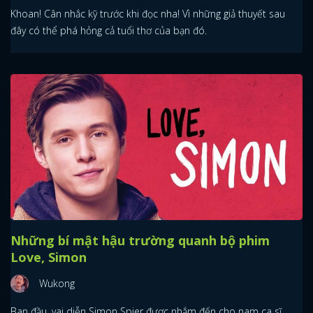
Khoan! Cân nhắc kỹ trước khi đọc nha! Vì những giả thuyết sau
đây có thể phá hỏng cả tuổi thơ của bạn đó.
Những bí mật hậu trường quanh bộ phim
Love, Simon
Wukong
Ban đầu, vai diễn Simon Spier được nhắm đến cho nam ca sĩ