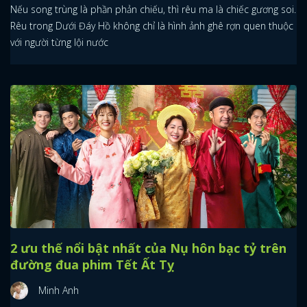
Nếu song trùng là phần phản chiếu, thì rêu ma là chiếc gương soi.
Rêu trong Dưới Đáy Hồ không chỉ là hình ảnh ghê rợn quen thuộc
với người từng lội nước
2 ưu thế nổi bật nhất của Nụ hôn bạc tỷ trên
đường đua phim Tết Ất Tỵ
Minh Anh