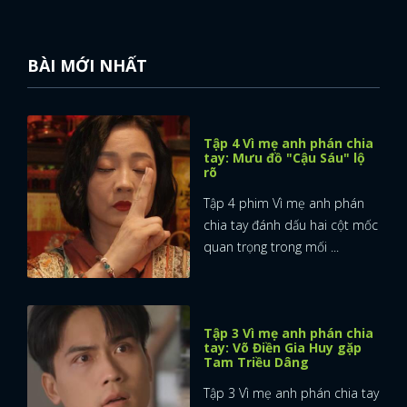
BÀI MỚI NHẤT
Tập 4 Vì mẹ anh phán chia
tay: Mưu đồ "Cậu Sáu" lộ
rõ
Tập 4 phim Vì mẹ anh phán
chia tay đánh dấu hai cột mốc
quan trọng trong mối ...
Tập 3 Vì mẹ anh phán chia
tay: Võ Điền Gia Huy gặp
Tam Triều Dâng
Tập 3 Vì mẹ anh phán chia tay