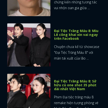
chứng kiến những tương tác
vui nhộn oan gia giữa ...
Đại Tiệc Trăng Máu 8: Miu
Lê công khai xin vai ngay
trên Facebook
Chuyện chưa kể từ showcase
"Đại Tiệc Trăng Máu 8" với
màn tái xuất của lão ...
Đại Tiệc Trăng Máu 8: Sở
hữu cú one shot 35 phút
dài nhất Việt Nam
x
Phim Đại tiệc trăng máu 8
ĐĂNG NHẬP
remake hiện tượng phòng vé