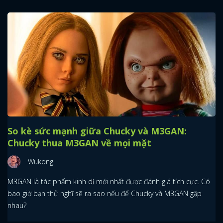
So kè sức mạnh giữa Chucky và M3GAN:
Chucky thua M3GAN về mọi mặt
Wukong
M3GAN là tác phẩm kinh dị mới nhất được đánh giá tích cực. Có
bao giờ bạn thử nghĩ sẽ ra sao nếu để Chucky và M3GAN gặp
nhau?