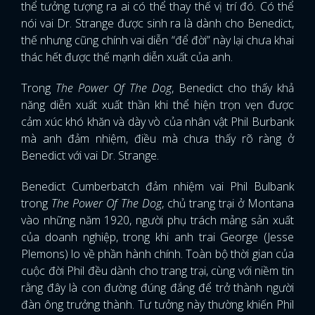
thể tưởng tượng ra ai có thể thay thế vị trí đó. Có thể
nói vai Dr. Strange được sinh ra là dành cho Benedict,
thế nhưng cũng chính vai diễn “để đời” này lại chưa khai
thác hết được thế mạnh diễn xuất của anh.
Trong
The Power Of The Dog
, Benedict cho thấy khả
năng diễn xuất xuất thần khi thể hiện trọn vẹn được
cảm xúc khó khăn và dày vò của nhân vật Phil Burbank
mà anh đảm nhiệm, điều mà chưa thấy rõ ràng ở
Benedict với vai Dr. Strange.
Benedict Cumberbatch đảm nhiệm vai Phil Bulbank
trong
The Power Of The Dog
, chủ trang trại ở Montana
vào những năm 1920, người phụ trách mảng sản xuất
của doanh nghiệp, trong khi anh trai George (Jesse
Plemons) lo về phần hành chính. Toàn bộ thời gian của
cuộc đời Phil đều dành cho trang trại, cùng với niềm tin
rằng đây là con đường đúng đắng để trở thành người
đàn ông trưởng thành. Tư tưởng này thường khiến Phil