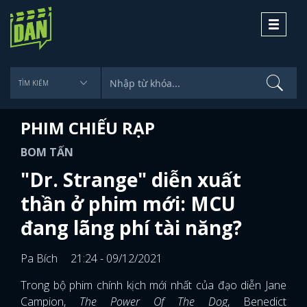
Toggle
navigati
PHIM CHIẾU RẠP
BOM TẤN
"Dr. Strange" diễn xuất
thần ở phim mới: MCU
đang lãng phí tài năng?
Pa Bích
21:24 - 09/12/2021
Trong bộ phim chính kịch mới nhất của đạo diễn Jane
Campion,
The Power Of The Dog
, Benedict