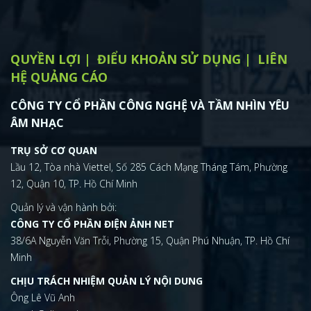
QUYỀN LỢI
ĐIỂU KHOẢN SỬ DỤNG
LIÊN
HỆ QUẢNG CÁO
CÔNG TY CỔ PHẦN CÔNG NGHỆ VÀ TẦM NHÌN YÊU
ÂM NHẠC
TRỤ SỞ CƠ QUAN
Lầu 12, Tòa nhà Viettel, Số 285 Cách Mạng Tháng Tám, Phường
12, Quận 10, TP. Hồ Chí Minh
Quản lý và vận hành bởi:
CÔNG TY CỔ PHẦN ĐIỆN ẢNH NET
38/6A Nguyễn Văn Trỗi, Phường 15, Quận Phú Nhuận, TP. Hồ Chí
Minh
CHỊU TRÁCH NHIỆM QUẢN LÝ NỘI DUNG
Ông Lê Vũ Anh