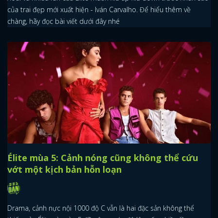
của trai đẹp mới xuất hiện - Iván Carvalho. Để hiểu thêm về
chàng, hãy đọc bài viết dưới đây nhé
Élite mùa 5: Cảnh nóng cũng không thể cứu
vớt một kịch bản hỗn loạn
Drama, cảnh nực nội 1000 độ C vẫn là hai đặc sản không thể