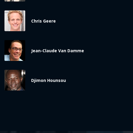
Chris Geere
Jean-Claude Van Damme
Djimon Hounsou