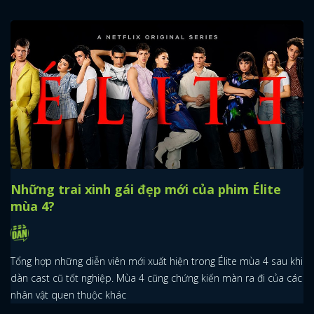
Những trai xinh gái đẹp mới của phim Élite
mùa 4?
Tổng hợp những diễn viên mới xuất hiện trong Élite mùa 4 sau khi
dàn cast cũ tốt nghiệp. Mùa 4 cũng chứng kiến màn ra đi của các
nhân vật quen thuộc khác