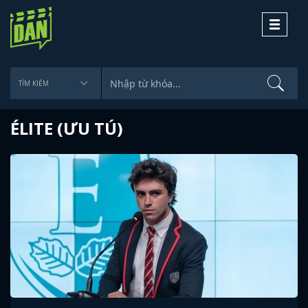
Toggle
navigati
ÉLITE (ƯU TÚ)