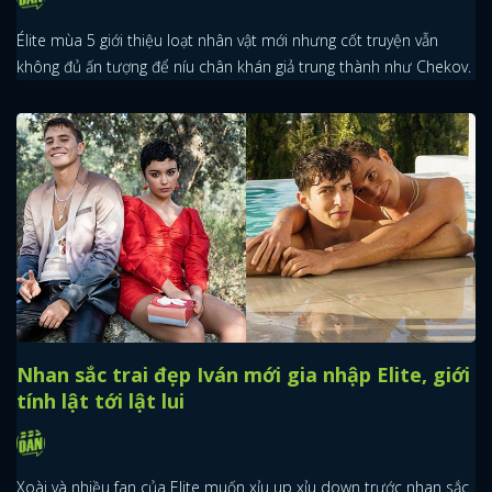
Élite mùa 5 giới thiệu loạt nhân vật mới nhưng cốt truyện vẫn
không đủ ấn tượng để níu chân khán giả trung thành như Chekov.
Nhan sắc trai đẹp Iván mới gia nhập Elite, giới
tính lật tới lật lui
Xoài và nhiều fan của Elite muốn xỉu up xỉu down trước nhan sắc