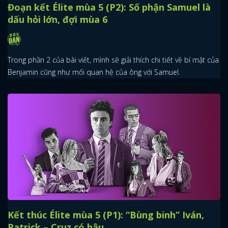
Đoạn kết Élite mùa 5 (P2): Số phận Samuel là
dấu hỏi lớn, đợi mùa 6
Trong phần 2 của bài viết, mình sẽ giải thích chi tiết về bí mật của
Benjamin cũng như mối quan hệ của ông với Samuel.
Kết thúc Élite mùa 5 (P1): “Bùng binh” Iván,
Patrick – Cruz có hậu