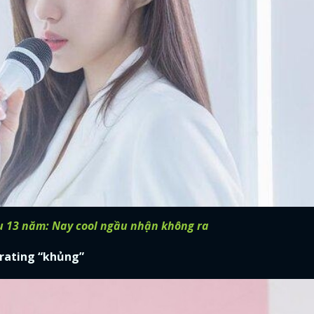
au 13 năm: Nay cool ngầu nhận không ra
 rating “khủng”