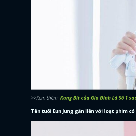
>>Xem thêm:
Kang Bit của Gia Đình Là Số 1 s
Tên tuổi Eun Jung gắn liền với loạt phim có