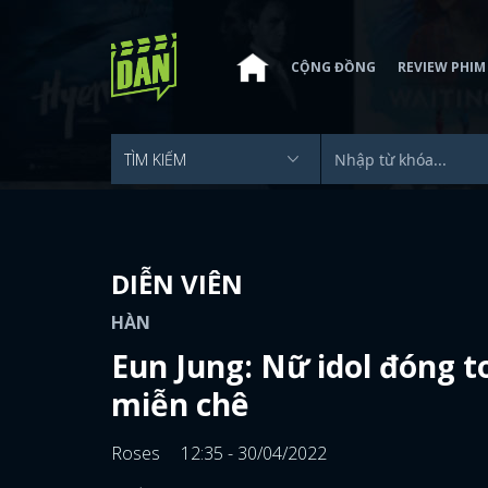
CỘNG ĐỒNG
REVIEW PHIM
DIỄN VIÊN
HÀN
Eun Jung: Nữ idol đóng t
miễn chê
Roses
12:35 - 30/04/2022