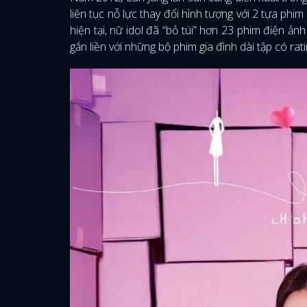
liên tục nỗ lực thay đổi hình tượng với 2 tựa phim
hiện tại, nữ idol đã “bỏ túi” hơn 23 phim điện ản
gắn liền với những bộ phim gia đình dài tập có rat