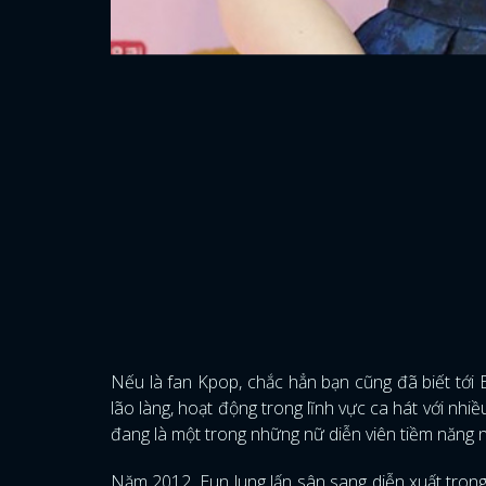
Nếu là fan Kpop, chắc hẳn bạn cũng đã biết tới 
lão làng, hoạt động trong lĩnh vực ca hát với nhiều
đang là một trong những nữ diễn viên tiềm năng
Năm 2012, Eun Jung lấn sân sang diễn xuất tron