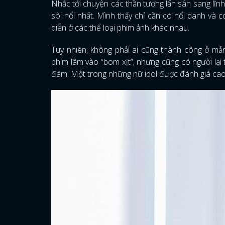
Nhắc tới chuyện các thần tượng lấn sân sang lĩnh
sôi nổi nhất. Mình thấy chỉ cần có nổi danh và c
diễn ở các thể loại phim ảnh khác nhau.
Tuy nhiên, không phải ai cũng thành công ở mản
phim lâm vào “bom xịt”, nhưng cũng có người lại 
đám. Một trong những nữ idol được đánh giá cao 