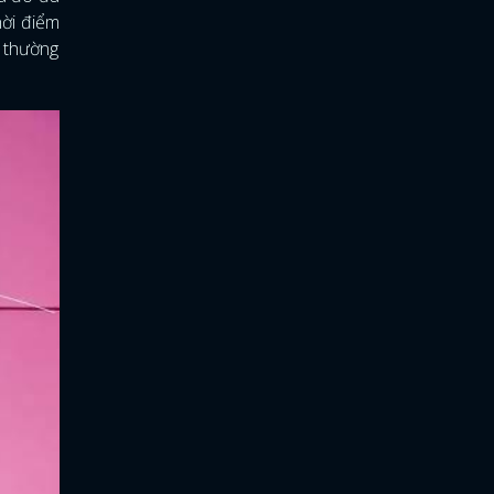
hời điểm
ô thường