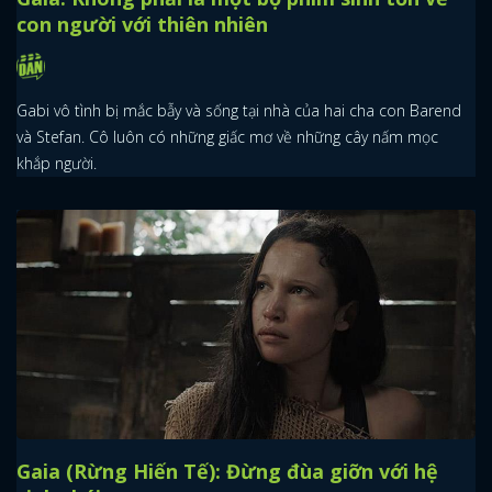
con người với thiên nhiên
Gabi vô tình bị mắc bẫy và sống tại nhà của hai cha con Barend
và Stefan. Cô luôn có những giấc mơ về những cây nấm mọc
khắp người.
Gaia (Rừng Hiến Tế): Đừng đùa giỡn với hệ