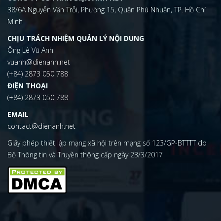
38/6A Nguyễn Văn Trỗi, Phường 15, Quận Phú Nhuận, TP. Hồ Chí
Minh
CHỊU TRÁCH NHIỆM QUẢN LÝ NỘI DUNG
Ông Lê Vũ Anh
vuanh@dienanh.net
(+84) 2873 050 788
ĐIỆN THOẠI
(+84) 2873 050 788
EMAIL
contact@dienanh.net
Giấy phép thiết lập mạng xã hội trên mạng số 123/GP-BTTTT do
Bộ Thông tin và Truyền thông cấp ngày 23/3/2017