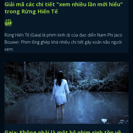
Giải mã các chi tiết "xem nhiều lần mới hiểu"
trong Rừng Hiến Tế
Rừng Hiến Tế (Gaia) là phim kinh dị của đạo diễn Nam Phi Jaco
Bouwer. Phim lồng ghép khá nhiều chi tiết gây xoắn não người
xem.
Gaia: Không phải là một bộ phim sinh tồn về