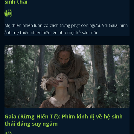
sinh thái
Mẹ thiên nhiên luôn có cách trừng phạt con người. Với Gaia, hình
ảnh mẹ thiên nhiên hiện lên như một kẻ săn mồi.
Gaia (Rừng Hiến Tế): Phim kinh dị về hệ sinh
thái đáng suy ngẫm