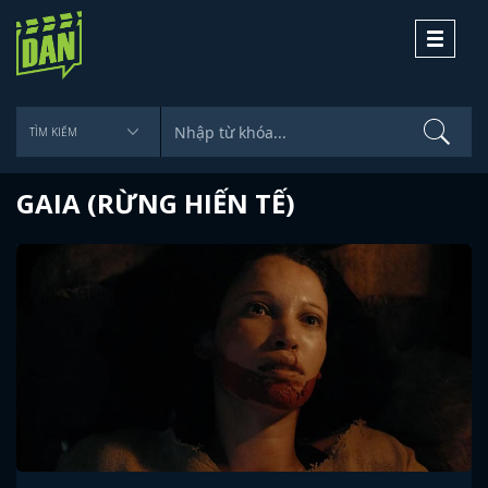
Toggle
navigati
GAIA (RỪNG HIẾN TẾ)