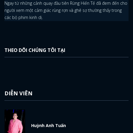
Ngay từ những cảnh quay đầu tiên Rừng Hiến Tế đã đem đến cho
người xem một cảm giác rùng rợn và ghê sợ thường thấy trong
các bộ phim kinh dị.
THEO DÕI CHÚNG TÔI TẠI
DIỄN VIÊN
Huỳnh Anh Tuấn