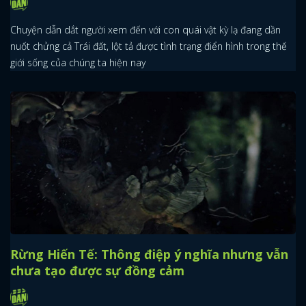
Chuyện dẫn dắt người xem đến với con quái vật kỳ lạ đang dần
nuốt chửng cả Trái đất, lột tả được tình trạng điển hình trong thế
giới sống của chúng ta hiện nay
Rừng Hiến Tế: Thông điệp ý nghĩa nhưng vẫn
chưa tạo được sự đồng cảm
x