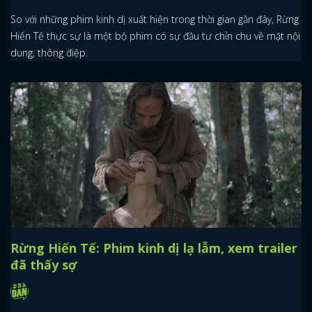
ĐĂNG NHẬP
So với những phim kinh dị xuất hiện trong thời gian gần đây, Rừng
Hiến Tế thực sự là một bộ phim có sự đầu tư chỉn chu về mặt nội
FACEBOOK
GOOGLE
dung, thông điệp.
Rừng Hiến Tế: Phim kinh dị lạ lẫm, xem trailer
đã thấy sợ