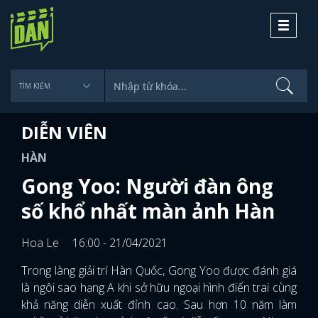
Toggle
navigati
DIỄN VIÊN
HÀN
Gong Yoo: Người đàn ông
số khổ nhất màn ảnh Hàn
Hoa Le
16:00 - 21/04/2021
Trong làng giải trí Hàn Quốc, Gong Yoo được đánh giá
là ngôi sao hạng A khi sở hữu ngoại hình điển trai cùng
khả năng diễn xuất đỉnh cao. Sau hơn 10 năm làm