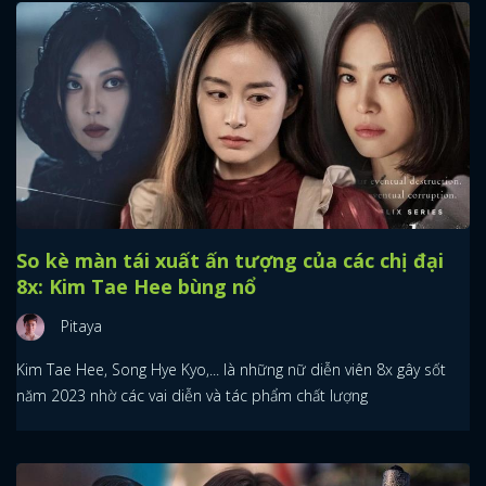
So kè màn tái xuất ấn tượng của các chị đại
8x: Kim Tae Hee bùng nổ
Pitaya
Kim Tae Hee, Song Hye Kyo,... là những nữ diễn viên 8x gây sốt
năm 2023 nhờ các vai diễn và tác phẩm chất lượng