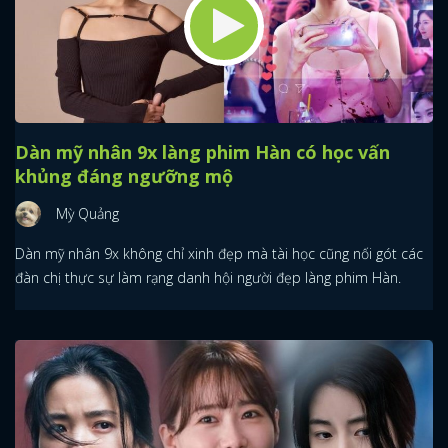
Dàn mỹ nhân 9x làng phim Hàn có học vấn
khủng đáng ngưỡng mộ
Mỳ Quảng
Dàn mỹ nhân 9x không chỉ xinh đẹp mà tài học cũng nối gót các
đàn chị thực sự làm rạng danh hội người đẹp làng phim Hàn.