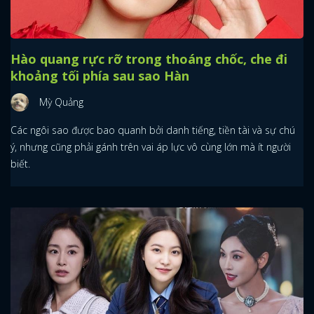
Hào quang rực rỡ trong thoáng chốc, che đi
khoảng tối phía sau sao Hàn
Mỳ Quảng
Các ngôi sao được bao quanh bởi danh tiếng, tiền tài và sự chú
ý, nhưng cũng phải gánh trên vai áp lực vô cùng lớn mà ít người
biết.