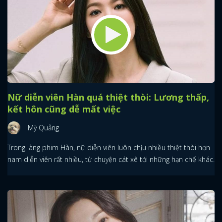
Nữ diễn viên Hàn quá thiệt thòi: Lương thấp,
kết hôn cũng dễ mất việc
Mỳ Quảng
Trong làng phim Hàn, nữ diễn viên luôn chịu nhiều thiệt thòi hơn
nam diễn viên rất nhiều, từ chuyện cát xê tới những hạn chế khác.