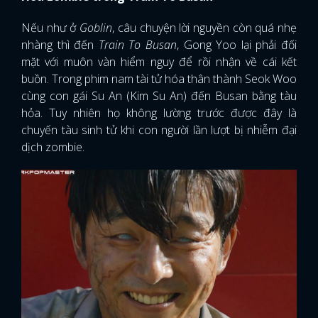
Nếu như ở
Goblin
, câu chuyện lời nguyền còn quá nhẹ
nhàng thì đến
Train To Busan
, Gong Yoo lại phải đối
mặt với muôn vàn hiểm nguy để rồi nhận về cái kết
buồn. Trong phim nam tài tử hóa thân thành Seok Woo
cùng con gái Su An (Kim Su An) đến Busan bằng tàu
hỏa. Tuy nhiên họ không lường trước được đây là
chuyến tàu sinh tử khi con người lần lượt bị nhiễm đại
dịch zombie.