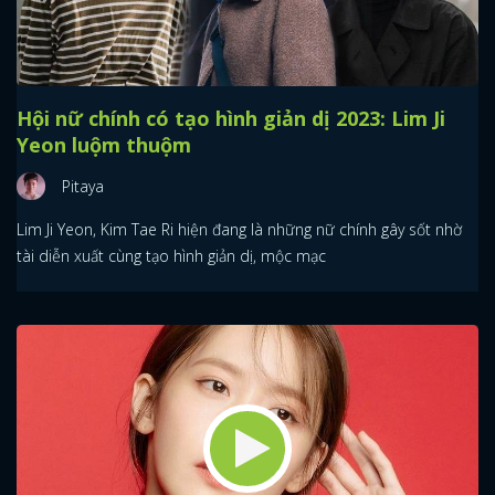
Hội nữ chính có tạo hình giản dị 2023: Lim Ji
Yeon luộm thuộm
Pitaya
Lim Ji Yeon, Kim Tae Ri hiện đang là những nữ chính gây sốt nhờ
tài diễn xuất cùng tạo hình giản dị, mộc mạc