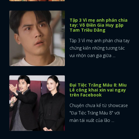
Tập 3 Vì mẹ anh phán chia
tay: Võ Điền Gia Huy gặp
Tam Triều Dâng
Tập 3 Vì mẹ anh phán chia tay
chứng kiến những tương tác
vui nhộn oan gia giữa ...
Đại Tiệc Trăng Máu 8: Miu
Lê công khai xin vai ngay
trên Facebook
Chuyện chưa kể từ showcase
"Đại Tiệc Trăng Máu 8" với
màn tái xuất của lão ...