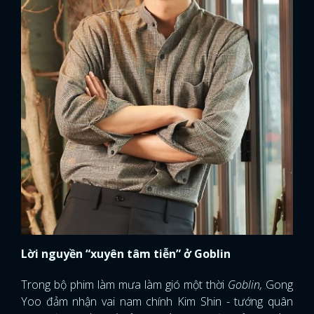
Lời nguyền “xuyên tâm tiễn” ở Goblin
Trong bộ phim làm mưa làm gió một thời
Goblin,
Gong
Yoo đảm nhận vai nam chính Kim Shin - tướng quân