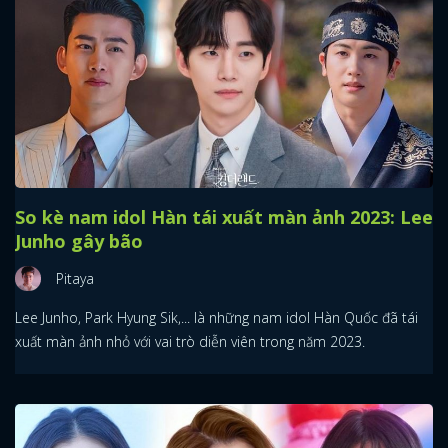
So kè nam idol Hàn tái xuất màn ảnh 2023: Lee
Junho gây bão
Pitaya
Lee Junho, Park Hyung Sik,... là những nam idol Hàn Quốc đã tái
xuất màn ảnh nhỏ với vai trò diễn viên trong năm 2023.