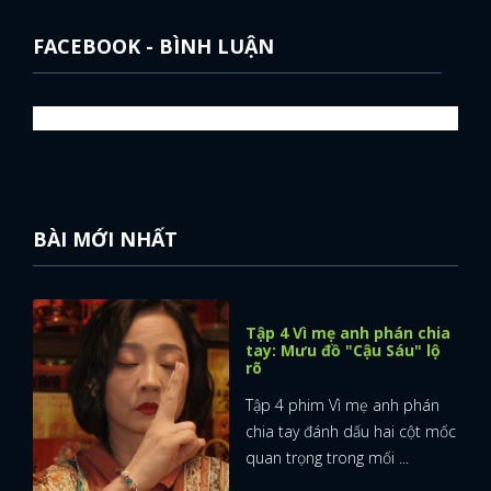
FACEBOOK - BÌNH LUẬN
BÀI MỚI NHẤT
Tập 4 Vì mẹ anh phán chia
tay: Mưu đồ "Cậu Sáu" lộ
rõ
Tập 4 phim Vì mẹ anh phán
chia tay đánh dấu hai cột mốc
quan trọng trong mối ...