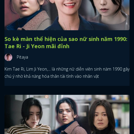
So kè màn thể hiện của sao nữ sinh năm 1990:
Tae Ri - Ji Yeon mãi đỉnh
Pitaya
Kim Tae Ri, Lim Ji Yeon,... là những nữ diễn viên sinh năm 1990 gây
chú ý nhờ khả năng hóa thân tài tình vào nhân vật