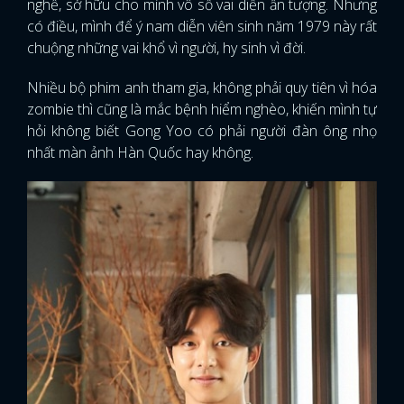
nghề, sở hữu cho mình vô số vai diễn ấn tượng. Nhưng
có điều, mình để ý nam diễn viên sinh năm 1979 này rất
chuộng những vai khổ vì người, hy sinh vì đời.
Nhiều bộ phim anh tham gia, không phải quy tiên vì hóa
zombie thì cũng là mắc bệnh hiểm nghèo, khiến mình tự
hỏi không biết Gong Yoo có phải người đàn ông nhọ
nhất màn ảnh Hàn Quốc hay không.