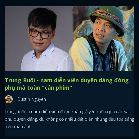
Trung Ruồi - nam diễn viên duyên dáng đóng
phụ mà toàn "cân phim"
Dustin Nguyen
Trung Ruồi là nam diễn viên được khán giả yêu mến qua các vai
phụ duyên dáng, dù không có nhiều đất diễn nhưng đều tỏa sáng
trên màn ảnh.