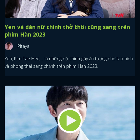
Yeri và dàn nữ chính thở thôi cũng sang trên
phim Hàn 2023
Pitaya
Yeri, Kim Tae Hee,... là những nữ chính gây ấn tượng nhờ tạo hình
và phong thái sang chảnh trên phim Hàn 2023.