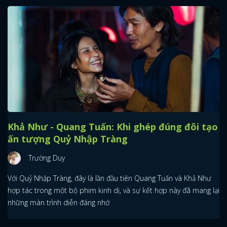
Khả Như - Quang Tuấn: Khi ghép đúng đôi tạo
ấn tượng Quỷ Nhập Tràng
Trường Duy
Với Quỷ Nhập Tràng, đây là lần đầu tiên Quang Tuấn và Khả Như
hợp tác trong một bộ phim kinh dị, và sự kết hợp này đã mang lại
những màn trình diễn đáng nhớ