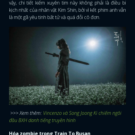
vậy, chi tiết kiếm xuyên tim này không phải là điều bi
kịch nhất của nhân vật Kim Shin, bởi vì kết phim anh vẫn
là một gã yêu tinh bất tử và quá đỗi cô đơn.
>>> Xem thêm:
Vincenzo và Song Joong Ki chiếm ngôi
đầu BXH danh tiếng truyền hình
Hóa zombie trong Train To Busan