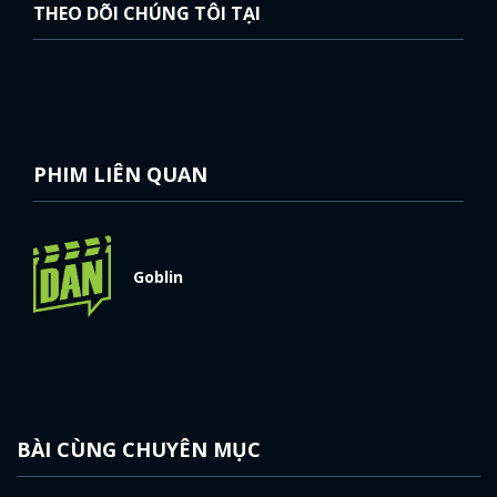
THEO DÕI CHÚNG TÔI TẠI
PHIM LIÊN QUAN
Goblin
BÀI CÙNG CHUYÊN MỤC