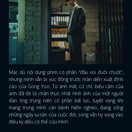
Mặc dù nội dung phim có phần “đầu voi đuôi chuột”,
nhưng mình vẫn bị xúc động trước màn diễn xuất đỉnh
cao của Gong Yoo. Từ ánh mắt, cử chỉ, biểu cảm của
anh đã lột tả chân thực nhất hình ảnh của một người
đàn ông trung niên có phần bất lực, tuyệt vọng khi
mang trong mình căn bệnh hiểm nghèo, đang sống
những ngày lụi tàn của cuộc đời, song vẫn hy vọng vào
điều kỳ diệu có thể cứu mình.