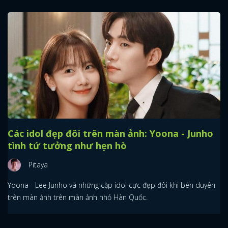
Các idol đẹp đôi trên màn ảnh: Yoona - Junho
tình tứ tưởng như hẹn hò
Pitaya
Yoona - Lee Junho và những cặp idol cực đẹp đôi khi bén duyên
trên màn ảnh trên màn ảnh nhỏ Hàn Quốc.