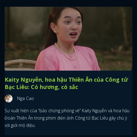
Kaity Nguyễn, hoa hậu Thiên Ân của Công tử
Bạc Liêu: Có hương, có sắc
Nga Cao
Sự xuất hiện của “bảo chứng phòng vé” Kaity Nguyễn và hoa hậu
Đoàn Thiên Ân trong phim điện ảnh Công tử Bạc Liêu gây chú ý
với giới mộ điệu.