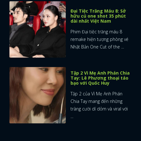
Đại Tiệc Trăng Máu 8: Sở
hữu cú one shot 35 phút
dài nhất Việt Nam
Phim Đại tiệc trăng máu 8
remake hiện tượng phòng vé
Nhật Bản One Cut of the ...
Tập 2 Vì Mẹ Anh Phán Chia
Tay: Lê Phương thoại táo
bạo với Quốc Huy
Tập 2 của Vì Mẹ Anh Phán
Chia Tay mang đến những
tràng cười dí dỏm và viral với
...