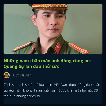
Những nam thần màn ảnh đóng công an:
Quang Sự lần đầu thử sức
Đức Nguyên
Cảnh sát hình sự là thể loại phim Việt Nam được đông đảo khán
giả yêu mến, không ít nam diễn viên được khán giả nhớ mặt đặt
tên qua những series ấy.