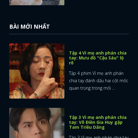
BÀI MỚI NHẤT
Tập 4 Vì mẹ anh phán chia
tay: Mưu đồ "Cậu Sáu" lộ
rõ
Tập 4 phim Vì mẹ anh phán
chia tay đánh dấu hai cột mốc
quan trọng trong mối ...
Tập 3 Vì mẹ anh phán chia
tay: Võ Điền Gia Huy gặp
Tam Triều Dâng
Tập 3 Vì mẹ anh phán chia tay