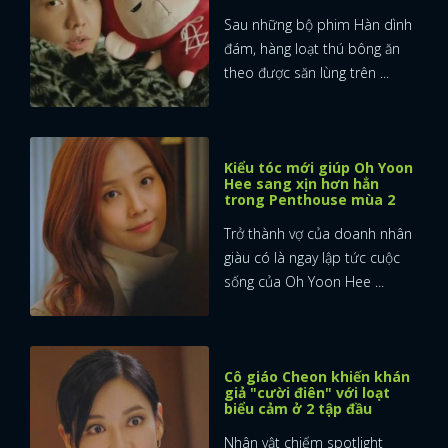
Sau những bộ phim Hàn dình
đám, hàng loạt thú bông ăn
theo được săn lùng trên ...
Kiểu tóc mới giúp Oh Yoon
Hee sang xịn hơn hẳn
trong Penthouse mùa 2
Trở thành vợ của doanh nhân
giàu có là ngay lập tức cuộc
sống của Oh Yoon Hee ...
Cô giáo Cheon khiến khán
giả "cười điên" với loạt
biểu cảm ở 2 tập đầu
Nhân vật chiếm spotlight