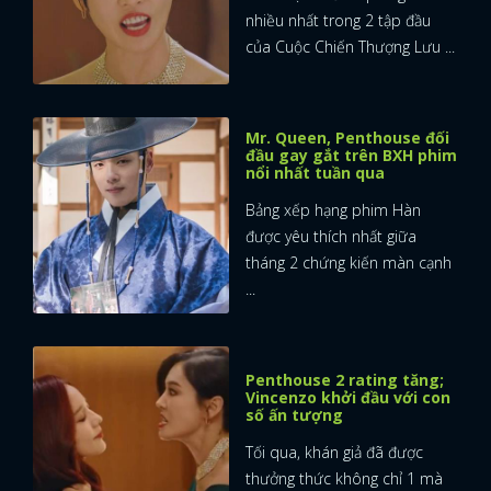
nhiều nhất trong 2 tập đầu
của Cuộc Chiến Thượng Lưu ...
Mr. Queen, Penthouse đối
đầu gay gắt trên BXH phim
nổi nhất tuần qua
Bảng xếp hạng phim Hàn
được yêu thích nhất giữa
tháng 2 chứng kiến màn cạnh
...
Penthouse 2 rating tăng;
Vincenzo khởi đầu với con
số ấn tượng
Tối qua, khán giả đã được
thưởng thức không chỉ 1 mà