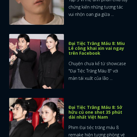
chứng kiến những tương tác
vui nhộn oan gia giữa ...
Đại Tiệc Trăng Máu 8: Miu
Lê công khai xin vai ngay
trên Facebook
Chuyện chưa kể từ showcase
"Đại Tiệc Trăng Máu 8" với
màn tái xuất của lão ...
Đại Tiệc Trăng Máu 8: Sở
hữu cú one shot 35 phút
dài nhất Việt Nam
Phim Đại tiệc trăng máu 8
remake hiện tượng phòng vé