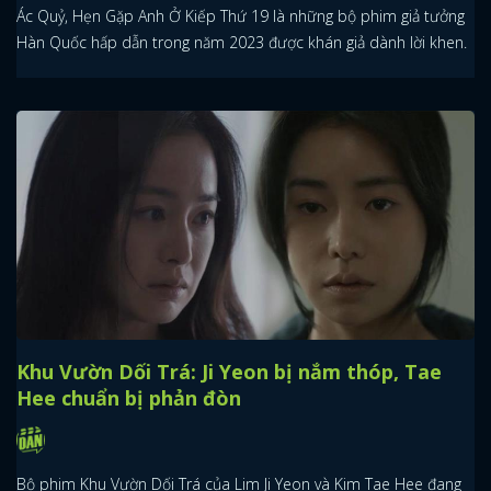
Ác Quỷ, Hẹn Gặp Anh Ở Kiếp Thứ 19 là những bộ phim giả tưởng
Hàn Quốc hấp dẫn trong năm 2023 được khán giả dành lời khen.
Khu Vườn Dối Trá: Ji Yeon bị nắm thóp, Tae
Hee chuẩn bị phản đòn
Bộ phim Khu Vườn Dối Trá của Lim Ji Yeon và Kim Tae Hee đang