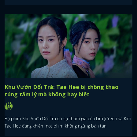
Khu Vườn Dối Trá: Tae Hee bị chồng thao
túng tâm lý mà không hay biết
Bộ phim Khu Vườn Dối Trá có sự tham gia của Lim Ji Yeon và Kim
Tae Hee đang khiến mọt phim không ngừng bàn tán