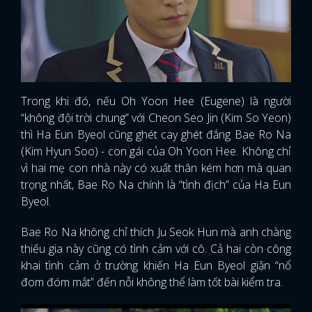
Trong khi đó, nếu Oh Yoon Hee (Eugene) là người
“không đội trời chung” với Cheon Seo Jin (Kim So Yeon)
thì Ha Eun Byeol cũng ghét cay ghét đắng Bae Ro Na
(Kim Hyun Soo) - con gái của Oh Yoon Hee. Không chỉ
vì hai mẹ con nhà này có xuất thân kém hơn mà quan
trọng nhất, Bae Ro Na chính là “tình địch” của Ha Eun
Byeol.
Bae Ro Na không chỉ thích Ju Seok Hun mà anh chàng
thiếu gia này cũng có tình cảm với cô. Cả hai còn công
khai tình cảm ở trường khiến Ha Eun Byeol giận “nổ
đom đóm mắt” đến nỗi không thể làm tốt bài kiểm tra.