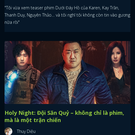
"Tôi vừa xem teaser phim Dưới Đáy Hồ của Karen, Kay Trần,
Thanh Duy, Nguyên Thảo… và tôi nghĩ tôi không còn tin vào gương
nữa rồi"
Holy Night: Đội Săn Quỷ – không chỉ là phim,
mà là một trận chiến
Thuỵ Diệu