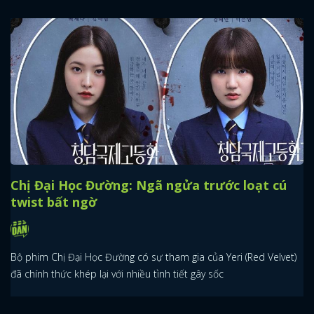
Chị Đại Học Đường: Ngã ngửa trước loạt cú
twist bất ngờ
Bộ phim Chị Đại Học Đường có sự tham gia của Yeri (Red Velvet)
đã chính thức khép lại với nhiều tình tiết gây sốc