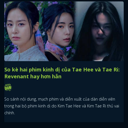
So kè hai phim kinh dị của Tae Hee và Tae Ri:
Revenant hay hơn hẳn
So sánh nội dung, mạch phim và diễn xuất của dàn diễn viên
trong hai bộ phim kinh dị do Kim Tae Hee và Kim Tae Ri thủ vai
chính.