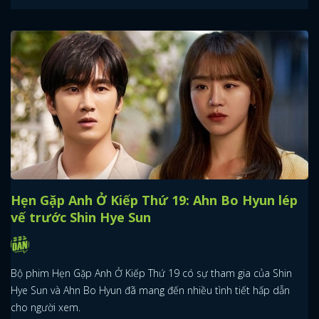
Hẹn Gặp Anh Ở Kiếp Thứ 19: Ahn Bo Hyun lép
vế trước Shin Hye Sun
Bộ phim Hẹn Gặp Anh Ở Kiếp Thứ 19 có sự tham gia của Shin
Hye Sun và Ahn Bo Hyun đã mang đến nhiều tình tiết hấp dẫn
cho người xem.