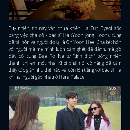
Tuy nhiên, tin này vẫn chưa khiến Ha Eun Byeol sốc
bằng việc cha cô - bác sĩ Ha (Yoon Jong Hoon), cũng
đã tái hôn và người đó lại là Oh Yoon Hee. Cha kết hôn
với người mà mẹ mình luôn căm ghét đã đành, mà giờ
đây cô cùng Bae Ro Na từ “tình địch” bỗng nhiên
thành chị em một nhà. Khỏi phải nói cô nàng đã cảm
thấy tức giận như thế nào và còn lớn tiếng với bác sĩ Ha
khi hai người gặp nhau ở Hera Palace.