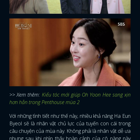
>> Xem thêm:
Kiểu tóc mới giúp Oh Yoon Hee sang xịn
hơn hẳn trong Penthouse mùa 2
Với những tình tiết như thế này, nhiều khả năng Ha Eun
Byeol sẽ là nhân vật chủ lực của tuyến con cái trong
câu chuyện của mùa này. Không phải là nhân vật dễ ưa
nhưng sau khi nhìn thấy hoàn cảnh của cô nàng này