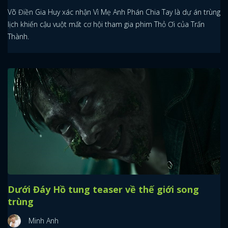
Võ Điền Gia Huy xác nhận Vì Mẹ Anh Phán Chia Tay là dự án trùng
lịch khiến cậu vuột mất cơ hội tham gia phim Thỏ Ơi của Trấn
Thành.
Dưới Đáy Hồ tung teaser về thế giới song
trùng
Minh Anh