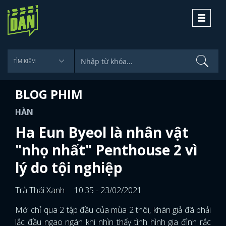
Toggle
navigati
BLOG PHIM
HÀN
Ha Eun Byeol là nhân vật
"nhọ nhất" Penthouse 2 vì
lý do tội nghiệp
Trà Thái Xanh
10:35 - 23/02/2021
Mới chỉ qua 2 tập đầu của mùa 2 thôi, khán giả đã phải
lắc đầu ngao ngán khi nhìn thấy tình hình gia đình rắc