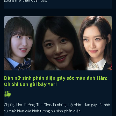
gương mặt thân quen đấy.
Dàn nữ sinh phản diện gây sốt màn ảnh Hàn:
Oh Shi Eun gài bẫy Yeri
Chị Đại Học Đường, The Glory là những bộ phim Hàn gây sốt nhờ
sự xuất hiện của hình tượng nữ sinh phản diện.