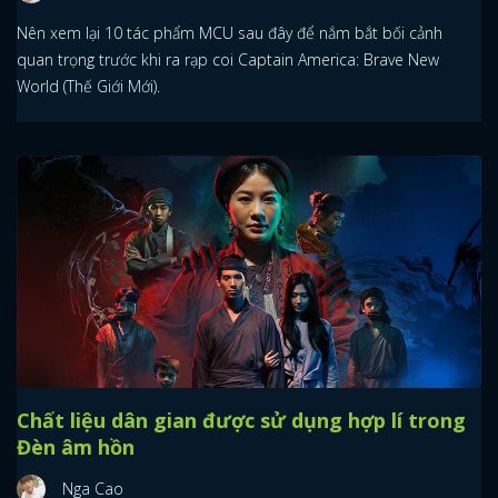
Nên xem lại 10 tác phẩm MCU sau đây để nắm bắt bối cảnh
quan trọng trước khi ra rạp coi Captain America: Brave New
World (Thế Giới Mới).
Chất liệu dân gian được sử dụng hợp lí trong
Đèn âm hồn
Nga Cao