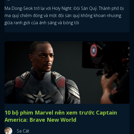
Ma Dong-Seok trở lại với Holy Night: Đội Săn Quỷ. Thành phố bị
ma quỷ chiếm đóng và một đội săn quỷ không khoan nhượng
giữa ranh giới của ánh sáng và bóng tối
10 bộ phim Marvel nên xem trước Captain
America: Brave New World
Sa Cát