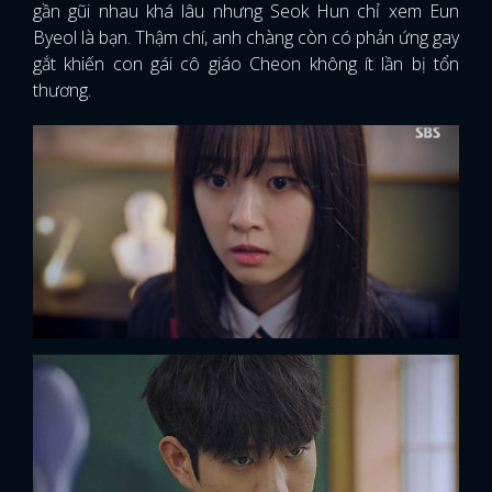
gần gũi nhau khá lâu nhưng Seok Hun chỉ xem Eun
Byeol là bạn. Thậm chí, anh chàng còn có phản ứng gay
gắt khiến con gái cô giáo Cheon không ít lần bị tổn
thương.