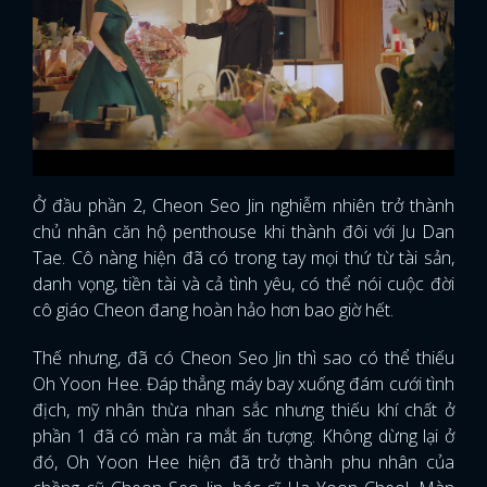
Ở đầu phần 2, Cheon Seo Jin nghiễm nhiên trở thành
chủ nhân căn hộ penthouse khi thành đôi với Ju Dan
Tae. Cô nàng hiện đã có trong tay mọi thứ từ tài sản,
danh vọng, tiền tài và cả tình yêu, có thể nói cuộc đời
cô giáo Cheon đang hoàn hảo hơn bao giờ hết.
Thế nhưng, đã có Cheon Seo Jin thì sao có thể thiếu
Oh Yoon Hee. Đáp thẳng máy bay xuống đám cưới tình
địch, mỹ nhân thừa nhan sắc nhưng thiếu khí chất ở
phần 1 đã có màn ra mắt ấn tượng. Không dừng lại ở
đó, Oh Yoon Hee hiện đã trở thành phu nhân của