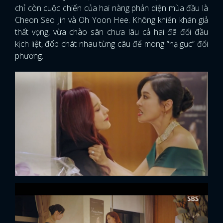
chỉ còn cuộc chiến của hai nàng phản diện mùa đầu là
Cheon Seo Jin và Oh Yoon Hee. Không khiến khán giả
thất vọng, vừa chào sân chưa lâu cả hai đã đối đầu
kịch liệt, đốp chát nhau từng câu để mong “hạ gục” đối
phương.