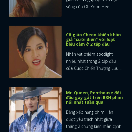
sống của Oh Yoon Hee ...
Cô giáo Cheon khiến khán
giả "cười điên" với loạt
biểu cảm ở 2 tập đầu
Nhân vật chiếm spotlight
nhiều nhất trong 2 tập đầu
của Cuộc Chiến Thượng Lưu ...
Mr. Queen, Penthouse đối
đầu gay gắt trên BXH phim
nổi nhất tuần qua
Bảng xếp hạng phim Hàn
được yêu thích nhất giữa
tháng 2 chứng kiến màn cạnh