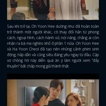
Sau khi trở lại, Oh Yoon Hee dường như đã hoàn toàn
trở thành một người khác, cô thay đổi hẳn từ phong
cách, ngoại hình, cách hành xử, nói năng, chẳng ai còn
nhận ra bà mẹ nghèo khổ ở phần 1 nữa. Oh Yoon Hee
và Ha Yoon Cheol đã tạo nên những cảnh phim sinh
động, hấp dẫn và cũng siêu đáng yêu ngay từ đầu. Cặp
vợ chồng hờ này diễn quá ăn ý làm người xem “đẩy
thuyền” bất chấp mong giả thành thật.