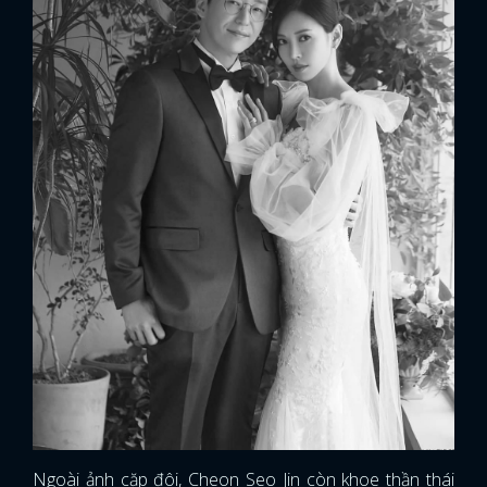
Ngoài ảnh cặp đôi, Cheon Seo Jin còn khoe thần thái