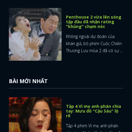
Penthouse 2 vừa lên sóng
tập đầu đã nhận rating
"khủng" chạm nóc
Không ngoài dự đoán của
khán giả, bộ phim Cuộc Chiến
Thượng Lưu mùa 2 đã có sự ...
BÀI MỚI NHẤT
Tập 4 Vì mẹ anh phán chia
tay: Mưu đồ "Cậu Sáu" lộ
rõ
Tập 4 phim Vì mẹ anh phán