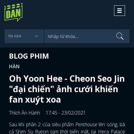
Toggle
navigati
BLOG PHIM
HÀN
Oh Yoon Hee - Cheon Seo Jin
"đại chiến" ảnh cưới khiến
fan xuýt xoa
Thích Ăn Hành
17:45 - 23/02/2021
Sau khi phần 2 của siêu phẩm
Penthouse
lên sóng, bà
cả Shim Su Ryeon tạm thời biến mất, tại Hera Palace