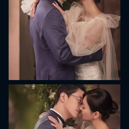
FACEBOOK
GOOGLE