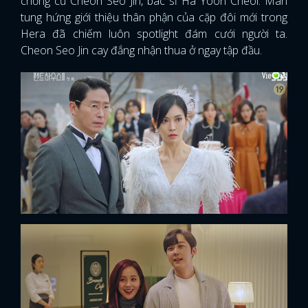
chồng cũ Cheon Seo Jin, bác sĩ Ha Yoon Cheol. Màn
tung hứng giới thiệu thân phận của cặp đôi mới trong
Hera đã chiếm luôn spotlight đám cưới người ta.
Cheon Seo Jin cay đắng nhận thua ở ngay tập đầu.