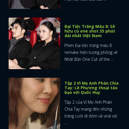
Đại Tiệc Trăng Máu 8: Sở
hữu cú one shot 35 phút
dài nhất Việt Nam
Phim Đại tiệc trăng máu 8
remake hiện tượng phòng vé
Nhật Bản One Cut of the ...
Tập 2 Vì Mẹ Anh Phán Chia
Tay: Lê Phương thoại táo
bạo với Quốc Huy
Tập 2 của Vì Mẹ Anh Phán
Chia Tay mang đến những
tràng cười dí dỏm và viral với
...