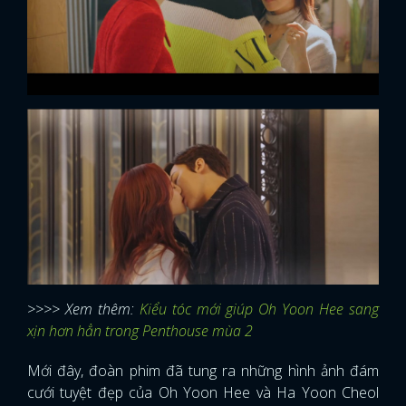
>>>> Xem thêm:
Kiểu tóc mới giúp Oh Yoon Hee sang
xịn hơn hẳn trong Penthouse mùa 2
Mới đây, đoàn phim đã tung ra những hình ảnh đám
cưới tuyệt đẹp của Oh Yoon Hee và Ha Yoon Cheol