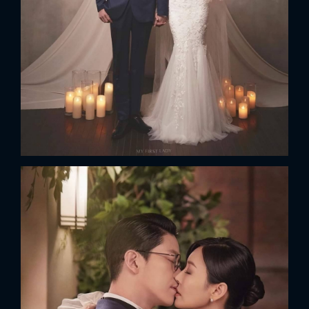
x
ĐĂNG NHẬP