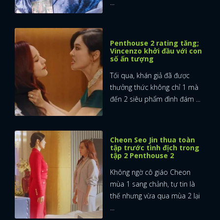
...
Penthouse 2 rating tăng;
Vincenzo khởi đầu với con
số ấn tượng
Tối qua, khán giả đã được
thưởng thức không chỉ 1 mà
đến 2 siêu phẩm đình đám ...
Cheon Seo Jin thua toàn
tập trước tình địch trong
tập 2 Penthouse 2
Không ngờ cô giáo Cheon
mùa 1 sang chảnh, tự tin là
thế nhưng vừa qua mùa 2 lại
...