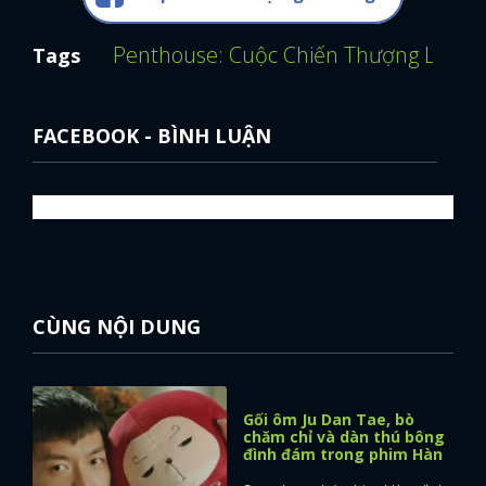
Penthouse: Cuộc Chiến Thượng Lưu
E
Tags
FACEBOOK - BÌNH LUẬN
CÙNG NỘI DUNG
Gối ôm Ju Dan Tae, bò
chăm chỉ và dàn thú bông
đình đám trong phim Hàn