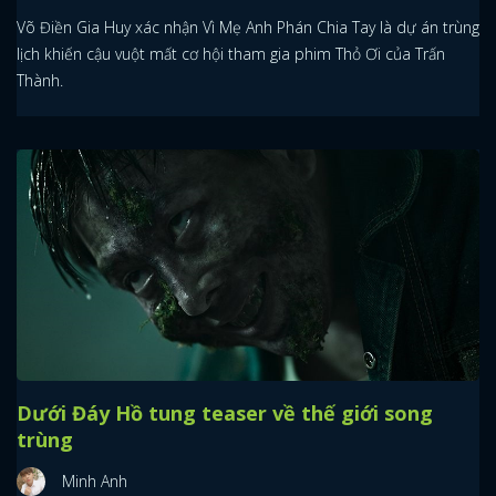
Võ Điền Gia Huy xác nhận Vì Mẹ Anh Phán Chia Tay là dự án trùng
lịch khiến cậu vuột mất cơ hội tham gia phim Thỏ Ơi của Trấn
Thành.
Dưới Đáy Hồ tung teaser về thế giới song
trùng
Minh Anh