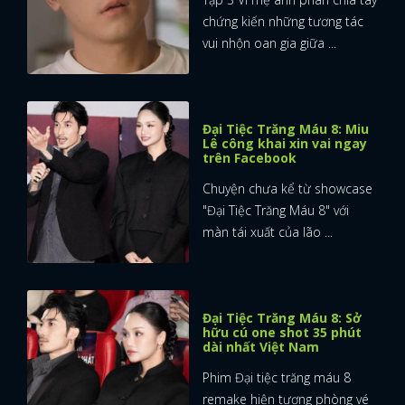
chứng kiến những tương tác
vui nhộn oan gia giữa ...
Đại Tiệc Trăng Máu 8: Miu
Lê công khai xin vai ngay
trên Facebook
Chuyện chưa kể từ showcase
"Đại Tiệc Trăng Máu 8" với
màn tái xuất của lão ...
Đại Tiệc Trăng Máu 8: Sở
hữu cú one shot 35 phút
dài nhất Việt Nam
Phim Đại tiệc trăng máu 8
remake hiện tượng phòng vé