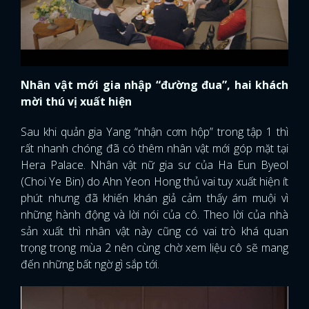
Nhân vật mới gia nhập “đường đua”, hai khách
mời thú vị xuất hiện
Sau khi quản gia Yang “nhận cơm hộp” trong tập 1 thì
rất nhanh chóng đã có thêm nhân vật mới góp mặt tại
Hera Palace. Nhân vật nữ gia sư của Ha Eun Byeol
(Choi Ye Bin) do Ahn Yeon Hong thủ vai tuy xuất hiện ít
phút nhưng đã khiến khán giả cảm thấy ám muội vì
những hành động và lời nói của cô. Theo lời của nhà
sản xuất thì nhân vật này cũng có vai trò khá quan
trọng trong mùa 2 nên cùng chờ xem liệu cô sẽ mang
đến những bất ngờ gì sắp tới.