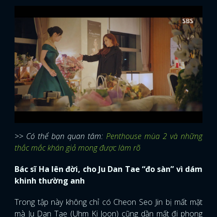
>> Có thể bạn quan tâm:
Penthouse mùa 2 và những
thắc mắc khán giả mong được làm rõ
Bác sĩ Ha lên đời, cho Ju Dan Tae “đo sàn” vì dám
khinh thường anh
Trong tập này không chỉ có Cheon Seo Jin bị mất mặt
mà Ju Dan Tae (Uhm Ki Joon) cũng dần mất đi phong