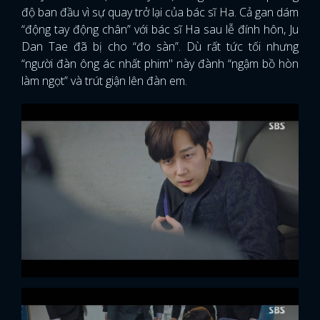
độ ban đầu vì sự quay trở lại của bác sĩ Ha. Cả gan dám
“động tay động chân” với bác sĩ Ha sau lễ đính hôn, Ju
Dan Tae đã bị cho “đo sàn”. Dù rất tức tối nhưng
“người đàn ông ác nhất phim" này đành “ngậm bồ hòn
làm ngọt” và trút giận lên đàn em.