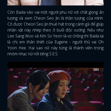
Còn Bada vào vai một người phụ nữ với chất giọng ấn
tượng và xem Cheon Seo Jin là thần tượng của mình.
Cô được Cheon Seo Jin thuê hát trong cánh gà để giúp
nhân vật này nhép theo ở buổi độc xướng. Nếu như
Lee Sang Woo và Kim So Yeon là vợ chồng thì Bada lại
là chị em thân thiết của Eugene - người thủ vai Oh
Yoon Hee. Hai sao nữ này từng là thành viên trong
nhóm nhạc nữ nổi tiếng S.E.S.