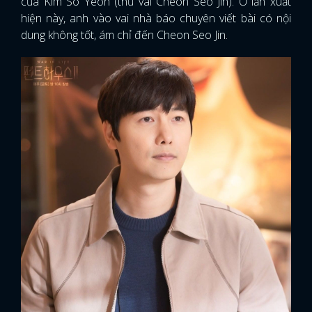
của Kim So Yeon (thủ vai Cheon Seo Jin). Ở lần xuất
hiện này, anh vào vai nhà báo chuyên viết bài có nội
dung không tốt, ám chỉ đến Cheon Seo Jin.