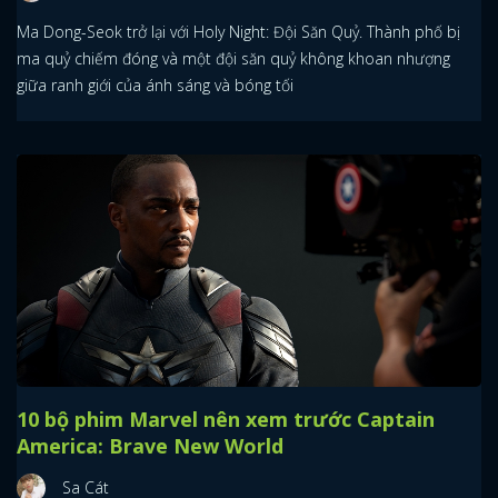
Ma Dong-Seok trở lại với Holy Night: Đội Săn Quỷ. Thành phố bị
ma quỷ chiếm đóng và một đội săn quỷ không khoan nhượng
giữa ranh giới của ánh sáng và bóng tối
10 bộ phim Marvel nên xem trước Captain
America: Brave New World
Sa Cát