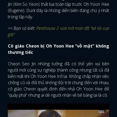
Jin (Kim So Yeon) thất bại toàn tập trước Oh Yoon Hee
(Eugene). Dưới đây là những diễn biến đáng chú ý nhất
trong tập này.
>> Bạn có biết:
Penthouse 2 vừa mở màn đã "bẻ lái cua
gắt"
Cô giáo Cheon bị Oh Yoon Hee “vỗ mặt” không
thương tiếc
Cheon Seo Jin những tưởng đã có thể yên vui bên
người mới cùng sự nghiệp thành công nhưng tất cả đã
biến mất khi Oh Yoon Hee trở lại. Không chấp nhận việc
chồng cũ và đối thủ không đội trời chung đến với nhau,
cô giáo Cheon quyết định đến nhà Oh Yoon Hee để
“quậy phá” nhưng ai dè người nhận về bẽ bàng lại là cô.