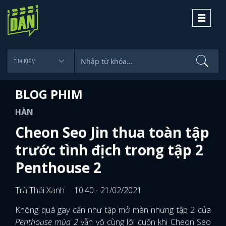
Toggle
navigati
BLOG PHIM
HÀN
Cheon Seo Jin thua toàn tập
trước tình địch trong tập 2
Penthouse 2
Trà Thái Xanh
10:40 - 21/02/2021
Không quá gay cấn như tập mở màn nhưng tập 2 của
Penthouse mùa 2
vẫn vô cùng lôi cuốn khi Cheon Seo