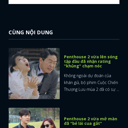
FACEBOOK
GOOGLE
CÙNG NỘI DUNG
Penthouse 2 vừa lên sóng
tập đầu đã nhận rating
"khủng" chạm nóc
Không ngoài dự đoán của
khán giả, bộ phim Cuộc Chiến
Thượng Lưu mùa 2 đã có sự ...
Penthouse 2 vừa mở màn
đã "bẻ lái cua gắt"