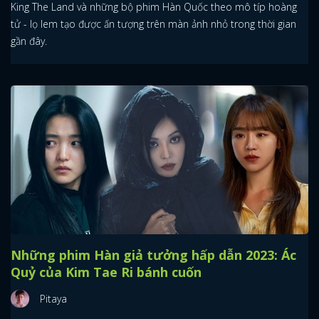
King The Land và những bộ phim Hàn Quốc theo mô típ hoàng
tử - lọ lem tạo được ấn tượng trên màn ảnh nhỏ trong thời gian
gần đây.
Những phim Hàn giả tưởng hấp dẫn 2023: Ác
Quỷ của Kim Tae Ri bánh cuốn
Pitaya