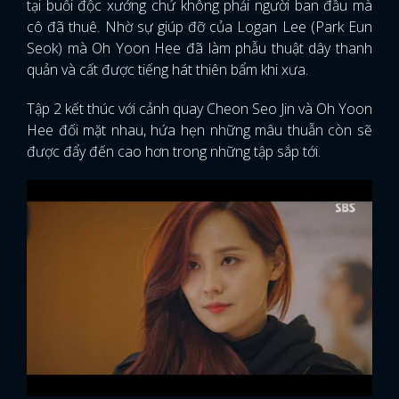
tại buổi độc xướng chứ không phải người ban đầu mà
cô đã thuê. Nhờ sự giúp đỡ của Logan Lee (Park Eun
Seok) mà Oh Yoon Hee đã làm phẫu thuật dây thanh
quản và cất được tiếng hát thiên bẩm khi xưa.
Tập 2 kết thúc với cảnh quay Cheon Seo Jin và Oh Yoon
Hee đối mặt nhau, hứa hẹn những mâu thuẫn còn sẽ
được đẩy đến cao hơn trong những tập sắp tới.