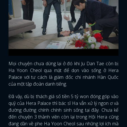
Mọi chuyện chưa dừng lại ở đó khi Ju Dan Tae còn bị
Ha Yoon Cheol qua mặt để dọn vào sống ở Hera
Palace với tư cách là giám đốc chi nhánh Hàn Quốc
của một tập đoàn danh tiếng.
Đã vậy, dù bị thách giá số tiền 5 tỷ won đóng góp vào
quỹ của Hera Palace thì bác sĩ Ha vẫn xử lý ngon ơ và
đường đường chính chính sinh sống tại đây. Chưa kể
đến chuyện 3 thành viên còn lại trong Hội Hera cũng
đang dần về phe Ha Yoon Cheol sau những lợi ích mà