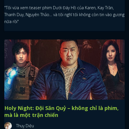
"Tôi vừa xem teaser phim Dưới Đáy Hồ của Karen, Kay Trần,
Thanh Duy, Nguyên Thảo… và tôi nghĩ tôi không còn tin vào gương
nữa rồi"
Holy Night: Đội Săn Quỷ – không chỉ là phim,
mà là một trận chiến
Thuỵ Diệu