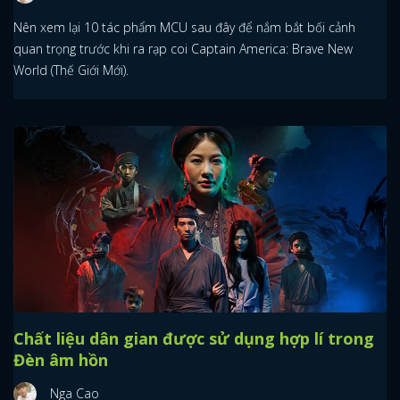
Nên xem lại 10 tác phẩm MCU sau đây để nắm bắt bối cảnh
quan trọng trước khi ra rạp coi Captain America: Brave New
World (Thế Giới Mới).
Chất liệu dân gian được sử dụng hợp lí trong
Đèn âm hồn
Nga Cao