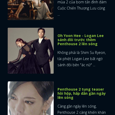
mùa 2 của bom tấn đình đám
Cuộc Chiến Thượng Lưu cũng
...
Oh Yoon Hee - Logan Lee
sánh đôi trước thềm
Penthouse 2 lên sóng
Không phải là Shim Su Ryeon,
tài phiệt Logan Lee bất ngờ
sánh đôi bên "ác nữ" ...
Penthouse 2 tung teaser
hồi hộp, hấp dẫn gần ngày
lên sóng
Càng gần ngày lên sóng,
Penthouse 2 càng khiến khán