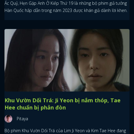
Ác Quỷ, Hẹn Gặp Anh Ở Kiếp Thứ 19 là những bộ phim giả tưởng
Hàn Quốc hấp dẫn trong năm 2023 được khán giả dành lời khen.
Khu Vườn Dối Trá: Ji Yeon bị nắm thóp, Tae
Hee chuẩn bị phản đòn
Pitaya
Bộ phim Khu Vườn Dối Trá của Lim Ji Yeon và Kim Tae Hee đang