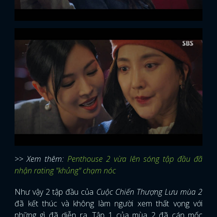
>> Xem thêm:
Penthouse 2 vừa lên sóng tập đầu đã
nhận rating "khủng" chạm nóc
Như vậy 2 tập đầu của
Cuộc Chiến Thượng Lưu mùa 2
đã kết thúc và không làm người xem thất vọng với
những gì đã diễn ra. Tập 1 của mùa 2 đã cán mốc