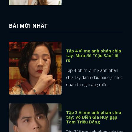
BÀI MỚI NHẤT
Tập 4 Vì mẹ anh phán chia
tay: Mưu đồ "Cậu Sáu" lộ
rõ
Tập 4 phim Vì mẹ anh phán
chia tay đánh dấu hai cột mốc
quan trọng trong mối ...
Tập 3 Vì mẹ anh phán chia
tay: Võ Điền Gia Huy gặp
Tam Triều Dâng
Tập 3 Vì mẹ anh phán chia tay