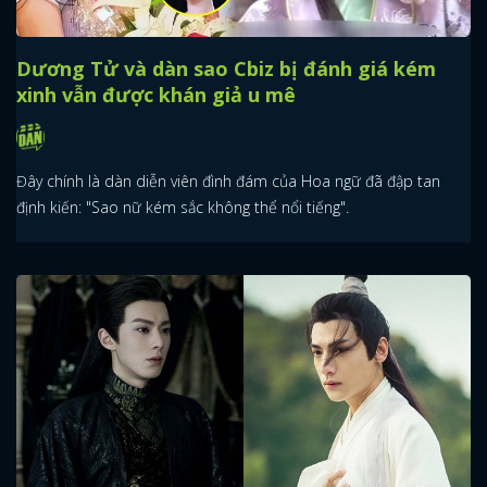
Dương Tử và dàn sao Cbiz bị đánh giá kém
xinh vẫn được khán giả u mê
Đây chính là dàn diễn viên đình đám của Hoa ngữ đã đập tan
định kiến: "Sao nữ kém sắc không thể nổi tiếng".