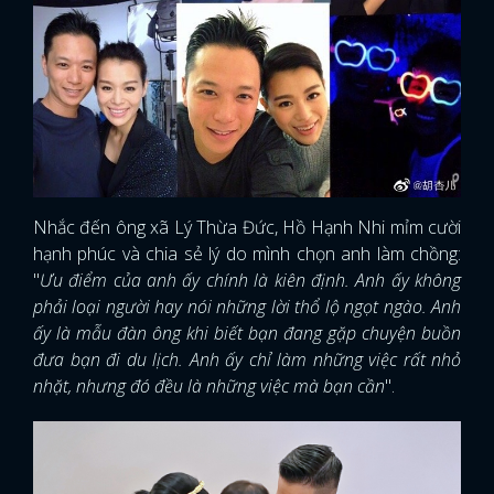
Nhắc đến ông xã Lý Thừa Đức, Hồ Hạnh Nhi mỉm cười
hạnh phúc và chia sẻ lý do mình chọn anh làm chồng:
"
Ưu điểm của anh ấy chính là kiên định. Anh ấy không
phải loại người hay nói những lời thổ lộ ngọt ngào. Anh
ấy là mẫu đàn ông khi biết bạn đang gặp chuyện buồn
đưa bạn đi du lịch. Anh ấy chỉ làm những việc rất nhỏ
nhặt, nhưng đó đều là những việc mà bạn cần
".