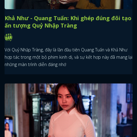
Khả Như - Quang Tuấn: Khi ghép đúng đôi tạo
ấn tượng Quỷ Nhập Tràng
Với Quỷ Nhập Tràng, đây là lần đầu tiên Quang Tuấn và Khả Như
hợp tác trong một bộ phim kinh dị, và sự kết hợp này đã mang lại
những màn trình diễn đáng nhớ