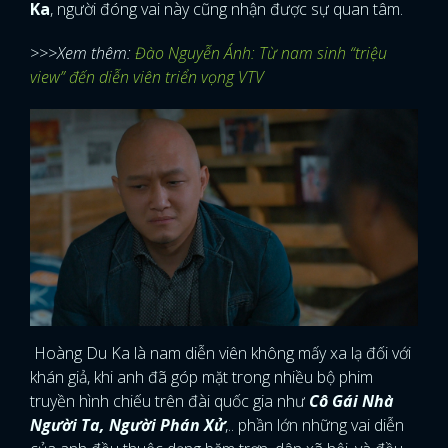
Ka
, người đóng vai này cũng nhận được sự quan tâm.
>>>Xem thêm:
Đào Nguyễn Ánh: Từ nam sinh “triệu
view” đến diễn viên triển vọng VTV
Hoàng Du Ka là nam diễn viên không mấy xa lạ đối với
khán giả, khi anh đã góp mặt trong nhiều bộ phim
truyền hình chiếu trên đài quốc gia như
Cô Gái Nhà
Người Ta, Người Phán Xử
,.. phần lớn những vai diễn