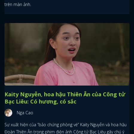
trên màn ảnh.
Kaity Nguyễn, hoa hậu Thiên Ân của Công tử
Bạc Liêu: Có hương, có sắc
Nga Cao
Sự xuất hiện của “bảo chứng phòng vé” Kaity Nguyễn và hoa hậu
Đoàn Thiên Ân trong phim điện ảnh Công tử Bạc Liêu gây chú ý