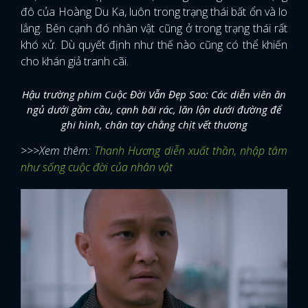
đô của Hoàng Du Ka, luôn trong trạng thái bất ổn và lo
lắng. Bên cạnh đó nhân vật cũng ở trong trạng thái rất
khó xử. Dù quyết định như thế nào cũng có thể khiến
cho khán giả tranh cãi.
Hậu trường phim Cuộc Đời Vẫn Đẹp Sao: Các diễn viên ăn
ngủ dưới gầm cầu, cạnh bãi rác, lăn lộn dưới đường để
ghi hình, chân tay chằng chịt vết thương
>>>Xem thêm:
Thanh Hương diễn xuất thần, nhập tâm
như sống cuộc đời của nhân vật