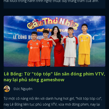
Hai Muối trong hành trình nghệ thuật đầy thăng trầm của anh.
Lê Bống: Từ "tóp tóp" lấn sân đóng phim VTV,
nay lại phủ sóng gameshow
Đức Nguyên
Từ một cô nàng nổi lên với danh hưng hot girl, "hót tóp tóp cơ",
nay Lê Bống liên tục phủ sóng VTV, vừa mới đóng phim, nay lại