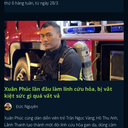
thứ 6 hàng tuần, từ ngày 28/3.
Xuân Phúc lần đầu làm lính cứu hỏa, bị vắt
kiệt sức gì quá vất vả
Đức Nguyên
Xuân Phúc cùng dàn diễn viên trẻ Trần Ngọc Vàng, Hồ Thu Anh,
Lãnh Thanh tạo thành một đội lính cứu hỏa gan dạ, dũng cảm