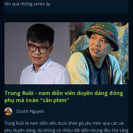
tên qua những series ấy.
Trung Ruồi - nam diễn viên duyên dáng đóng
phụ mà toàn "cân phim"
Dustin Nguyen
Trung Ruồi là nam diễn viên được khán giả yêu mến qua các vai
phụ duyên dáng, dù không có nhiều đất diễn nhưng đều tỏa sáng