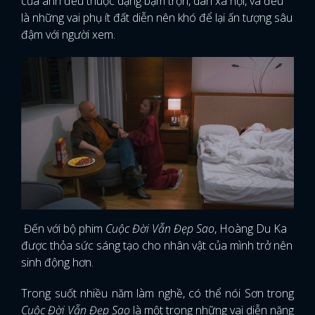
của anh đều thuộc dạng bặm trợn, dân xã hội, và đều
là những vai phụ ít đất diễn nên khó để lại ấn tượng sâu
đậm với người xem.
Đến với bộ phim
Cuộc Đời Vẫn Đẹp Sao
, Hoàng Du Ka
được thỏa sức sáng tạo cho nhân vật của mình trở nên
sinh động hơn.
Trong suốt nhiều năm làm nghề, có thể nói Sơn trong
Cuộc Đời Vẫn Đẹp Sao
là một trong những vai diễn nặng