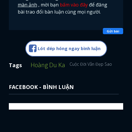
màn ảnh
, mời bạn
bấm vào đây
để đăng
bài trao đổi bàn luận cùng mọi người.
Gửi bài
Lót dép hóng ngay bình luận
Hoàng Du Ka
Cuộc Đời Vẫn Đẹp Sao
Tags
FACEBOOK - BÌNH LUẬN