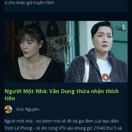
vị cho khán giả truyền hình.
Người Một Nhà: Vân Dung thừa nhận thích
tiền
Đức Nguyên
Người một nhà - bộ phim mới về đề tài gia đình của đạo diễn
Trịnh Lê Phong - sẽ lên sóng VTV vào khung giờ 21h40 thứ 5 và