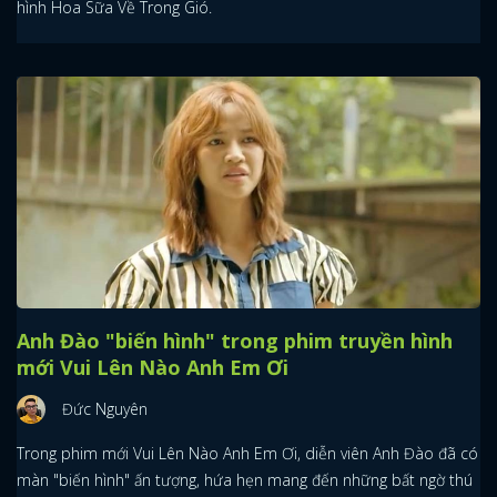
hình Hoa Sữa Về Trong Gió.
Anh Đào "biến hình" trong phim truyền hình
mới Vui Lên Nào Anh Em Ơi
Đức Nguyên
Trong phim mới Vui Lên Nào Anh Em Ơi, diễn viên Anh Đào đã có
màn "biến hình" ấn tượng, hứa hẹn mang đến những bất ngờ thú