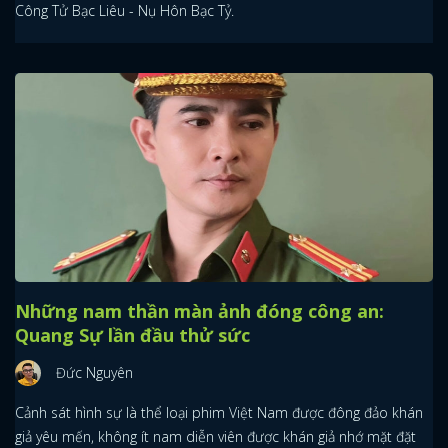
Công Tử Bạc Liêu - Nụ Hôn Bạc Tỷ.
Những nam thần màn ảnh đóng công an:
Quang Sự lần đầu thử sức
Đức Nguyên
Cảnh sát hình sự là thể loại phim Việt Nam được đông đảo khán
giả yêu mến, không ít nam diễn viên được khán giả nhớ mặt đặt