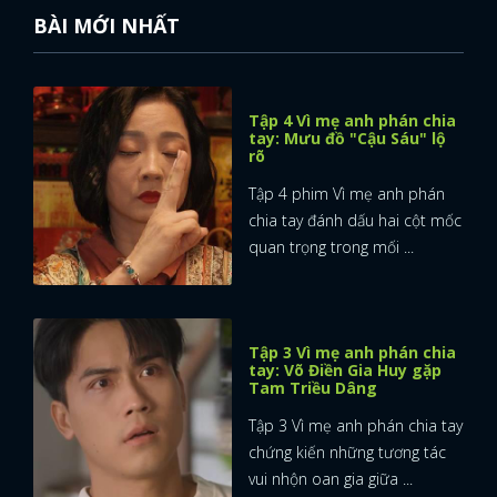
BÀI MỚI NHẤT
Tập 4 Vì mẹ anh phán chia
tay: Mưu đồ "Cậu Sáu" lộ
rõ
Tập 4 phim Vì mẹ anh phán
chia tay đánh dấu hai cột mốc
quan trọng trong mối ...
Tập 3 Vì mẹ anh phán chia
tay: Võ Điền Gia Huy gặp
Tam Triều Dâng
Tập 3 Vì mẹ anh phán chia tay
chứng kiến những tương tác
vui nhộn oan gia giữa ...