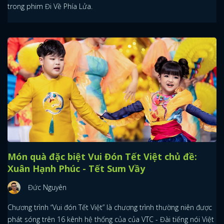
trong phim Đi Về Phía Lửa.
Món quà đặc biệt Vui Đón Tết Việt chủ đề:
Xuân Hạnh Phúc - Tết Sum Vầy
Đức Nguyên
Chương trình “Vui đón Tết Việt” là chương trình thường niên được
phát sóng trên 16 kênh hệ thống của của VTC - Đài tiếng nói Việt