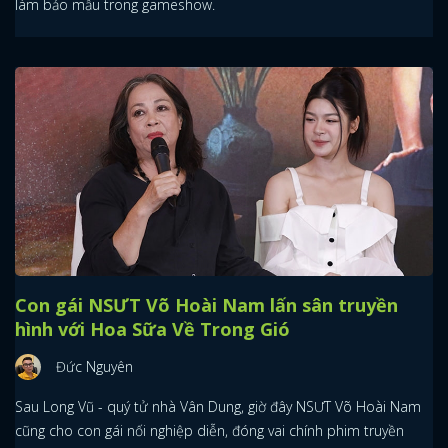
làm bảo mẫu trong gameshow.
Con gái NSƯT Võ Hoài Nam lấn sân truyền
hình với Hoa Sữa Về Trong Gió
Đức Nguyên
Sau Long Vũ - quý tử nhà Vân Dung, giờ đây NSƯT Võ Hoài Nam
cũng cho con gái nối nghiệp diễn, đóng vai chính phim truyền