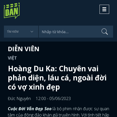
Toggle
navigati
DIỄN VIÊN
VIỆT
Hoàng Du Ka: Chuyên vai
phản diện, láu cá, ngoài đời
có vợ xinh đẹp
Đức Nguyên
12:00 - 05/06/2023
Cuộc Đời Vẫn Đẹp Sao
là bộ phim nhận được sự quan
tâm của đông đảo khán giả truyền hình. Với tình tiết hấp