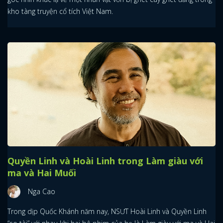
kho tàng truyện cổ tích Việt Nam.
Quyền Linh và Hoài Linh trong Làm giàu với
ma và Hai Muối
Nga Cao
Trong dịp Quốc Khánh năm nay, NSƯT Hoài Linh và Quyền Linh