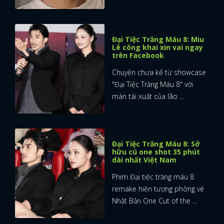
Đại Tiệc Trăng Máu 8: Miu
Lê công khai xin vai ngay
trên Facebook
Chuyện chưa kể từ showcase
"Đại Tiệc Trăng Máu 8" với
màn tái xuất của lão ...
Đại Tiệc Trăng Máu 8: Sở
hữu cú one shot 35 phút
dài nhất Việt Nam
Phim Đại tiệc trăng máu 8
remake hiện tượng phòng vé
Nhật Bản One Cut of the ...