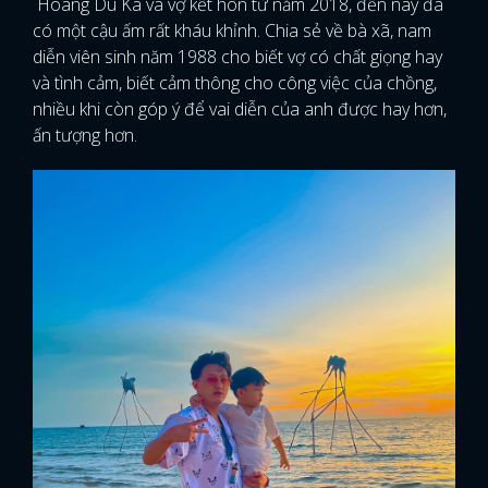
Hoàng Du Ka và vợ kết hôn từ năm 2018, đến nay đã
có một cậu ấm rất kháu khỉnh. Chia sẻ về bà xã, nam
diễn viên sinh năm 1988 cho biết vợ có chất giọng hay
và tình cảm, biết cảm thông cho công việc của chồng,
nhiều khi còn góp ý để vai diễn của anh được hay hơn,
ấn tượng hơn.