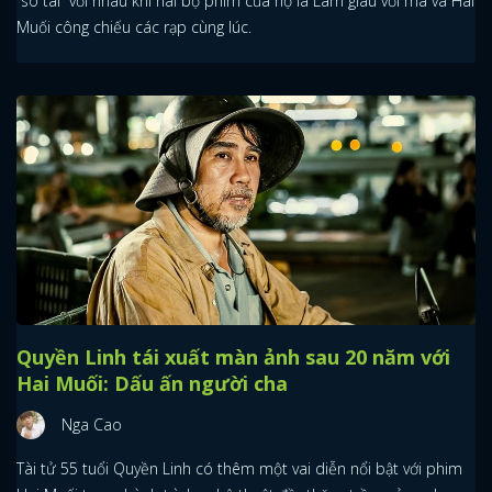
“so tài” với nhau khi hai bộ phim của họ là Làm giàu với ma và Hai
Muối công chiếu các rạp cùng lúc.
Quyền Linh tái xuất màn ảnh sau 20 năm với
Hai Muối: Dấu ấn người cha
Nga Cao
Tài tử 55 tuổi Quyền Linh có thêm một vai diễn nổi bật với phim