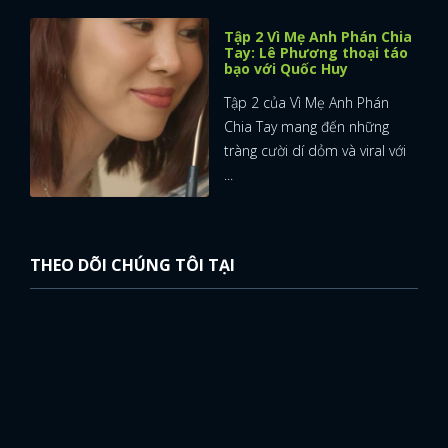
Tập 2 Vì Mẹ Anh Phán Chia
Tay: Lê Phương thoại táo
bạo với Quốc Huy
Tập 2 của Vì Mẹ Anh Phán
Chia Tay mang đến những
tràng cười dí dỏm và viral với
...
THEO DÕI CHÚNG TÔI TẠI