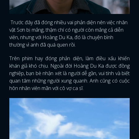
Trước đây đã đóng nhiều vai phản diện nên việc nhân
vật Sơn bị mắng, thậm chí có người còn mắng cả diễn
viên, nhưng với Hoàng Du Ka, đó là chuyện bình
thường vì anh đã quá quen rồi.
Trên phim hay đóng phản diện, làm điều xấu khiến
khán giả khó chịu. Ngoài đời Hoàng Du Ka được đồng
nghiệp, bạn bè nhận xét là người dễ gần, vui tính và biết
quan tâm những người xung quanh. Anh cũng có cuộc
hôn nhân viên mãn với cô vợ ca sĩ.