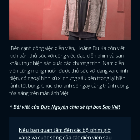
Bên cạnh công việc diễn viên, Hoàng Du Ka còn viết
kịch bản, thử sức với công việc đạo diễn phim và sân
khấu, thực hiện sản xuất các chương trình. Nam diễn
viên cũng mong muốn được thử sức với dạng vai chính
diện, có ngoại hình xù xì nhưng sâu bên trong lại hiền
lành, tốt bụng. Chúc cho anh sẽ ngày càng thành công,
tỏa sáng trên màn ảnh Việt.
* Bài viết của
Đức Nguyên
chia sẻ tại box
Sao Việt
Nếu bạn quan tâm đến các bộ phim giờ
vàng và cuộc sống của các diễn viên sau