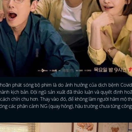
iệc hoãn phát sóng bộ phim là do ảnh hưởng của dịch bệnh Covi
hành kịch bản. Đội ngũ sản xuất đã thảo luận và quyết định ho
t cách chỉn chu hơn. Thay vào đó, để không làm người hâm mộ th
óng các phân cảnh NG (quay hỏng), hậu trường chưa từng công