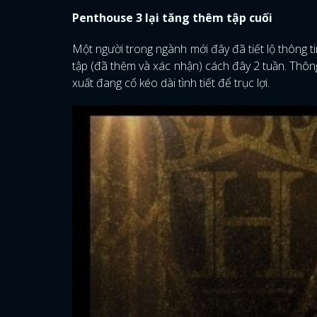
Penthouse 3 lại tăng thêm tập cuối
Một người trong ngành mới đây đã tiết lộ thông t
tập (đã thêm và xác nhận) cách đây 2 tuần. Thô
xuất đang cố kéo dài tình tiết để trục lợi.