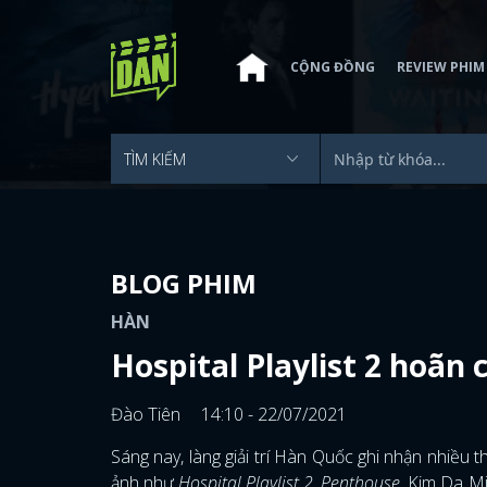
CỘNG ĐỒNG
REVIEW PHIM
BLOG PHIM
HÀN
Hospital Playlist 2 hoãn
Đào Tiên
14:10 - 22/07/2021
Sáng nay, làng giải trí Hàn Quốc ghi nhận nhiều 
ảnh như
Hospital Playlist 2
,
Penthouse
, Kim Da Mi