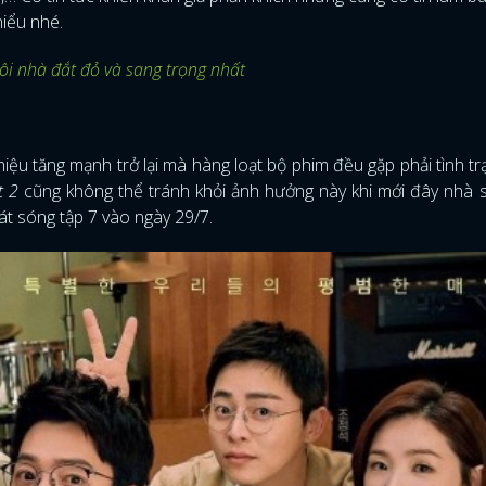
hiểu nhé.
ôi nhà đắt đỏ và sang trọng nhất
iệu tăng mạnh trở lại mà hàng loạt bộ phim đều gặp phải tình tr
t 2
cũng không thể tránh khỏi ảnh hưởng này khi mới đây nhà 
át sóng tập 7 vào ngày 29/7.