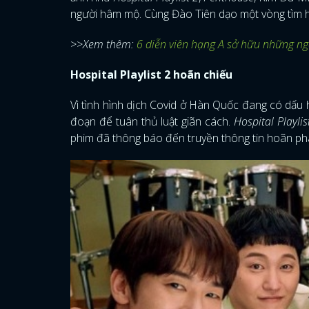
người hâm mộ. Cùng Đào Tiên dạo một vòng tìm 
>>Xem thêm:
6 diễn viên hạng A sở hữu những ng
Hospital Playlist 2 hoãn chiếu
Vì tình hình dịch Covid ở Hàn Quốc đang có dấu h
đoạn để tuân thủ luật giãn cách.
Hospital Playlis
phim đã thông báo đến truyền thông tin hoãn ph