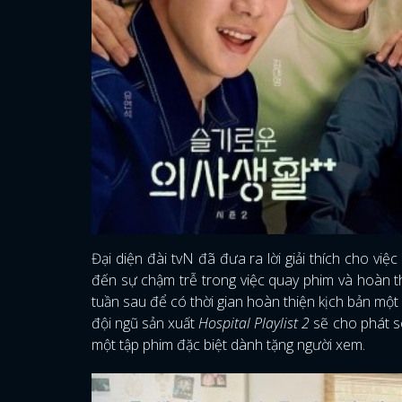
Đại diện đài tvN đã đưa ra lời giải thích cho v
đến sự chậm trễ trong việc quay phim và hoàn t
tuần sau để có thời gian hoàn thiện kịch bản mộ
đội ngũ sản xuất
Hospital Playlist 2
sẽ cho phát s
một tập phim đặc biệt dành tặng người xem.