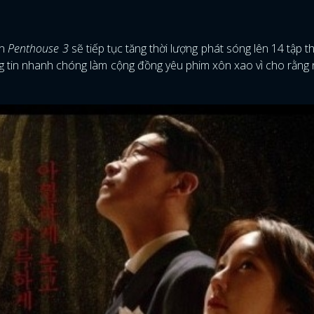
in
Penthouse 3
sẽ tiếp tục tăng thời lượng phát sóng lên 14 tập th
ng tin nhanh chóng làm cộng đồng yêu phim xôn xao vì cho rằng
ĐĂNG NHẬP