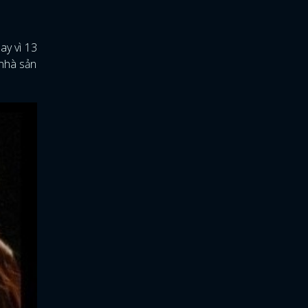
ay vì 13
 nhà sản