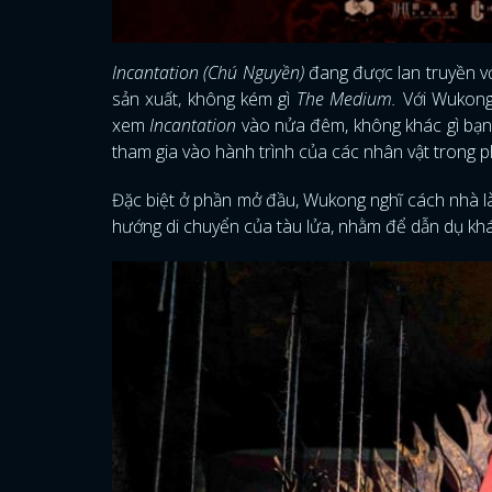
Incantation (Chú Nguyền)
đang được lan truyền v
sản xuất, không kém gì
The Medium.
Với Wukong
xem
Incantation
vào nửa đêm, không khác gì bạn
tham gia vào hành trình của các nhân vật trong p
Đặc biệt ở phần mở đầu, Wukong nghĩ cách nhà l
hướng di chuyển của tàu lửa, nhằm để dẫn dụ khán 