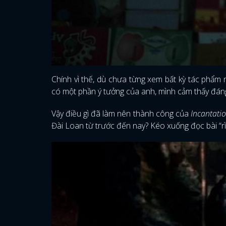
Chính vì thế, dù chưa từng xem bất kỳ tác phẩ
có một phần ý tưởng của anh, mình cảm thấy đáng
Vậy điều gì đã làm nên thành công của
Incantati
Đài Loan từ trước đến nay? Kéo xuống đọc bài “r