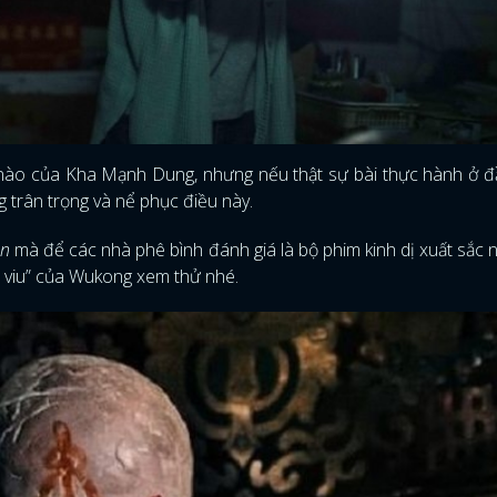
m nào của Kha Mạnh Dung, nhưng nếu thật sự bài thực hành ở 
 trân trọng và nể phục điều này.
on
mà để các nhà phê bình đánh giá là bộ phim kinh dị xuất sắc 
ì viu” của Wukong xem thử nhé.