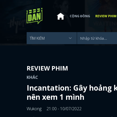
CỘNG ĐỒNG
REVIEW PHIM
REVIEW PHIM
KHÁC
Incantation: Gây hoảng 
nên xem 1 mình
Wukong
21:00 - 10/07/2022