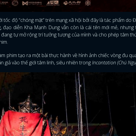
ới tốc độ “chóng mặt” trên mạng xã hội bởi đây là tác phẩm do 
, đạo diễn Kha Mạnh Dung vẫn còn là cái tên mới mẻ, nhưng t
 đang tự mở rộng trí tưởng tượng của mình và cho phép tâm t
him.
àm phim tạo ra một bài thực hành về hình ảnh chiếc vòng đu qu
giả vào thế giới tâm linh, siêu nhiên trong
Incantation (Chú Ng
ĐĂNG NHẬP