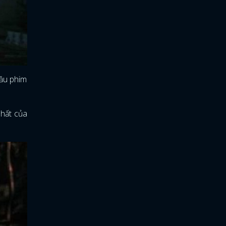
đầu phim
nhất của