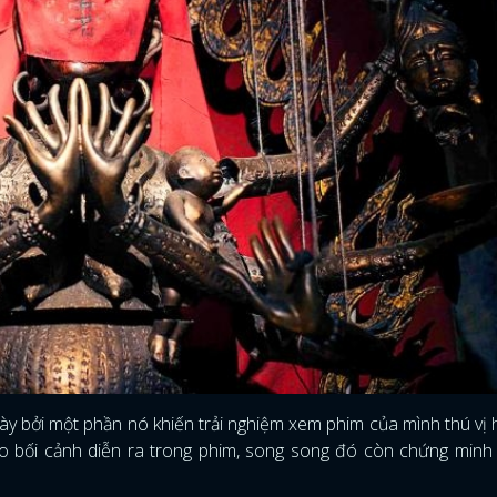
FACEBOOK
GOOGLE
 này bởi một phần nó khiến trải nghiệm xem phim của mình thú vị
ào bối cảnh diễn ra trong phim, song song đó còn chứng minh