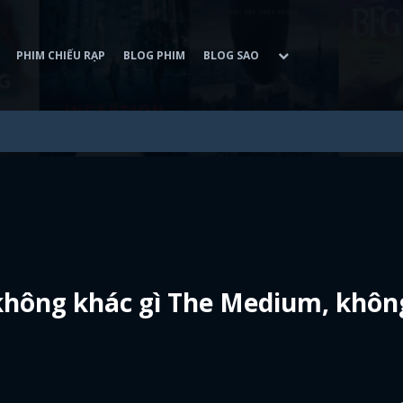
PHIM CHIẾU RẠP
BLOG PHIM
BLOG SAO
không khác gì The Medium, khôn