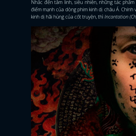
Nhắc đến tâm linh, siêu nhiên, những tác phẩm 
điểm mạnh của dòng phim kinh dị châu Á. Chính v
kinh dị hãi hùng của cốt truyện, thì
Incantation (C