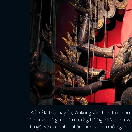
Bất kể là thật hay ảo, Wukong vẫn thích trò chơi
“chìa khóa” gợi mở trí tưởng tượng, đưa mình v
thuyết về cách nhìn nhận thực tại của mỗi người.