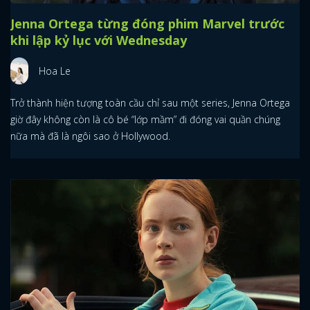
Jenna Ortega từng đóng phim Marvel trước
khi lập kỷ lục với Wednesday
Hoa Le
Trở thành hiện tượng toàn cầu chỉ sau một series, Jenna Ortega
giờ đây không còn là cô bé “lớp mầm” đi đóng vai quần chúng
nữa mà đã là ngôi sao ở Hollywood.