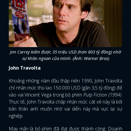
Jim Carrey kiếm được 35 triệu USD (hơn 803 tỷ đồng) nhờ
sự khôn ngoan của mình. (Ảnh: Warner Bros)
John Travolta
Khoảng những năm đầu thập niên 1990, John Travolta
chỉ nhận mức thù lao 150.000 USD (gần 3,5 tỷ đồng) để
vào vai Vincent Vega trong bộ phim
Pulp Fiction (1994)
.
Thực tế, John Travolta chấp nhận mức cát xê này là bởi
bản thân anh muốn nhờ vai diễn này mà vực lại sự
nghiệp.
May mắn là bộ phim đã đạt được thành công. Doanh