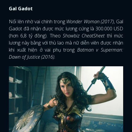
Gal Gadot
Nổi lên nhờ vai chính trong
Wonder Woman (2017)
, Gal
Gadot đã nhận được mức lương cứng là 300.000 USD
(hơn 6,8 tỷ đồng). Theo
Showbiz CheatSheet
thì mức
lương này bằng với thù lao mà nữ diễn viên được nhận
khi xuất hiện ở vai phụ trong
Batman v Superman:
Dawn of Justice (2016).