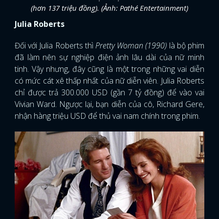
(hơn 137 triệu đồng). (Ảnh: Pathé Entertainment)
Julia Roberts
Đối với Julia Roberts thì
Pretty Woman (1990)
là bộ phim
đã làm nên sự nghiệp điện ảnh lâu dài của nữ minh
tinh. Vậy nhưng, đây cũng là một trong những vai diễn
có mức cát xê thấp nhất của nữ diễn viên. Julia Roberts
chỉ được trả 300.000 USD (gần 7 tỷ đồng) để vào vai
Vivian Ward. Ngược lại, bạn diễn của cô, Richard Gere,
nhận hàng triệu USD để thủ vai nam chính trong phim.