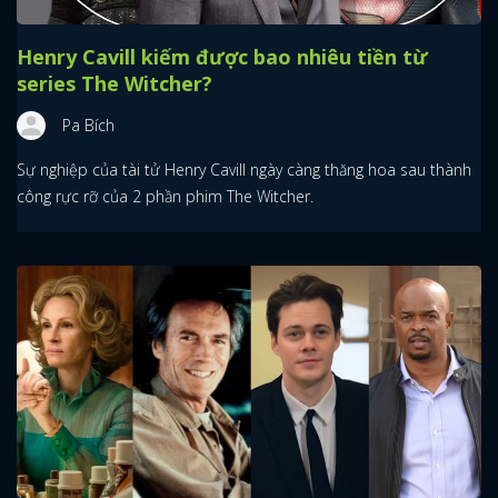
Henry Cavill kiếm được bao nhiêu tiền từ
series The Witcher?
Pa Bích
Sự nghiệp của tài tử Henry Cavill ngày càng thăng hoa sau thành
công rực rỡ của 2 phần phim The Witcher.