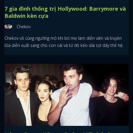
7 gia đình thống trị Hollywood: Barrymore và
Baldwin kèn cựa
Chekov
Chekov vô cùng ngưỡng mộ khi bố mẹ làm diễn viên và truyền
lửa diễn xuất sang cho con cái và từ đó kéo dài sợi dây thế hệ.