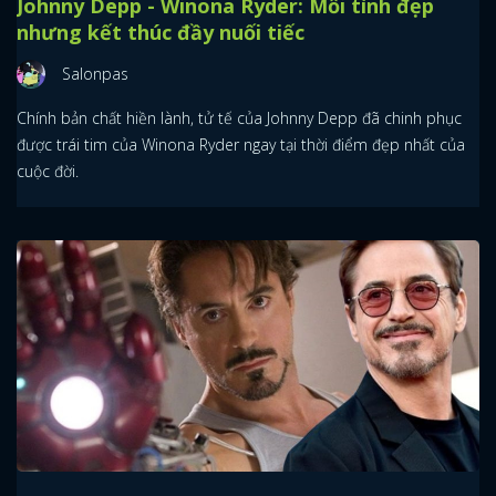
Johnny Depp - Winona Ryder: Mối tình đẹp
nhưng kết thúc đầy nuối tiếc
Salonpas
Chính bản chất hiền lành, tử tế của Johnny Depp đã chinh phục
được trái tim của Winona Ryder ngay tại thời điểm đẹp nhất của
cuộc đời.