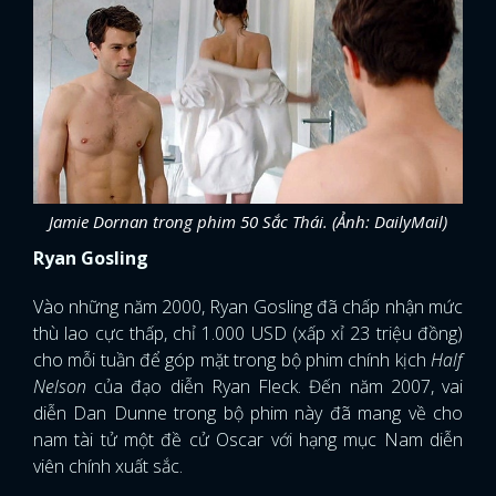
Jamie Dornan trong phim 50 Sắc Thái. (Ảnh: DailyMail)
Ryan Gosling
Vào những năm 2000, Ryan Gosling đã chấp nhận mức
thù lao cực thấp, chỉ 1.000 USD (xấp xỉ 23 triệu đồng)
cho mỗi tuần để góp mặt trong bộ phim chính kịch
Half
Nelson
của đạo diễn Ryan Fleck. Đến năm 2007, vai
diễn Dan Dunne trong bộ phim này đã mang về cho
nam tài tử một đề cử Oscar với hạng mục Nam diễn
viên chính xuất sắc.