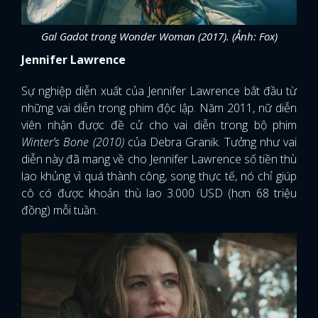
Gal Gadot trong Wonder Woman (2017). (Ảnh: Fox)
Jennifer Lawrence
Sự nghiệp diễn xuất của Jennifer Lawrence bắt đầu từ
những vai diễn trong phim độc lập. Năm 2011, nữ diễn
viên nhận được đề cử cho vai diễn trong bộ phim
Winter’s Bone (2010)
của Debra Granik. Tưởng như vai
diễn này đã mang về cho Jennifer Lawrence số tiền thù
lao khủng vì quá thành công, song thực tế, nó chỉ giúp
cô có được khoản thù lao 3.000 USD (hơn 68 triệu
đồng) mỗi tuần.