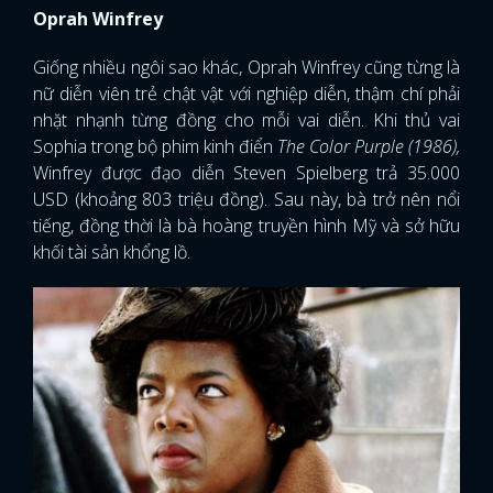
Oprah Winfrey
Giống nhiều ngôi sao khác, Oprah Winfrey cũng từng là
nữ diễn viên trẻ chật vật với nghiệp diễn, thậm chí phải
nhặt nhạnh từng đồng cho mỗi vai diễn. Khi thủ vai
Sophia trong bộ phim kinh điển
The Color Purple (1986),
Winfrey được đạo diễn Steven Spielberg trả 35.000
USD (khoảng 803 triệu đồng). Sau này, bà trở nên nổi
tiếng, đồng thời là bà hoàng truyền hình Mỹ và sở hữu
khối tài sản khổng lồ.