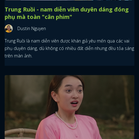
Trung Ruồi - nam diễn viên duyên dáng đóng
phụ mà toàn "cân phim"
Dustin Nguyen
Trung Ruồi là nam diễn viên được khán giả yêu mến qua các vai
phụ duyên dáng, dù không có nhiều đất diễn nhưng đều tỏa sáng
trên màn ảnh.