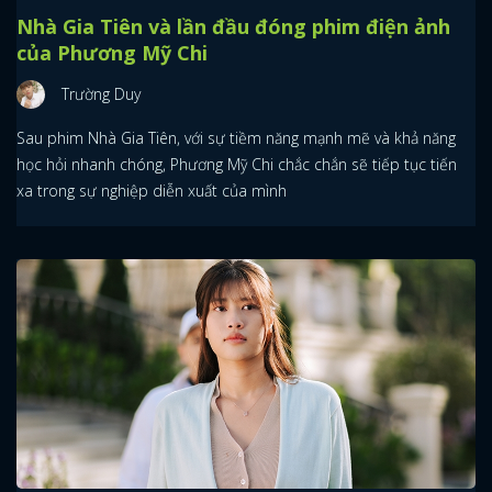
Nhà Gia Tiên và lần đầu đóng phim điện ảnh
của Phương Mỹ Chi
Trường Duy
Sau phim Nhà Gia Tiên, với sự tiềm năng mạnh mẽ và khả năng
học hỏi nhanh chóng, Phương Mỹ Chi chắc chắn sẽ tiếp tục tiến
xa trong sự nghiệp diễn xuất của mình