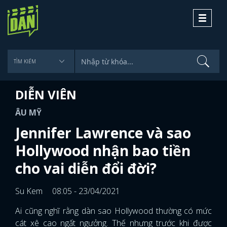
Toggle
navigati
DIỄN VIÊN
ÂU MỸ
Jennifer Lawrence và sao
Hollywood nhận bao tiền
cho vai diễn đổi đời?
Su Kem
08:05 - 23/04/2021
Ai cũng nghĩ rằng dàn sao Hollywood thường có mức
cát xê cao ngất ngưởng. Thế nhưng trước khi được