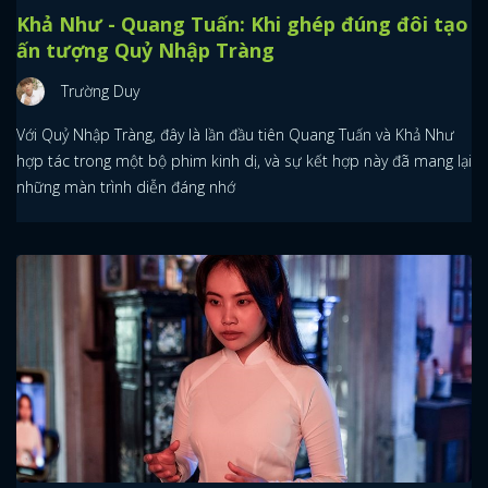
Khả Như - Quang Tuấn: Khi ghép đúng đôi tạo
ấn tượng Quỷ Nhập Tràng
Trường Duy
Với Quỷ Nhập Tràng, đây là lần đầu tiên Quang Tuấn và Khả Như
hợp tác trong một bộ phim kinh dị, và sự kết hợp này đã mang lại
những màn trình diễn đáng nhớ