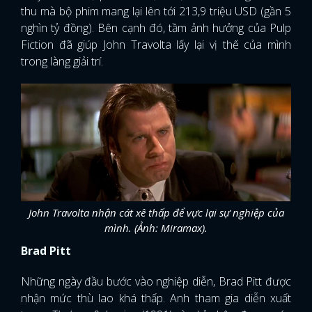
thu mà bộ phim mang lại lên tới 213,9 triệu USD (gần 5
nghìn tỷ đồng). Bên cạnh đó, tầm ảnh hưởng của Pulp
Fiction đã giúp John Travolta lấy lại vị thế của mình
trong làng giải trí.
John Travolta nhận cát xê thấp để vực lại sự nghiệp của
mình. (Ảnh: Miramax).
Brad Pitt
Những ngày đầu bước vào nghiệp diễn, Brad Pitt được
nhận mức thù lao khá thấp. Anh tham gia diễn xuất