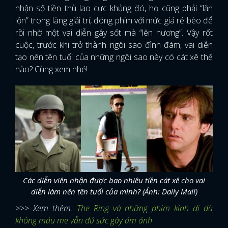
nhận số tiền thù lao cực khủng đó, họ cũng phải “lăn
lộn” trong làng giải trí, đóng phim với mức giá rẻ bèo để
rồi nhờ một vai diễn gây sốt mà “lên hương”. Vậy rốt
cuộc, trước khi trở thành ngôi sao đình đám, vai diễn
tạo nên tên tuổi của những ngôi sao này có cát xê thế
nào? Cùng xem nhé!
Các diễn viên nhận được bao nhiêu tiền cát xê cho vai
diễn làm nên tên tuổi của mình? (Ảnh: Daily Mail)
>>> Xem thêm:
The Ring và những phim kinh dị dù
không máu me vẫn đủ sức gây ám ảnh