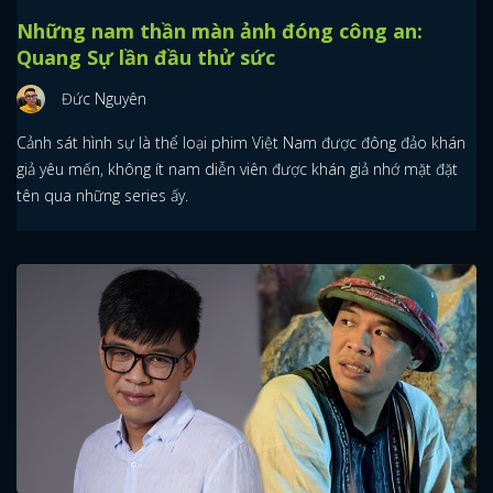
Những nam thần màn ảnh đóng công an:
Quang Sự lần đầu thử sức
Đức Nguyên
Cảnh sát hình sự là thể loại phim Việt Nam được đông đảo khán
giả yêu mến, không ít nam diễn viên được khán giả nhớ mặt đặt
tên qua những series ấy.