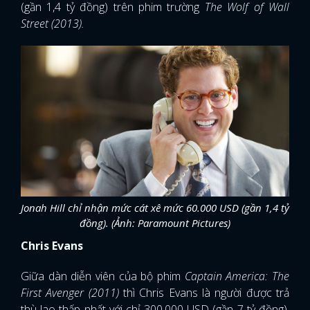
(gần 1,4 tỷ đồng) trên phim trường
The Wolf of Wall
Street (2013).
Jonah Hill chỉ nhận mức cát xê mức 60.000 USD (gần 1,4 tỷ
đồng). (Ảnh: Paramount Pictures)
Chris Evans
Giữa dàn diễn viên của bộ phim
Captain America: The
First Avenger (2011)
thì Chris Evans là người được trả
thù lao thấp nhất với chỉ 300.000 USD (gần 7 tỷ đồng).