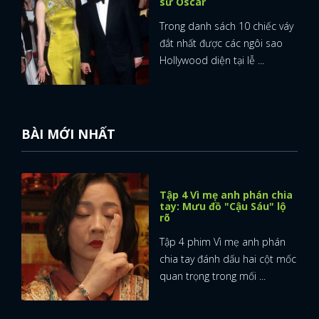
sử Oscar
Trong danh sách 10 chiếc váy
đắt nhất được các ngôi sao
Hollywood diện tại lễ ...
BÀI MỚI NHẤT
Tập 4 Vì mẹ anh phán chia
tay: Mưu đồ "Cậu Sáu" lộ
rõ
Tập 4 phim Vì mẹ anh phán
chia tay đánh dấu hai cột mốc
quan trọng trong mối ...