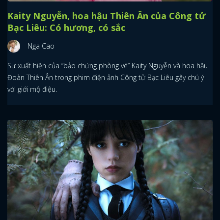
Kaity Nguyễn, hoa hậu Thiên Ân của Công tử
Bạc Liêu: Có hương, có sắc
Nga Cao
Sự xuất hiện của “bảo chứng phòng vé” Kaity Nguyễn và hoa hậu
Đoàn Thiên Ân trong phim điện ảnh Công tử Bạc Liêu gây chú ý
với giới mộ điệu.