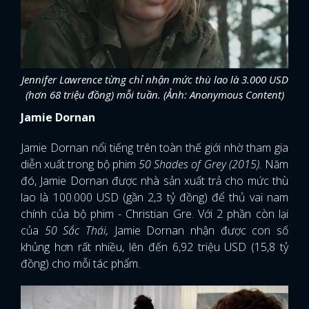
Jennifer Lawrence từng chỉ nhận mức thù lao là 3.000 USD
(hơn 68 triệu đồng) mỗi tuần. (Ảnh: Anonymous Content)
Jamie Dornan
Jamie Dornan nổi tiếng trên toàn thế giới nhờ tham gia
diễn xuất trong bộ phim
50 Shades of Grey (2015).
Năm
đó, Jamie Dornan được nhà sản xuất trả cho mức thù
lao là 100.000 USD (gần 2,3 tỷ đồng) để thủ vai nam
chính của bộ phim - Christian Gre. Với 2 phần còn lại
của
50 Sắc Thái,
Jamie Dornan nhận được con số
khủng hơn rất nhiều, lên đến 6,92 triệu USD (15,8 tỷ
đồng) cho mỗi tác phẩm.