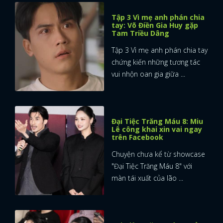
Tập 3 Vì mẹ anh phán chia
tay: Võ Điền Gia Huy gặp
Tam Triều Dâng
Tập 3 Vì mẹ anh phán chia tay
chứng kiến những tương tác
vui nhộn oan gia giữa ...
Đại Tiệc Trăng Máu 8: Miu
Lê công khai xin vai ngay
trên Facebook
Chuyện chưa kể từ showcase
"Đại Tiệc Trăng Máu 8" với
màn tái xuất của lão ...