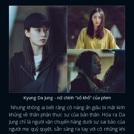
Kyung Da Jung - nữ chính “số khổ” của phim
Nhưng không ai biết rằng cô nàng ẩn giấu bí mật kinh
khủng về thân phận thực sự của bản thân. Hóa ra Da
Jung chỉ là người vận chuyển hàng dưới sự sai bảo của
người mẹ quỷ quyệt, sẵn sàng ra tay với cô những khi