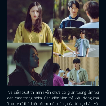
Về diễn xuất thì mình vẫn chưa có gì ấn tượng lắm với
dàn cast trong phim. Các diễn viên trẻ kiểu đóng khá
“tròn vai” thể hiện được nét riêng của từng nhân vật