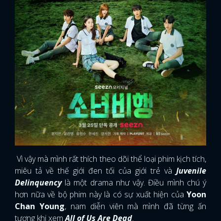
Vì vậy mà mình rất thích theo dõi thể loại phim kịch tích,
miêu tả về thế giới đen tối của giới trẻ và
Juvenile
Delinquency
là một drama như vậy. Điều mình chú ý
hơn nữa về bộ phim này là có sự xuất hiện của
Yoon
Chan Young
, nam diễn viên mà mình đã từng ấn
tượng khi xem
All of Us Are Dead
.