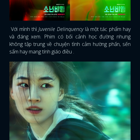
Với mình thì
Juvenile Delinquency
là một tác phẩm hay
và đáng xem. Phim có bối cảnh học đường nhưng
không tập trung về chuyện tình cảm hường phấn, sến
sẩm hay mang tính giáo điều .
x
ĐĂNG NHẬP