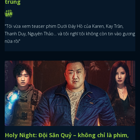
trùng
"Tôi vừa xem teaser phim Dưới Đáy Hồ của Karen, Kay Trần,
Thanh Duy, Nguyên Thảo… và tôi nghĩ tôi không còn tin vào gương
nữa rồi"
Holy Night: Đội Săn Quỷ – không chỉ là phim,