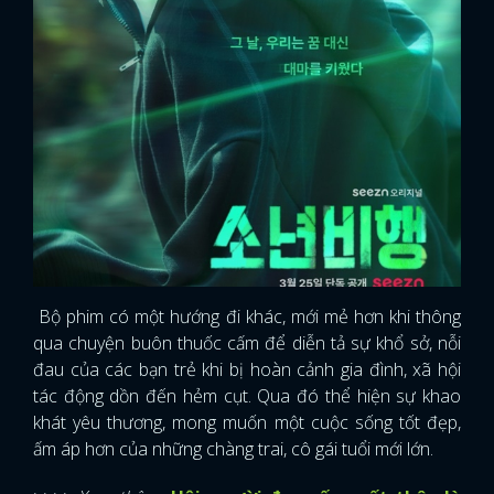
FACEBOOK
GOOGLE
Bộ phim có một hướng đi khác, mới mẻ hơn khi thông
qua chuyện buôn thuốc cấm để diễn tả sự khổ sở, nỗi
đau của các bạn trẻ khi bị hoàn cảnh gia đình, xã hội
tác động dồn đến hẻm cụt. Qua đó thể hiện sự khao
khát yêu thương, mong muốn một cuộc sống tốt đẹp,
ấm áp hơn của những chàng trai, cô gái tuổi mới lớn.