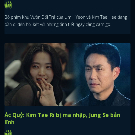
Bộ phim Khu Vườn Dối Trá của Lim Ji Yeon và Kim Tae Hee đang
dần đi đến hồi kết với những tình tiết ngày càng cam go.
Ác Quỷ: Kim Tae Ri bị ma nhập, Jung Se bản
lĩnh