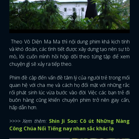
Theo Vô Diện Ma Ma thì nội dung phim khá kịch tính
và khó đoán, các tình tiết được xây dựng tạo nên sự tò
mò, lôi cuốn mình hồi hộp dõi theo từng tập để xem
chuyện gì sẽ xảy ra tiếp theo.
Phim đề cập đến vấn đề tâm lý của người trẻ trong mối
quan hệ với cha mẹ và cách họ đối mặt với những rắc
rối phát sinh lúc vừa bước vào đời. Việc các bạn trẻ đi
buôn hàng cũng khiến chuyện phim trở nên gay cấn,
hấp dẫn hơn.
>>>> Xem thêm:
Shin Ji Soo: Cô út Những Nàng
Công Chúa Nổi Tiếng nay nhan sắc khác lạ