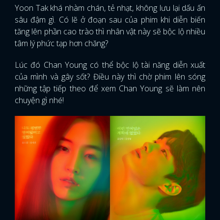
Yoon Tak khá nhàm chán, tẻ nhạt, không lưu lại dấu ấn
sâu đậm gì. Có lẽ ở đoạn sau của phim khi diễn biến
tăng lên phần cao trào thì nhân vật này sẽ bộc lộ nhiều
tâm lý phức tạp hơn chăng?
Lúc đó Chan Young có thể bộc lộ tài năng diễn xuất
của mình và gây sốt? Điều này thì chờ phim lên sóng
những tập tiếp theo để xem Chan Young sẽ làm nên
chuyện gì nhé!