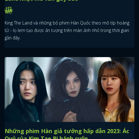
King The Land và những bộ phim Hàn Quốc theo mô típ hoàng
tử - lọ lem tạo được ấn tượng trên màn ảnh nhỏ trong thời gian
gần đây.
Những phim Hàn giả tưởng hấp dẫn 2023: Ác
Quỷ của Kim Tae Ri bánh cuốn