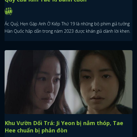
Ác Quỷ, Hẹn Gặp Anh Ở Kiếp Thứ 19 là những bộ phim giả tưởng
Hàn Quốc hấp dẫn trong năm 2023 được khán giả dành lời khen.
Khu Vườn Dối Trá: Ji Yeon bị nắm thóp, Tae
Hee chuẩn bị phản đòn