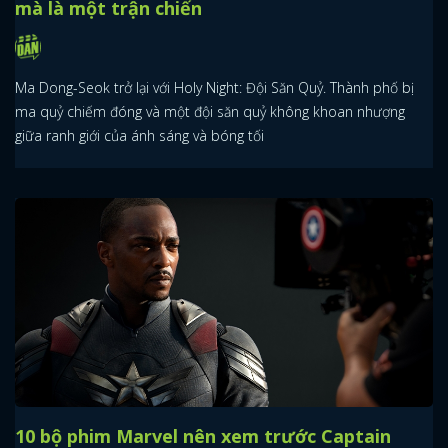
mà là một trận chiến
Ma Dong-Seok trở lại với Holy Night: Đội Săn Quỷ. Thành phố bị
ma quỷ chiếm đóng và một đội săn quỷ không khoan nhượng
giữa ranh giới của ánh sáng và bóng tối
10 bộ phim Marvel nên xem trước Captain