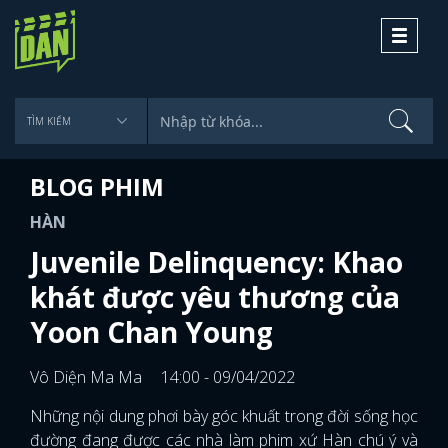
Toggle
navigati
BLOG PHIM
HÀN
Juvenile Delinquency: Khao
khát được yêu thương của
Yoon Chan Young
Vô Diện Ma Ma
14:00 - 09/04/2022
Những nội dung phơi bày góc khuất trong đời sống học
đường đang được các nhà làm phim xứ Hàn chú ý và