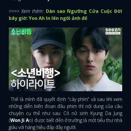
>>>> Xem thêm:
Dàn sao Ngưỡng Cửa Cuộc Đời
bây giờ: Yoo Ah In lên ngôi ảnh đế
Thế là mình đã quyết định “cày phim” và sau khi xem
những diễn biến đoạn đầu phim thì nội dung của câu
chuyện cụ thể như sau: Cô nữ sinh Kyung Da Jung
(
Won Ji A
n) được biết đến ở trường là một tiểu thư nhà
giàu với hàng hiệu đắp đầy người.