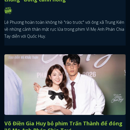
Lê Phương hoàn toàn không hề "rào trước" với ông xã Trung Kiên
về những cảnh thân mật rực lửa trong phim Vì Mẹ Anh Phán Chia
Tay diễn với Quốc Huy.
Võ Điền Gia Huy bỏ phim Trấn Thành để đóng