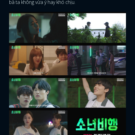
bà ta không vừa ý hay khó chịu.