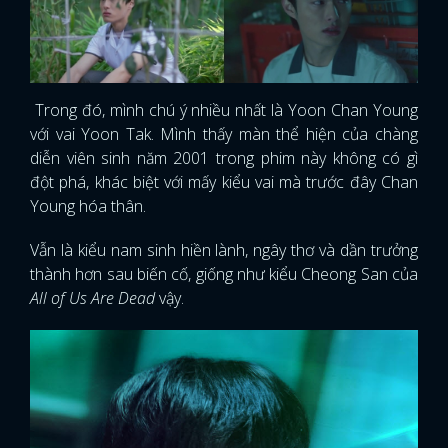
Trong đó, mình chú ý nhiều nhất là Yoon Chan Young
với vai Yoon Tak. Mình thấy màn thể hiện của chàng
diễn viên sinh năm 2001 trong phim này không có gì
đột phá, khác biệt với mấy kiểu vai mà trước đây Chan
Young hóa thân.
Vẫn là kiểu nam sinh hiền lành, ngây thơ và dần trưởng
thành hơn sau biến cố, giống như kiểu Cheong San của
All of Us Are Dead
vậy.