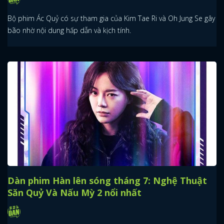
Bộ phim Ác Quỷ có sự tham gia của Kim Tae Ri và Oh Jung Se gây
bão nhờ nội dung hấp dẫn và kịch tính.
Dàn phim Hàn lên sóng tháng 7: Nghệ Thuật
Săn Quỷ Và Nấu Mỳ 2 nổi nhất