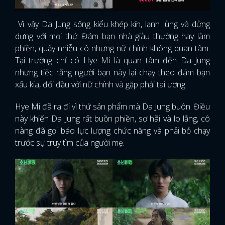
Vì vậy Da Jung sống kiểu khép kín, lạnh lùng và dửng
dưng với mọi thứ. Đám bạn nhà giàu thường hay làm
phiền, quấy nhiễu cô nhưng nữ chính không quan tâm.
Tại trường chỉ có Hye Mi là quan tâm đến Da Jung
nhưng tiếc rằng người bạn này lại chạy theo đám bạn
xấu kia, đối đầu với nữ chính và gặp phải tai ương.
Hye Mi đã ra đi vì thứ sản phẩm mà Da Jung buôn. Điều
này khiến Da Jung rất buồn phiền, sợ hãi và lo lắng, cô
nàng đã gọi báo lực lượng chức năng và phải bỏ chạy
trước sự truy tìm của người mẹ.