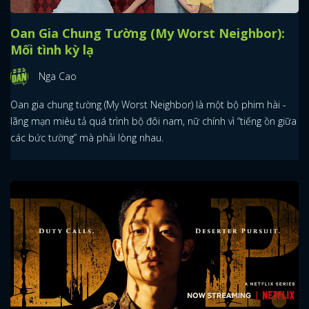
Oan Gia Chung Tường (My Worst Neighbor):
Mối tình kỳ lạ
Nga Cao
Oan gia chung tường (My Worst Neighbor) là một bộ phim hài -
lãng mạn miêu tả quá trình bộ đôi nam, nữ chính vì “tiếng ồn giữa
các bức tường” mà phải lòng nhau.