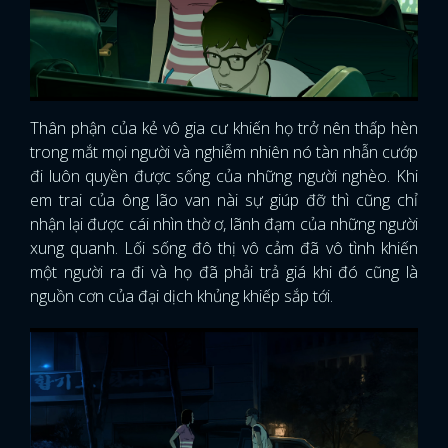
Thân phận của kẻ vô gia cư khiến họ trở nên thấp hèn
trong mắt mọi người và nghiễm nhiên nó tàn nhẫn cướp
đi luôn quyền được sống của những người nghèo. Khi
em trai của ông lão van nài sự giúp đỡ thì cũng chỉ
nhận lại được cái nhìn thờ ơ, lãnh đạm của những người
xung quanh. Lối sống đô thị vô cảm đã vô tình khiến
một người ra đi và họ đã phải trả giá khi đó cũng là
nguồn cơn của đại dịch khủng khiếp sắp tới.