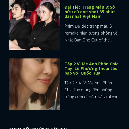
Đại Tiệc Trăng Máu 8: Sở
hữu cú one shot 35 phút
dài nhất Việt Nam
Phim Đại tiệc trăng máu 8
remake hiện tượng phòng vé
Nhật Bản One Cut of the ...
Tập 2 Vì Mẹ Anh Phán Chia
Tay: Lê Phương thoại táo
bạo với Quốc Huy
Tập 2 của Vì Mẹ Anh Phán
Chia Tay mang đến những
tràng cười dí dỏm và viral với
...