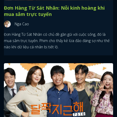
Đơn Hàng Từ Sát Nhân: Nỗi kinh hoàng khi
mua sắm trực tuyến
Nga Cao
Đơn Hàng Từ Sát Nhân có chủ đề gần gũi với cuộc sống, đó là
mua sắm trực tuyến. Phim cho thấy kẻ lừa đảo đáng sợ như thế
nào khi dữ liệu cá nhân bị tiết lộ.