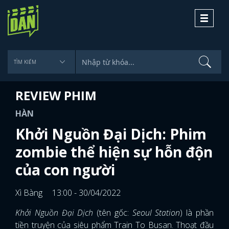
Toggle
navigati
REVIEW PHIM
HÀN
Khởi Nguồn Đại Dịch: Phim
zombie thể hiện sự hỗn độn
của con người
Xì Bàng
13:00 - 30/04/2022
Khởi Nguồn Đại Dịch
(tên gốc:
Seoul Station
) là phần
tiền truyện của siêu phẩm Train To Busan. Thoạt đầu