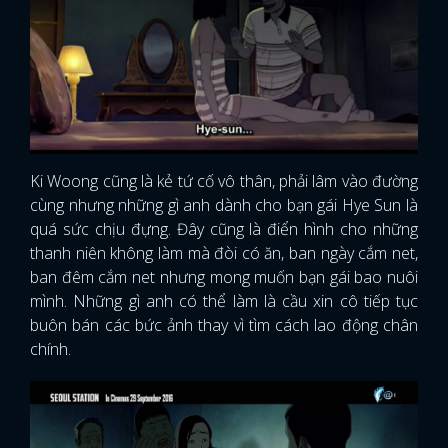
Ki Woong cũng là kẻ tứ cố vô thân, phải lâm vào đường
cùng nhưng những gì anh dành cho bạn gái Hye Sun là
quá sức chịu đựng. Đây cũng là điển hình cho những
thanh niên không làm mà đòi có ăn, ban ngày cắm net,
ban đêm cắm net nhưng mong muốn bạn gái bao nuôi
mình. Những gì anh có thể làm là cầu xin cô tiếp tục
buôn bán các bức ảnh thay vì tìm cách lao động chân
chính.