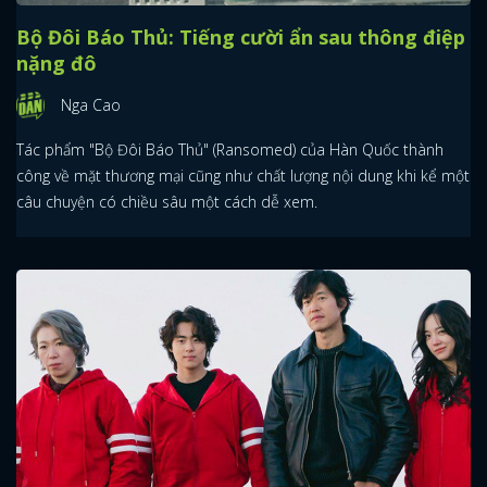
Bộ Đôi Báo Thủ: Tiếng cười ẩn sau thông điệp
nặng đô
Nga Cao
Tác phẩm "Bộ Đôi Báo Thủ" (Ransomed) của Hàn Quốc thành
công về mặt thương mại cũng như chất lượng nội dung khi kể một
câu chuyện có chiều sâu một cách dễ xem.