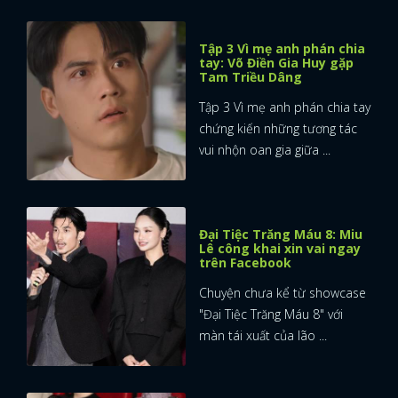
FACEBOOK
GOOGLE
Tập 3 Vì mẹ anh phán chia
tay: Võ Điền Gia Huy gặp
Tam Triều Dâng
Tập 3 Vì mẹ anh phán chia tay
chứng kiến những tương tác
vui nhộn oan gia giữa ...
Đại Tiệc Trăng Máu 8: Miu
Lê công khai xin vai ngay
trên Facebook
Chuyện chưa kể từ showcase
"Đại Tiệc Trăng Máu 8" với
màn tái xuất của lão ...