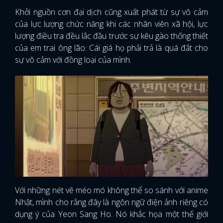
Khởi nguồn cơn đại dịch cũng xuất phát từ sự vô cảm
của lực lượng chức năng khi các nhân viên xã hội, lực
lượng điều tra đều lắc đầu trước sự kêu gào thống thiết
của em trai ông lão. Cái giá họ phải trả là quá đắt cho
sự vô cảm với đồng loại của mình.
Với những nét vẽ méo mó không thể so sánh với anime
Nhật, mình cho rằng đây là ngôn ngữ điện ảnh riêng có
dụng ý của Yeon Sang Ho. Nó khắc họa một thế giới