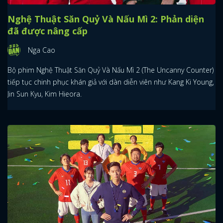
Nghệ Thuật Săn Quỷ Và Nấu Mì 2: Phản diện
đã được nâng cấp
Nga Cao
Bộ phim Nghệ Thuật Săn Quỷ Và Nấu Mì 2 (The Uncanny Counter)
tiếp tục chinh phục khán giả với dàn diễn viên như Kang Ki Young,
Jin Sun Kyu, Kim Hieora.