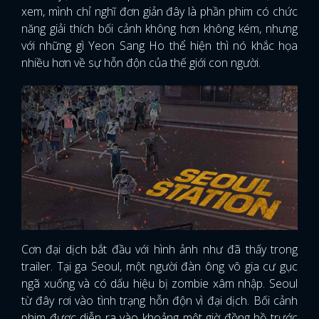
xem, mình chỉ nghĩ đơn giản đây là phần phim có chức
năng giải thích bối cảnh không hơn không kém, nhưng
với những gì Yeon Sang Ho thể hiện thì nó khắc họa
nhiều hơn về sự hỗn độn của thế giới con người.
Cơn đại dịch bắt đầu với hình ảnh như đã thấy trong
trailer. Tại ga Seoul, một người đàn ông vô gia cư gục
ngã xuống và có dấu hiệu bị zombie xâm nhập. Seoul
từ đây rơi vào tình trạng hỗn độn vì đại dịch. Bối cảnh
phim được diễn ra vào khoảng một giờ đồng hồ trước