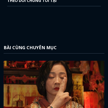
THEO DÕI CHÚNG TÔI TẠI
BÀI CÙNG CHUYÊN MỤC