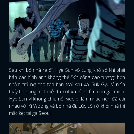
Sau khi bỏ nhà ra đi, Hye Sun vô cùng khổ sở khi phải
bán các hình ảnh không thể “kín cổng cao tường” hơn
nhằm trả nợ cho tên bạn trai xấu xa. Suk Gyu vì nhìn
thấy tin đăng mát mẻ đã xót xa và đi tìm con gái mình.
Hye Sun vì không chịu nổi việc bị làm nhục nên đã cãi
nhau với Ki Woong và bỏ nhà đi. Lúc cô rời khỏi nhà thì
mắc kẹt tại ga Seoul.