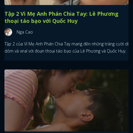
Tập 2 Vì Mẹ Anh Phán Chia Tay: Lê Phương
thoại táo bạo với Quốc Huy
Nga Cao
Tập 2 của Vì Mẹ Anh Phán Chia Tay mang đến những tràng cười dí
dỏm và viral với đoạn thoại táo bạo của Lê Phương và Quốc Huy.