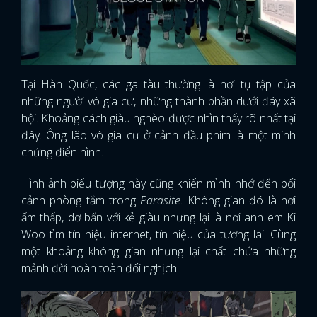
Tại Hàn Quốc, các ga tàu thường là nơi tụ tập của
những người vô gia cư, những thành phần dưới đáy xã
hội. Khoảng cách giàu nghèo được nhìn thấy rõ nhất tại
đây. Ông lão vô gia cư ở cảnh đầu phim là một minh
chứng điển hình.
Hình ảnh biểu tượng này cũng khiến mình nhớ đến bối
cảnh phòng tắm trong
Parasite
. Không gian đó là nơi
ẩm thấp, dơ bẩn với kẻ giàu nhưng lại là nơi anh em Ki
Woo tìm tín hiệu internet, tín hiệu của tương lai. Cùng
một khoảng không gian nhưng lại chất chứa những
mảnh đời hoàn toàn đối nghịch.