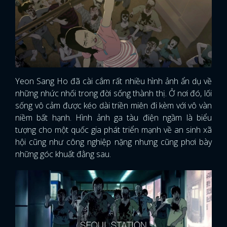
Yeon Sang Ho đã cài cắm rất nhiều hình ảnh ẩn dụ về
những nhức nhối trong đời sống thành thị. Ở nơi đó, lối
sống vô cảm được kéo dài triền miên đi kèm với vô vàn
niềm bất hạnh. Hình ảnh ga tàu điện ngầm là biểu
tượng cho một quốc gia phát triển mạnh về an sinh xã
hội cũng như công nghiệp nặng nhưng cũng phơi bày
những góc khuất đằng sau.