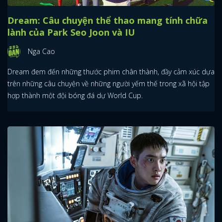
Dream: Câu chuyện thể thao mang tính chữa
lành của Park Seo Joon và IU
Nga Cao
Dream đem đến những thước phim chân thành, đầy cảm xúc dựa
trên những câu chuyện về những người yếm thế trong xã hội tập
hợp thành một đội bóng đá dự World Cup.