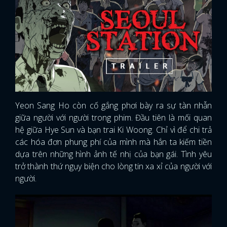
Yeon Sang Ho còn cố gắng phơi bày ra sự tàn nhẫn
giữa người với người trong phim. Đầu tiên là mối quan
hệ giữa Hye Sun và bạn trai Ki Woong. Chỉ vì để chi trả
các hóa đơn phung phí của mình mà hắn ta kiếm tiền
dựa trên những hình ảnh tế nhị của bạn gái. Tình yêu
trở thành thứ ngụy biện cho lòng tin xa xỉ của người với
người.