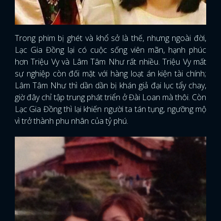
Trong phim bị ghét và khổ sở là thế, nhưng ngoài đời,
Lạc Gia Đồng lại có cuộc sống viên mãn, hạnh phúc
hơn Triệu Vy và Lâm Tâm Như rất nhiều. Triệu Vy mất
sự nghiệp còn đối mặt với hàng loạt án kiện tài chính;
Lâm Tâm Như thì dần dần bị khán giả đại lục tẩy chay,
giờ đây chỉ tập trung phát triển ở Đài Loan mà thôi. Còn
Lạc Gia Đồng thì lại khiến người ta tán tụng, ngưỡng mộ
vì trở thành phu nhân của tỷ phú.