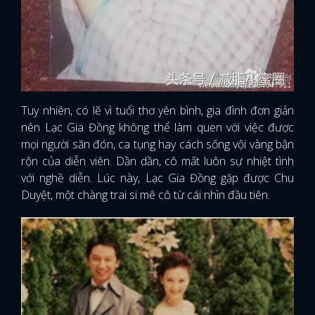
Tuy nhiên, có lẽ vì tuổi thơ yên bình, gia đình đơn giản
nên Lạc Gia Đồng không thể làm quen với việc được
mọi người săn đón, ca tụng hay cách sống vội vàng bận
rộn của diễn viên. Dần dần, cô mất luôn sự nhiệt tình
với nghề diễn. Lúc này, Lạc Gia Đồng gặp được Chu
Duyệt, một chàng trai si mê cô từ cái nhìn đầu tiên.