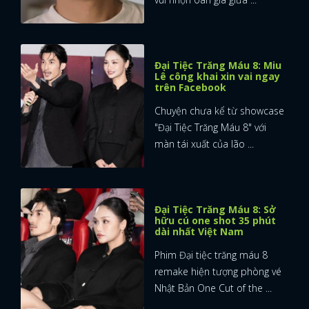
Đại Tiệc Trăng Máu 8: Miu
Lê công khai xin vai ngay
trên Facebook
Chuyện chưa kể từ showcase
"Đại Tiệc Trăng Máu 8" với
màn tái xuất của lão ...
Đại Tiệc Trăng Máu 8: Sở
hữu cú one shot 35 phút
dài nhất Việt Nam
Phim Đại tiệc trăng máu 8
remake hiện tượng phòng vé
Nhật Bản One Cut of the ...