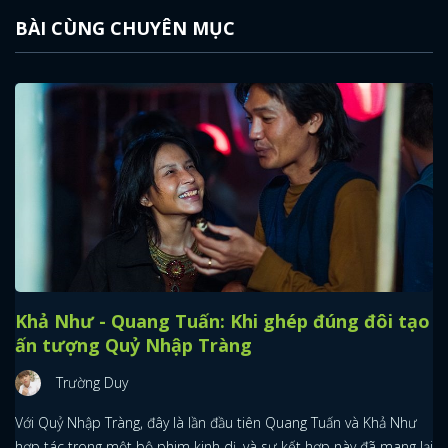
BÀI CÙNG CHUYÊN MỤC
Khả Như - Quang Tuấn: Khi ghép đúng đôi tạo
ấn tượng Quỷ Nhập Tràng
Trường Duy
Với Quỷ Nhập Tràng, đây là lần đầu tiên Quang Tuấn và Khả Như
hợp tác trong một bộ phim kinh dị, và sự kết hợp này đã mang lại