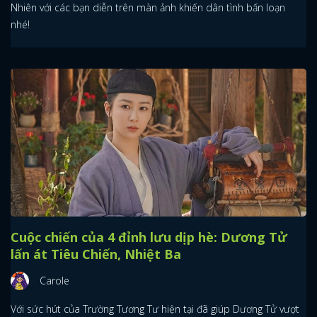
Nhiên với các bạn diễn trên màn ảnh khiến dân tình bấn loạn
nhé!
Cuộc chiến của 4 đỉnh lưu dịp hè: Dương Tử
lấn át Tiêu Chiến, Nhiệt Ba
Carole
Với sức hút của Trường Tương Tư hiện tại đã giúp Dương Tử vượt