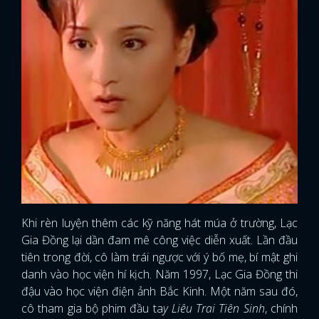
Khi rèn luyện thêm các kỹ năng hát múa ở trường, Lạc
Gia Đồng lại dần đam mê công việc diễn xuất. Lần đầu
tiên trong đời, cô làm trái ngược với ý bố mẹ, bí mật ghi
danh vào học viện hí kịch. Năm 1997, Lạc Gia Đồng thi
đậu vào học viện điện ảnh Bắc Kinh. Một năm sau đó,
cô tham gia bộ phim đầu ta
y Liêu Trai Tiên Sinh
, chính