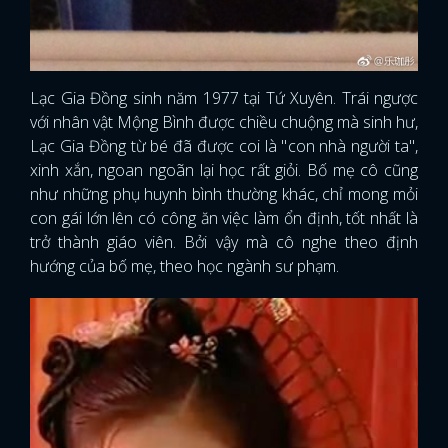
Lạc Gia Đồng sinh năm 1977 tại Tứ Xuyên. Trái ngược
với nhân vật Mộng Bình được chiều chuộng mà sinh hư,
Lạc Gia Đồng từ bé đã được coi là "con nhà người ta",
xinh xắn, ngoan ngoãn lại học rất giỏi. Bố mẹ cô cũng
như những phụ huynh bình thường khác, chỉ mong mỏi
con gái lớn lên có công ăn việc làm ổn định, tốt nhất là
trở thành giáo viên. Bởi vậy mà cô nghe theo định
hướng của bố mẹ, theo học ngành sư phạm.