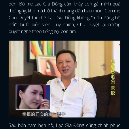
bên. Bố mẹ Lạc Gia Đồng cảm thấy con gái mình quá
thơ ngây, khó mà trở thành nàng dâu hào môn. Còn mẹ
Chu Duyệt thì chê Lạc Gia Đồng không "môn đăng hộ
đối", lại là diễn viên. Tuy nhiên, Chu Duyệt lại cương
quyết nghe theo tiếng gọi con tim.
Sau bốn năm hẹn hò, Lạc Gia Đồng cũng chinh phục