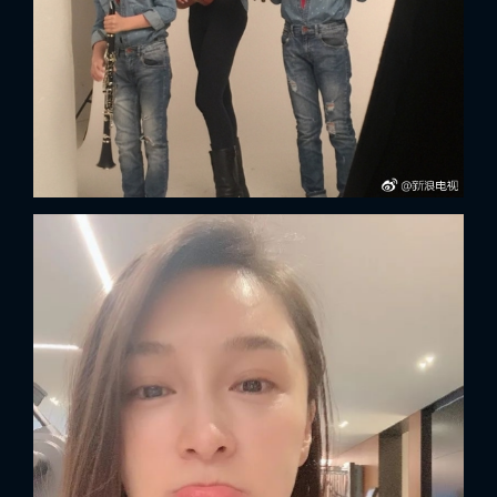
FACEBOOK
GOOGLE