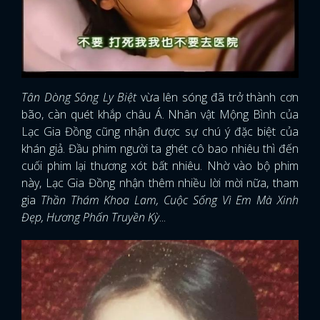
Tân Dòng Sông Ly Biệt
vừa lên sóng đã trở thành cơn
bão, càn quét khắp châu Á. Nhân vật Mộng Bình của
Lạc Gia Đồng cũng nhận được sự chú ý đặc biệt của
khán giả. Đầu phim người ta ghét cô bao nhiêu thì đến
cuối phim lại thương xót bất nhiêu. Nhờ vào bộ phim
này, Lạc Gia Đồng nhận thêm nhiều lời mời nữa, tham
gia
Thần Thám Khoa Lam, Cuộc Sống Vì Em Mà Xinh
Đẹp, Hương Phấn Truyền Kỳ
...