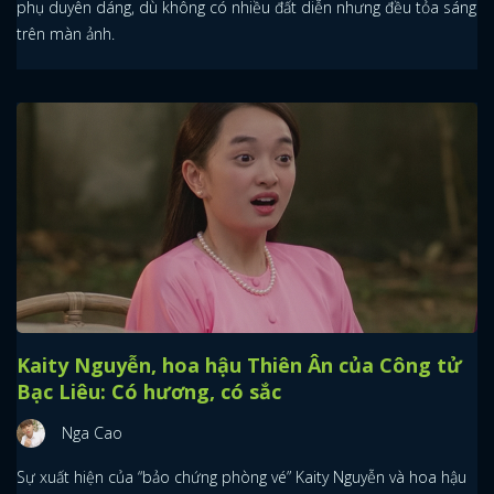
phụ duyên dáng, dù không có nhiều đất diễn nhưng đều tỏa sáng
trên màn ảnh.
Kaity Nguyễn, hoa hậu Thiên Ân của Công tử
Bạc Liêu: Có hương, có sắc
Nga Cao
Sự xuất hiện của “bảo chứng phòng vé” Kaity Nguyễn và hoa hậu