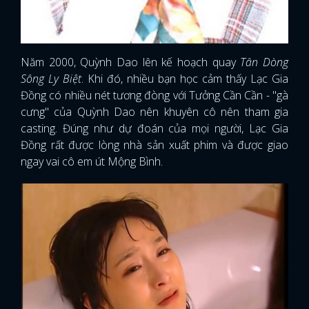
Năm 2000, Quỳnh Dao lên kế hoạch quay
Tân Dòng
Sông Ly Biệt
. Khi đó, nhiều bạn học cảm thấy Lạc Gia
Đồng có nhiều nét tương đòng với Tưởng Cần Cần - "gà
cưng" của Quỳnh Dao nên khuyên cô nên tham gia
casting. Đúng như dự đoán của mọi người, Lạc Gia
Đồng rất được lòng nhà sản xuất phim và được giao
ngay vai cô em út Mộng Bình.