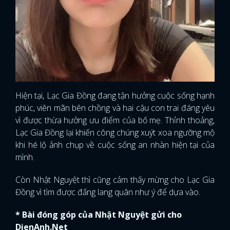
Hiện tại, Lạc Gia Đồng đang tận hưởng cuộc sống hạnh
phúc, viên mãn bên chồng và hai cậu con trai đáng yêu
vì được thừa hưởng ưu điểm của bố mẹ. Thỉnh thoảng,
Lạc Gia Đồng lại khiến công chúng xuýt xoa ngưỡng mộ
khi hé lộ ảnh chụp về cuộc sống an nhàn hiện tại của
mình.
Còn Nhật Nguyệt thì cũng cảm thấy mừng cho Lạc Gia
Đồng vì tìm được đấng lang quân như ý để dựa vào.
* Bài đóng góp của Nhật Nguyệt gửi cho
DienAnh.Net