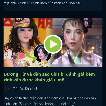
mặt nhiều đỉnh lưu đình đám của màn ảnh Hoa ngữ.
Dương Tử và dàn sao Cbiz bị đánh giá kém
xinh vẫn được khán giả u mê
Tiểu Vũ Khứ Linh
Đây chính là dàn diễn viên đình đám của Hoa ngữ đã đập tan
định kiến: "Sao nữ kém sắc không thể nổi tiếng".