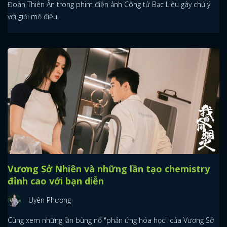
Đoàn Thiên Ân trong phim điện ảnh Công tử Bạc Liêu gây chú ý
với giới mộ điệu.
Vương Sở Nhiên và những lần tạo chemistry
đỉnh cao với bạn diễn
Uyên Phương
Cùng xem những lần bùng nổ "phản ứng hóa học" của Vương Sở