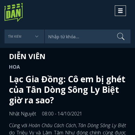
Toggle
navigati
DIỄN VIÊN
HOA
Lạc Gia Đồng: Cô em bị ghét
của Tân Dòng Sông Ly Biệt
giờ ra sao?
Nhật Nguyệt
08:00 - 14/10/2021
Cùng với
Hoàn Châu Cách Cách
,
Tân Dòng Sông Ly Biệt
do Triệu Vy và Lâm Tâm Như đóng chính cũng được