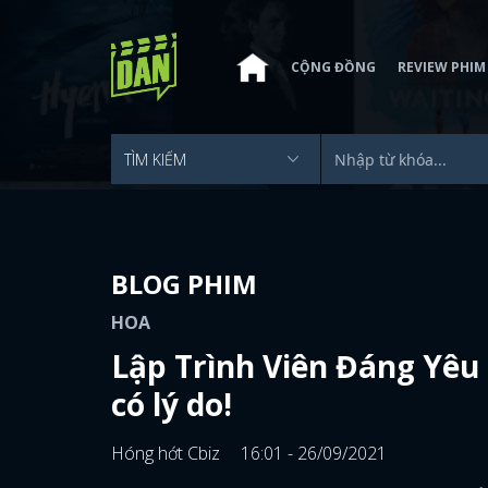
CỘNG ĐỒNG
REVIEW PHIM
BLOG PHIM
HOA
Lập Trình Viên Đáng Yêu 
có lý do!
Hóng hớt Cbiz
16:01 - 26/09/2021