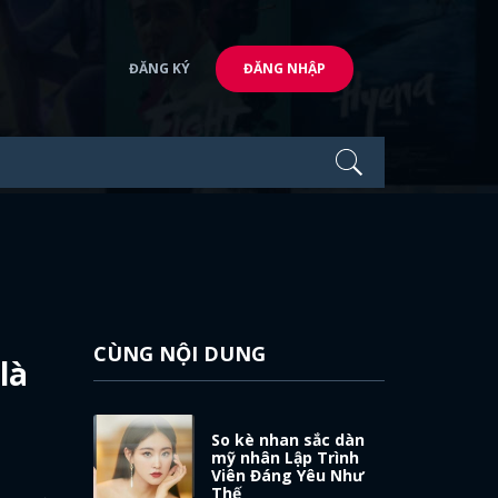
ĐĂNG KÝ
ĐĂNG NHẬP
CÙNG NỘI DUNG
là
So kè nhan sắc dàn
mỹ nhân Lập Trình
Viên Đáng Yêu Như
Thế