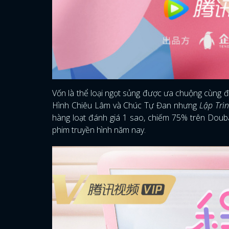
Vốn là thể loại ngọt sủng được ưa chuộng cùng đề
Hình Chiêu Lâm và Chúc Tự Đan nhưng
Lập Trì
hàng loạt đánh giá 1 sao, chiếm 75% trên Douba
phim truyền hình năm nay.