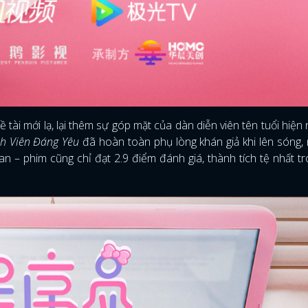
FACEBOOK
GOOGLE
 tài mới lạ, lại thêm sự góp mặt của dàn diễn viên tên tuổi hiện
nh Viên Đáng Yêu
đã hoàn toàn phụ lòng khán giả khi lên sóng,
n – phim cũng chỉ đạt 2.9 điểm đánh giá, thành tích tệ nhất t