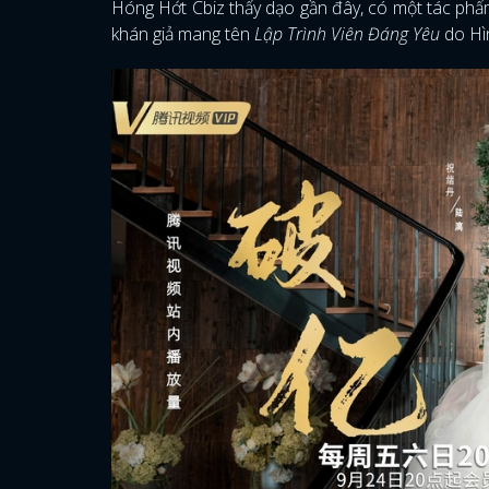
Hóng Hớt Cbiz thấy dạo gần đây, có một tác phẩm 
khán giả mang tên
Lập Trình Viên Đáng Yêu
do Hì