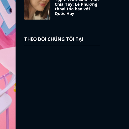
Chia Tay: Lê Phương
thoại táo bạo với
Quốc Huy
THEO DÕI CHÚNG TÔI TẠI