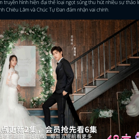
truyền hình hiện đại thể loại ngọt sủng thu hút nhiều sự thảo 
nh Chiêu Lâm và Chúc Tự Đan đảm nhận vai chính.