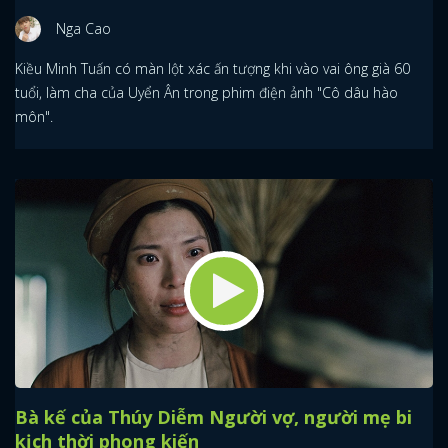
Nga Cao
Kiều Minh Tuấn có màn lột xác ấn tượng khi vào vai ông già 60
tuổi, làm cha của Uyển Ân trong phim điện ảnh "Cô dâu hào
môn".
Bà kế của Thúy Diễm Người vợ, người mẹ bi
kịch thời phong kiến