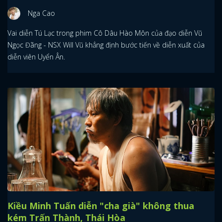
Nga Cao
Vai diễn Tú Lạc trong phim Cô Dâu Hào Môn của đạo diễn Vũ
Ngọc Đãng - NSX Will Vũ khẳng định bước tiến về diễn xuất của
diễn viên Uyển Ân.
Kiều Minh Tuấn diễn "cha già" không thua
kém Trấn Thành, Thái Hòa