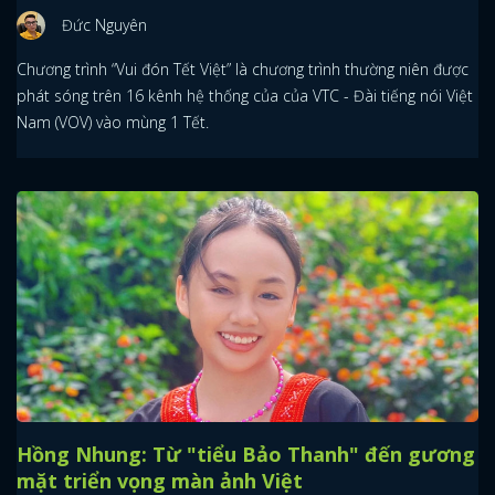
Đức Nguyên
Chương trình “Vui đón Tết Việt” là chương trình thường niên được
phát sóng trên 16 kênh hệ thống của của VTC - Đài tiếng nói Việt
Nam (VOV) vào mùng 1 Tết.
Hồng Nhung: Từ "tiểu Bảo Thanh" đến gương
mặt triển vọng màn ảnh Việt