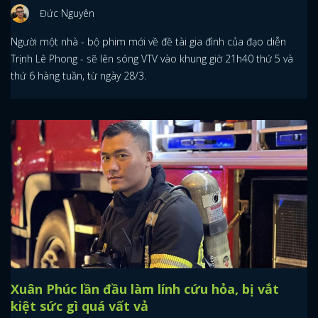
Đức Nguyên
Người một nhà - bộ phim mới về đề tài gia đình của đạo diễn
Trịnh Lê Phong - sẽ lên sóng VTV vào khung giờ 21h40 thứ 5 và
thứ 6 hàng tuần, từ ngày 28/3.
Xuân Phúc lần đầu làm lính cứu hỏa, bị vắt
kiệt sức gì quá vất vả