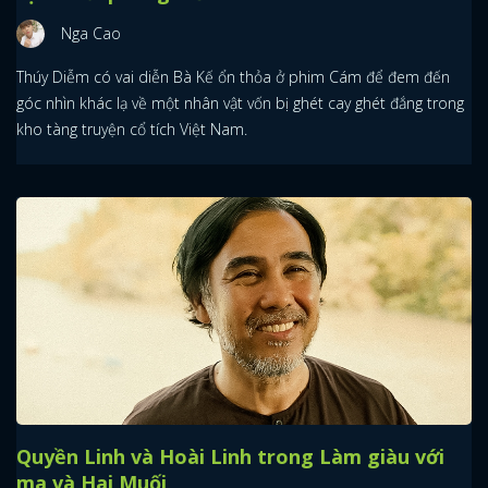
Nga Cao
Thúy Diễm có vai diễn Bà Kế ổn thỏa ở phim Cám để đem đến
góc nhìn khác lạ về một nhân vật vốn bị ghét cay ghét đắng trong
kho tàng truyện cổ tích Việt Nam.
Quyền Linh và Hoài Linh trong Làm giàu với
ma và Hai Muối