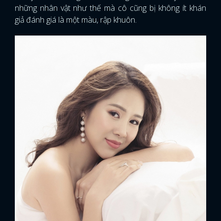
những nhân vật như thế mà cô cũng bị không ít khán
giả đánh giá là một màu, rập khuôn.