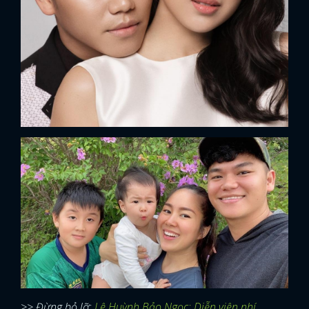
>> Đừng bỏ lỡ:
Lê Huỳnh Bảo Ngọc: Diễn viên nhí