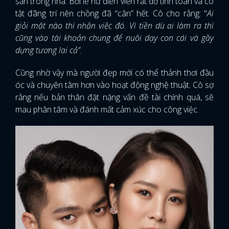
sản trong nhà. Bởi lẽ nữ diễn viên rất dở tính toán và có
tật đãng trí nên chồng đã “cân” hết. Cô cho rằng: "
Ai
giỏi mặt nào thì nhận việc đó. Vì tiền dù ai làm ra thì
cũng vào tài khoản chung để nuôi dạy con cái và gầy
dựng tương lai cả”
.
Cũng nhờ vậy mà người đẹp mới có thể thảnh thơi đầu
óc và chuyên tâm hơn vào hoạt động nghệ thuật. Cô sợ
rằng nếu bản thân đặt nặng vấn đề tài chính quá, sẽ
mau phân tâm và đánh mất cảm xúc cho công việc.