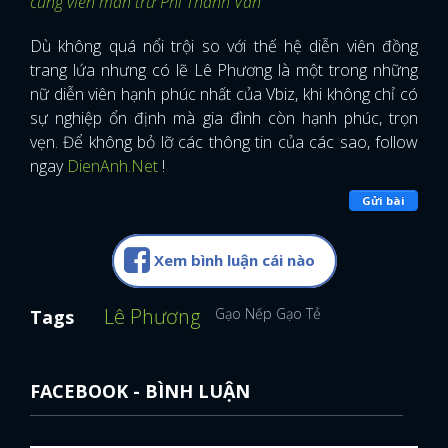
cũng viên mãn trừ Phi Thanh Vân
Dù không quá nổi trội so với thế hệ diễn viên đồng
trang lứa nhưng có lẽ Lê Phương là một trong những
nữ diễn viên hạnh phúc nhất của Vbiz, khi không chỉ có
sự nghiệp ổn định mà gia đình còn hạnh phúc, trọn
vẹn. Để không bỏ lỡ các thông tin của các sao, follow
ngay
DienAnh.Net
!
Gửi bài
Xem bình luận cái nào
Lê Phương
Gạo Nếp Gạo Tẻ
Tags
FACEBOOK - BÌNH LUẬN