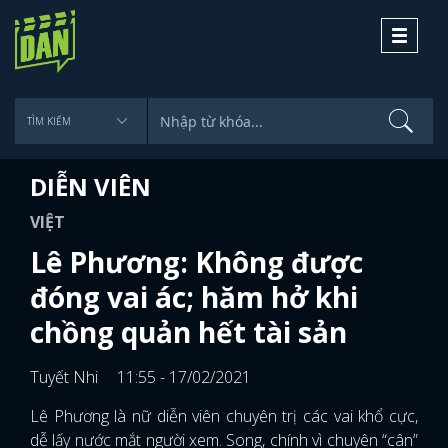
Toggle
navigati
DIỄN VIÊN
VIỆT
Lê Phương: Không được
đóng vai ác; hăm hở khi
chồng quản hết tài sản
Tuyết Nhi
11:55 - 17/02/2021
Lê Phương là nữ diễn viên chuyên trị các vai khổ cực,
dễ lấy nước mắt người xem. Song, chính vì chuyên “cân”