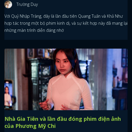
Trường Duy
Với Quỷ Nhập Tràng, đây là lần đầu tiên Quang Tuấn và Khả Như
hợp tác trong một bộ phim kinh dị, và sự kết hợp này đã mang lại
những màn trình diễn đáng nhớ
x
Nhà Gia Tiên và lần đầu đóng phim điện ảnh
ĐĂNG NHẬP
của Phương Mỹ Chi