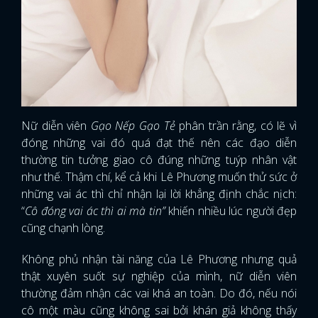
Nữ diễn viên
Gạo Nếp Gạo Tẻ
phân trần rằng, có lẽ vì
đóng những vai đó quá đạt thế nên các đạo diễn
thường tin tưởng giao cô đúng những tuýp nhân vật
như thế. Thậm chí, kể cả khi Lê Phương muốn thử sức ở
những vai ác thì chỉ nhận lại lời khẳng định chắc nịch:
“
Cô đóng vai ác thì ai mà tin”
khiến nhiều lúc người đẹp
cũng chạnh lòng.
Không phủ nhận tài năng của Lê Phương nhưng quả
thật xuyên suốt sự nghiệp của mình, nữ diễn viên
thường đảm nhận các vai khá an toàn. Do đó, nếu nói
cô một màu cũng không sai bởi khán giả không thấy