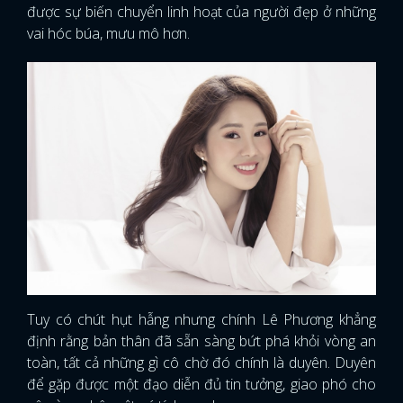
được sự biến chuyển linh hoạt của người đẹp ở những
vai hóc búa, mưu mô hơn.
Tuy có chút hụt hẫng nhưng chính Lê Phương khẳng
định rằng bản thân đã sẵn sàng bứt phá khỏi vòng an
toàn, tất cả những gì cô chờ đó chính là duyên. Duyên
để gặp được một đạo diễn đủ tin tưởng, giao phó cho