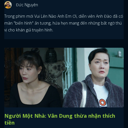
Đức Nguyên
Trong phim mới Vui Lên Nào Anh Em Ơi, diễn viên Anh Đào đã có
màn "biến hình" ấn tượng, hứa hẹn mang đến những bất ngờ thú
vị cho khán giả truyền hình.
Người Một Nhà: Vân Dung thừa nhận thích
tiền