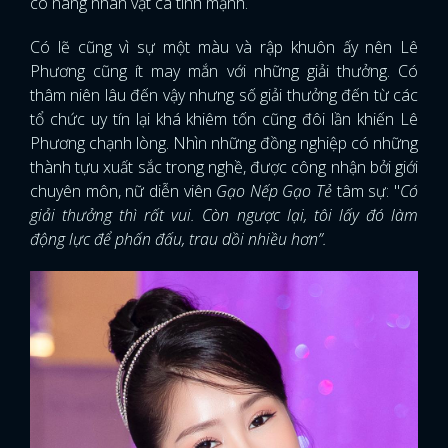
cô nàng nhân vật cá tính mạnh.
Có lẽ cũng vì sự một màu và rập khuôn ấy nên Lê
Phương cũng ít may mắn với những giải thưởng. Có
thâm niên lâu đến vậy nhưng số giải thưởng đến từ các
tổ chức uy tín lại khá khiêm tốn cũng đôi lần khiến Lê
Phương chạnh lòng. Nhìn những đồng nghiệp có những
thành tựu xuất sắc trong nghề, được công nhận bởi giới
chuyên môn, nữ diễn viên
Gạo Nếp Gạo Tẻ
tâm sự: "
Có
giải thưởng thì rất vui. Còn ngược lại, tôi lấy đó làm
động lực để phấn đấu, trau dồi nhiều hơn”.