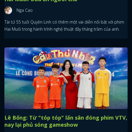
Nga Cao
Tài tử 55 tuổi Quyền Linh có thêm một vai diễn nổi bật với phim
Hai Muối trong hành trình nghệ thuật đầy thăng trầm của anh.
Lê Bống: Từ "tóp tóp" lấn sân đóng phim VTV,
nay lại phủ sóng gameshow