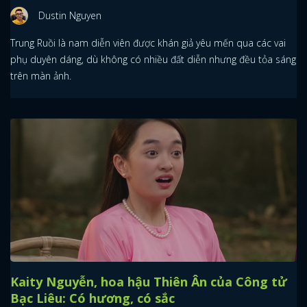
Dustin Nguyen
Trung Ruồi là nam diễn viên được khán giả yêu mến qua các vai
phụ duyên dáng, dù không có nhiều đất diễn nhưng đều tỏa sáng
trên màn ảnh.
Kaity Nguyễn, hoa hậu Thiên Ân của Công tử
Bạc Liêu: Có hương, có sắc