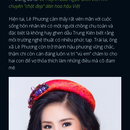
chuyên "chặt đẹp" dàn hoa hậu Việt
Hiện tại, Lê Phương cảm thấy rất viên mãn với cuộc
sống hôn nhân khi có một người chồng chu toàn và
đặc biệt là không hay ghen dẫu Trung Kiên biết rằng
môi trường nghệ thuật có nhiều phức tạp. Trái lại, ông
xã Lê Phương còn trở thành hậu phương vững chắc,
thậm chí còn cán đáng luôn vị trí “vú em” chăm lo cho
hai con để vợ thỏa thích làm những điều mà cô đam
mê.