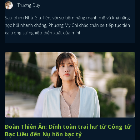
Trường Duy
FACEBOOK
GOOGLE
Sau phim Nhà Gia Tiên, với sự tiềm năng mạnh mẽ và khả năng
học hỏi nhanh chóng, Phương Mỹ Chi chắc chắn sẽ tiếp tục tiến
xa trong sự nghiệp diễn xuất của mình
Đoàn Thiên Ân: Dính toàn trai hư từ Công tử
Bạc Liêu đến Nụ hôn bạc tỷ