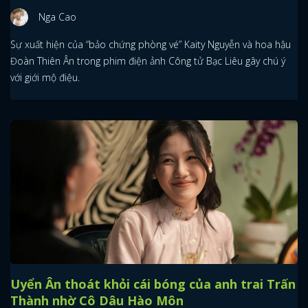
Nga Cao
Sự xuất hiện của “bảo chứng phòng vé” Kaity Nguyễn và hoa hậu
Đoàn Thiên Ân trong phim điện ảnh Công tử Bạc Liêu gây chú ý
với giới mộ điệu.
Uyển Ân thoát khỏi cái bóng của anh trai Trấn
Thành nhờ Cô Dâu Hào Môn