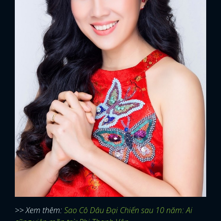
>> Xem thêm:
Sao Cô Dâu Đại Chiến sau 10 năm: Ai