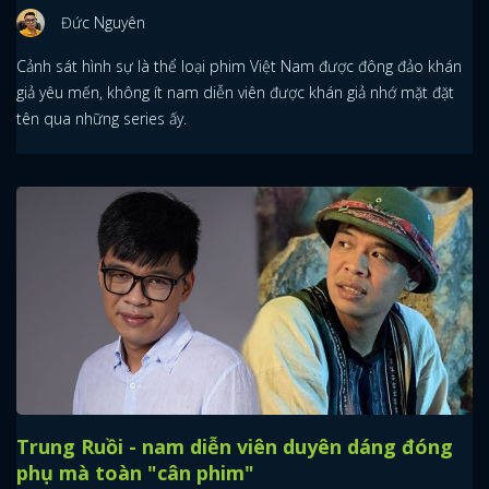
Đức Nguyên
Cảnh sát hình sự là thể loại phim Việt Nam được đông đảo khán
giả yêu mến, không ít nam diễn viên được khán giả nhớ mặt đặt
tên qua những series ấy.
Trung Ruồi - nam diễn viên duyên dáng đóng
phụ mà toàn "cân phim"