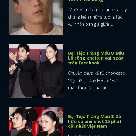
Tập 3 Vì mẹ anh phán chia tay
chứng kiến những tương tác
vui nhộn oan gia giữa ...
Đại Tiệc Trăng Máu 8: Miu
Lê công khai xin vai ngay
trên Facebook
Chuyện chưa kể từ showcase
"Đại Tiệc Trăng Máu 8" với
màn tái xuất của lão ...
Đại Tiệc Trăng Máu 8: Sở
hữu cú one shot 35 phút
dài nhất Việt Nam