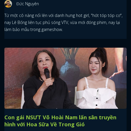
Đức Nguyên
Từ một cô nàng nổi lên với danh hưng hot girl, "hót tóp tóp cơ",
nay Lê Bống liên tục phủ sóng VTV, vừa mới đóng phim, nay lại
làm bảo mẫu trong gameshow.
Con gái NSƯT Võ Hoài Nam lấn sân truyền
hình với Hoa Sữa Về Trong Gió