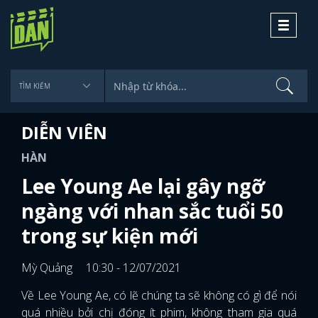
Toggle
navigati
DIỄN VIÊN
HÀN
Lee Young Ae lại gây ngỡ
ngàng với nhan sắc tuổi 50
trong sự kiện mới
Mỳ Quảng
10:30 - 12/07/2021
Về Lee Young Ae, có lẽ chúng ta sẽ không có gì để nói
quá nhiều bởi chị đóng ít phim, không tham gia quá