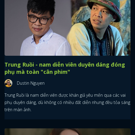
Trung Ruồi - nam diễn viên duyên dáng đóng
phụ mà toàn "cân phim"
Dustin Nguyen
Trung Ruồi là nam diễn viên được khán giả yêu mến qua các vai
phụ duyên dáng, dù không có nhiều đất diễn nhưng đều tỏa sáng
trên màn ảnh.