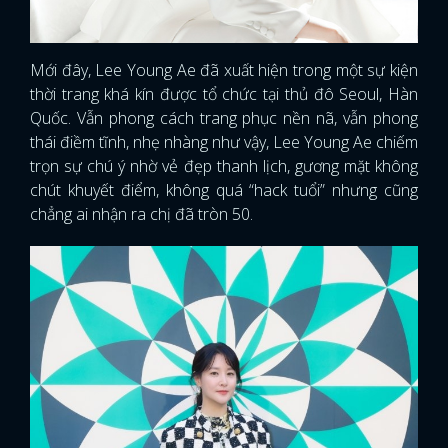
Mới đây, Lee Young Ae đã xuất hiện trong một sự kiện
thời trang khá kín được tổ chức tại thủ đô Seoul, Hàn
Quốc. Vẫn phong cách trang phục nền nã, vẫn phong
thái điềm tĩnh, nhẹ nhàng như vậy, Lee Young Ae chiếm
trọn sự chú ý nhờ vẻ đẹp thanh lịch, gương mặt không
chút khuyết điểm, không quá “hack tuổi” nhưng cũng
chẳng ai nhận ra chị đã tròn 50.