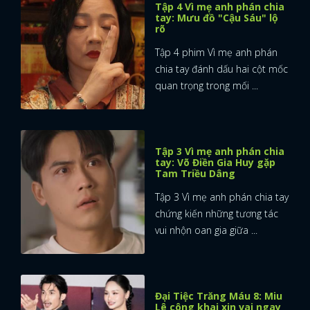
Tập 4 Vì mẹ anh phán chia
tay: Mưu đồ "Cậu Sáu" lộ
rõ
Tập 4 phim Vì mẹ anh phán
chia tay đánh dấu hai cột mốc
quan trọng trong mối ...
Tập 3 Vì mẹ anh phán chia
tay: Võ Điền Gia Huy gặp
Tam Triều Dâng
Tập 3 Vì mẹ anh phán chia tay
chứng kiến những tương tác
vui nhộn oan gia giữa ...
Đại Tiệc Trăng Máu 8: Miu
Lê công khai xin vai ngay