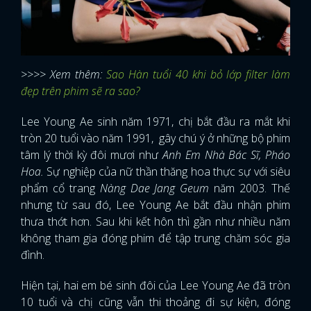
>>>> Xem thêm:
Sao Hàn tuổi 40 khi bỏ lớp filter làm
đẹp trên phim sẽ ra sao?
Lee Young Ae sinh năm 1971, chị bắt đầu ra mắt khi
tròn 20 tuổi vào năm 1991, gây chú ý ở những bộ phim
tâm lý thời kỳ đôi mươi như
Anh Em Nhà Bác Sĩ, Pháo
Hoa.
Sự nghiệp của nữ thần thăng hoa thực sự với siêu
phẩm cổ trang
Nàng Dae Jang Geum
năm 2003. Thế
nhưng từ sau đó, Lee Young Ae bắt đầu nhận phim
thưa thớt hơn. Sau khi kết hôn thì gần như nhiều năm
không tham gia đóng phim để tập trung chăm sóc gia
đình.
Hiện tại, hai em bé sinh đôi của Lee Young Ae đã tròn
10 tuổi và chị cũng vẫn thi thoảng đi sự kiện, đóng