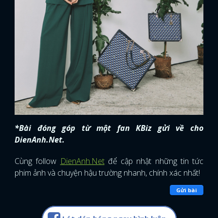
*Bài đóng góp từ một fan KBiz gửi về cho
DienAnh.Net.
Cùng follow
DienAnh.Net
để cập nhật những tin tức
phim ảnh và chuyện hậu trường nhanh, chính xác nhất!
Gửi bài