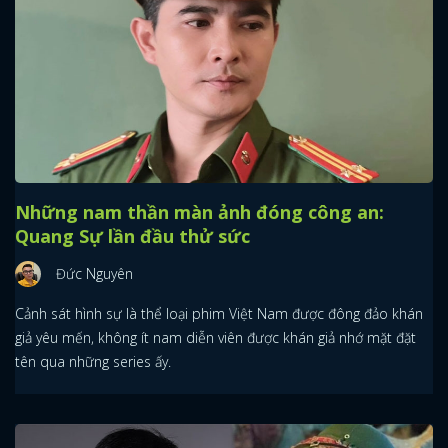
Những nam thần màn ảnh đóng công an:
Quang Sự lần đầu thử sức
Đức Nguyên
Cảnh sát hình sự là thể loại phim Việt Nam được đông đảo khán
giả yêu mến, không ít nam diễn viên được khán giả nhớ mặt đặt
tên qua những series ấy.