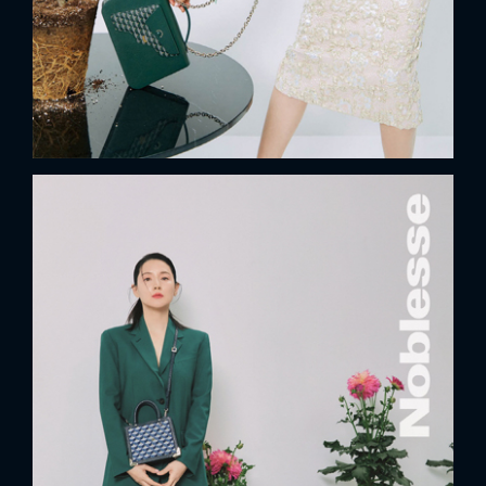
FACEBOOK
GOOGLE