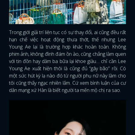
Trong giới giải trí liên tục có sự thay đổi, ai cũng đều rất
hạn chế việc hoạt động thưa thớt, thế nhưng Lee
Young Ae lại là trường hợp khác hoàn toàn. Không
phim ảnh, không đình đám ồn ào, cũng chẳng làm quen
với tin đồn hay dăm ba bữa lại khoe giàu… chỉ cần Lee
Young Ae xuất hiện thôi là cũng đủ “gây bão” rồi. Có
một sức hút kỳ lạ nào đó từ người phụ nữ này làm cho
tôi cũng thấy ngạc nhiên lắm. Cứ xem bình luận của cư
dân mạng xứ Hàn là biết người ta mến mộ chị ra sao.