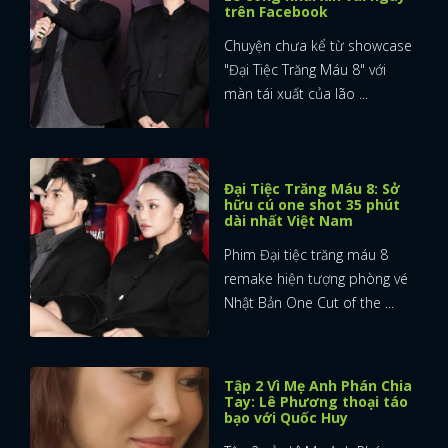
trên Facebook
Chuyện chưa kể từ showcase
"Đại Tiệc Trăng Máu 8" với
màn tái xuất của lão ...
Đại Tiệc Trăng Máu 8: Sở
hữu cú one shot 35 phút
dài nhất Việt Nam
Phim Đại tiệc trăng máu 8
remake hiện tượng phòng vé
Nhật Bản One Cut of the ...
Tập 2 Vì Mẹ Anh Phán Chia
Tay: Lê Phương thoại táo
bạo với Quốc Huy