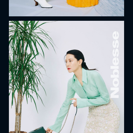
x
ĐĂNG NHẬP