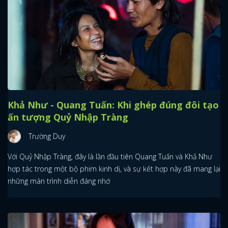
Khả Như - Quang Tuấn: Khi ghép đúng đôi tạo
ấn tượng Quỷ Nhập Tràng
Trường Duy
Với Quỷ Nhập Tràng, đây là lần đầu tiên Quang Tuấn và Khả Như
hợp tác trong một bộ phim kinh dị, và sự kết hợp này đã mang lại
những màn trình diễn đáng nhớ