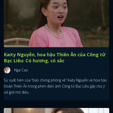
Kaity Nguyễn, hoa hậu Thiên Ân của Công tử
Bạc Liêu: Có hương, có sắc
Nga Cao
Sự xuất hiện của “bảo chứng phòng vé” Kaity Nguyễn và hoa hậu
Đoàn Thiên Ân trong phim điện ảnh Công tử Bạc Liêu gây chú ý
với giới mộ điệu.