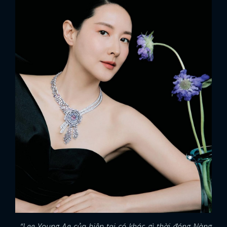
- “Lee Young Ae của hiện tại có khác gì thời đóng Nàng