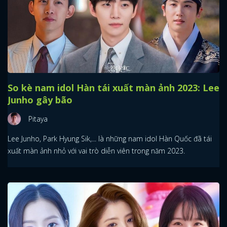
So kè nam idol Hàn tái xuất màn ảnh 2023: Lee
Junho gây bão
Pitaya
Lee Junho, Park Hyung Sik,... là những nam idol Hàn Quốc đã tái
xuất màn ảnh nhỏ với vai trò diễn viên trong năm 2023.