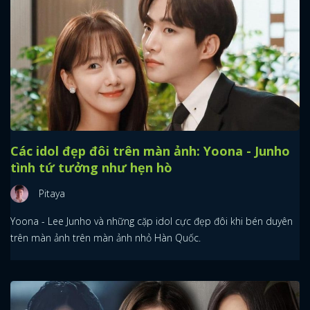
Các idol đẹp đôi trên màn ảnh: Yoona - Junho
tình tứ tưởng như hẹn hò
Pitaya
Yoona - Lee Junho và những cặp idol cực đẹp đôi khi bén duyên
trên màn ảnh trên màn ảnh nhỏ Hàn Quốc.