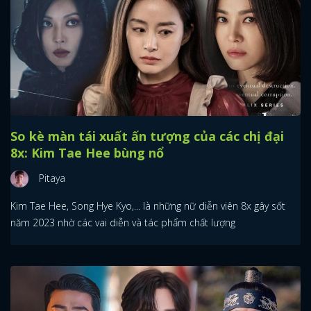
So kè màn tái xuất ấn tượng của các chị đại
8x: Kim Tae Hee bùng nổ
Pitaya
Kim Tae Hee, Song Hye Kyo,... là những nữ diễn viên 8x gây sốt
năm 2023 nhờ các vai diễn và tác phẩm chất lượng