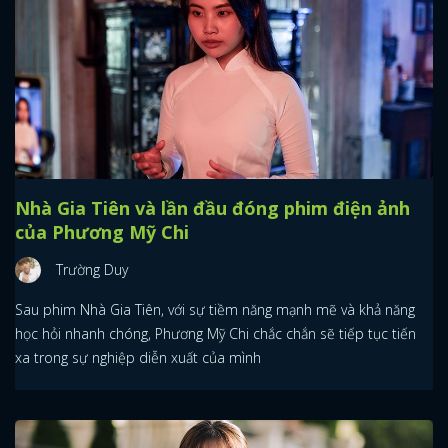
Nhà Gia Tiên và lần đầu đóng phim điện ảnh
của Phương Mỹ Chi
Trường Duy
Sau phim Nhà Gia Tiên, với sự tiềm năng mạnh mẽ và khả năng
học hỏi nhanh chóng, Phương Mỹ Chi chắc chắn sẽ tiếp tục tiến
xa trong sự nghiệp diễn xuất của mình