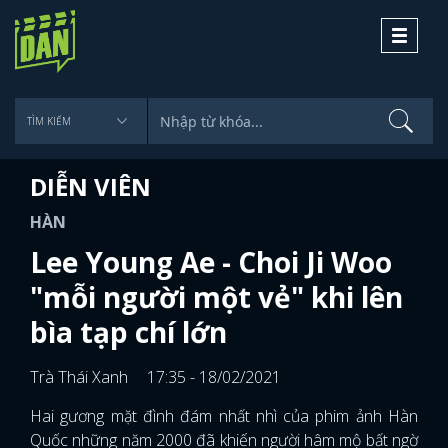
Toggle
navigati
DIỄN VIÊN
HÀN
Lee Young Ae - Choi Ji Woo
"mỗi người một vẻ" khi lên
bìa tạp chí lớn
Trà Thái Xanh
17:35 - 18/02/2021
Hai gương mặt đình đám nhất nhì của phim ảnh Hàn
Quốc những năm 2000 đã khiến người hâm mộ bất ngờ