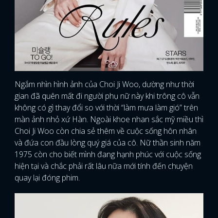
Ngắm nhìn hình ảnh của Choi Ji Woo, dường như thời
gian đã quên mất đi người phụ nữ này khi trông cô vẫn
không có gì thay đổi so với thời “làm mưa làm gió” trên
màn ảnh nhỏ xứ Hàn. Ngoài khoe nhan sắc mỹ miều thì
Choi Ji Woo còn chia sẻ thêm về cuộc sống hôn nhân
và đứa con đầu lòng quý giá của cô. Nữ thần sinh năm
1975 còn cho biết mình đang hạnh phúc với cuộc sống
hiện tại và chắc phải rất lâu nữa mới tính đến chuyện
quay lại đóng phim.