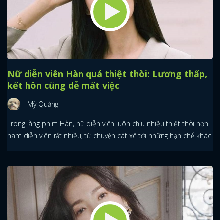
Nữ diễn viên Hàn quá thiệt thòi: Lương thấp,
kết hôn cũng dễ mất việc
Mỳ Quảng
Trong làng phim Hàn, nữ diễn viên luôn chịu nhiều thiệt thòi hơn
nam diễn viên rất nhiều, từ chuyện cát xê tới những hạn chế khác.