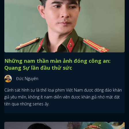
Những nam thần màn ảnh đóng công an:
Quang Sự lần đầu thử sức
Đức Nguyên
Cảnh sát hình sự là thể loại phim Việt Nam được đông đảo khán
giả yêu mến, không ít nam diễn viên được khán giả nhớ mặt đặt
tên qua những series ấy.