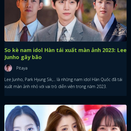
So kè nam idol Hàn tái xuất màn ảnh 2023: Lee
Junho gây bão
Pitaya
Lee Junho, Park Hyung Sik,... là những nam idol Hàn Quốc đã tái
xuất màn ảnh nhỏ với vai trò diễn viên trong năm 2023.