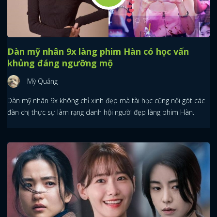
Dàn mỹ nhân 9x làng phim Hàn có học vấn
khủng đáng ngưỡng mộ
Mỳ Quảng
Dàn mỹ nhân 9x không chỉ xinh đẹp mà tài học cũng nối gót các
đàn chị thực sự làm rạng danh hội người đẹp làng phim Hàn.