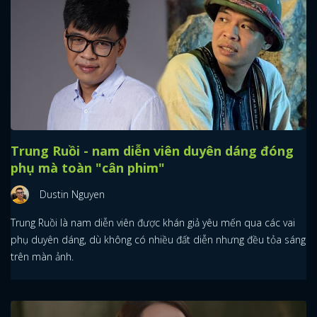
Trung Ruồi - nam diễn viên duyên dáng đóng
phụ mà toàn "cân phim"
Dustin Nguyen
Trung Ruồi là nam diễn viên được khán giả yêu mến qua các vai
phụ duyên dáng, dù không có nhiều đất diễn nhưng đều tỏa sáng
trên màn ảnh.