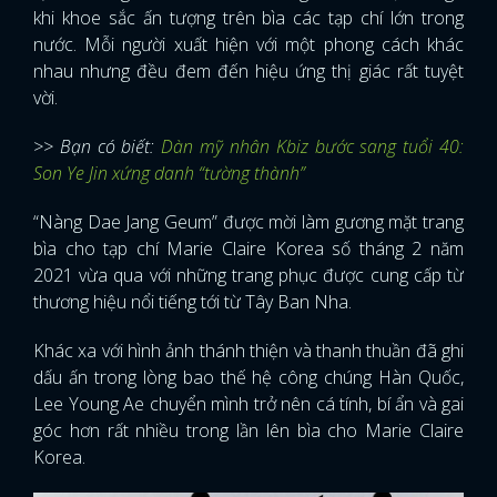
khi khoe sắc ấn tượng trên bìa các tạp chí lớn trong
nước. Mỗi người xuất hiện với một phong cách khác
nhau nhưng đều đem đến hiệu ứng thị giác rất tuyệt
vời.
>> Bạn có biết:
Dàn mỹ nhân Kbiz bước sang tuổi 40:
Son Ye Jin xứng danh “tường thành”
“Nàng Dae Jang Geum” được mời làm gương mặt trang
bìa cho tạp chí Marie Claire Korea số tháng 2 năm
2021 vừa qua với những trang phục được cung cấp từ
thương hiệu nổi tiếng tới từ Tây Ban Nha.
Khác xa với hình ảnh thánh thiện và thanh thuần đã ghi
dấu ấn trong lòng bao thế hệ công chúng Hàn Quốc,
Lee Young Ae chuyển mình trở nên cá tính, bí ẩn và gai
góc hơn rất nhiều trong lần lên bìa cho Marie Claire
Korea.