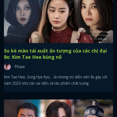
So kè màn tái xuất ấn tượng của các chị đại
8x: Kim Tae Hee bùng nổ
Pitaya
Kim Tae Hee, Song Hye Kyo,... là những nữ diễn viên 8x gây sốt
năm 2023 nhờ các vai diễn và tác phẩm chất lượng