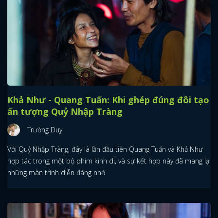
Khả Như - Quang Tuấn: Khi ghép đúng đôi tạo
ấn tượng Quỷ Nhập Tràng
Trường Duy
Với Quỷ Nhập Tràng, đây là lần đầu tiên Quang Tuấn và Khả Như
hợp tác trong một bộ phim kinh dị, và sự kết hợp này đã mang lại
những màn trình diễn đáng nhớ