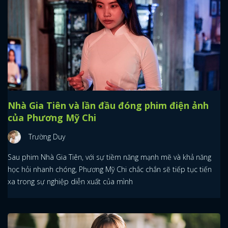
Nhà Gia Tiên và lần đầu đóng phim điện ảnh
của Phương Mỹ Chi
Trường Duy
Sau phim Nhà Gia Tiên, với sự tiềm năng mạnh mẽ và khả năng
học hỏi nhanh chóng, Phương Mỹ Chi chắc chắn sẽ tiếp tục tiến
xa trong sự nghiệp diễn xuất của mình