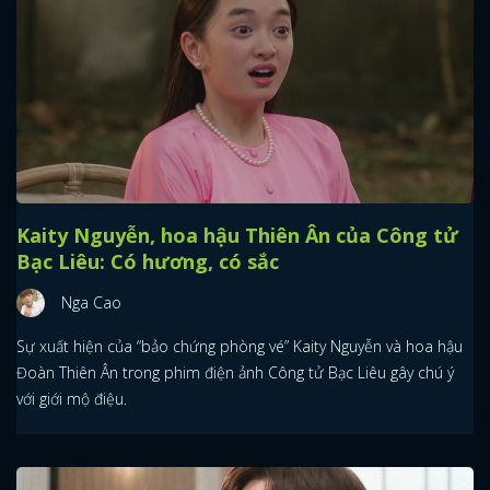
Kaity Nguyễn, hoa hậu Thiên Ân của Công tử
Bạc Liêu: Có hương, có sắc
Nga Cao
Sự xuất hiện của “bảo chứng phòng vé” Kaity Nguyễn và hoa hậu
Đoàn Thiên Ân trong phim điện ảnh Công tử Bạc Liêu gây chú ý
với giới mộ điệu.