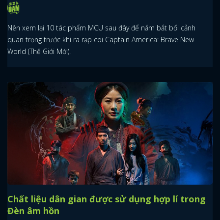
Nên xem lại 10 tác phẩm MCU sau đây để nắm bắt bối cảnh
quan trọng trước khi ra rạp coi Captain America: Brave New
World (Thế Giới Mới).
Chất liệu dân gian được sử dụng hợp lí trong
Đèn âm hồn