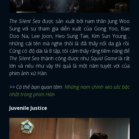
The Silent Sea
được sản xuất bởi nam thần Jung Woo
Sung với sự tham gia diễn xuất của Gong Yoo, Bae
Doo Na, Lee Joon, Heo Sung Tae, Kim Sun Young…
những cái tên mà nghe thôi là đã thấy nổi da gà rồi.
Cũng có độ dài là 8 tập, tôi cảm thấy rằng tiềm năng để
The Silent Sea
thành công được như
Squid Game
là rất
lớn và nếu như vậy thì quả là một năm tuyệt vời của
phim ảnh xứ Hàn.
>> Có thể bạn quan tâm:
Những nam chính xéo sắc bậc
nhất trong phim Hàn
Juvenile Justice