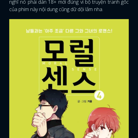
nghĩ nó phải dán 18+ mới đúng vì bộ truyện tranh gốc
của phim này nội dung cũng dữ dội lắm nha.