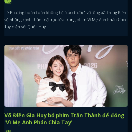
Lê Phương hoàn toàn không hề "rào trước" với ông xã Trung Kiên
về những cảnh thân mật rực lửa trong phim Vì Mẹ Anh Phán Chia
Tay diễn với Quốc Huy.
Võ Điền Gia Huy bỏ phim Trấn Thành để đóng
'Vì Mẹ Anh Phán Chia Tay'