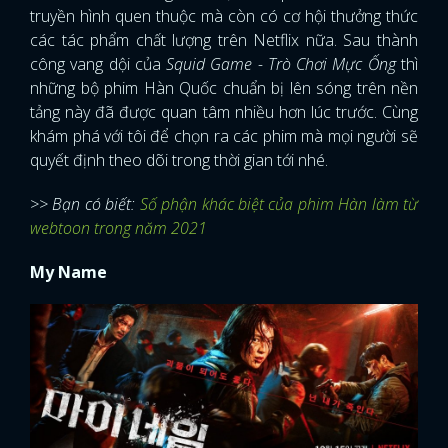
truyền hình quen thuộc mà còn có cơ hội thưởng thức
các tác phẩm chất lượng trên Netflix nữa. Sau thành
công vang dội của
Squid Game - Trò Chơi Mực Ống
thì
những bộ phim Hàn Quốc chuẩn bị lên sóng trên nền
tảng này đã được quan tâm nhiều hơn lúc trước. Cùng
khám phá với tôi để chọn ra các phim mà mọi người sẽ
quyết định theo dõi trong thời gian tới nhé.
>> Bạn có biết:
Số phận khác biệt của phim Hàn làm từ
webtoon trong năm 2021
My Name