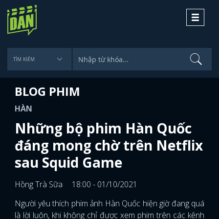
Toggle
navigati
BLOG PHIM
HÀN
Những bộ phim Hàn Quốc
đáng mong chờ trên Netflix
sau Squid Game
Hồng Trà Sữa
18:00 - 01/10/2021
Người yêu thích phim ảnh Hàn Quốc hiện giờ đang quá
là lời luôn, khi không chỉ được xem phim trên các kênh