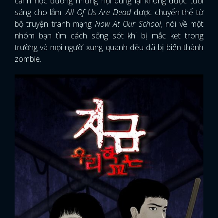
cảnh học đường nhưng nội dung lại không được tươi
sáng cho lắm.
All Of Us Are Dead
được chuyển thể từ
bộ truyện tranh mạng
Now At Our School
, nói về một
nhóm bạn tìm cách sống sót khi bị mắc kẹt trong
trường và mọi người xung quanh đều đã bị biến thành
zombie.