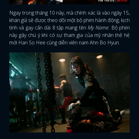
Ngay trong tháng 10 này, mà chính xác là vào ngày 15,
khán giả sẽ được theo dõi một bộ phim hành động, kịch
tính và gay cấn dài 8 tập mang tên
My Name
. Bộ phim
này gây chú ý khi có sự tham gia của mỹ nhân thế hệ
mới Han So Hee cùng diễn viên nam Ahn Bo Hyun.