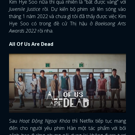
Kim Hye Soo nữa thì quả nhiên là “bắt được vàng” với
Juvenile Justice
rồi. Dự kiến bộ phim sẽ lên sóng vào
tháng 1 năm 2022 và chưa gì tôi đã thấy được việc Kim
Hye Soo có trong đề cử Thị hậu ở
Baeksang Arts
Awards 2022
rồi nha.
All Of Us Are Dead
Sau
Hoạt Động Ngoại Khóa
thì Netflix tiếp tục mang
đến cho người yêu phim Hàn một tác phẩm với bối