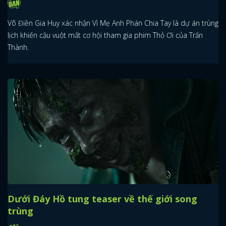
Võ Điền Gia Huy xác nhận Vì Mẹ Anh Phán Chia Tay là dự án trùng
lịch khiến cậu vuột mất cơ hội tham gia phim Thỏ Ơi của Trấn
Thành.
Dưới Đáy Hồ tung teaser về thế giới song
trùng