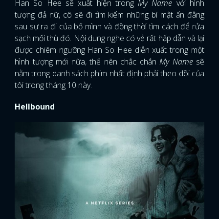
Han So Hee sẽ xuất hiện trong
My Name
với hình
tượng đả nữ, cô sẽ đi tìm kiếm những bí mật ẩn đằng
sau sự ra đi của bố mình và đồng thời tìm cách để rửa
sạch mối thù đó. Nội dung nghe có vẻ rất hấp dẫn và lại
được chiêm ngưỡng Han So Hee diễn xuất trong một
hình tượng mới nữa, thế nên chắc chắn
My Name
sẽ
nằm trong danh sách phim nhất định phải theo dõi của
tôi trong tháng 10 này.
Hellbound