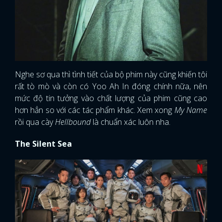
Nghe sơ qua thì tình tiết của bộ phim này cũng khiến tôi
rất tò mò và còn có Yoo Ah In đóng chính nữa, nên
mức độ tin tưởng vào chất lượng của phim cũng cao
hơn hẳn so với các tác phẩm khác. Xem xong
My Name
rồi qua cày
Hellbound
là chuẩn xác luôn nha.
The Silent Sea