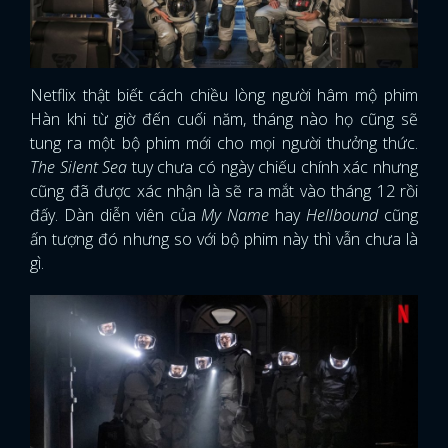
Netflix thật biết cách chiều lòng người hâm mộ phim
Hàn khi từ giờ đến cuối năm, tháng nào họ cũng sẽ
tung ra một bộ phim mới cho mọi người thưởng thức.
The Silent Sea
tuy chưa có ngày chiếu chính xác nhưng
cũng đã được xác nhận là sẽ ra mắt vào tháng 12 rồi
đấy. Dàn diễn viên của
My Name
hay
Hellbound
cũng
ấn tượng đó nhưng so với bộ phim này thì vẫn chưa là
gì.