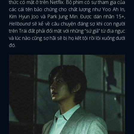
thức có mặt ở trên Netflix. Bộ phim có sự tham gia của
các cái tên bảo chứng cho chất lượng như Yoo Ah In,
Kim Hyun Joo và Park Jung Min. Được dán nhãn 15+,
Hellbound
sẽ kể về câu chuyện đáng sợ khi con người
trên Trái đất phải đối mặt với những “sứ giả” từ địa ngục
và lúc nào cũng sợ hãi sẽ bị họ kết tội rồi lôi xuống dưới
đó.