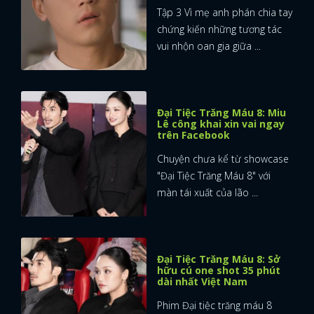
Tập 3 Vì mẹ anh phán chia tay
chứng kiến những tương tác
vui nhộn oan gia giữa ...
Đại Tiệc Trăng Máu 8: Miu
Lê công khai xin vai ngay
trên Facebook
Chuyện chưa kể từ showcase
"Đại Tiệc Trăng Máu 8" với
màn tái xuất của lão ...
Đại Tiệc Trăng Máu 8: Sở
hữu cú one shot 35 phút
dài nhất Việt Nam
Phim Đại tiệc trăng máu 8