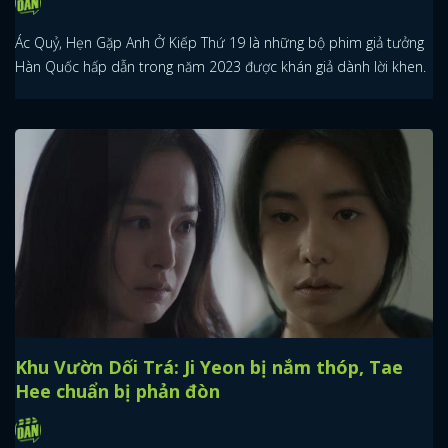
Ác Quỷ, Hẹn Gặp Anh Ở Kiếp Thứ 19 là những bộ phim giả tưởng
Hàn Quốc hấp dẫn trong năm 2023 được khán giả dành lời khen.
Khu Vườn Dối Trá: Ji Yeon bị nắm thóp, Tae
Hee chuẩn bị phản đòn