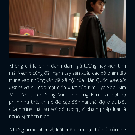
Không chỉ là phim đánh đấm, giả tưởng hay kịch tính
mà Netflix cũng đã mạnh tay sản xuất các bộ phim tập
trung vào những vấn đề xã hội của Hàn Quốc.
Juvenile
Justice
với sự góp mặt diễn xuất của Kim Hye Soo, Kim
Moo Yeol, Lee Sung Min, Lee Jung Eun… là một bộ
phim như thế, khi nó đề cập đến hai thái độ khác biệt
của những luật sư với đối tượng vi phạm pháp luật là
người vị thành niên.
Những ai mê phim về luật, mê phim nữ chủ mà còn mê