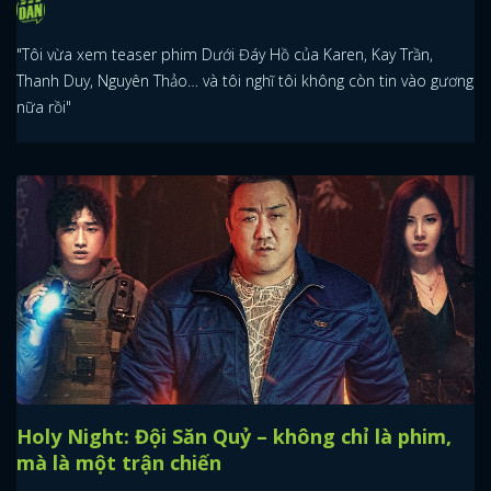
"Tôi vừa xem teaser phim Dưới Đáy Hồ của Karen, Kay Trần,
Thanh Duy, Nguyên Thảo… và tôi nghĩ tôi không còn tin vào gương
nữa rồi"
Holy Night: Đội Săn Quỷ – không chỉ là phim,
mà là một trận chiến