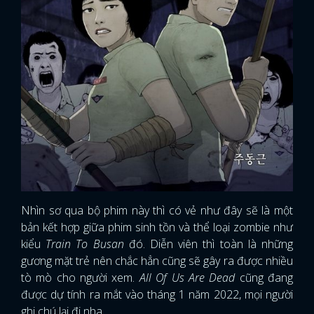
Nhìn sơ qua bộ phim này thì có vẻ như đây sẽ là một
bản kết hợp giữa phim sinh tồn và thể loại zombie như
kiểu
Train To Busan
đó. Diễn viên thì toàn là những
gương mặt trẻ nên chắc hẳn cũng sẽ gây ra được nhiều
tò mò cho người xem.
All Of Us Are Dead
cũng đang
được dự tính ra mắt vào tháng 1 năm 2022, mọi người
ghi chú lại đi nha.