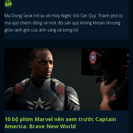
Ma Dong-Seok trở lại với Holy Night: Đội Săn Quỷ. Thành phố bị
ma quỷ chiếm đóng và một đội săn quỷ không khoan nhượng
giữa ranh giới của ánh sáng và bóng tối
10 bộ phim Marvel nên xem trước Captain
America: Brave New World