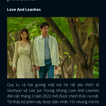
Love And Leashes
Quy tụ cả hai gương mặt mà tôi rất yêu thích là
Seohyun và Lee Jun Young nhưng
Love And Leashes
đến tận tháng 2 năm 2022 mới được chính thức ra mắt.
Tôi thấy bộ phim này được dán nhãn 15+ nhưng mà tôi