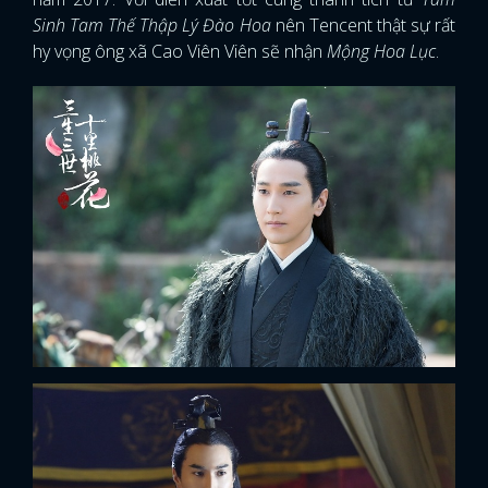
Sinh Tam Thế Thập Lý Đào Hoa
nên Tencent thật sự rất
hy vọng ông xã Cao Viên Viên sẽ nhận
Mộng Hoa Lục
.