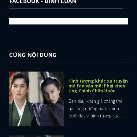
FACEBOOK - BÌNH LUẬN
FACEBOOK
GOOGLE
CÙNG NỘI DUNG
Hình tượng khác xa truyện
mà fan vẫn mê: Phải khen
Ung Chính Chân Hoàn
Ban đầu, khán giả chẳng thể
hài lòng những nam chính
dưới đây vì hình tượng của ...