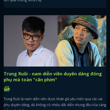
Trung Ruồi - nam diễn viên duyên dáng đóng
phụ mà toàn "cân phim"
Trung Ruồi là nam diễn viên được khán giả yêu mến qua các vai
phụ duyên dáng, dù không có nhiều đất diễn nhưng đều tỏa sáng