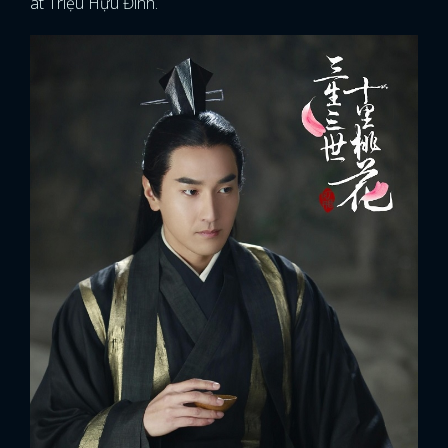
át Triệu Hựu Đình.