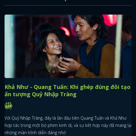
Khả Như - Quang Tuấn: Khi ghép đúng đôi tạo
ấn tượng Quỷ Nhập Tràng
Với Quỷ Nhập Tràng, đây là lần đầu tiên Quang Tuấn và Khả Như
hợp tác trong một bộ phim kinh dị, và sự kết hợp này đã mang lại
những màn trình diễn đáng nhớ