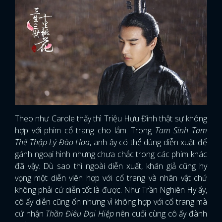
Theo như Carole thấy thì Triệu Hựu Đình thật sự không
hợp với phim cổ trang cho lắm. Trong
Tam Sinh Tam
Thế Thập Lý Đào Hoa
, anh ấy có thể dùng diễn xuất để
gánh ngoại hình nhưng chưa chắc trong các phim khác
đã vậy. Dù sao thì ngoài diễn xuất, khán giả cũng hy
vọng một diễn viên hợp với cổ trang và nhân vật chứ
không phải cứ diễn tốt là được. Như Trần Nghiên Hy ấy,
cô ấy diễn cũng ổn nhưng vì không hợp với cổ trang mà
cứ nhận
Thần Điêu Đại Hiệp
nên cuối cùng cô ấy đành