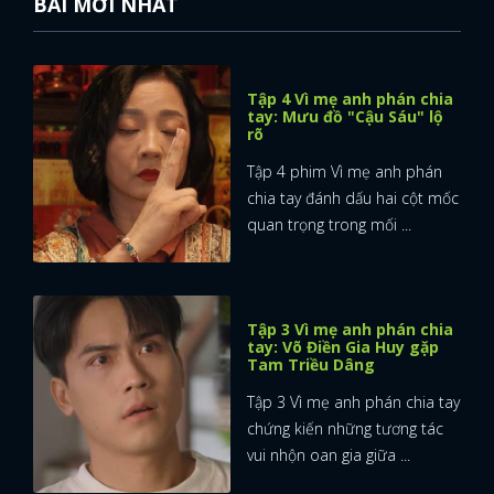
BÀI MỚI NHẤT
Tập 4 Vì mẹ anh phán chia
tay: Mưu đồ "Cậu Sáu" lộ
rõ
Tập 4 phim Vì mẹ anh phán
chia tay đánh dấu hai cột mốc
quan trọng trong mối ...
Tập 3 Vì mẹ anh phán chia
tay: Võ Điền Gia Huy gặp
Tam Triều Dâng
Tập 3 Vì mẹ anh phán chia tay
chứng kiến những tương tác
vui nhộn oan gia giữa ...