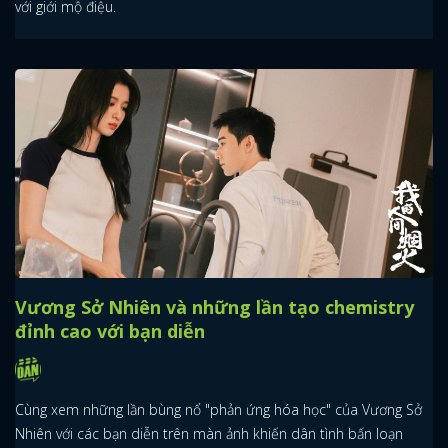
với giới mộ điệu.
Vương Sở Nhiên và những lần tạo chemistry
đỉnh cao với bạn diễn
Cùng xem những lần bùng nổ "phản ứng hóa học" của Vương Sở
Nhiên với các bạn diễn trên màn ảnh khiến dân tình bấn loạn