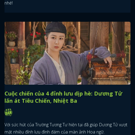
nhé!
Cuộc chiến của 4 đỉnh lưu dịp hè: Dương Tử
lấn át Tiêu Chiến, Nhiệt Ba
Với sức hút của Trường Tương Tư hiện tại đã giúp Dương Tử vượt
mặt nhiều đỉnh lưu đình đám của màn ảnh Hoa ngữ.