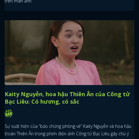
trên màn ảnh.
Kaity Nguyễn, hoa hậu Thiên Ân của Công tử
Bạc Liêu: Có hương, có sắc
Sự xuất hiện của “bảo chứng phòng vé” Kaity Nguyễn và hoa hậu
Đoàn Thiên Ân trong phim điện ảnh Công tử Bạc Liêu gây chú ý