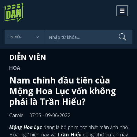
Toggle
navigati
DIỄN VIÊN
HOA
Nam chính đầu tiên của
Mộng Hoa Lục vốn không
phải là Trần Hiểu?
Carole
07:35 - 09/06/2022
Mộng Hoa Lục
đang là bộ phim hot nhất màn ảnh nhỏ
Hoa ngữ hiện nay và
Trần Hiểu
cũng nhờ dự án này