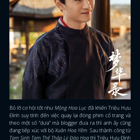
Bỏ lỡ cơ hội tốt như
Mộng Hoa Lục
đã khiến Triệu Hựu
Đình suy tính đến việc quay lại đóng phim cổ trang và
theo một số “dưa” mà blogger đưa ra thì anh ấy cũng
đang tiếp xúc với bộ
Xuân Hoa Yếm
. Sau thành công từ
Tam Sinh Tam Thế Thập Lý Đào Hoa
thì Triệu Hựu Đình