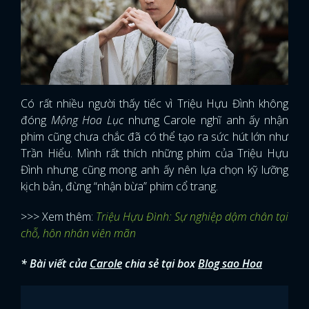
Có rất nhiều người thấy tiếc vì Triệu Hựu Đình không
đóng
Mộng Hoa Lục
nhưng Carole nghĩ anh ấy nhận
phim cũng chưa chắc đã có thể tạo ra sức hút lớn như
Trần Hiểu. Mình rất thích những phim của Triệu Hựu
Đình nhưng cũng mong anh ấy nên lựa chọn kỹ lưỡng
kịch bản, đừng “nhận bừa” phim cổ trang.
>>> Xem thêm:
Triệu Hựu Đình: Sự nghiệp dậm chân tại
chỗ, hôn nhân viên mãn
* Bài viết của
Carole
chia sẻ tại box
Blog sao Hoa