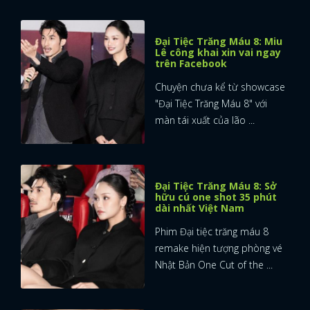
Đại Tiệc Trăng Máu 8: Miu
Lê công khai xin vai ngay
trên Facebook
Chuyện chưa kể từ showcase
"Đại Tiệc Trăng Máu 8" với
màn tái xuất của lão ...
Đại Tiệc Trăng Máu 8: Sở
hữu cú one shot 35 phút
dài nhất Việt Nam
Phim Đại tiệc trăng máu 8
remake hiện tượng phòng vé
Nhật Bản One Cut of the ...