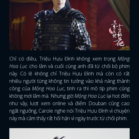
Chỉ có điều, Triệu Hựu Đình không xem trọng
Mộng
Hoa Lục
cho lắm và cuối cùng anh đã từ chối bộ phim
này. Có lẽ không chỉ Triệu Hựu Đình mà còn có rất
nhiều người từng không tin tưởng vào khả năng thành
công của
Mộng Hoa Lục
, tính ra thì mô típ phim cũng
không mới lắm mà. Nhưng giờ
Mộng Hoa Lục
lại hot đến
như vậy, lượt xem online và điểm Douban cũng cao
ngất ngưởng, Carole nghe nói Triệu Hựu Đình vì chuyện
này mà cảm thấy rất hối hận vì ngày trước từ chối phim.