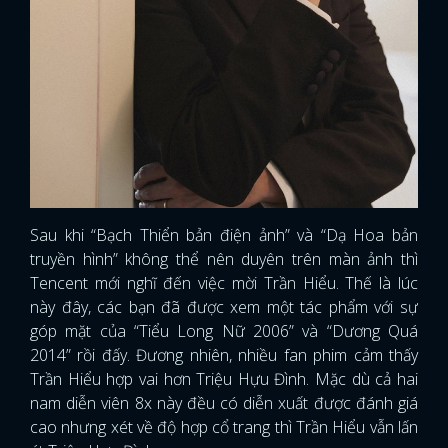
Sau khi “Bạch Thiển bản điện ảnh” và “Dạ Hoa bản
truyền hình” không thể nên duyên trên màn ảnh thì
Tencent mới nghĩ đến việc mời Trần Hiểu. Thế là lúc
này đây, các bạn đã được xem một tác phẩm với sự
góp mặt của “Tiểu Long Nữ 2006” và “Dương Quá
2014” rồi đấy. Đương nhiên, nhiều fan phim cảm thấy
Trần Hiểu hợp vai hơn Triệu Hựu Đình. Mặc dù cả hai
nam diễn viên 8x này đều có diễn xuất được đánh giá
cao nhưng xét về độ hợp cổ trang thì Trần Hiểu vẫn lấn