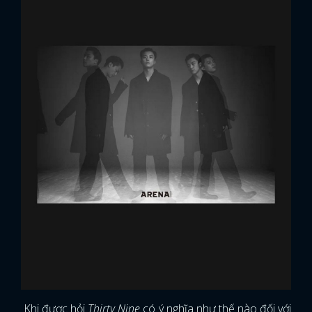
Khi được hỏi
Thirty Nine
có ý nghĩa như thế nào đối với