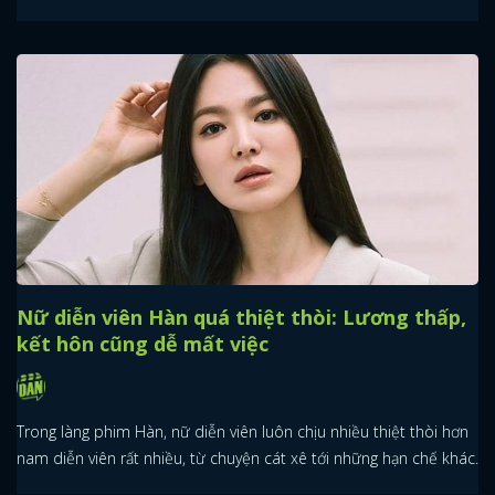
Nữ diễn viên Hàn quá thiệt thòi: Lương thấp,
kết hôn cũng dễ mất việc
Trong làng phim Hàn, nữ diễn viên luôn chịu nhiều thiệt thòi hơn
nam diễn viên rất nhiều, từ chuyện cát xê tới những hạn chế khác.