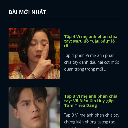
FACEBOOK
GOOGLE
BÀI MỚI NHẤT
Tập 4 Vì mẹ anh phán chia
tay: Mưu đồ "Cậu Sáu" lộ
rõ
Tập 4 phim Vì mẹ anh phán
chia tay đánh dấu hai cột mốc
quan trọng trong mối ...
Tập 3 Vì mẹ anh phán chia
tay: Võ Điền Gia Huy gặp
Tam Triều Dâng
Tập 3 Vì mẹ anh phán chia tay
chứng kiến những tương tác