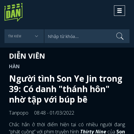
Toggle
navigati
DIỄN VIÊN
HÀN
Người tình Son Ye Jin trong
39: Có danh "thánh hôn"
nhờ tập với búp bê
Tanpopo
08:48 - 01/03/2022
Chắc hẳn ở thời điểm hiện tại có nhiều người đang
“phát cuồng” với phim truyền hình
Thirty Nine
của
Son