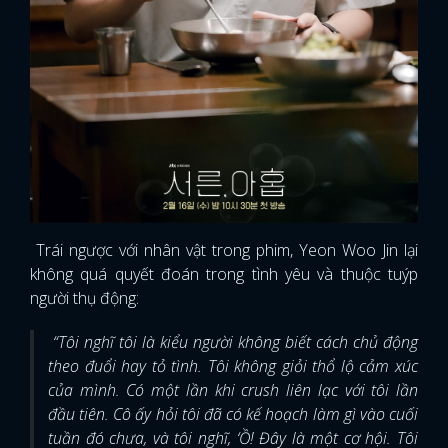
Trái ngược với nhân vật trong phim, Yeon Woo Jin lại
không quá quyết đoán trong tình yêu và thuộc tuýp
người thụ động:
“Tôi nghĩ tôi là kiểu người không biết cách chủ động
theo đuổi hay tỏ tình. Tôi không giỏi thổ lộ cảm xúc
của mình. Có một lần khi crush liên lạc với tôi lần
đầu tiên. Cô ấy hỏi tôi đã có kế hoạch làm gì vào cuối
tuần đó chưa, và tôi nghĩ, ‘Ồ! Đây là một cơ hội. Tôi