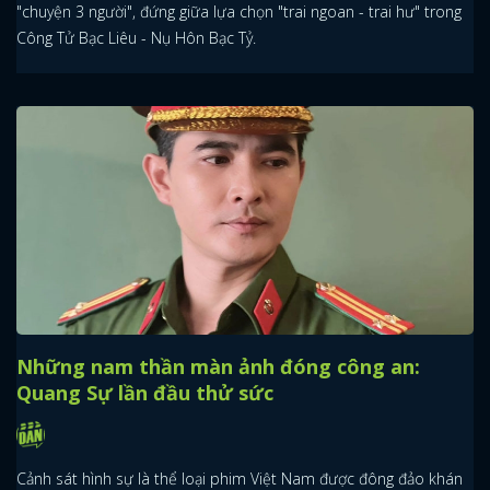
"chuyện 3 người", đứng giữa lựa chọn "trai ngoan - trai hư" trong
Công Tử Bạc Liêu - Nụ Hôn Bạc Tỷ.
Những nam thần màn ảnh đóng công an:
Quang Sự lần đầu thử sức
Cảnh sát hình sự là thể loại phim Việt Nam được đông đảo khán