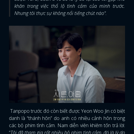
khăn trong việc thổ lộ tình cảm của mình trước.
Nhưng tôi thực sự không nổi tiếng chút nào".
Tanpopo trước đó còn biết được Yeon Woo Jin có biệt
danh là “thánh hôn” do anh có nhiều cảnh hôn trong
các bộ phim tình cảm. Nam diễn viên khiêm tốn trả lời:
“
Tôi đã tham gia rất nhiều bộ phim tình cảm, đó là lý do