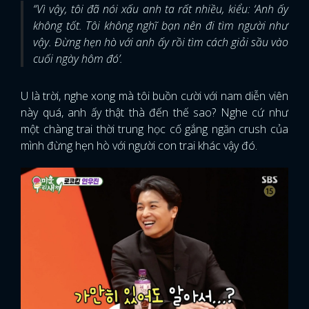
“Vì vậy, tôi đã nói xấu anh ta rất nhiều, kiểu: ‘Anh ấy
không tốt. Tôi không nghĩ bạn nên đi tìm người như
vậy. Đừng hẹn hò với anh ấy rồi tìm cách giải sầu vào
cuối ngày hôm đó’.
U là trời, nghe xong mà tôi buồn cười với nam diễn viên
này quá, anh ấy thật thà đến thế sao? Nghe cứ như
một chàng trai thời trung học cố gắng ngăn crush của
mình đừng hẹn hò với người con trai khác vậy đó.