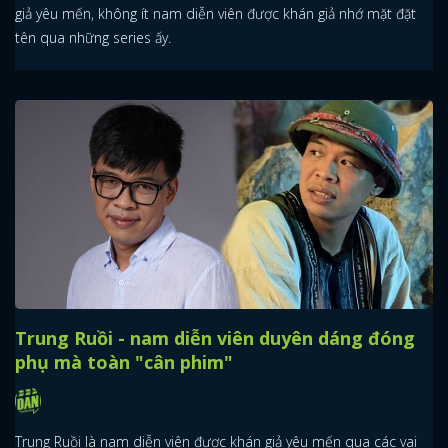
giả yêu mến, không ít nam diễn viên được khán giả nhớ mặt đặt
tên qua những series ấy.
Trung Ruồi - nam diễn viên duyên dáng đóng
phụ mà toàn "cân phim"
Trung Ruồi là nam diễn viên được khán giả yêu mến qua các vai