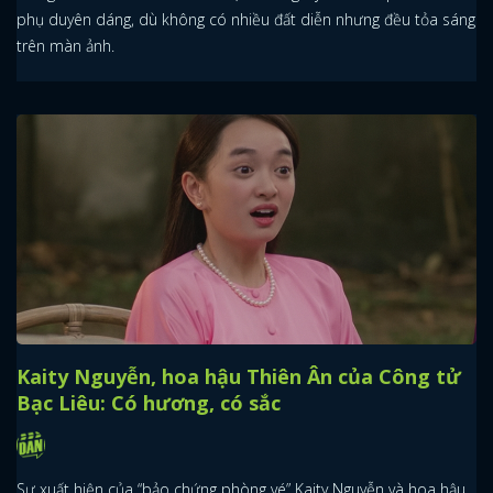
phụ duyên dáng, dù không có nhiều đất diễn nhưng đều tỏa sáng
trên màn ảnh.
Kaity Nguyễn, hoa hậu Thiên Ân của Công tử
Bạc Liêu: Có hương, có sắc
Sự xuất hiện của “bảo chứng phòng vé” Kaity Nguyễn và hoa hậu