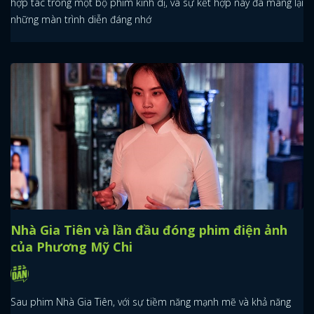
hợp tác trong một bộ phim kinh dị, và sự kết hợp này đã mang lại
những màn trình diễn đáng nhớ
Nhà Gia Tiên và lần đầu đóng phim điện ảnh
của Phương Mỹ Chi
Sau phim Nhà Gia Tiên, với sự tiềm năng mạnh mẽ và khả năng