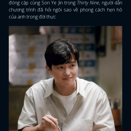
đóng cặp cùng Son Ye Jin trong
Thirty Nine
, người dẫn
chương trình đã hỏi ngôi sao về phong cách hẹn hò
của anh trong đời thực.