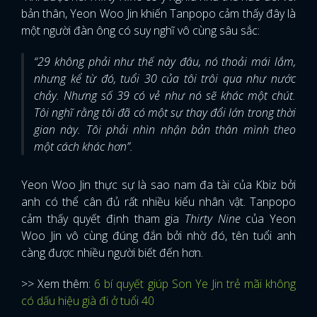
bản thân, Yeon Woo Jin khiến Tanpopo cảm thấy đây là
một người đàn ông có suy nghĩ vô cùng sâu sắc:
“29 không phải như thế này đâu, nó thoải mái lắm,
nhưng kể từ đó, tuổi 30 của tôi trôi qua như nước
chảy. Nhưng số 39 có vẻ như nó sẽ khác một chút.
Tôi nghĩ rằng tôi đã có một sự thay đổi lớn trong thời
gian này. Tôi phải nhìn nhận bản thân mình theo
một cách khác hơn”.
Yeon Woo Jin thực sự là sao nam đa tài của Kbiz bởi
anh có thể cân đủ rất nhiều kiểu nhân vật. Tanpopo
cảm thấy quyết định tham gia
Thirty Nine
của Yeon
Woo Jin vô cùng đúng đắn bởi nhờ đó, tên tuổi anh
càng được nhiều người biết đến hơn.
>> Xem thêm:
6 bí quyết giúp Son Ye Jin trẻ mãi không
có dấu hiệu già đi ở tuổi 40