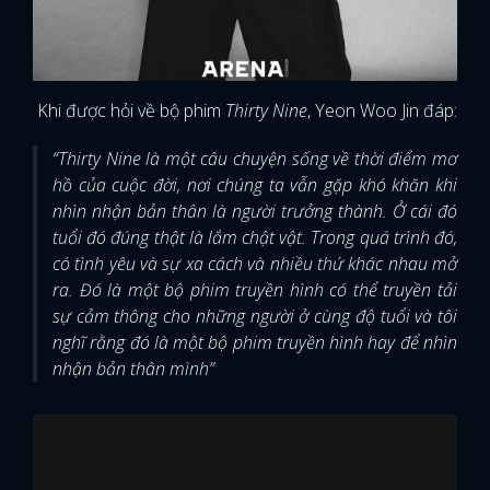
Khi được hỏi về bộ phim
Thirty Nine
, Yeon Woo Jin đáp:
“Thirty Nine là một câu chuyện sống về thời điểm mơ
hồ của cuộc đời, nơi chúng ta vẫn gặp khó khăn khi
nhìn nhận bản thân là người trưởng thành. Ở cái đó
tuổi đó đúng thật là lắm chật vật. Trong quá trình đó,
có tình yêu và sự xa cách và nhiều thứ khác nhau mở
ra. Đó là một bộ phim truyền hình có thể truyền tải
sự cảm thông cho những người ở cùng độ tuổi và tôi
nghĩ rằng đó là một bộ phim truyền hình hay để nhìn
nhận bản thân mình”