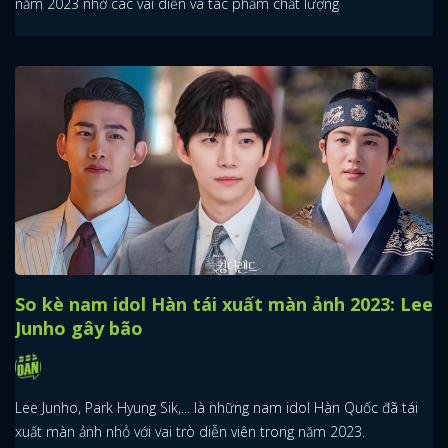
năm 2023 nhờ các vai diễn và tác phẩm chất lượng
So kè nam idol Hàn tái xuất màn ảnh 2023: Lee
Junho gây bão
Lee Junho, Park Hyung Sik,... là những nam idol Hàn Quốc đã tái
xuất màn ảnh nhỏ với vai trò diễn viên trong năm 2023.