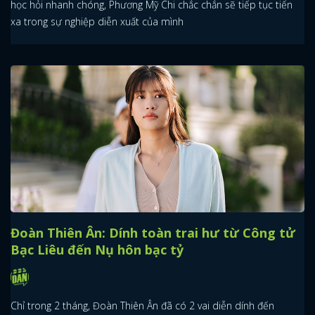
học hỏi nhanh chóng, Phương Mỹ Chi chắc chắn sẽ tiếp tục tiến
xa trong sự nghiệp diễn xuất của mình
Đoàn Thiên Ân: Dính toàn trai hư từ Công tử
Bạc Liêu đến Nụ hôn bạc tỷ
Chỉ trong 2 tháng, Đoàn Thiên Ân đã có 2 vai diễn dính đến