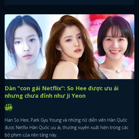
Dàn "con gái Netflix": So Hee được ưu ái
nhưng chưa đỉnh như Ji Yeon
Han So Hee, Park Gyu Young và những nữ diễn viên Hàn Quốc
được Netflix Hàn Quốc ưu ái, thường xuyên xuất hiện trong các
bộ phim của nền tảng này.