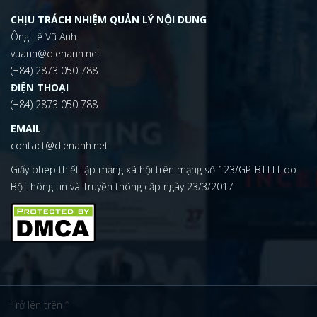
CHỊU TRÁCH NHIỆM QUẢN LÝ NỘI DUNG
Ông Lê Vũ Anh
vuanh@dienanh.net
(+84) 2873 050 788
ĐIỆN THOẠI
(+84) 2873 050 788
EMAIL
contact@dienanh.net
Giấy phép thiết lập mạng xã hội trên mạng số 123/GP-BTTTT do
Bộ Thông tin và Truyền thông cấp ngày 23/3/2017
Trở lên trên