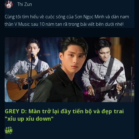
Thi Zun
Cùng tôi tìm hiểu về cuộc sống của Sơn Ngọc Minh và dàn nam
thần V Music sau 10 năm tan rã trong bài viết bên dưới nhé!
GREY D: Màn trở lại đầy tiến bộ và đẹp trai
"xỉu up xỉu down"