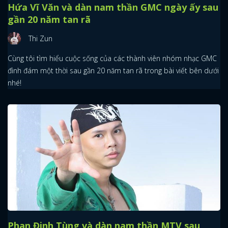
Hứa Vĩ Văn và dàn nam thần GMC ngày ấy sau
gần 20 năm tan rã
Thi Zun
Cùng tôi tìm hiểu cuộc sống của các thành viên nhóm nhạc GMC
đình đám một thời sau gần 20 năm tan rã trong bài viết bên dưới
nhé!
Phan Đinh Tùng và dàn nam thần MTV sau