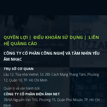
QUYỀN LỢI
ĐIỂU KHOẢN SỬ DỤNG
LIÊN
HỆ QUẢNG CÁO
CÔNG TY CỔ PHẦN CÔNG NGHỆ VÀ TẦM NHÌN YÊU
ÂM NHẠC
TRỤ SỞ CƠ QUAN
Lầu 12, Tòa nhà Viettel, Số 285 Cách Mạng Tháng Tám, Phường
12, Quận 10, TP. Hồ Chí Minh
Quản lý và vận hành bởi:
CÔNG TY CỔ PHẦN ĐIỆN ẢNH NET
38/6A Nguyễn Văn Trỗi, Phường 15, Quận Phú Nhuận, TP. Hồ Chí
Minh