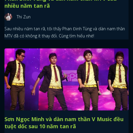
nhiều năm tan rã
Thi Zun
Sau nhiều năm tan rã, tôi thấy Phan Đinh Tùng và dàn nam thần
MTV đã có không ít thay đổi. Cùng tìm hiểu nhé!
Sơn Ngọc Minh và dàn nam thần V Music đều
tuột dốc sau 10 năm tan rã