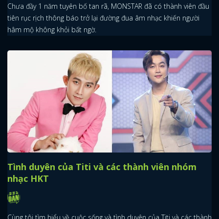
Chưa đầy 1 năm tuyên bố tan rã, MONSTAR đã có thành viên đầu
tiên rục rịch thông báo trở lại đường đua âm nhạc khiến người
hâm mộ không khỏi bất ngờ.
x
ĐĂNG NHẬP
FACEBOOK
GOOGLE
Tình duyên của Titi và các thành viên nhóm
nhạc HKT
Cùng tôi tìm hiểu về cuộc sống và tình duyên của Titi và các thành