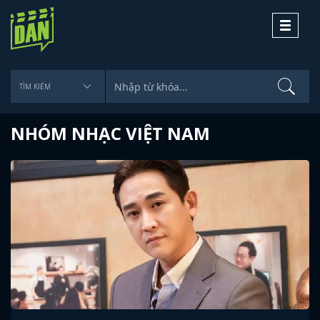
Toggle
navigati
NHÓM NHẠC VIỆT NAM