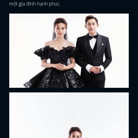
một gia đình hạnh phúc.