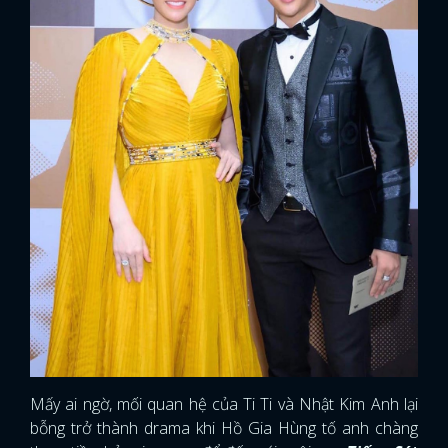
Mấy ai ngờ, mối quan hệ của Ti Ti và Nhật Kim Anh lại
bỗng trở thành drama khi Hồ Gia Hùng tố anh chàng