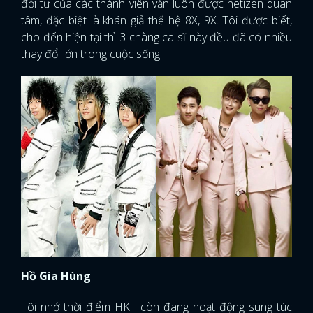
đời tư của các thành viên vẫn luôn được netizen quan
tâm, đặc biệt là khán giả thế hệ 8X, 9X. Tôi được biết,
cho đến hiện tại thì 3 chàng ca sĩ này đều đã có nhiều
thay đổi lớn trong cuộc sống.
Hồ Gia Hùng
Tôi nhớ thời điểm HKT còn đang hoạt động sung túc