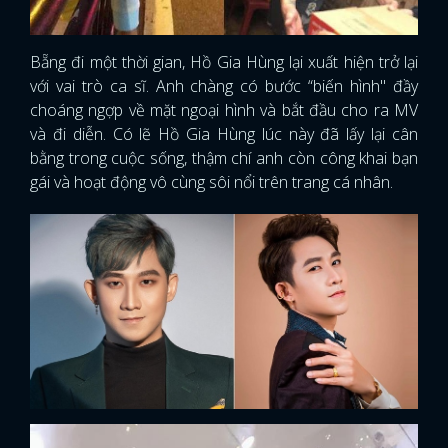
Bẵng đi một thời gian, Hồ Gia Hùng lại xuất hiện trở lại
với vai trò ca sĩ. Anh chàng có bước “biến hình" đầy
choáng ngợp về mặt ngoại hình và bắt đầu cho ra MV
và đi diễn. Có lẽ Hồ Gia Hùng lúc này đã lấy lại cân
bằng trong cuộc sống, thậm chí anh còn công khai bạn
gái và hoạt động vô cùng sôi nổi trên trang cá nhân.