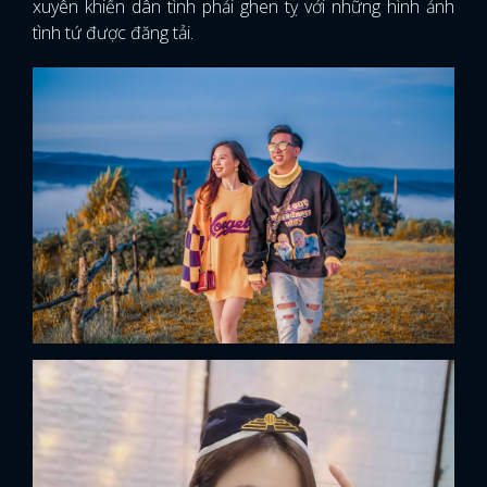
xuyên khiến dân tình phải ghen tỵ với những hình ảnh
tình tứ được đăng tải.