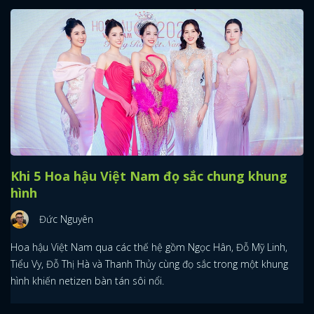
Khi 5 Hoa hậu Việt Nam đọ sắc chung khung
hình
Đức Nguyên
Hoa hậu Việt Nam qua các thế hệ gồm Ngọc Hân, Đỗ Mỹ Linh,
Tiểu Vy, Đỗ Thị Hà và Thanh Thủy cùng đọ sắc trong một khung
hình khiến netizen bàn tán sôi nổi.