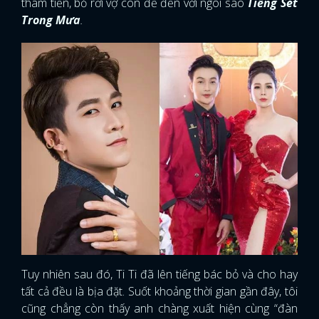
tham tiền, bỏ rơi vợ con để đến với ngôi sao
Tiếng Sét
Trong Mưa
.
Tuy nhiên sau đó, Ti Ti đã lên tiếng bác bỏ và cho hay
tất cả đều là bịa đặt. Suốt khoảng thời gian gần đây, tôi
cũng chẳng còn thấy anh chàng xuất hiện cùng “đàn