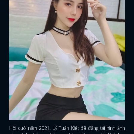
Hồi cuối năm 2021, Lý Tuấn Kiệt đã đăng tải hình ảnh