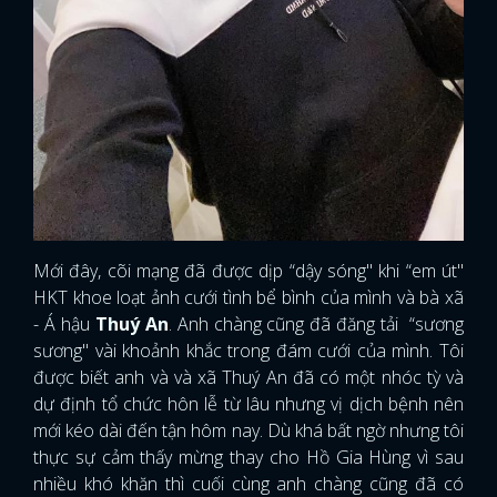
Mới đây, cõi mạng đã được dịp “dậy sóng" khi “em út"
HKT khoe loạt ảnh cưới tình bể bình của mình và bà xã
- Á hậu
Thuý An
. Anh chàng cũng đã đăng tải “sương
sương" vài khoảnh khắc trong đám cưới của mình. Tôi
được biết anh và và xã Thuý An đã có một nhóc tỳ và
dự định tổ chức hôn lễ từ lâu nhưng vị dịch bệnh nên
mới kéo dài đến tận hôm nay. Dù khá bất ngờ nhưng tôi
thực sự cảm thấy mừng thay cho Hồ Gia Hùng vì sau
nhiều khó khăn thì cuối cùng anh chàng cũng đã có