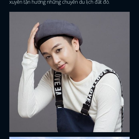
xuyên tận hưởng những chuyến du lịch đắt đỏ.