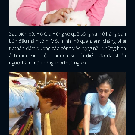
Sau biến bố, Hồ Gia Hùng về quê sống và mở hàng bán
bún đậu mắm tôm. Một mình mở quán, anh chàng phải
tự thân đảm đương các công việc nặng nề. Những hình
ảnh mưu sinh của nam ca sĩ thời điểm đó đã khiến
người hâm mộ không khỏi thương xót.