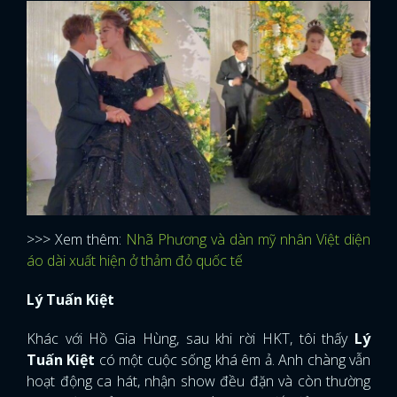
>>> Xem thêm:
Nhã Phương và dàn mỹ nhân Việt diện
áo dài xuất hiện ở thảm đỏ quốc tế
Lý Tuấn Kiệt
Khác với Hồ Gia Hùng, sau khi rời HKT, tôi thấy
Lý
Tuấn Kiệt
có một cuộc sống khá êm ả. Anh chàng vẫn
hoạt động ca hát, nhận show đều đặn và còn thường