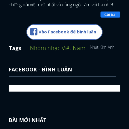
những bài viết mới nhất và cùng ngồi tám với tui nhé!
Gửi bài
Vào Facebook để bình luận
Nhóm nhạc Việt Nam
Nhật Kim Anh
Tags
FACEBOOK - BÌNH LUẬN
BÀI MỚI NHẤT