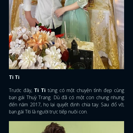
FACEBOOK
GOOGLE
Ti Ti
Trước đây,
Ti Ti
từng có một chuyện tình đẹp cùng
bạn gái Thuỳ Trang. Dù đã có một con chung nhưng
đến năm 2017, họ lại quyết định chia tay. Sau đổ vỡ,
bạn gái Titi là người trực tiếp nuôi con.