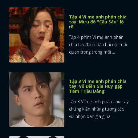
Tập 4 Vì mẹ anh phán chia
tay: Mưu đồ "Cậu Sáu" lộ
rõ
Tập 4 phim Vì mẹ anh phán
chia tay đánh dấu hai cột mốc
quan trọng trong mối ...
Tập 3 Vì mẹ anh phán chia
tay: Võ Điền Gia Huy gặp
Tam Triều Dâng
Tập 3 Vì mẹ anh phán chia tay
chứng kiến những tương tác
vui nhộn oan gia giữa ...