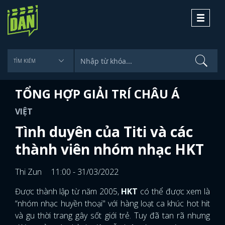
Toggle
navigati
TỔNG HỢP GIẢI TRÍ CHÂU Á
VIỆT
Tình duyên của Titi và các
thành viên nhóm nhạc HKT
Thi Zun
11:00 - 31/03/2022
Được thành lập từ năm 2005,
HKT
có thể được xem là
“nhóm nhạc huyền thoại" với hàng loạt ca khúc hot hit
và gu thời trang gây sốt giới trẻ. Tuy đã tan rã nhưng