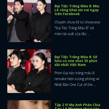
Đại Tiệc Trăng Máu 8: Miu
Lê công khai xin vai ngay
trên Facebook
Chuyện chưa kể từ showcase
"Đại Tiệc Trăng Máu 8" với
màn tái xuất của lão ...
Đại Tiệc Trăng Máu 8: Sở
hữu cú one shot 35 phút
dài nhất Việt Nam
Phim Đại tiệc trăng máu 8
remake hiện tượng phòng vé
Nhật Bản One Cut of the ...
Tập 2 Vì Mẹ Anh Phán Chia
Tay: Lê Phương thoại táo