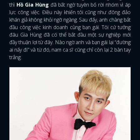
thì
Hồ Gia Hùng
đã bất ngờ tuyên bố rời nhóm vì áp
lực công việc. Điều này khiến tôi cũng như đông đảo
khán giả không khỏi ngỡ ngàng. Sau đấy, anh chàng bắt
đầu công việc kinh doanh cùng bạn gái. Tôi cứ tưởng
đâu Gia Hùng đã có thể bắt đầu một sự nghiệp mới
đầy thuận lợi từ đây. Nào ngờ anh và bạn gái lại “đường
ai nấy đi" và từ đó, nam ca sĩ cũng chỉ còn lại 2 bàn tay
trắng.