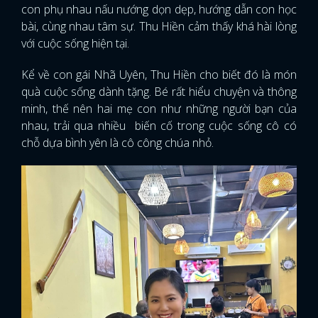
con phụ nhau nấu nướng dọn dẹp, hướng dẫn con học
bài, cùng nhau tâm sự. Thu Hiền cảm thấy khá hài lòng
với cuộc sống hiện tại.
Kể về con gái Nhã Uyên, Thu Hiền cho biết đó là món
quà cuộc sống dành tặng. Bé rất hiểu chuyện và thông
minh, thế nên hai mẹ con như những người bạn của
nhau, trải qua nhiều biến cố trong cuộc sống cô có
chỗ dựa bình yên là cô công chúa nhỏ.