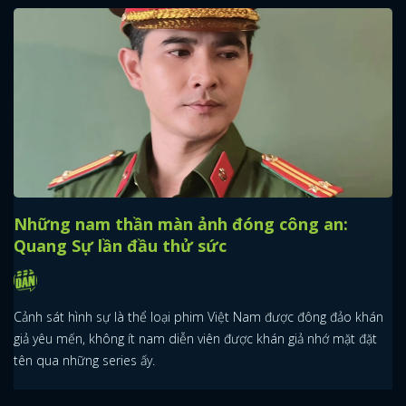
Những nam thần màn ảnh đóng công an:
Quang Sự lần đầu thử sức
Cảnh sát hình sự là thể loại phim Việt Nam được đông đảo khán
giả yêu mến, không ít nam diễn viên được khán giả nhớ mặt đặt
tên qua những series ấy.