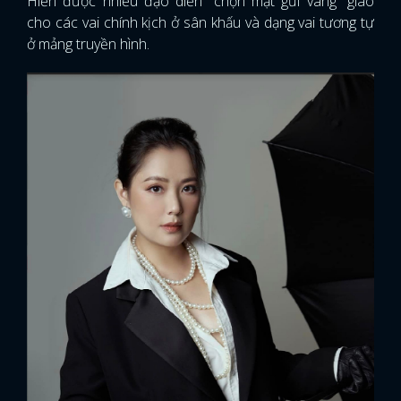
Hiền được nhiều đạo diễn “chọn mặt gửi vàng” giao
cho các vai chính kịch ở sân khấu và dạng vai tương tự
ở mảng truyền hình.