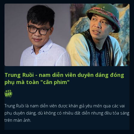
Trung Ruồi - nam diễn viên duyên dáng đóng
phụ mà toàn "cân phim"
Trung Ruồi là nam diễn viên được khán giả yêu mến qua các vai
phụ duyên dáng, dù không có nhiều đất diễn nhưng đều tỏa sáng
trên màn ảnh.