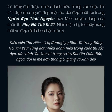
Cô từng đạt được nhiều danh hiệu trong các cuộc thi
sắc đẹp như người đẹp mặc áo dài đẹp nhất tại trong
Người đẹp Thái Nguyên
hay Miss duyên dáng của
cuộc thi
Phụ Nữ Thế Kỉ 21
. Nhìn mặt chị, tôi thấy mang
một vẻ đẹp rất là hoa hậu luôn ý.
Diễn viên Thu Hiền - “chị đường” gạ Đình Tú trong Đừng
Nói Khi Yêu: Từng đạt nhiều danh hiệu trong cuộc thi sắc
đẹp, nữ chính “ăn khách” trong series Đại Gia Chân Đất,
ngoài đời là mẹ đơn thân giỏi giang và xinh đẹp