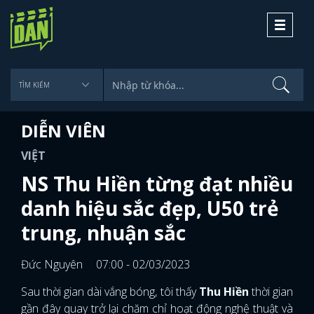
Toggle
navigati
DIỄN VIÊN
VIỆT
NS Thu Hiền từng đạt nhiều
danh hiệu sắc đẹp, U50 trẻ
trung, nhuận sắc
Đức Nguyên
07:00 - 02/03/2023
Sau thời gian dài vắng bóng, tôi thấy
Thu Hiền
thời gian
gần đây quay trở lại chăm chỉ hoạt động nghệ thuật và