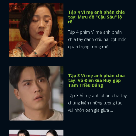
Tập 4 Vì mẹ anh phán chia
tay: Mưu đồ "Cậu Sáu" lộ
rõ
Tập 4 phim Vì mẹ anh phán
chia tay đánh dấu hai cột mốc
quan trọng trong mối ...
Tập 3 Vì mẹ anh phán chia
tay: Võ Điền Gia Huy gặp
Tam Triều Dâng
Tập 3 Vì mẹ anh phán chia tay
chứng kiến những tương tác
vui nhộn oan gia giữa ...