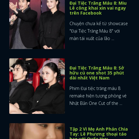
Đại Tiệc Trăng Máu 8: Miu
Lê công khai xin vai ngay
trên Facebook
Chuyện chưa kể từ showcase
"Đại Tiệc Trăng Máu 8" với
màn tái xuất của lão ...
Đại Tiệc Trăng Máu 8: Sở
hữu cú one shot 35 phút
dài nhất Việt Nam
Phim Đại tiệc trăng máu 8
remake hiện tượng phòng vé
Nhật Bản One Cut of the ...
Tập 2 Vì Mẹ Anh Phán Chia
Tay: Lê Phương thoại táo
bạo với Quốc Huy