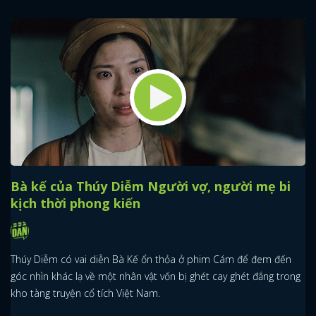
Bà kế của Thúy Diễm Người vợ, người mẹ bi
kịch thời phong kiến
Thúy Diễm có vai diễn Bà Kế ổn thỏa ở phim Cám để đem đến
góc nhìn khác lạ về một nhân vật vốn bị ghét cay ghét đắng trong
kho tàng truyện cổ tích Việt Nam.