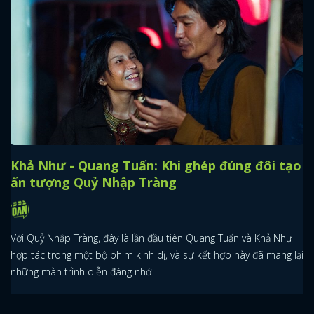
Khả Như - Quang Tuấn: Khi ghép đúng đôi tạo
ấn tượng Quỷ Nhập Tràng
Với Quỷ Nhập Tràng, đây là lần đầu tiên Quang Tuấn và Khả Như
hợp tác trong một bộ phim kinh dị, và sự kết hợp này đã mang lại
những màn trình diễn đáng nhớ