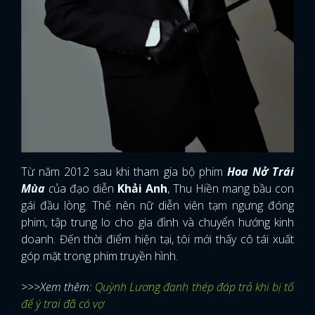
Từ năm 2012 sau khi tham gia bộ phim
Hoa Nở Trái
Mùa
c
ủa đạo diễn
Khải Anh
, Thu Hiền mang bầu con
gái đầu lòng. Thế nên nữ diễn viên tạm ngưng đóng
phim, tập trung lo cho gia đình và chuyển hướng kinh
doanh. Đến thời điểm hiện tại, tôi mới thấy cô tái xuất
góp mặt trong phim truyền hình.
>>>Xem thêm:
Quỳnh Lương đanh thép đáp trả khi bị tố
để ý trai đã có vợ