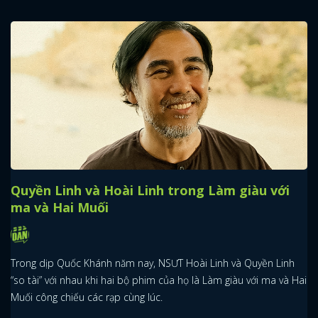
Quyền Linh và Hoài Linh trong Làm giàu với
ma và Hai Muối
Trong dịp Quốc Khánh năm nay, NSƯT Hoài Linh và Quyền Linh
“so tài” với nhau khi hai bộ phim của họ là Làm giàu với ma và Hai
Muối công chiếu các rạp cùng lúc.