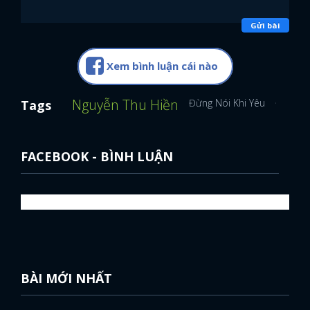
Gửi bài
Xem bình luận cái nào
Nguyễn Thu Hiền
Đừng Nói Khi Yêu
Đình Tú
Tags
FACEBOOK - BÌNH LUẬN
BÀI MỚI NHẤT