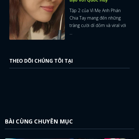
Tập 2 của Vì Mẹ Anh Phán
Chia Tay mang đến những
tràng cười dí dỏm và viral với
...
THEO DÕI CHÚNG TÔI TẠI
BÀI CÙNG CHUYÊN MỤC