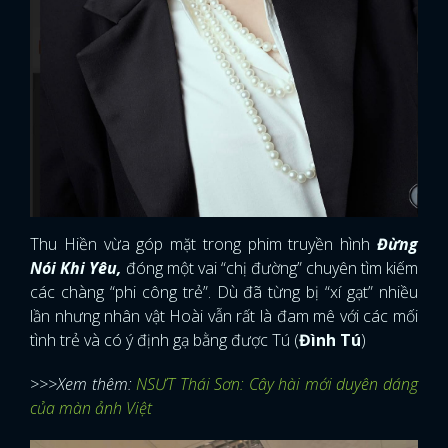
Thu Hiền vừa góp mặt trong phim truyền hình
Đừng
Nói Khi Yêu,
đóng một vai “chị đường” chuyên tìm kiếm
các chàng “phi công trẻ”. Dù đã từng bị “xí gạt” nhiều
lần nhưng nhân vật Hoài vẫn rất là đam mê với các mối
tình trẻ và có ý định gạ bằng được Tú (
Đình Tú
)
>>>Xem thêm:
NSƯT Thái Sơn: Cây hài mới duyên dáng
của màn ảnh Việt