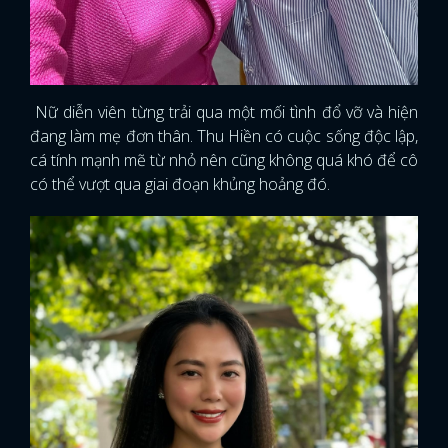
Nữ diễn viên từng trải qua một mối tình đổ vỡ và hiện
đang làm mẹ đơn thân. Thu Hiền có cuộc sống độc lập,
cá tính mạnh mẽ từ nhỏ nên cũng không quá khó để cô
có thể vượt qua giai đoạn khủng hoảng đó.