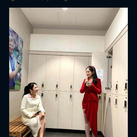
FACEBOOK
GOOGLE