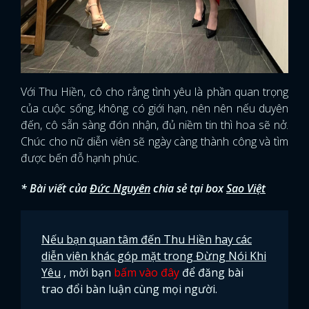
Với Thu Hiền, cô cho rằng tình yêu là phần quan trọng
của cuộc sống, không có giới hạn, nên nên nếu duyên
đến, cô sẵn sàng đón nhận, đủ niềm tin thì hoa sẽ nở.
Chúc cho nữ diễn viên sẽ ngày càng thành công và tìm
được bến đỗ hạnh phúc.
* Bài viết của
Đức Nguyên
chia sẻ tại box
Sao Việt
Nếu bạn quan tâm đến Thu Hiền hay các
diễn viên khác góp mặt trong Đừng Nói Khi
Yêu
, mời bạn
bấm vào đây
để đăng bài
trao đổi bàn luận cùng mọi người.