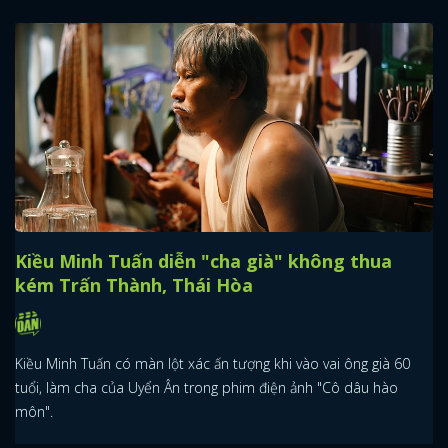
Kiều Minh Tuấn diễn "cha già" không thua
kém Trấn Thành, Thái Hòa
Kiều Minh Tuấn có màn lột xác ấn tượng khi vào vai ông già 60
tuổi, làm cha của Uyển Ân trong phim điện ảnh "Cô dâu hào
môn".