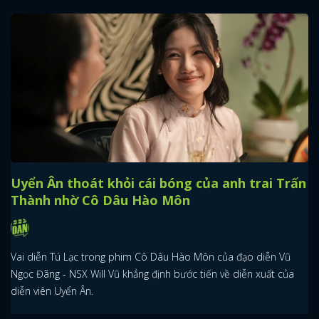
Uyển Ân thoát khỏi cái bóng của anh trai Trấn
Thành nhờ Cô Dâu Hào Môn
Vai diễn Tú Lạc trong phim Cô Dâu Hào Môn của đạo diễn Vũ
Ngọc Đãng - NSX Will Vũ khẳng định bước tiến về diễn xuất của
diễn viên Uyển Ân.