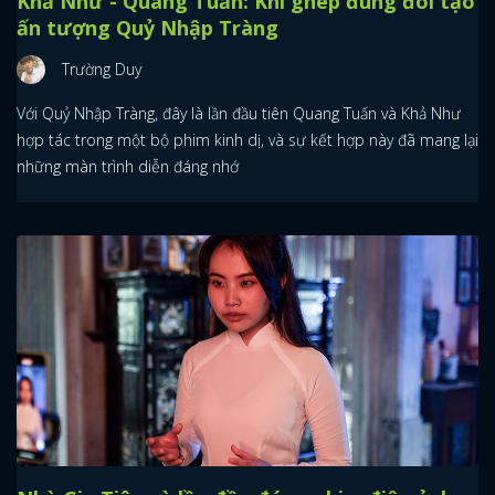
Khả Như - Quang Tuấn: Khi ghép đúng đôi tạo
ấn tượng Quỷ Nhập Tràng
Trường Duy
Với Quỷ Nhập Tràng, đây là lần đầu tiên Quang Tuấn và Khả Như
hợp tác trong một bộ phim kinh dị, và sự kết hợp này đã mang lại
những màn trình diễn đáng nhớ