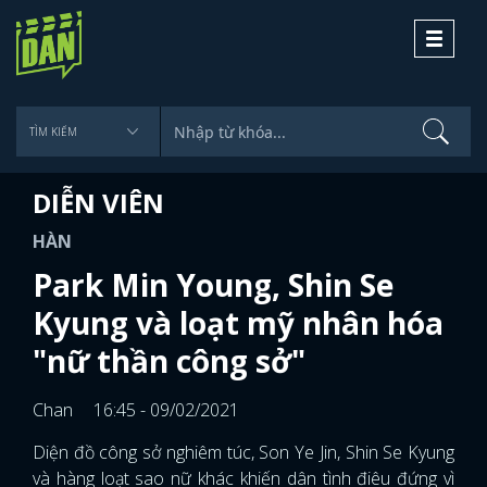
Toggle
navigati
DIỄN VIÊN
HÀN
Park Min Young, Shin Se
Kyung và loạt mỹ nhân hóa
"nữ thần công sở"
Chan
16:45 - 09/02/2021
Diện đồ công sở nghiêm túc, Son Ye Jin, Shin Se Kyung
và hàng loạt sao nữ khác khiến dân tình điêu đứng vì