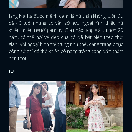
Jang Na Ra được mệnh danh là nữ thần không tuổi. Dù
đã 40 tuổi nhưng cô vẫn sở hữu ngoại hình thiếu nữ
khiến nhiều người ganh tỵ. Gia nhập làng giải trí hơn 20
năm, có thể nói vẻ đẹp của cô đã bất biến theo thời
gian. Với ngoại hình trẻ trung như thế, dạng trang phục
công sở chỉ có thể khiến cô nàng trông càng đằm thắm
hơn thôi.
IU