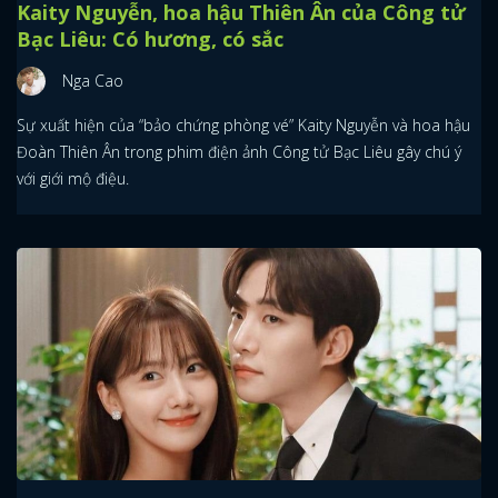
Kaity Nguyễn, hoa hậu Thiên Ân của Công tử
Bạc Liêu: Có hương, có sắc
Nga Cao
Sự xuất hiện của “bảo chứng phòng vé” Kaity Nguyễn và hoa hậu
Đoàn Thiên Ân trong phim điện ảnh Công tử Bạc Liêu gây chú ý
với giới mộ điệu.