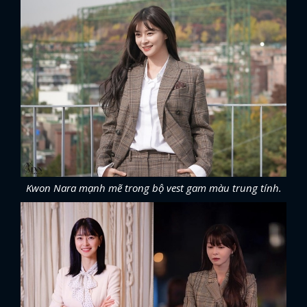
Kwon Nara mạnh mẽ trong bộ vest gam màu trung tính.
x
ĐĂNG NHẬP