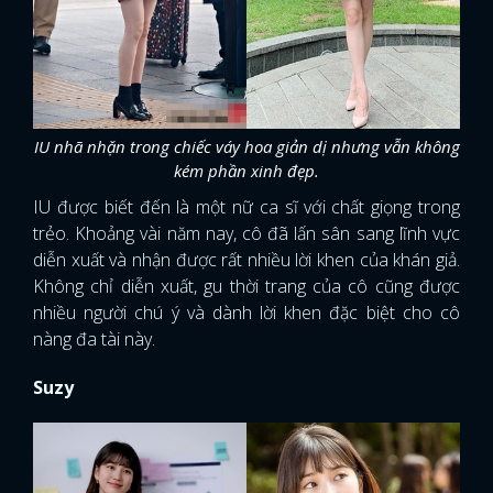
IU nhã nhặn trong chiếc váy hoa giản dị nhưng vẫn không
kém phần xinh đẹp.
IU được biết đến là một nữ ca sĩ với chất giọng trong
trẻo. Khoảng vài năm nay, cô đã lấn sân sang lĩnh vực
diễn xuất và nhận được rất nhiều lời khen của khán giả.
Không chỉ diễn xuất, gu thời trang của cô cũng được
nhiều người chú ý và dành lời khen đặc biệt cho cô
nàng đa tài này.
Suzy