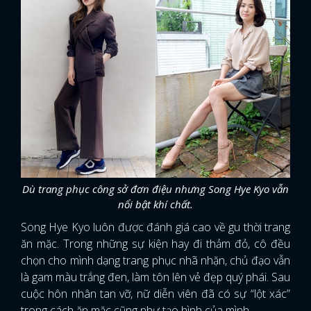
Dù trang phục công sở đơn điệu nhưng Song Hye Kyo vẫn
nổi bật khí chất.
Song Hye Kyo luôn được đánh giá cao về gu thời trang
ăn mặc. Trong những sự kiện hay đi thảm đỏ, cô đều
chọn cho mình dạng trang phục nhã nhặn, chủ đạo vẫn
là gam màu trắng đen, làm tôn lên vẻ đẹp quý phái. Sau
cuộc hôn nhân tan vỡ, nữ diễn viên đã có sự “lột xác”
trong cách ăn mặc cũng như tạo hình của mình.