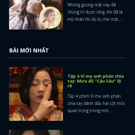
Những gương mặt này đã
chứng tỏ được rằng, khi đã là
mỹ nhân thì dù bị che mặt, ...
BÀI MỚI NHẤT
Tập 4 Vì mẹ anh phán chia
tay: Mưu đồ "Cậu Sáu" lộ
rõ
Tập 4 phim Vì mẹ anh phán
chia tay đánh dấu hai cột mốc
quan trọng trong mối ...