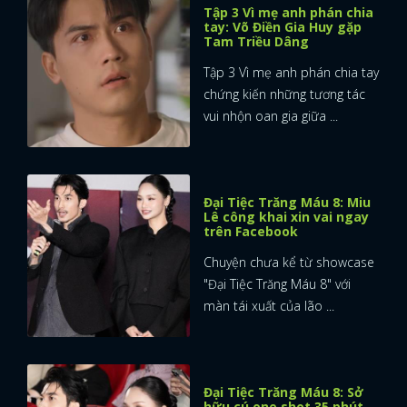
Tập 3 Vì mẹ anh phán chia
tay: Võ Điền Gia Huy gặp
Tam Triều Dâng
Tập 3 Vì mẹ anh phán chia tay
chứng kiến những tương tác
vui nhộn oan gia giữa ...
Đại Tiệc Trăng Máu 8: Miu
Lê công khai xin vai ngay
trên Facebook
Chuyện chưa kể từ showcase
"Đại Tiệc Trăng Máu 8" với
màn tái xuất của lão ...
Đại Tiệc Trăng Máu 8: Sở
hữu cú one shot 35 phút