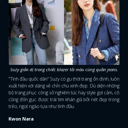
Suzy giản dị trong chiếc blazer tối màu cùng quần jeans.
”Tình đầu quốc dân” Suzy có gu thời trang ổn định, luôn
xuất hiện với dáng vẻ chỉn chu xinh đẹp. Dù diện những
bộ trang phục công sở nghiêm túc hay style gợi cảm, cô
cũng đốn gục được trái tim khán giả bởi nét đẹp trong
trẻo, ngọt ngào tựa như tình đầu.
Kwon Nara