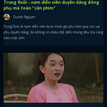
Trung Ruồi - nam diễn viên duyên dáng đóng
phụ mà toàn "cân phim"
Dustin Nguyen
Trung Ruồi là nam diễn viên được khán giả yêu mến qua các vai
phụ duyên dáng, dù không có nhiều đất diễn nhưng đều tỏa sáng
trên màn ảnh.