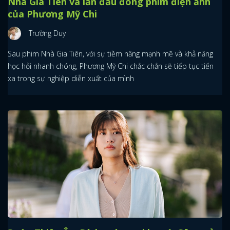
Nhà Gia Tiên và lần đầu đóng phim điện ảnh
của Phương Mỹ Chi
Trường Duy
Sau phim Nhà Gia Tiên, với sự tiềm năng mạnh mẽ và khả năng
học hỏi nhanh chóng, Phương Mỹ Chi chắc chắn sẽ tiếp tục tiến
xa trong sự nghiệp diễn xuất của mình