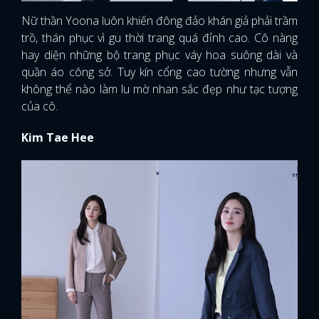
Nữ thần Yoona luôn khiến đông đảo khán giả phải trầm
trồ, thán phục vì gu thời trang quá đỉnh cao. Cô nàng
hay diện những bộ trang phục váy hoa suông dài và
quần áo công sở. Tuy kín cổng cao tường nhưng vẫn
không thể nào làm lu mờ nhan sắc đẹp như tạc tượng
của cô.
Kim Tae Hee