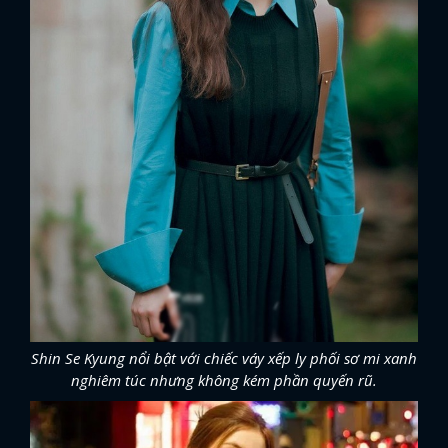
Shin Se Kyung nổi bật với chiếc váy xếp ly phối sơ mi xanh
nghiêm túc nhưng không kém phần quyến rũ.