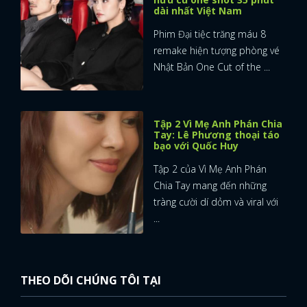
dài nhất Việt Nam
Phim Đại tiệc trăng máu 8
remake hiện tượng phòng vé
Nhật Bản One Cut of the ...
Tập 2 Vì Mẹ Anh Phán Chia
Tay: Lê Phương thoại táo
bạo với Quốc Huy
Tập 2 của Vì Mẹ Anh Phán
Chia Tay mang đến những
tràng cười dí dỏm và viral với
...
THEO DÕI CHÚNG TÔI TẠI