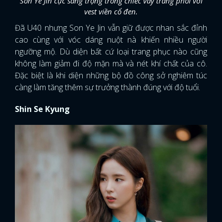
Son Ye Jin cực sang trọng trong chiếc váy trắng phối với
vest viền cổ đen.
Đã U40 nhưng Son Ye Jin vẫn giữ được nhan sắc đỉnh
cao cùng với vóc dáng nuột nà khiến nhiều người
ngưỡng mộ. Dù diện bất cứ loại trang phục nào cũng
không làm giảm đi độ mặn mà và nét khí chất của cô.
Đặc biệt là khi diện những bộ đồ công sở nghiêm túc
càng làm tăng thêm sự trưởng thành đúng với độ tuổi.
Shin Se Kyung