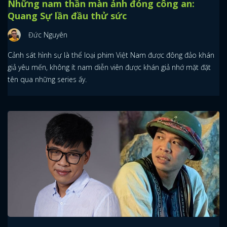
Những nam thần màn ảnh đóng công an:
Quang Sự lần đầu thử sức
Đức Nguyên
Cảnh sát hình sự là thể loại phim Việt Nam được đông đảo khán
giả yêu mến, không ít nam diễn viên được khán giả nhớ mặt đặt
tên qua những series ấy.