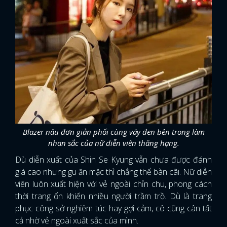
Blazer nâu đơn giản phối cùng váy đen bên trong làm
nhan sắc của nữ diễn viên thăng hạng.
Dù diễn xuất của Shin Se Kyung vẫn chưa được đánh
giá cao nhưng gu ăn mặc thì chẳng thể bàn cãi. Nữ diễn
viên luôn xuất hiện với vẻ ngoài chỉn chu, phong cách
thời trang ổn khiến nhiều người trầm trồ. Dù là trang
phục công sở nghiêm túc hay gợi cảm, cô cũng cân tất
cả nhờ vẻ ngoài xuất sắc của mình.