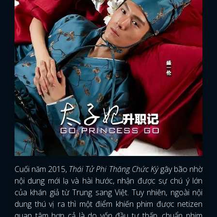
Cuối năm 2015,
Thái Tử Phi Thăng Chức Ký
gây bão nhờ
nội dung mới lạ và hài hước, nhận được sự chú ý lớn
của khán giả từ Trung sang Việt. Tuy nhiên, ngoài nội
dung thú vị ra thì một điểm khiến phim được netizen
quan tâm hơn cả là do vốn đầu tư thấp, chuẩn phim