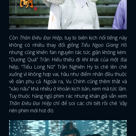
Còn
Thần Điêu Đại Hiệp
, tuy bị biên kịch nổi tiếng này
không có nhiều thay đổi giống
Tiếu Ngạo Giang Hồ
nhưng cũng khiến fan nguyên tác tức giận không kém.
“Dương Quá” Trần Hiểu thiếu đi khí khái của một đại
hiệp, “Tiểu Long Nữ” Trần Nghiên Hy bị chê lên chê
xuống vì không hợp vai, hầu như điểm nhấn đều thuộc
về dàn phụ cả. Ngoài ra, Vu Chính cũng thêm thắt và
“xào nấu” khá nhiều ở khoản kịch bản, xem mà tức lắm.
Tuy thuộc hàng ngũ phim rác nhưng khán giả vẫn xem
Thần Điêu Đại Hiệp
chỉ để soi các chi tiết rồi chê. Vậy
nên phim mới hot đó.
x
ĐĂNG NHẬP