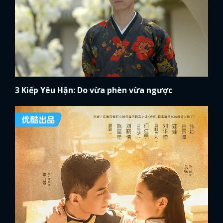
3 Kiếp Yêu Hận: Do vừa phèn vừa ngược