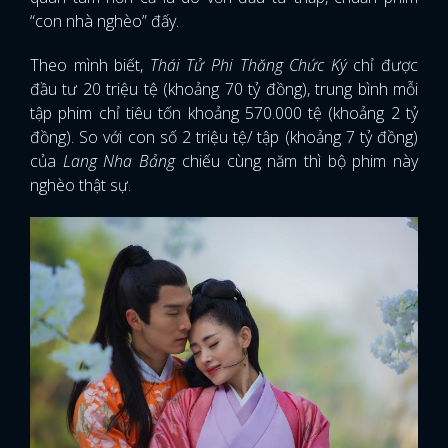
“con nhà nghèo” đấy.
Theo mình biết,
Thái Tử Phi Thăng Chức Ký
chỉ được
đầu tư 20 triệu tệ (khoảng 70 tỷ đồng), trung bình mỗi
tập phim chỉ tiêu tốn khoảng 570.000 tệ (khoảng 2 tỷ
đồng). So với con số 2 triệu tệ/ tập (khoảng 7 tỷ đồng)
của
Lang Nha Bảng
chiếu cùng năm thì bộ phim này
nghèo thật sự.