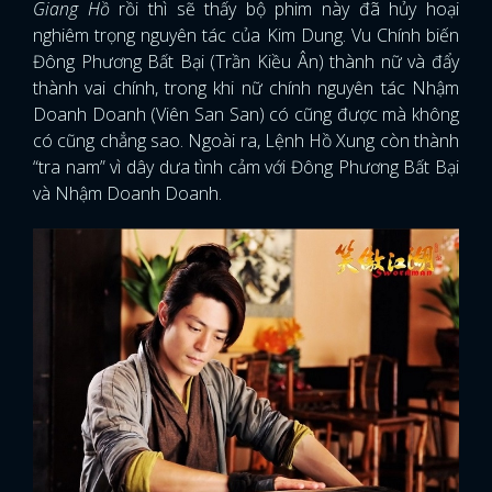
Giang Hồ
rồi thì sẽ thấy bộ phim này đã hủy hoại
nghiêm trọng nguyên tác của Kim Dung. Vu Chính biến
Đông Phương Bất Bại (Trần Kiều Ân) thành nữ và đẩy
thành vai chính, trong khi nữ chính nguyên tác Nhậm
Doanh Doanh (Viên San San) có cũng được mà không
có cũng chẳng sao. Ngoài ra, Lệnh Hồ Xung còn thành
“tra nam” vì dây dưa tình cảm với Đông Phương Bất Bại
và Nhậm Doanh Doanh.