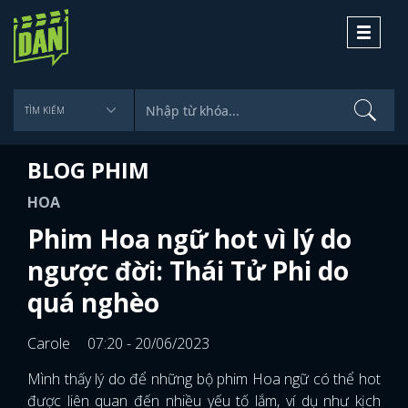
Toggle
navigati
BLOG PHIM
HOA
Phim Hoa ngữ hot vì lý do
ngược đời: Thái Tử Phi do
quá nghèo
Carole
07:20 - 20/06/2023
Mình thấy lý do để những bộ phim Hoa ngữ có thể hot
được liên quan đến nhiều yếu tố lắm, ví dụ như kịch