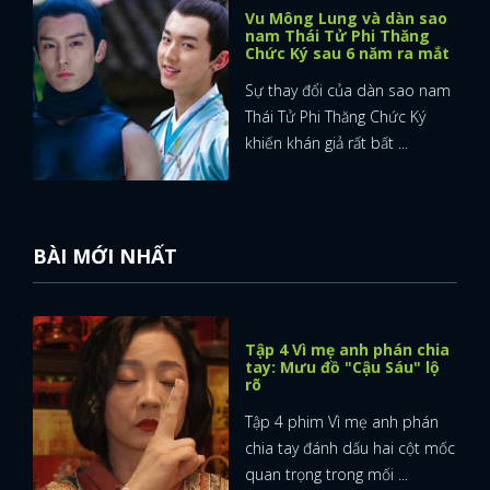
Vu Mông Lung và dàn sao
nam Thái Tử Phi Thăng
Chức Ký sau 6 năm ra mắt
Sự thay đổi của dàn sao nam
Thái Tử Phi Thăng Chức Ký
khiến khán giả rất bất ...
BÀI MỚI NHẤT
Tập 4 Vì mẹ anh phán chia
tay: Mưu đồ "Cậu Sáu" lộ
rõ
Tập 4 phim Vì mẹ anh phán
chia tay đánh dấu hai cột mốc
quan trọng trong mối ...