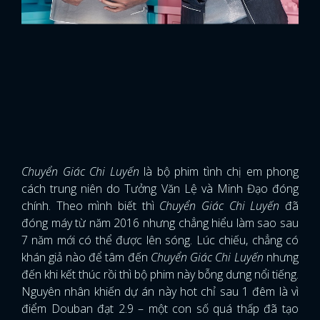
Chuyển Giác Chi Luyến
là bộ phim tình chị em phong
cách trung niên do Tưởng Văn Lệ và Minh Đạo đóng
chính. Theo mình biết thì
Chuyển Giác Chi Luyến
đã
đóng máy từ năm 2016 nhưng chẳng hiểu làm sao sau
7 năm mới có thể được lên sóng. Lúc chiếu, chẳng có
khán giả nào để tâm đến
Chuyển Giác Chi Luyến
nhưng
đến khi kết thúc rồi thì bộ phim này bỗng dưng nổi tiếng.
Nguyên nhân khiến dự án này hot chỉ sau 1 đêm là vì
điểm Douban đạt 2.9 – một con số quá thấp đã tạo