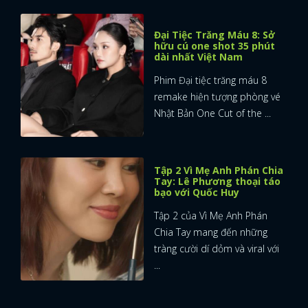
Đại Tiệc Trăng Máu 8: Sở
hữu cú one shot 35 phút
dài nhất Việt Nam
Phim Đại tiệc trăng máu 8
remake hiện tượng phòng vé
Nhật Bản One Cut of the ...
Tập 2 Vì Mẹ Anh Phán Chia
Tay: Lê Phương thoại táo
bạo với Quốc Huy
Tập 2 của Vì Mẹ Anh Phán
Chia Tay mang đến những
tràng cười dí dỏm và viral với
...