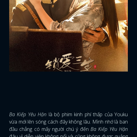
Ba Kiếp Yêu Hận
là bộ phim kinh phí thấp của Youku
vừa mới lên sóng cách đây không lâu. Mình nhớ là ban
đầu chẳng có mấy người chú ý đến
Ba Kiếp Yêu Hận
đâu vì diễn viên không nổi và cũng không được quảng