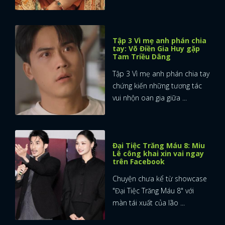
Tập 3 Vì mẹ anh phán chia
tay: Võ Điền Gia Huy gặp
Tam Triều Dâng
Tập 3 Vì mẹ anh phán chia tay
chứng kiến những tương tác
vui nhộn oan gia giữa ...
Đại Tiệc Trăng Máu 8: Miu
Lê công khai xin vai ngay
trên Facebook
Chuyện chưa kể từ showcase
"Đại Tiệc Trăng Máu 8" với
màn tái xuất của lão ...