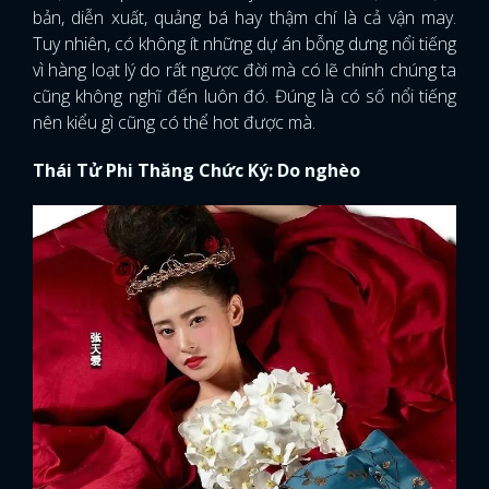
bản, diễn xuất, quảng bá hay thậm chí là cả vận may.
Tuy nhiên, có không ít những dự án bỗng dưng nổi tiếng
vì hàng loạt lý do rất ngược đời mà có lẽ chính chúng ta
cũng không nghĩ đến luôn đó. Đúng là có số nổi tiếng
nên kiểu gì cũng có thể hot được mà.
Thái Tử Phi Thăng Chức Ký: Do nghèo