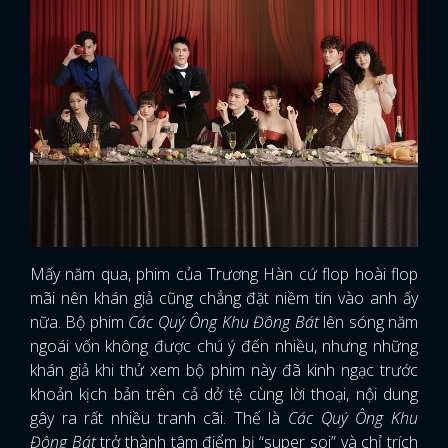
Mấy năm qua, phim của Trương Hàn cứ flop hoài flop
mãi nên khán giả cũng chẳng đặt niềm tin vào anh ấy
nữa. Bộ phim
Các Quý Ông Khu Đông Bát
lên sóng năm
ngoái vốn không được chú ý đến nhiều, nhưng những
khán giả khi thử xem bộ phim này đã kinh ngạc trước
khoản kịch bản trên cả dở tệ cùng lời thoại, nội dung
gây ra rất nhiều tranh cãi. Thế là
Các Quý Ông Khu
Đông Bát
trở thành tâm điểm bị “super soi” và chỉ trích