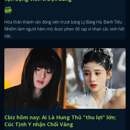
Hóa thân thành vận động viên trượt băng Lý Băng Hà, Bành Tiểu
Nhiễm làm người hâm mộ được phen đổ rạp vì nhan sắc xinh hết
nấc.
Cbiz hôm nay: Ai Là Hung Thủ "thu lợi" lớn;
Cúc Tịnh Y nhận Chổi Vàng