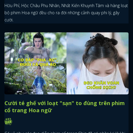
Hữu Phỉ, Hộc Châu Phu Nhân, Nhất Kiến Khuynh Tâm và hàng loạt
bộ phim Hoa ngữ đều cho ra đời những cảnh quay phi lý, gây
cười.
Cười té ghế với loạt "sạn" to đùng trên phim
cổ trang Hoa ngữ