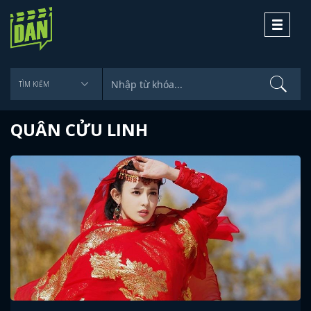
Toggle
navigati
QUÂN CỬU LINH