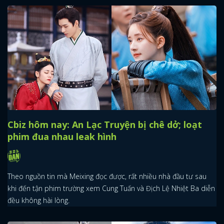
Cbiz hôm nay: An Lạc Truyện bị chê dở; loạt
phim đua nhau leak hình
Theo nguồn tin mà Meixing đọc được, rất nhiều nhà đầu tư sau
khi đến tận phim trường xem Cung Tuấn và Địch Lệ Nhiệt Ba diễn
đều không hài lòng.