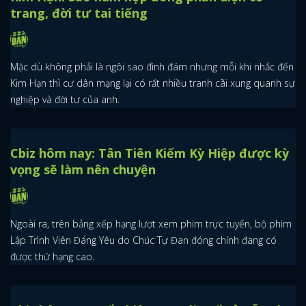
Thành tích Quân Cửu Linh quá tệ: Bành Tiểu
Nhiễm không nổi là có lý do
Sau Đông Cung, nay Bành Tiểu Nhiễm tái xuất trong phim cổ
trang mới nhưng tác phẩm này lại chẳng đạt được thành tích khả
quan.