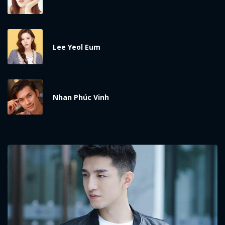
Lee Yeol Eum
Nhan Phúc Vinh