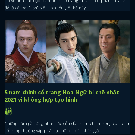
Có vẻ như các đạo diễn phim cổ trang Cbiz đã có phần lơi là khi
để lộ cả loạt "sạn" siêu to khổng lồ thế này!
5 nam chính cổ trang Hoa Ngữ bị chê nhất
2021 vì không hợp tạo hình
Những năm gần đây, nhan sắc của dàn nam chính trong các phim
cổ trang thường vấp phải sự chê bai của khán giả.