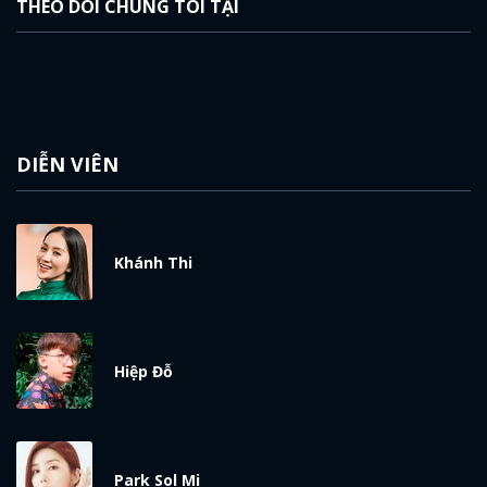
THEO DÕI CHÚNG TÔI TẠI
DIỄN VIÊN
Khánh Thi
Hiệp Đỗ
Park Sol Mi