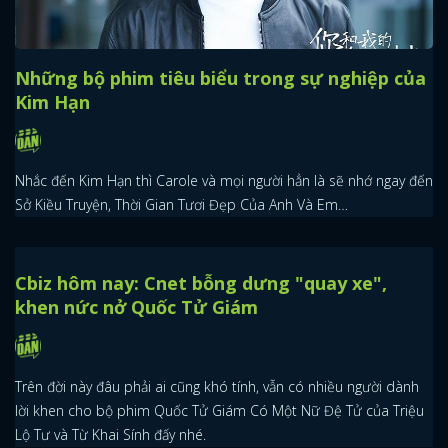
Những bộ phim tiêu biểu trong sự nghiệp của
Kim Hạn
Nhắc đến Kim Hạn thì Carole và mọi người hẳn là sẽ nhớ ngay đến
Sở Kiều Truyện, Thời Gian Tươi Đẹp Của Anh Và Em…