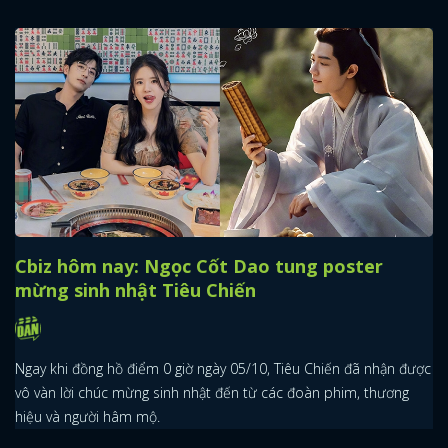
Cbiz hôm nay: Ngọc Cốt Dao tung poster
mừng sinh nhật Tiêu Chiến
Ngay khi đồng hồ điểm 0 giờ ngày 05/10, Tiêu Chiến đã nhận được
vô vàn lời chúc mừng sinh nhật đến từ các đoàn phim, thương
hiệu và người hâm mộ.