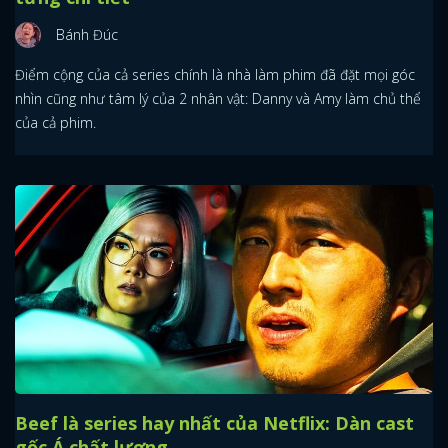
Bánh Đúc
Điểm cộng của cả series chính là nhà làm phim đã đặt mọi góc
nhìn cũng như tâm lý của 2 nhân vật: Danny và Amy làm chủ thể
của cả phim.
Beef là series hay nhất của Netflix: Dàn cast
gốc Á chất lượng