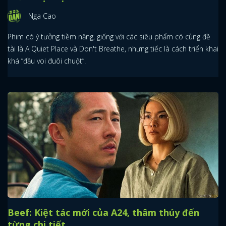
Nga Cao
Phim có ý tưởng tiềm năng, giống với các siêu phẩm có cùng đề
tài là A Quiet Place và Don't Breathe, nhưng tiếc là cách triển khai
khá “đầu voi đuôi chuột”.
Beef: Kiệt tác mới của A24, thâm thúy đến
từng chi tiết