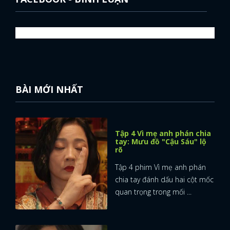
BÀI MỚI NHẤT
Tập 4 Vì mẹ anh phán chia
tay: Mưu đồ "Cậu Sáu" lộ
rõ
Tập 4 phim Vì mẹ anh phán
chia tay đánh dấu hai cột mốc
quan trọng trong mối ...