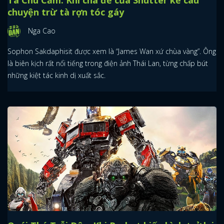
chuyện trừ tà rợn tóc gáy
Nga Cao
Sophon Sakdaphisit được xem là “James Wan xứ chùa vàng”. Ông
là biên kịch rất nổi tiếng trong điện ảnh Thái Lan, từng chấp bút
những kiệt tác kinh dị xuất sắc.