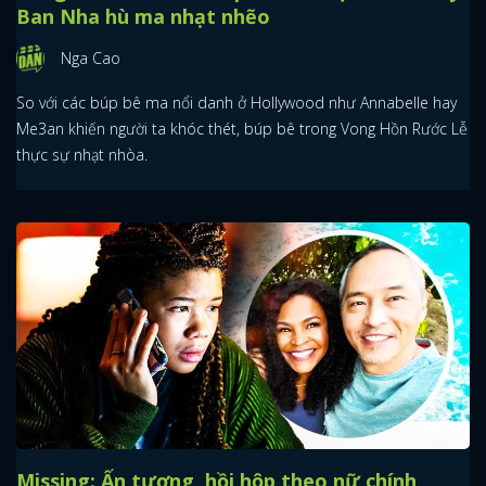
Ban Nha hù ma nhạt nhẽo
Nga Cao
So với các búp bê ma nổi danh ở Hollywood như Annabelle hay
Me3an khiến người ta khóc thét, búp bê trong Vong Hồn Rước Lễ
thực sự nhạt nhòa.
Missing: Ấn tượng, hồi hộp theo nữ chính