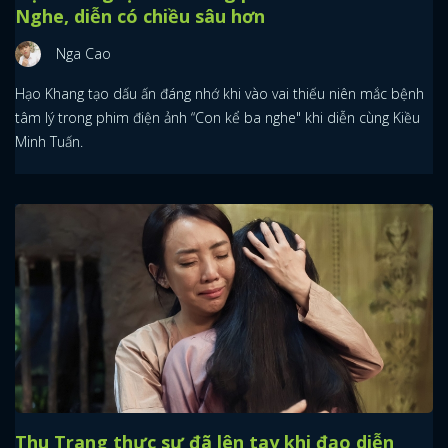
Nghe, diễn có chiều sâu hơn
Nga Cao
Hạo Khang tạo dấu ấn đáng nhớ khi vào vai thiếu niên mắc bệnh
tâm lý trong phim điện ảnh “Con kể ba nghe" khi diễn cùng Kiều
Minh Tuấn.
Thu Trang thực sự đã lên tay khi đạo diễn