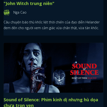
"John Witch trung niên"
Nga Cao
Câu chuyện báo thù khốc liệt thời chiến của đạo diễn Helander
đem đến cho người xem cảm giác vừa chân thật, vừa tàn khốc.
Sound of Silence: Phim kinh dị nhưng hù dọa
chưa trọn vẹn