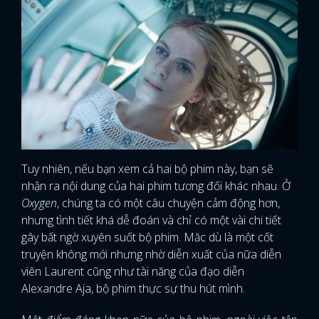
Tuy nhiên, nếu bạn xem cả hai bộ phim này, bạn sẽ
nhận ra nội dung của hai phim tương đối khác nhau. Ở
Oxygen
, chúng ta có một câu chuyện cảm động hơn,
nhưng tình tiết khá dễ đoán và chỉ có một vài chi tiết
gây bất ngờ xuyên suốt bộ phim. Măc dù là một cốt
truyện không mới nhưng nhờ diễn xuất của nữa diễn
viên Laurent cũng như tài năng của đạo diễn
Alexandre Aja, bộ phim thực sự thu hút mình.