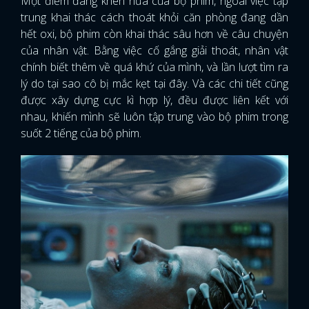
Một điểm đáng khen nữa của bộ phim, ngoài việc tập
trung khai thác cách thoát khỏi căn phòng đang dần
hết oxi, bộ phim còn khai thác sâu hơn về câu chuyện
của nhân vật. Bằng việc cố gắng giải thoát, nhân vật
chính biết thêm về quá khứ của mình, và lần lượt tìm ra
lý do tại sao cô bị mắc kẹt tại đây. Và các chi tiết cũng
được xây dựng cực kì hợp lý, đều được liên kết với
nhau, khiến mình sẽ luôn tập trung vào bộ phim trong
suốt 2 tiếng của bộ phim.