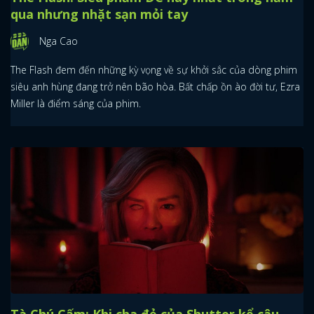
qua nhưng nhặt sạn mỏi tay
Nga Cao
The Flash đem đến những kỳ vọng về sự khởi sắc của dòng phim
siêu anh hùng đang trở nên bão hòa. Bất chấp ồn ào đời tư, Ezra
Miller là điểm sáng của phim.
Tà Chú Cấm: Khi cha đẻ của Shutter kể câu