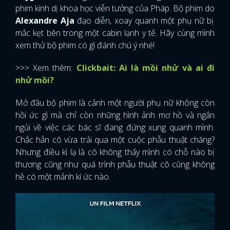
phim kinh dị khoa học viễn tưởng của Pháp. Bộ phim do
Alexandre Aja
đạo diễn, xoay quanh một phụ nữ bị
mắc kẹt bên trong một cabin lạnh y tế. Hãy cùng mình
xem thử bộ phim có gì đánh chú ý nhé!
>>> Xem thêm:
Clickbait: Ai là mồi nhử và ai đi
nhử mồi?
Mở đầu bộ phim là cảnh một người phụ nữ không còn
hồi ức gì mà chỉ còn những hình ảnh mơ hồ và ngắn
ngủi về việc các bác sĩ đang đứng xung quanh mình.
Chắc hẳn cô vừa trải qua một cuộc phẫu thuật chăng?
Nhưng điều kì lạ là cô không thấy mình có chỗ nào bị
thương cũng như quá trình phẫu thuật cô cũng không
hề có một mảnh kí ức nào.