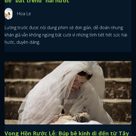
đề “bắt trend” hài hước
Hoa Le
Lường trước được nội dung phim sẽ đơn giản, dễ đoán nhưng
khán giả vẫn không ngừng bật cười vì những tình tiết hết sức hài
hước, duyên dáng.
Vong Hồn Rước Lễ: Búp bê kinh dị đến từ Tây