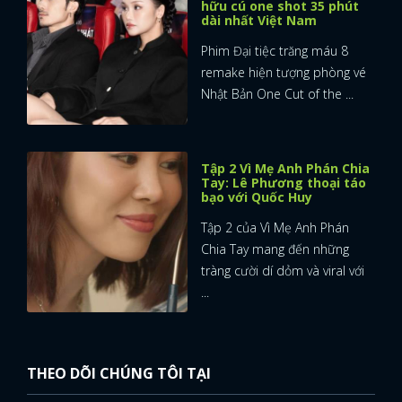
hữu cú one shot 35 phút
dài nhất Việt Nam
Phim Đại tiệc trăng máu 8
remake hiện tượng phòng vé
Nhật Bản One Cut of the ...
Tập 2 Vì Mẹ Anh Phán Chia
Tay: Lê Phương thoại táo
bạo với Quốc Huy
Tập 2 của Vì Mẹ Anh Phán
Chia Tay mang đến những
tràng cười dí dỏm và viral với
...
THEO DÕI CHÚNG TÔI TẠI