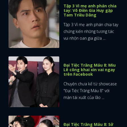
Tập 3 Vì mẹ anh phán chia
tay: Võ Điền Gia Huy gặp
Tam Triều Dâng
Tập 3 Vì mẹ anh phán chia tay
chứng kiến những tương tác
vui nhộn oan gia giữa ...
Đại Tiệc Trăng Máu 8: Miu
Lê công khai xin vai ngay
trên Facebook
Chuyện chưa kể từ showcase
"Đại Tiệc Trăng Máu 8" với
màn tái xuất của lão ...
Đại Tiệc Trăng Máu 8: Sở