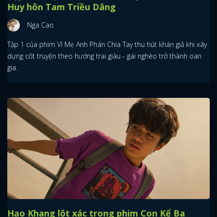
Huy hôn Tam Triều Dâng
Nga Cao
Tập 1 của phim Vì Mẹ Anh Phán Chia Tay thu hút khán giả khi xây
dựng cốt truyện theo hướng trai giàu - gái nghèo trở thành oan
gia.
Hạo Khang lột xác trong phim Con Kể Ba