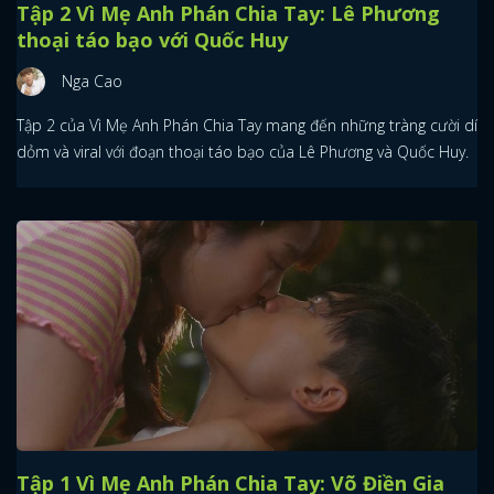
Tập 2 Vì Mẹ Anh Phán Chia Tay: Lê Phương
thoại táo bạo với Quốc Huy
Nga Cao
Tập 2 của Vì Mẹ Anh Phán Chia Tay mang đến những tràng cười dí
dỏm và viral với đoạn thoại táo bạo của Lê Phương và Quốc Huy.
Tập 1 Vì Mẹ Anh Phán Chia Tay: Võ Điền Gia