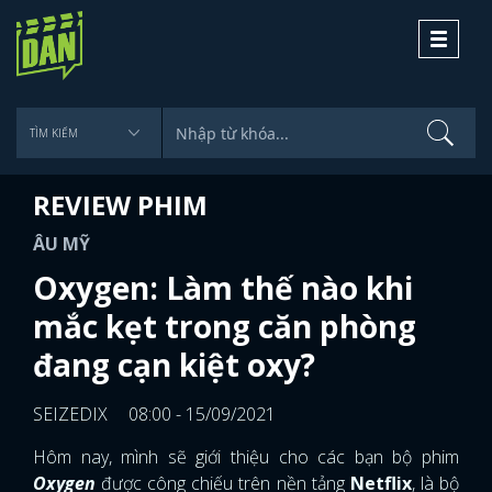
Toggle
navigati
REVIEW PHIM
ÂU MỸ
Oxygen: Làm thế nào khi
mắc kẹt trong căn phòng
đang cạn kiệt oxy?
SEIZEDIX
08:00 - 15/09/2021
Hôm nay, mình sẽ giới thiệu cho các bạn bộ phim
Oxygen
được công chiếu trên nền tảng
Netflix
, là bộ