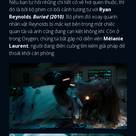
Nếu bạn tự hỏi những chi tiết có vẻ hơi quen thuộc, thì
đó là bởi bộ phim có bối cảnh tương tự với
Ryan
Reynolds
,
Buried (2010)
. Bộ phim đó xoay quanh
nhân vật Reynolds bị mắc kẹt bên trong một chiếc
quan tài và anh cũng đang cạn kiệt không khí. Còn ở
trong Oxygen, chúng ta bắt gặp nữ diễn viên
Mélanie
Laurent
, người đang điên cuồng tìm kiếm giải pháp để
thoát khỏi căn phòng.