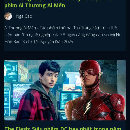
phim Ai Thương Ai Mến
Nga Cao
Ai Thương Ai Mến - Tác phẩm thứ hai Thu Trang cầm trịch thể
hiện bản lĩnh nghề nghiệp của cô ngày càng nâng cao so với Nụ
Hôn Bạc Tỷ dịp Tết Nguyên Đán 2025.
The Flash: Siêu phẩm DC hay nhất trong năm