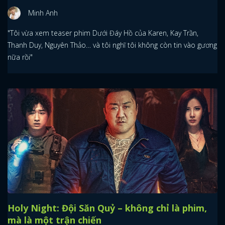
Minh Anh
"Tôi vừa xem teaser phim Dưới Đáy Hồ của Karen, Kay Trần,
Thanh Duy, Nguyên Thảo… và tôi nghĩ tôi không còn tin vào gương
nữa rồi"
Holy Night: Đội Săn Quỷ – không chỉ là phim,
mà là một trận chiến