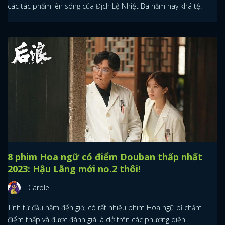
các tác phẩm lên sóng của Địch Lệ Nhiệt Ba năm nay khá tệ.
8 phim Hoa ngữ có điểm Douban thấp nhất
2023: Hậu Lãng mới no.2 thôi!
Carole
Tính từ đầu năm đến giờ, có rất nhiều phim Hoa ngữ bị chấm
điểm thấp và được đánh giá là dở trên các phương diện.