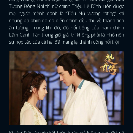
Tương Đông Nhi thì nữ chính Triệu Lệ Dĩnh luôn được
mọi người mệnh danh là “Tiểu Nữ vương rating” khi
những bộ phim do cô diễn chính đều thu về thành tích
ấn tượng. Trong khi đó, độ nổi tiếng của nam chính
Lâm Canh Tân trong giới giải trí không phải là nhỏ nên
sự hợp tác của cả hai đã mang lại thành công nổi trội.
Khi
Sở Kiều Truyện
kết thúc, khán giả luôn mong đợi sẽ