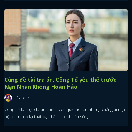
Cùng đề tài tra án, Công Tố yếu thế trước
Nạn Nhân Không Hoàn Hảo
Carole
Công Tố là một dự án chính kịch quy mô lớn nhưng chẳng ai ngờ
bộ phim này lại thất bại thảm hại khi lên sóng.