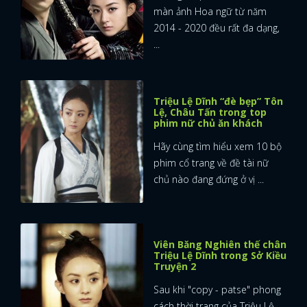
màn ảnh Hoa ngữ từ năm
2014 - 2020 đều rất đa dạng,
...
Triệu Lệ Dĩnh “đè bẹp” Tôn
Lệ, Châu Tấn trong top
phim nữ chủ ăn khách
Hãy cùng tìm hiểu xem 10 bộ
phim cổ trang về đề tài nữ
chủ nào đang đứng ở vị ...
Viên Băng Nghiên thế chân
Triệu Lệ Dĩnh trong Sở Kiều
Truyện 2
Sau khi "copy - patse" phong
cách thời trang của Triệu Lệ