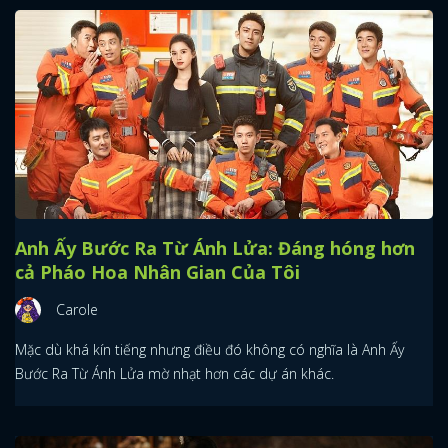
Anh Ấy Bước Ra Từ Ánh Lửa: Đáng hóng hơn
cả Pháo Hoa Nhân Gian Của Tôi
Carole
Mặc dù khá kín tiếng nhưng điều đó không có nghĩa là Anh Ấy
Bước Ra Từ Ánh Lửa mờ nhạt hơn các dự án khác.