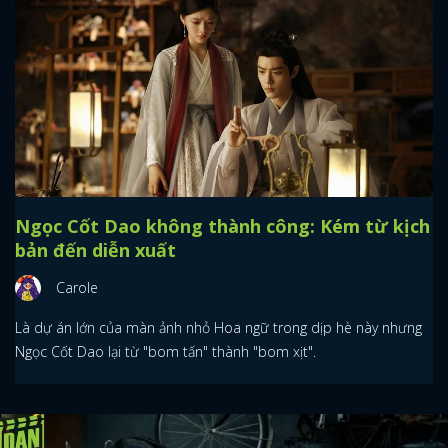
Ngọc Cốt Dao không thành công: Kém từ kịch
bản đến diễn xuất
Carole
Là dự án lớn của màn ảnh nhỏ Hoa ngữ trong dịp hè này nhưng
Ngọc Cốt Dao lại từ "bom tấn" thành "bom xịt".