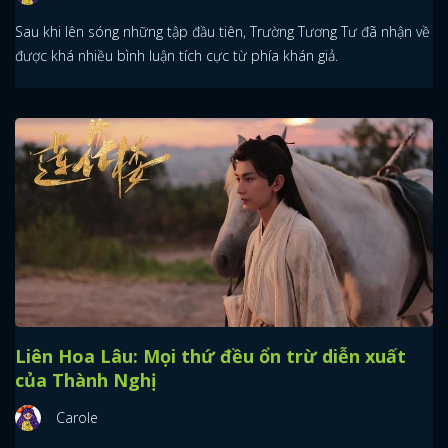
Sau khi lên sóng những tập đầu tiên, Trường Tương Tư đã nhận về
được khá nhiều bình luận tích cực từ phía khán giả.
Liên Hoa Lâu: Mọi thứ đều ổn trừ diễn xuất
của Thành Nghị
Carole