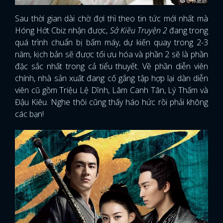
Sau thời gian dài chờ đợi thì theo tin tức mới nhất mà
Hóng Hớt Cbiz nhận được,
Sở Kiều Truyện 2
đang trong
quá trình chuẩn bị bấm máy, dự kiến quay trong 2-3
năm, kịch bản sẽ được tối ưu hóa và phần 2 sẽ là phần
đặc sắc nhất trong cả tiểu thuyết. Về phần diễn viên
chính, nhà sản xuất đang cố gắng tập hợp lại dàn diễn
viên cũ gồm Triệu Lệ Dĩnh, Lâm Canh Tân, Lý Thấm và
Đậu Kiêu. Nghe thôi cũng thấy háo hức rồi phải không
các bạn!