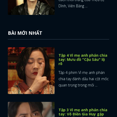
Dĩnh, Viên Băng ...
BÀI MỚI NHẤT
Tập 4 Vì mẹ anh phán chia
tay: Mưu đồ "Cậu Sáu" lộ
rõ
Tập 4 phim Vì mẹ anh phán
chia tay đánh dấu hai cột mốc
quan trọng trong mối ...
Tập 3 Vì mẹ anh phán chia
tay: Võ Điền Gia Huy gặp