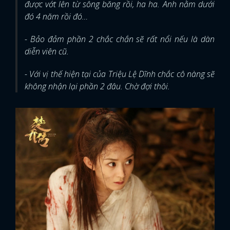
được vớt lên từ sông băng rồi, ha ha. Anh nằm dưới
đó 4 năm rồi đó…
- Bảo đảm phần 2 chắc chắn sẽ rất nổi nếu là dàn
diễn viên cũ.
- Với vị thế hiện tại của Triệu Lệ Dĩnh chắc cô nàng sẽ
không nhận lại phần 2 đâu. Chờ đợi thôi.