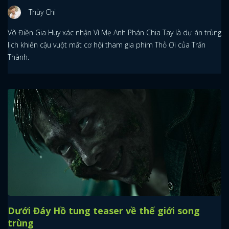
Thùy Chi
FACEBOOK
GOOGLE
Võ Điền Gia Huy xác nhận Vì Mẹ Anh Phán Chia Tay là dự án trùng
lịch khiến cậu vuột mất cơ hội tham gia phim Thỏ Ơi của Trấn
Thành.
Dưới Đáy Hồ tung teaser về thế giới song
trùng