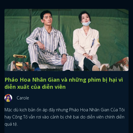
Pháo Hoa Nhân Gian và những phim bị hại vì
diễn xuất của diễn viên
Carole
Mặc dù kịch bản ổn áp đấy nhưng Pháo Hoa Nhân Gian Của Tôi
hay Công Tố vẫn rơi vào cảnh bị chê bai do diễn viên chính diễn
quá tệ.