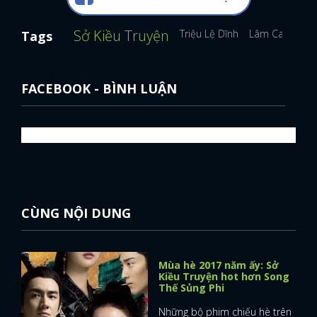
Sở Kiều Truyện
Triệu Lệ Dĩnh
Lâm Canh Tân
Tags
FACEBOOK - BÌNH LUẬN
CÙNG NỘI DUNG
Mùa hè 2017 năm ấy: Sở
Kiều Truyện hot hơn Song
Thế Sủng Phi
Những bộ phim chiếu hè trên