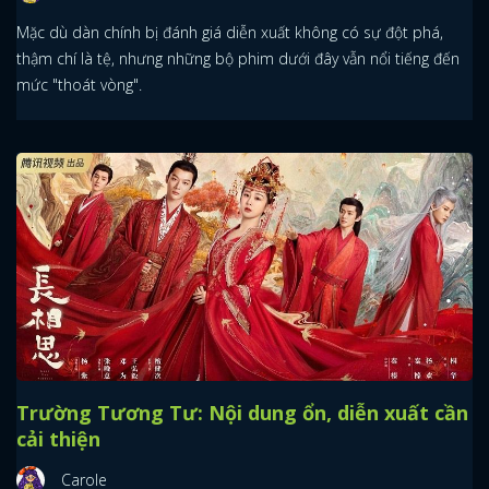
Mặc dù dàn chính bị đánh giá diễn xuất không có sự đột phá,
thậm chí là tệ, nhưng những bộ phim dưới đây vẫn nổi tiếng đến
mức "thoát vòng".
Trường Tương Tư: Nội dung ổn, diễn xuất cần
cải thiện
Carole