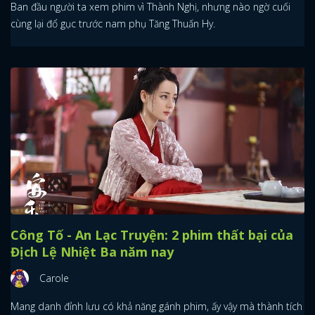
Ban đầu người ta xem phim vì Thành Nghị, nhưng nào ngờ cuối
cùng lại đổ gục trước nam phụ Tăng Thuấn Hy.
Công Tố - An Lạc Truyện: 2 phim thất bại của
Địch Lệ Nhiệt Ba năm nay
Carole
Mang danh đỉnh lưu có khả năng gánh phim, ấy vậy mà thành tích