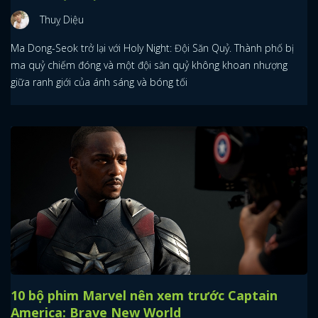
Thuỵ Diệu
Ma Dong-Seok trở lại với Holy Night: Đội Săn Quỷ. Thành phố bị
ma quỷ chiếm đóng và một đội săn quỷ không khoan nhượng
giữa ranh giới của ánh sáng và bóng tối
10 bộ phim Marvel nên xem trước Captain
America: Brave New World