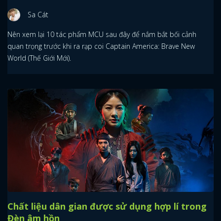
Sa Cát
Nên xem lại 10 tác phẩm MCU sau đây để nắm bắt bối cảnh
quan trọng trước khi ra rạp coi Captain America: Brave New
World (Thế Giới Mới).
Chất liệu dân gian được sử dụng hợp lí trong
Đèn âm hồn