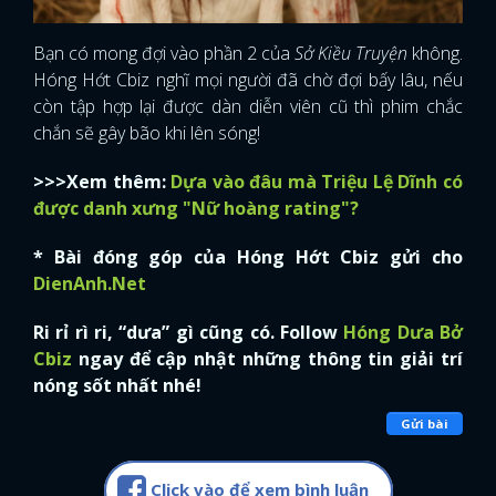
Bạn có mong đợi vào phần 2 của
Sở Kiều Truyện
không.
Hóng Hớt Cbiz nghĩ mọi người đã chờ đợi bấy lâu, nếu
còn tập hợp lại được dàn diễn viên cũ thì phim chắc
chắn sẽ gây bão khi lên sóng!
>>>Xem thêm:
Dựa vào đâu mà Triệu Lệ Dĩnh có
được danh xưng "Nữ hoàng rating"?
* Bài đóng góp của Hóng Hớt Cbiz gửi cho
DienAnh.Net
Ri rỉ rì ri, “dưa” gì cũng có. Follow
Hóng Dưa Bở
Cbiz
ngay để cập nhật những thông tin giải trí
nóng sốt nhất nhé!
Gửi bài
Click vào để xem bình luận