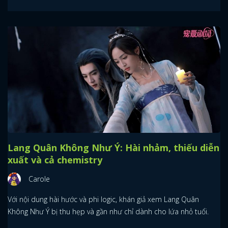
Lang Quân Không Như Ý: Hài nhảm, thiếu diễn
xuất và cả chemistry
Carole
Với nội dung hài hước và phi logic, khán giả xem Lang Quân
Không Như Ý bị thu hẹp và gần như chỉ dành cho lứa nhỏ tuổi.