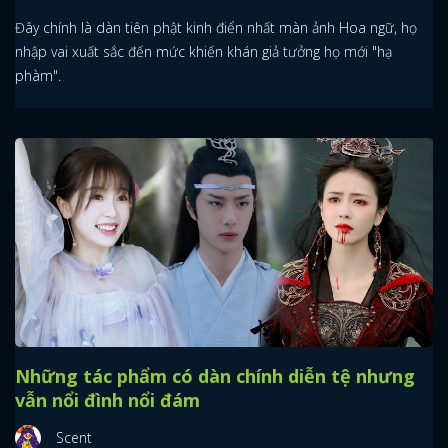
Đây chính là dàn tiên phật kinh điển nhất màn ảnh Hoa ngữ, họ
nhập vai xuất sắc đến mức khiến khán giả tưởng họ mới "hạ
phàm".
Những tác phẩm có dàn chính diễn tệ nhưng
vẫn nổi đình nổi đám
Scent