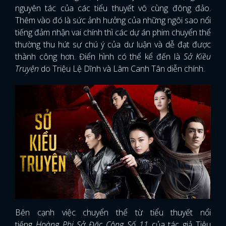
nguyên tác của các tiểu thuyết vô cùng đông đảo.
Thêm vào đó là sức ảnh hưởng của những ngôi sao nổi
tiếng đảm nhận vai chính thì các dự án phim chuyển thể
thường thu hút sự chú ý của dư luận và dễ đạt được
thành công hơn. Điển hình có thể kể đến là
Sở Kiều
Truyện
do Triệu Lệ Dĩnh và Lâm Canh Tân diễn chính.
Bên cạnh việc chuyển thể từ tiểu thuyết nổi
tiếng
Hoàng Phi Sở Đặc Công Số 11
của tác giả Tiêu