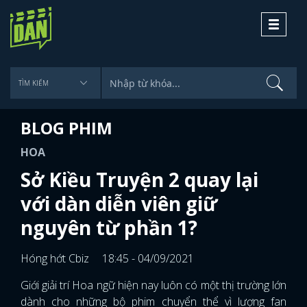
Toggle
navigati
BLOG PHIM
HOA
Sở Kiều Truyện 2 quay lại
với dàn diễn viên giữ
nguyên từ phần 1?
Hóng hớt Cbiz
18:45 - 04/09/2021
Giới giải trí Hoa ngữ hiện nay luôn có một thị trường lớn
dành cho những bộ phim chuyển thể vì lượng fan