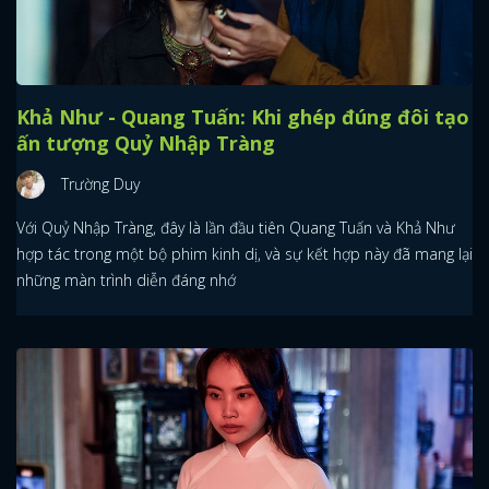
Khả Như - Quang Tuấn: Khi ghép đúng đôi tạo
ấn tượng Quỷ Nhập Tràng
Trường Duy
Với Quỷ Nhập Tràng, đây là lần đầu tiên Quang Tuấn và Khả Như
hợp tác trong một bộ phim kinh dị, và sự kết hợp này đã mang lại
những màn trình diễn đáng nhớ