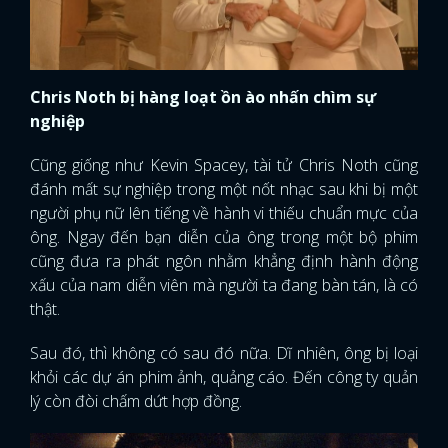
Chris Noth bị hàng loạt ồn ào nhấn chìm sự
nghiệp
Cũng giống như Kevin Spacey, tài tử Chris Noth cũng
đánh mất sự nghiệp trong một nốt nhạc sau khi bị một
người phụ nữ lên tiếng về hành vi thiếu chuẩn mực của
ông. Ngay đến bạn diễn của ông trong một bộ phim
cũng đưa ra phát ngôn nhằm khẳng định hành động
xấu của nam diễn viên mà người ta đang bàn tán, là có
thật.
Sau đó, thì không có sau đó nữa. Dĩ nhiên, ông bị loại
khỏi các dự án phim ảnh, quảng cáo. Đến công ty quản
lý còn đòi chấm dứt hợp đồng.