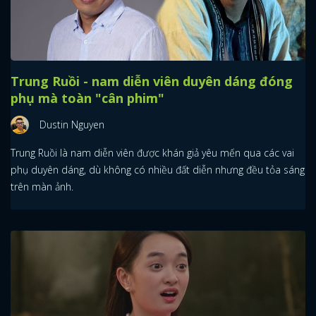
Trung Ruồi - nam diễn viên duyên dáng đóng
phụ mà toàn "cân phim"
Dustin Nguyen
Trung Ruồi là nam diễn viên được khán giả yêu mến qua các vai
phụ duyên dáng, dù không có nhiều đất diễn nhưng đều tỏa sáng
trên màn ảnh.