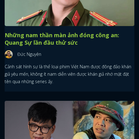
Những nam thần màn ảnh đóng công an:
Quang Sự lần đầu thử sức
Đức Nguyên
Cảnh sát hình sự là thể loại phim Việt Nam được đông đảo khán
giả yêu mến, không ít nam diễn viên được khán giả nhớ mặt đặt
tên qua những series ấy.