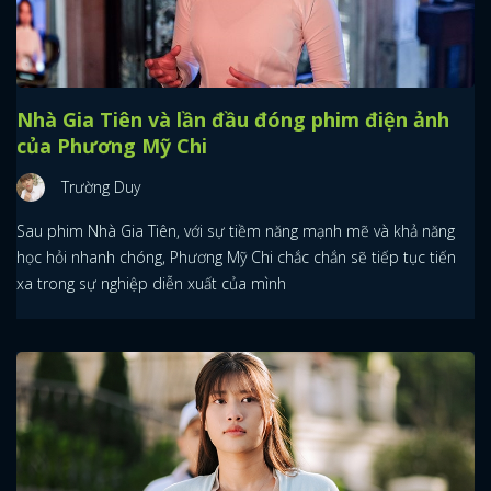
Nhà Gia Tiên và lần đầu đóng phim điện ảnh
của Phương Mỹ Chi
Trường Duy
Sau phim Nhà Gia Tiên, với sự tiềm năng mạnh mẽ và khả năng
học hỏi nhanh chóng, Phương Mỹ Chi chắc chắn sẽ tiếp tục tiến
xa trong sự nghiệp diễn xuất của mình