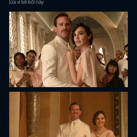
lửa vì bê bối này.