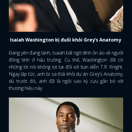
Isaiah Washington bị đuổi khỏi Grey’s Anatomy
Đang yên đang lành, Isaiah bất ngờ dính ồn ào về người
đồng tính ở hậu trường. Cụ thể, Washington đã có
những lời nói không lọt tai đối với bạn diễn T.R. Knight.
Ngay lập tức, anh bị sa thải khỏi dự án Grey’s Anatomy,
dù trước đó, anh đã là ngôi sao kỳ cựu gắn bó với
thương hiệu này.
x
ĐĂNG NHẬP