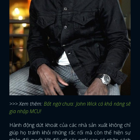
>>> Xem thêm:
Bất ngờ chưa: John Wick có khả năng sẽ
gia nhập MCU!
Hành động dứt khoát của các nhà sản xuất không chỉ
giúp họ tránh khỏi những rắc rối mà còn thể hiện sự
phản đối quyết liệt đối với các ngôi sao có nhân cách