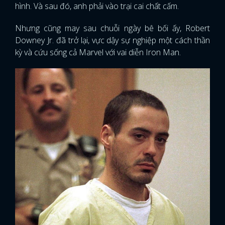
hình. Và sau đó, anh phải vào trại cai chất cấm.
Nhưng cũng may sau chuỗi ngày bê bối ấy, Robert
Downey Jr. đã trở lại, vực dậy sự nghiệp một cách thần
kỳ và cứu sống cả Marvel với vai diễn Iron Man.