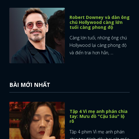
Robert Downey và dàn ông
chú Hollywood càng lớn
tuổi càng phong độ
Càng lớn tuổi, những ông chú
Hollywood lại càng phong độ
và điển trai hơn hẳn, ...
BÀI MỚI NHẤT
Tập 4 Vì mẹ anh phán chia
tay: Mưu đồ "Cậu Sáu" lộ
rõ
Tập 4 phim Vì mẹ anh phán