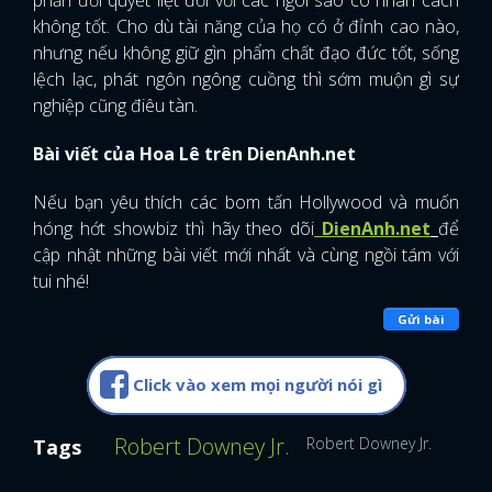
không tốt. Cho dù tài năng của họ có ở đỉnh cao nào,
nhưng nếu không giữ gìn phẩm chất đạo đức tốt, sống
lệch lạc, phát ngôn ngông cuồng thì sớm muộn gì sự
nghiệp cũng điêu tàn.
Bài viết của Hoa Lê trên DienAnh.net
Nếu bạn yêu thích các bom tấn Hollywood và muốn
hóng hớt showbiz thì hãy theo dõi
DienAnh.net
để
cập nhật những bài viết mới nhất và cùng ngồi tám với
tui nhé!
Gửi bài
Click vào xem mọi người nói gì
Robert Downey Jr.
Robert Downey Jr.
Tags