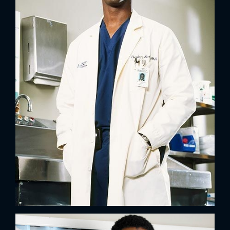
FACEBOOK
GOOGLE