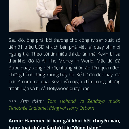
Sau đó, ông phải bồi thường cho công ty sản xuất số
tiền 31 triệu USD vì kịch bản phải viết lại, quay phim bị
ngưng trệ. Theo tôi tìm hiểu thì dự án mà Kevin bị sa
thải khỏi đó là All The Money In World. Mặc dù đã
được quay xong hết rồi, nhưng vì ồn ào liên quan đến
những hành động không hay ho. Kể từ đó đến nay, đã
hơn 4 năm trôi qua, Kevin vẫn ngập chìm trong những
tranh luận và bị cả Hollywood quay lưng.
>>> Xem thêm:
Tom Holland và Zendaya muốn
Timothée Chalamet đóng vai Harry Osborn
Armie Hammer bị bạn gái khui hết chuyện xấu,
hàng loạt dự án lần lượt bị “đóng băng”