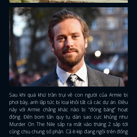
Sau khi quá khứ trần trụi về con người của Armie bị
phơi bày, anh lập tức bị loại khỏi tất cả các dự án. Điều
này với Armie chẳng khác nào bị “đóng băng” hoạt
động. Đến bom tấn quy tụ dàn sao cực khủng như
Murder On The Nile sắp ra mắt vào tháng 2 sắp tới
cũng chịu chung số phận. Cả ê-kíp đang ngồi trên đống