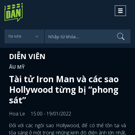
Toggle
navigati
DIỄN VIÊN
ÂU MỸ
Tài tử Iron Man và các sao
Hollywood từng bị “phong
sát”
Hoa Le
15:00 - 19/01/2022
Đối với các ngôi sao Hollywood, để có thể tồn tại và
tỏa sáng ở một trong những kinh đô điện ảnh lớn nhất,