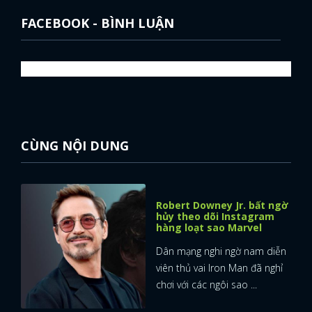
FACEBOOK - BÌNH LUẬN
CÙNG NỘI DUNG
Robert Downey Jr. bất ngờ
hủy theo dõi Instagram
hàng loạt sao Marvel
Dân mạng nghi ngờ nam diễn
viên thủ vai Iron Man đã nghỉ
chơi với các ngôi sao ...