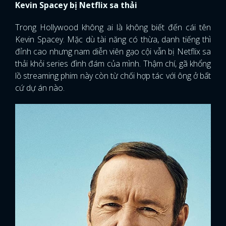
Kevin Spacey bị Netflix sa thải
Trong Hollywood không ai là không biết đến cái tên
Kevin Spacey. Mặc dù tài năng có thừa, danh tiếng thì
đỉnh cao nhưng nam diễn viên gạo cội vẫn bị Netflix sa
thải khỏi series đình đám của mình. Thậm chí, gã khổng
lồ streaming phim này còn từ chối hợp tác với ông ở bất
cứ dự án nào.