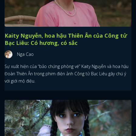
Kaity Nguyễn, hoa hậu Thiên Ân của Công tử
Bạc Liêu: Có hương, có sắc
Nga Cao
Sự xuất hiện của “bảo chứng phòng vé” Kaity Nguyễn và hoa hậu
Đoàn Thiên Ân trong phim điện ảnh Công tử Bạc Liêu gây chú ý
với giới mộ điệu.