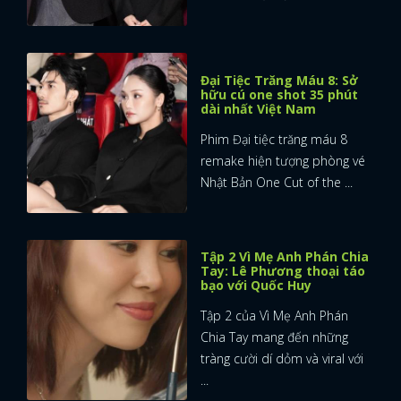
Đại Tiệc Trăng Máu 8: Sở
hữu cú one shot 35 phút
dài nhất Việt Nam
Phim Đại tiệc trăng máu 8
remake hiện tượng phòng vé
Nhật Bản One Cut of the ...
Tập 2 Vì Mẹ Anh Phán Chia
Tay: Lê Phương thoại táo
bạo với Quốc Huy
Tập 2 của Vì Mẹ Anh Phán
Chia Tay mang đến những
tràng cười dí dỏm và viral với
...