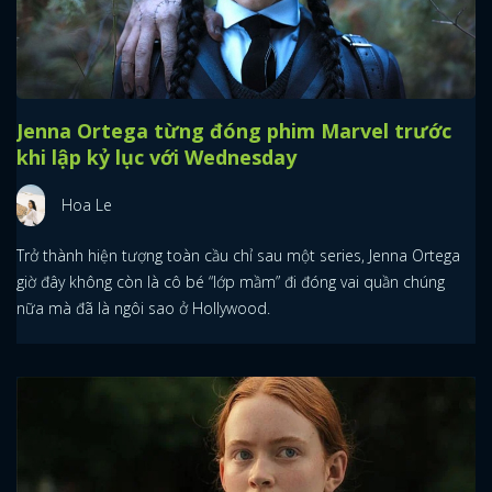
Jenna Ortega từng đóng phim Marvel trước
khi lập kỷ lục với Wednesday
Hoa Le
Trở thành hiện tượng toàn cầu chỉ sau một series, Jenna Ortega
giờ đây không còn là cô bé “lớp mầm” đi đóng vai quần chúng
nữa mà đã là ngôi sao ở Hollywood.