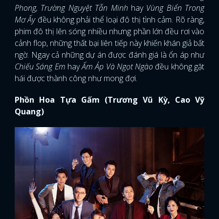
Phong, Trường Nguyệt Tẫn Minh
hay
Vùng Biển Trong
Mơ Ấy
đều không phải thể loại đô thị tình cảm. Rõ ràng,
phim đô thị lên sóng nhiều nhưng phần lớn đều rơi vào
cảnh flop, những thất bại liên tiếp này khiến khán giả bất
ngờ. Ngay cả những dự án được đánh giá là ổn áp như
Chiếu Sáng Em
hay
Ấm Áp Và Ngọt Ngào
đều không gặt
hái được thành công như mong đợi.
Phồn Hoa Tựa Gấm (Trương Vũ Kỳ, Cao Vỹ
Quang)