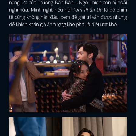
năng lực của Trương Bân Bân – Ngô Thiến còn bị hoài
nghi nữa. Mình nghĩ, nếu nói
Tam Phân Dã
là bộ phim
tệ cũng không hẳn đâu, xem để giải trí vẫn được nhưng
để khiến khán giả ấn tượng khó phai là điều rất khó.