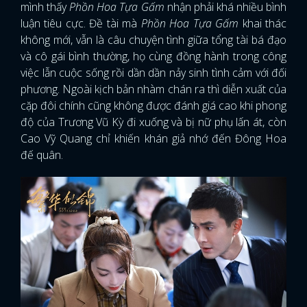
mình thấy
Phồn Hoa Tựa Gấm
nhận phải khá nhiều bình
luận tiêu cực. Đề tài mà
Phồn Hoa Tựa Gấm
khai thác
không mới, vẫn là câu chuyện tình giữa tổng tài bá đạo
và cô gái bình thường, họ cùng đồng hành trong công
việc lẫn cuộc sống rồi dần dần nảy sinh tình cảm với đối
phương. Ngoài kịch bản nhàm chán ra thì diễn xuất của
cặp đôi chính cũng không được đánh giá cao khi phong
độ của Trương Vũ Kỳ đi xuống và bị nữ phụ lấn át, còn
Cao Vỹ Quang chỉ khiến khán giả nhớ đến Đông Hoa
đế quân.