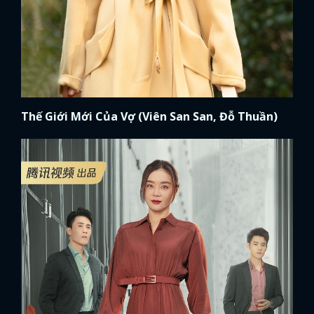
Thế Giới Mới Của Vợ (Viên San San, Đỗ Thuần)