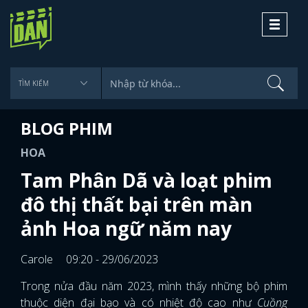
Toggle
navigati
BLOG PHIM
HOA
Tam Phân Dã và loạt phim
đô thị thất bại trên màn
ảnh Hoa ngữ năm nay
Carole
09:20 - 29/06/2023
Trong nửa đầu năm 2023, mình thấy những bộ phim
thuộc diện đại bạo và có nhiệt độ cao như
Cuồng