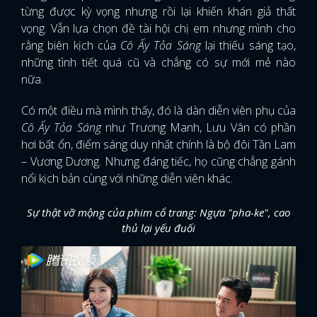
từng được kỳ vọng nhưng rồi lại khiến khán giả thất
vọng. Vẫn lựa chọn đề tài hội chị em nhưng mình cho
rằng biên kịch của
Cô Ấy Tỏa Sáng
lại thiếu sáng tạo,
những tình tiết quá cũ và chẳng có sự mới mẻ nào
nữa.
Có một điều mà mình thấy, đó là dàn diễn viên phụ của
Cô Ấy Tỏa Sáng
như Trương Manh, Lưu Vân có phần
hơi bất ổn, điểm sáng duy nhất chính là bộ đôi Tần Lam
– Vương Dương. Nhưng đáng tiếc, họ cũng chẳng gánh
nổi kịch bản cùng với những diễn viên khác.
Sự thật vỡ mộng của phim cổ trang: Ngựa "pha-ke", cao
thủ lại yếu đuối