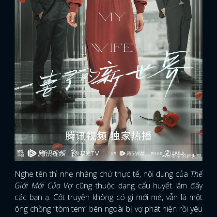
Nghe tên thì nhẹ nhàng chứ thực tế, nội dung của
Thế
Giới Mới Của Vợ
cũng thuộc dạng cẩu huyết lắm đấy
các bạn ạ. Cốt truyện không có gì mới mẻ, vẫn là một
ông chồng “tòm tem” bên ngoài bị vợ phát hiện rồi yêu