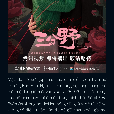
Mặc dù có sự góp mặt của dàn diễn viên trẻ như
Trương Bân Bân, Ngô Thiến nhưng họ cũng chẳng thể
thổi một làn gió mới vào
Tam Phân Dã
bởi chất lượng
của bộ phim này chỉ ở mức trung bình thôi. Sở dĩ
Tam
Phân Dã
không hot khi lên sóng cũng là vì đề tài cũ và
không có điểm nhấn nào đủ để giữ chân khán giả, mà