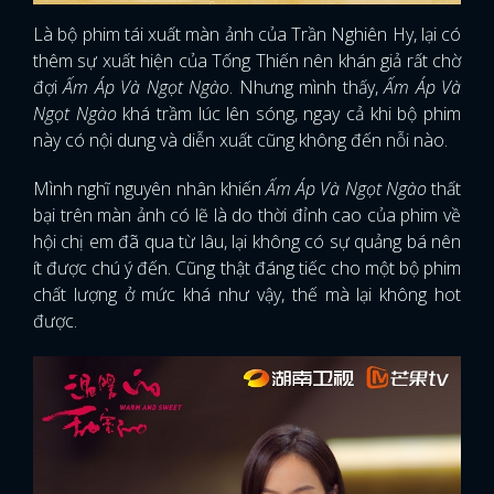
Là bộ phim tái xuất màn ảnh của Trần Nghiên Hy, lại có
thêm sự xuất hiện của Tống Thiến nên khán giả rất chờ
đợi
Ấm Áp Và Ngọt Ngào
. Nhưng mình thấy,
Ấm Áp Và
Ngọt Ngào
khá trầm lúc lên sóng, ngay cả khi bộ phim
này có nội dung và diễn xuất cũng không đến nỗi nào.
Mình nghĩ nguyên nhân khiến
Ấm Áp Và Ngọt Ngào
thất
bại trên màn ảnh có lẽ là do thời đỉnh cao của phim về
hội chị em đã qua từ lâu, lại không có sự quảng bá nên
ít được chú ý đến. Cũng thật đáng tiếc cho một bộ phim
chất lượng ở mức khá như vậy, thế mà lại không hot
được.