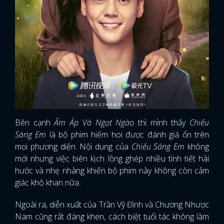
Bên cạnh
Ấm Áp Và Ngọt Ngào
thì mình thấy
Chiếu
Sáng Em
là bộ phim hiếm hoi được đánh giá ổn trên
mọi phương diện. Nội dung của
Chiếu Sáng Em
không
mới nhưng việc biên kịch lồng ghép nhiều tình tiết hài
hước và nhẹ nhàng khiến bộ phim này không còn cảm
giác khô khan nữa.
Ngoài ra, diễn xuất của Trần Vỹ Đình và Chương Nhược
Nam cũng rất đáng khen, cách biệt tuổi tác không làm