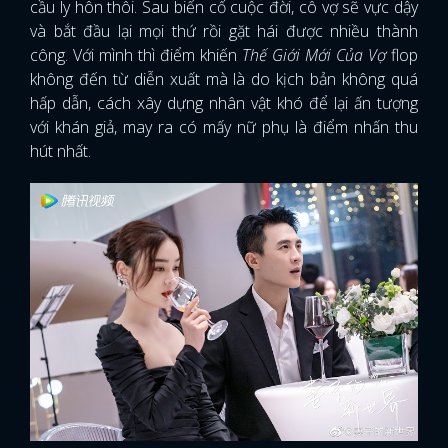
cầu ly hôn thôi. Sau biến cố cuộc đời, cô vợ sẽ vực dậy
và bắt đầu lại mọi thứ rồi gặt hái được nhiều thành
công. Với mình thì điểm khiến
Thế Giới Mới Của Vợ
flop
không đến từ diễn xuất mà là do kịch bản không quá
hấp dẫn, cách xây dựng nhân vật khó để lại ấn tượng
với khán giả, may ra có mấy nữ phụ là điểm nhấn thu
hút nhất.