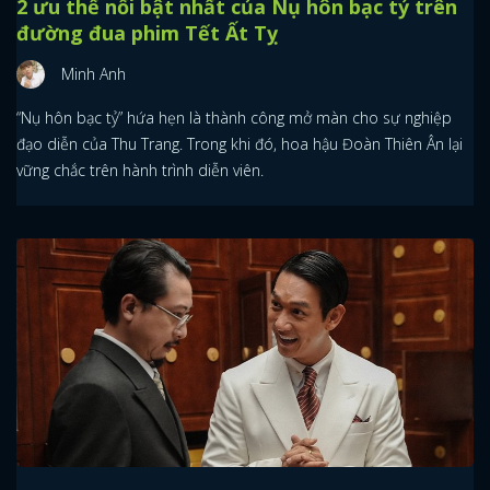
2 ưu thế nổi bật nhất của Nụ hôn bạc tỷ trên
đường đua phim Tết Ất Tỵ
Minh Anh
“Nụ hôn bạc tỷ” hứa hẹn là thành công mở màn cho sự nghiệp
đạo diễn của Thu Trang. Trong khi đó, hoa hậu Đoàn Thiên Ân lại
vững chắc trên hành trình diễn viên.