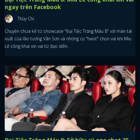
ngay trên Facebook
Thùy Chi
Chuyện chưa kể từ showcase "Đại Tiệc Trăng Máu 8" với màn tái
xuất của lão tướng Vân Sơn và những cú "twist" chọn vai khi Miu
Lê công khai xin vai từ đạo diễn.