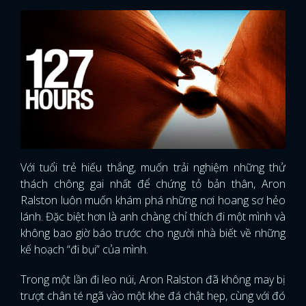
Với tuổi trẻ hiếu thắng, muốn trải nghiệm những thử
thách chông gai nhất để chứng tỏ bản thân, Aron
Ralston luôn muốn khám phá những nơi hoang sơ hẻo
lánh. Đặc biệt hơn là anh chàng chỉ thích đi một mình và
không bao giờ báo trước cho người nhà biết về những
kế hoạch “đi bụi” của mình.
Trong một lần đi leo núi, Aron Ralston đã không may bị
trượt chân té ngã vào một khe đá chật hẹp, cùng với đó