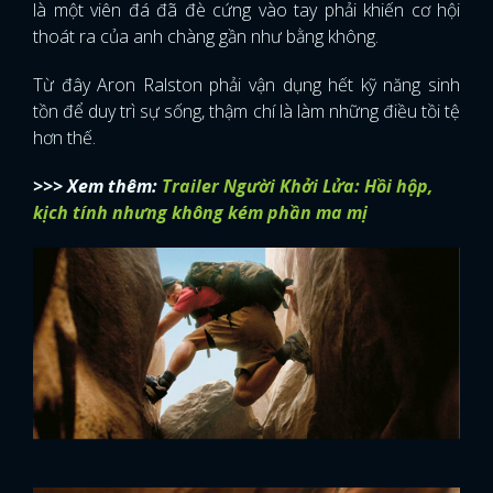
là một viên đá đã đè cứng vào tay phải khiến cơ hội
thoát ra của anh chàng gần như bằng không.
Từ đây Aron Ralston phải vận dụng hết kỹ năng sinh
tồn để duy trì sự sống, thậm chí là làm những điều tồi tệ
hơn thế.
>>> Xem thêm:
Trailer Người Khởi Lửa: Hồi hộp,
kịch tính nhưng không kém phần ma mị