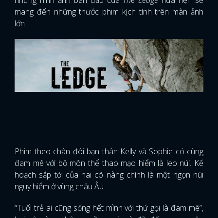
những hình ảnh ban đầu của
The Ledge
hứa hẹn sẽ
mang đến những thước phim kịch tính trên màn ảnh
lớn.
Phim theo chân đôi bạn thân Kelly và Sophie có cùng
đam mê với bộ môn thể thao mạo hiểm là leo núi. Kế
hoạch sắp tới của hai cô nàng chính là một ngọn núi
nguy hiểm ở vùng châu Âu.
“Tuổi trẻ ai cũng sống hết mình với thứ gọi là đam mê”,