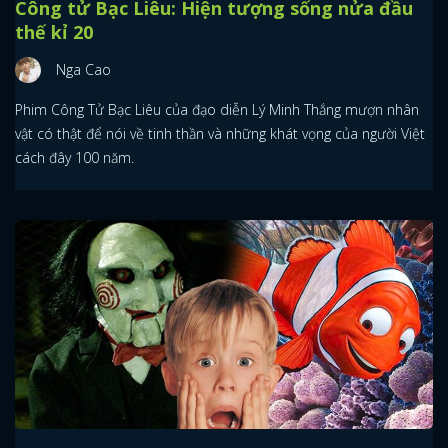
Công tử Bạc Liêu: Hiện tượng sống nửa đầu
thế kỉ 20
Nga Cao
Phim Công Tử Bạc Liêu của đạo diễn Lý Minh Thắng mượn nhân
vật có thật để nói về tinh thần và những khát vọng của người Việt
cách đây 100 năm.