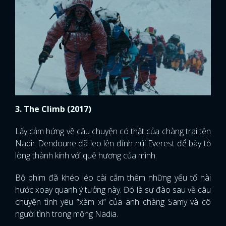
3. The Climb (2017)
Lấy cảm hứng về câu chuyện có thật của chàng trai tên
Nadir Dendoune đã leo lên đỉnh núi Everest để bày tỏ
lòng thành kính với quê hương của mình.
Bộ phim đã khéo léo cài cắm thêm những yếu tố hài
hước xoay quanh ý tưởng này. Đó là sự đào sau về câu
chuyện tình yêu “xàm xí” của anh chàng Samy và cô
người tình trong mộng Nadia.