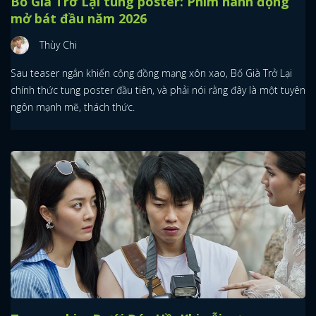
Bố Già Trở Lại tung poster: Phim hành động
mở bát đầu năm 2026
Thùy Chi
Sau teaser ngắn khiến cộng đồng mạng xôn xao, Bố Già Trở Lại
chính thức tung poster đầu tiên, và phải nói rằng đây là một tuyên
ngôn mạnh mẽ, thách thức.