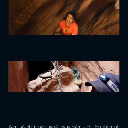
Xem bộ phim này ngoài nguy hiểm kịch tính thì mình