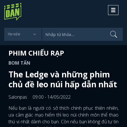
Toggle
navigati
PHIM CHIẾU RẠP
BOM TẤN
The Ledge và những phim
chủ đề leo núi hấp dẫn nhất
Salonpas
09:00 - 14/05/2022
Nếu bạn là người có sở thích chinh phục thiên nhiên,
ưa cảm giác mạo hiểm thì leo núi chính môn thể thao
thú vị nhất dành cho bạn. Còn nếu bạn không đủ tự tin