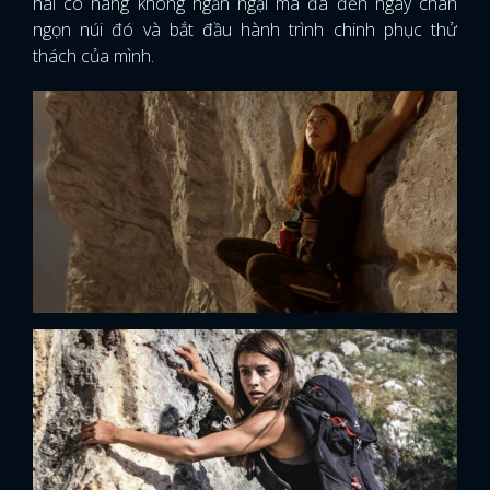
hai cô nàng không ngần ngại mà đã đến ngay chân
ngọn núi đó và bắt đầu hành trình chinh phục thử
thách của mình.