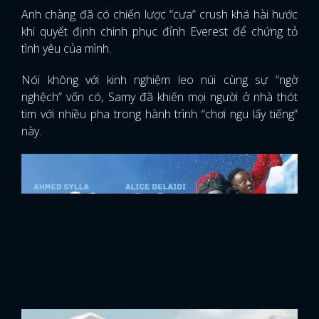
Anh chàng đã có chiến lược “cưa” crush khá hài hước
khi quyết định chinh phục đỉnh Everest để chứng tỏ
tình yêu của mình.
Nói không với kinh nghiệm leo núi cùng sự “ngờ
nghệch” vốn có, Samy đã khiến mọi người ở nhà thót
tim với nhiều pha trong hành trình “chơi ngu lấy tiếng”
này.