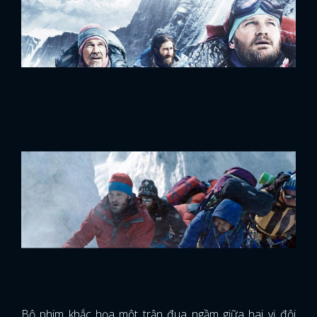
Bộ phim khắc họa một trận đua ngầm giữa hai vị đội