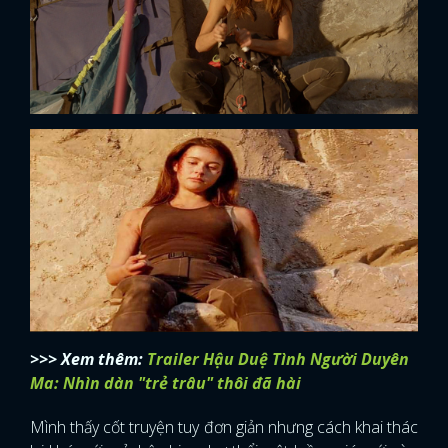
>>> Xem thêm:
Trailer Hậu Duệ Tình Người Duyên
Ma: Nhìn dàn "trẻ trâu" thôi đã hài
x
ĐĂNG NHẬP
Mình thấy cốt truyện tuy đơn giản nhưng cách khai thác