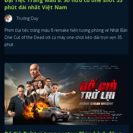
Đại Tiệc Trăng Máu 8: Sở hữu cú one shot 35
phút dài nhất Việt Nam
Trường Duy
Phim Đại tiệc trăng máu 8 remake hiện tượng phòng vé Nhật Bản
One Cut of the Dead với cú máy one-shot kéo dài trọn vẹn 35
phút.