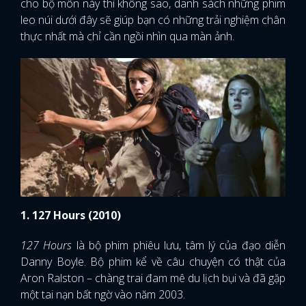
cho bộ môn này thì không sao, danh sách những phim
leo núi dưới đây sẽ giúp bạn có những trải nghiệm chân
thực nhất mà chỉ cần ngồi nhìn qua màn ảnh.
1. 127 Hours (2010)
127 Hours
là bộ phim phiêu lưu, tâm lý của đạo diễn
Danny Boyle. Bộ phim kể về câu chuyện có thật của
Aron Ralston – chàng trai đam mê du lịch bụi và đã gặp
một tai nạn bất ngờ vào năm 2003.