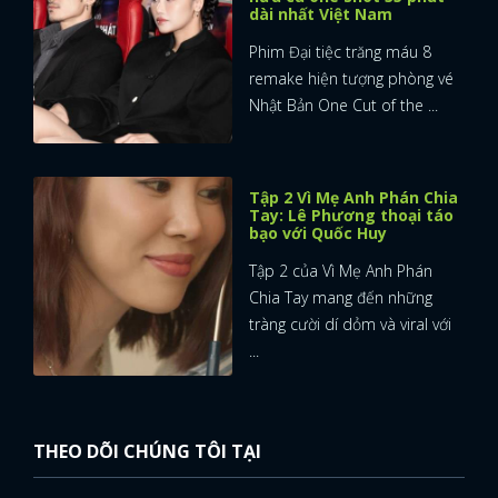
dài nhất Việt Nam
Phim Đại tiệc trăng máu 8
remake hiện tượng phòng vé
Nhật Bản One Cut of the ...
Tập 2 Vì Mẹ Anh Phán Chia
Tay: Lê Phương thoại táo
bạo với Quốc Huy
Tập 2 của Vì Mẹ Anh Phán
Chia Tay mang đến những
tràng cười dí dỏm và viral với
...
THEO DÕI CHÚNG TÔI TẠI