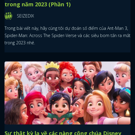
trong năm 2023 (Phần 1)
SEIZEDIX
Trong bài viết này, hãy cùng tôi dự đoán số điểm của Ant-Man 3,
Spider-Man: Across The Spider-Verse và các siêu bom tấn ra mắt
trong 2023 nhé.
Sự thật kỳ lạ về các nàng công chúa Disney