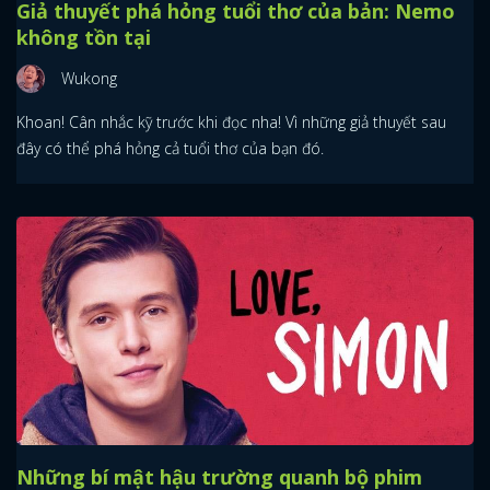
Giả thuyết phá hỏng tuổi thơ của bản: Nemo
không tồn tại
Wukong
Khoan! Cân nhắc kỹ trước khi đọc nha! Vì những giả thuyết sau
đây có thể phá hỏng cả tuổi thơ của bạn đó.
Những bí mật hậu trường quanh bộ phim