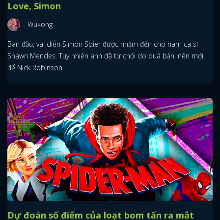
Love, Simon
Wukong
Ban đầu, vai diễn Simon Spier được nhắm đến cho nam ca sĩ
Shawn Mendes. Tuy nhiên anh đã từ chối do quá bận, nên mới
để Nick Robinson.
Dự đoán số điểm của loạt bom tấn ra mắt