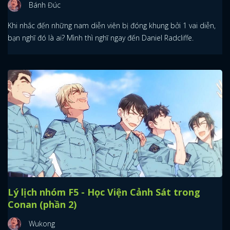
Bánh Đúc
Khi nhắc đến những nam diễn viên bị đóng khung bởi 1 vai diễn,
bạn nghĩ đó là ai? Mình thì nghĩ ngay đến Daniel Radcliffe.
Lý lịch nhóm F5 - Học Viện Cảnh Sát trong
Conan (phần 2)
Wukong