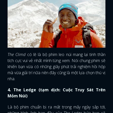
The Climd
có lẽ là bộ phim leo núi mang lại tinh thần
tích cực vui vẻ nhất mình từng xem. Nói chung phim sẽ
khiến bạn vừa có những giây phút trải nghiệm hồi hộp
mà vừa giải trí nữa nên đây cũng là một lựa chọn thú vị
nha.
4. The Ledge (tạm dịch: Cuộc Truy Sát Trên
Mỏm Núi)
Là bộ phim chuẩn bị ra mắt trong mấy ngày sắp tới,