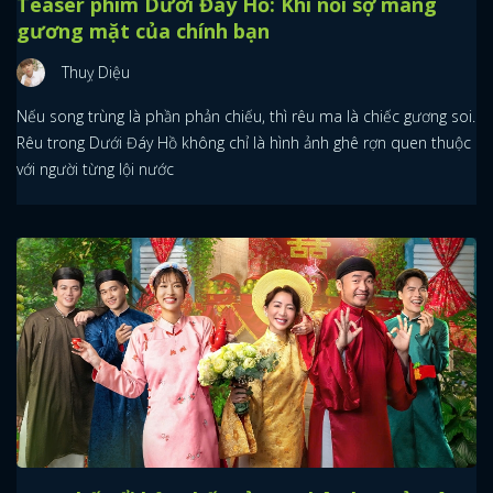
Teaser phim Dưới Đáy Hồ: Khi nỗi sợ mang
gương mặt của chính bạn
Thuỵ Diệu
Nếu song trùng là phần phản chiếu, thì rêu ma là chiếc gương soi.
Rêu trong Dưới Đáy Hồ không chỉ là hình ảnh ghê rợn quen thuộc
với người từng lội nước