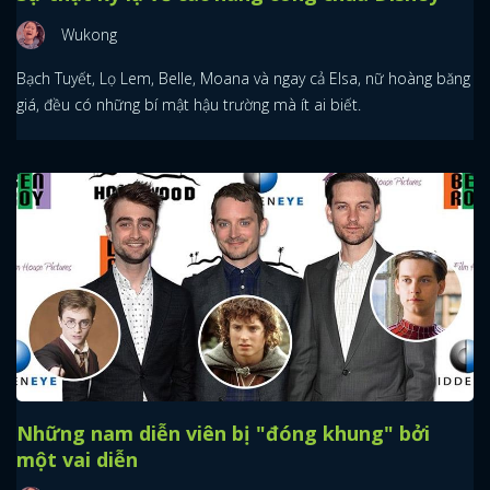
Wukong
Bạch Tuyết, Lọ Lem, Belle, Moana và ngay cả Elsa, nữ hoàng băng
giá, đều có những bí mật hậu trường mà ít ai biết.
Những nam diễn viên bị "đóng khung" bởi
một vai diễn