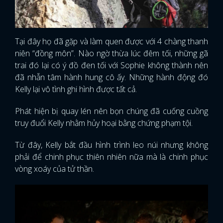
Tại đây họ đã gặp và làm quen được với 4 chàng thanh
niên “đồng môn”. Nào ngờ thừa lúc đêm tối, những gã
trai đó lại có ý đồ đen tối với Sophie không thành nên
đã nhẫn tâm hành hung cô ấy. Những hành động đó
Kelly lại vô tình ghi hình được tất cả.
Phát hiện bị quay lén nên bọn chúng đã cuống cuồng
truy đuổi Kelly nhằm hủy hoại bằng chứng phạm tội.
Từ đây, Kelly bắt đầu hình trình leo núi nhưng không
phải để chinh phục thiên nhiên nữa mà là chinh phục
vòng xoáy của tử thần.