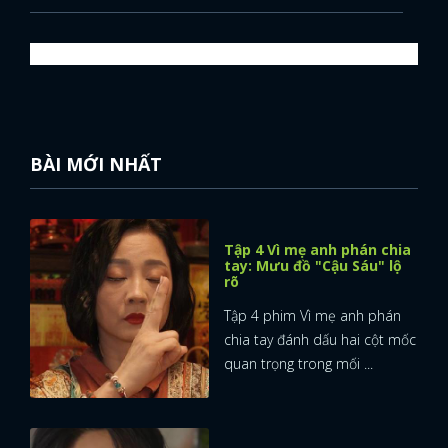
BÀI MỚI NHẤT
Tập 4 Vì mẹ anh phán chia
tay: Mưu đồ "Cậu Sáu" lộ
rõ
Tập 4 phim Vì mẹ anh phán
chia tay đánh dấu hai cột mốc
quan trọng trong mối ...