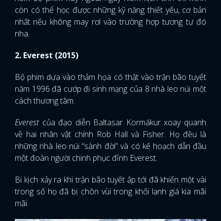
còn có thể học được những kỹ năng thiết yếu, cơ bản
nhất nếu không may rơi vào trường hợp tương tự đó
nha.
2. Everest (2015)
Bộ phim dựa vào thảm họa có thật vào trận bão tuyết
năm 1996 đã cướp đi sinh mạng của 8 nhà leo núi một
cách thương tâm.
Everest
của đạo diễn Baltasar Kormákur xoay quanh
về hai nhân vật chính Rob Hall và Fisher. Họ đều là
những nhà leo núi “sành đời” và có kế hoạch dẫn đầu
một đoàn người chinh phục đỉnh Everest.
Bi kịch xảy ra khi trận bão tuyết ập tới đã khiến một vài
trong số họ đã bị chôn vùi trong khối lạnh giá kia mãi
mãi.