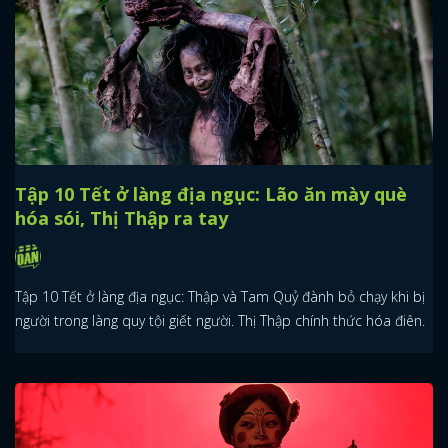
Tập 10 Tết ở làng địa ngục: Lão ăn mày què
hóa sói, Thị Thập ra tay
Tập 10 Tết ở làng địa ngục: Thập và Tam Quỷ đành bỏ chạy khi bị
người trong làng quy tội giết người. Thị Thập chính thức hóa điên.