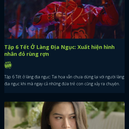
Tập 6 Tết Ở Làng Địa Ngục: Xuất hiện hình
nhân đỏ rùng rợn
Tập 6 Tết ở làng địa ngục: Tai họa vẫn chưa dừng lại với người làng
địa ngục khi mà ngay cả những đứa trẻ con cũng xảy ra chuyện.