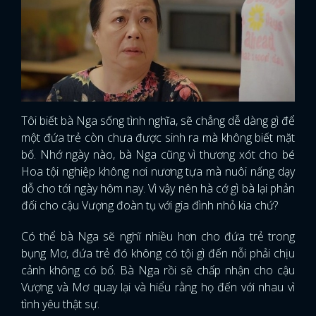
Tôi biết bà Nga sống tình nghĩa, sẽ chẳng dễ dàng gì để
một đứa trẻ còn chưa được sinh ra mà không biết mặt
bố. Nhớ ngày nào, bà Nga cũng vì thương xót cho bé
Hoa tội nghiệp không nơi nương tựa mà nuôi nấng dạy
dỗ cho tới ngày hôm nay. Vì vậy nên hà cớ gì bà lại phản
đối cho cậu Vượng đoàn tụ với gia đình nhỏ kia chứ?
Có thể bà Nga sẽ nghĩ nhiều hơn cho đứa trẻ trong
bụng Mơ, đứa trẻ đó không có tội gì đến nỗi phải chịu
cảnh không có bố. Bà Nga rồi sẽ chấp nhận cho cậu
Vượng và Mơ quay lại và hiểu rằng họ đến với nhau vì
tình yêu thật sự.