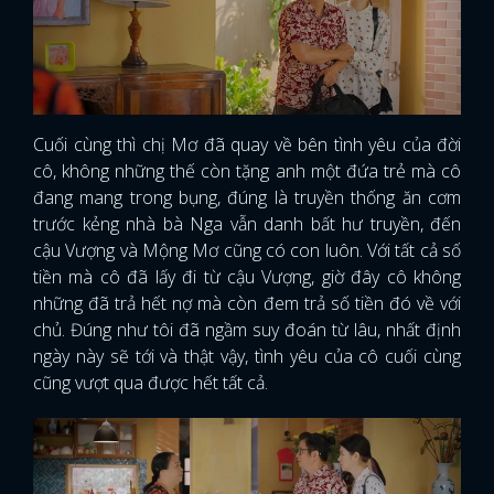
Cuối cùng thì chị Mơ đã quay về bên tình yêu của đời
cô, không những thế còn tặng anh một đứa trẻ mà cô
đang mang trong bụng, đúng là truyền thống ăn cơm
trước kẻng nhà bà Nga vẫn danh bất hư truyền, đến
cậu Vượng và Mộng Mơ cũng có con luôn. Với tất cả số
tiền mà cô đã lấy đi từ cậu Vượng, giờ đây cô không
những đã trả hết nợ mà còn đem trả số tiền đó về với
chủ. Đúng như tôi đã ngầm suy đoán từ lâu, nhất định
ngày này sẽ tới và thật vậy, tình yêu của cô cuối cùng
cũng vượt qua được hết tất cả.