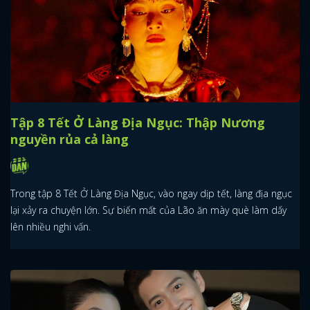
Tập 8 Tết Ở Làng Địa Ngục: Thập Nương
nguyền rủa cả làng
Trong tập 8 Tết Ở Làng Địa Ngục, vào ngay dịp tết, làng địa ngục
lại xảy ra chuyện lớn. Sự biến mất của Lão ăn mày què làm dấy
lên nhiều nghi vấn.