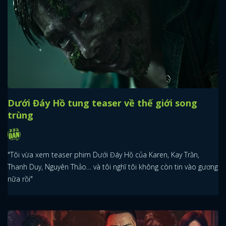
Dưới Đáy Hồ tung teaser về thế giới song
trùng
"Tôi vừa xem teaser phim Dưới Đáy Hồ của Karen, Kay Trần,
Thanh Duy, Nguyên Thảo… và tôi nghĩ tôi không còn tin vào gương
nữa rồi"