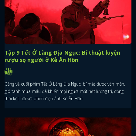
Tập 9 Tết Ở Làng Địa Ngục: Bí thuật luyện
rượu sọ người ở Kẻ Ăn Hồn
Càng về cuối phim Tết Ở Làng Địa Ngục, bí mật được vén màn,
gió tanh mưa máu đã khiến mọi người mất hết lương tri, đồng
thời kết nối với phim điện ảnh Kẻ Ăn Hồn