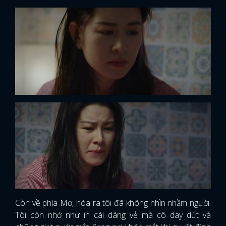
Còn về phía Mơ, hóa ra tôi đã không nhìn nhầm người.
Tôi còn nhớ như in cái dáng vẻ mà cô day dứt và