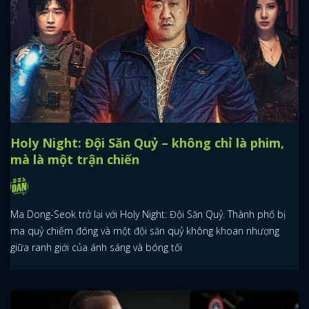
Holy Night: Đội Săn Quỷ – không chỉ là phim,
mà là một trận chiến
Ma Dong-Seok trở lại với Holy Night: Đội Săn Quỷ. Thành phố bị
ma quỷ chiếm đóng và một đội săn quỷ không khoan nhượng
giữa ranh giới của ánh sáng và bóng tối