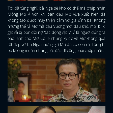
Tôi đã từng nghĩ, bà Nga sẽ khó có thể mà chấp nhận
Mộng Mơ vì vốn khi ban đầu Mơ vừa xuất hiện đã
không tạo được mấy thiện cảm với gia đình bà. Không
những thế vì Mơ mà cậu Vượng mới đau khổ, mới bị xí
gạt và bị bọn đòi nợ “tác động vật lý” vì là người đứng ra
bảo lãnh cho Mơ. Có lẽ những ký ức về Mơ không quá
tốt đẹp với bà Nga nhưng giờ Mơ đã có con rồi, tôi nghĩ
bà không muốn nhưng bất đắc dĩ cũng phải chấp nhận.