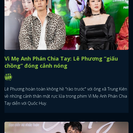
Vì Mẹ Anh Phán Chia Tay: Lê Phương “giấu
chồng” đóng cảnh nóng
Lê Phương hoàn toàn không hề "rào trước" với ông xã Trung Kiên
về những cảnh thân mật rực lửa trong phim Vì Mẹ Anh Phán Chia
Tay diễn với Quốc Huy.