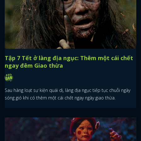
Tập 7 Tết ở làng địa ngục: Thêm một cái chết
ngay đêm Giao thừa
Sau hàng loạt sự kiện quái dị, làng địa ngục tiếp tục chuỗi ngày
sóng gió khi có thêm một cái chết ngay ngày giao thừa.