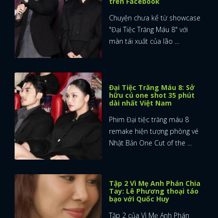
trên Facebook
Chuyện chưa kể từ showcase
"Đại Tiệc Trăng Máu 8" với
màn tái xuất của lão ...
Đại Tiệc Trăng Máu 8: Sở
hữu cú one shot 35 phút
dài nhất Việt Nam
Phim Đại tiệc trăng máu 8
remake hiện tượng phòng vé
Nhật Bản One Cut of the ...
Tập 2 Vì Mẹ Anh Phán Chia
Tay: Lê Phương thoại táo
bạo với Quốc Huy
Tập 2 của Vì Mẹ Anh Phán