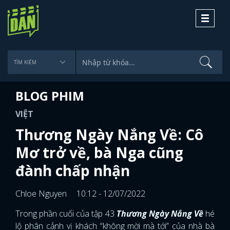
Toggle
navigati
BLOG PHIM
VIỆT
Thương Ngày Nắng Về: Cô
Mơ trở về, bà Nga cũng
đành chấp nhận
Chloe Nguyen
10:12 - 12/07/2022
Trong phần cuối của tập 43
Thương Ngày Nắng Về
hé
lộ phân cảnh vị khách “không mời mà tới” của nhà bà