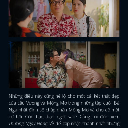
Những điều này cũng hé lộ cho một cái kết thật đẹp
của cậu Vượng và Mộng Mơ trong những tập cuối. Bà
Nga nhất định sẽ chấp nhận Mộng Mơ và cho cô một
cơ hội. Còn bạn, bạn nghĩ sao? Cùng tôi đón xem
Thương Ngày Nắng Về
để cập nhật nhanh nhất những