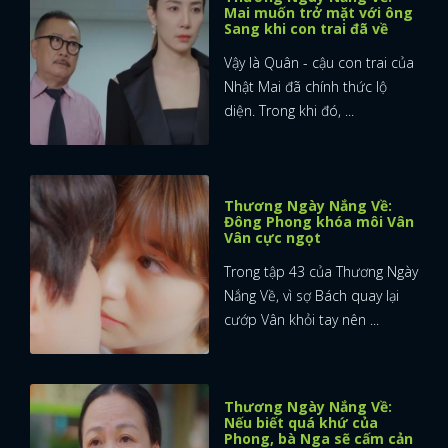
Mai muốn trở mặt với ông
Sang khi con trai đã về
Vậy là Quân - cậu con trai của
Nhật Mai đã chính thức lộ
diện. Trong khi đó, ...
Thương Ngày Nắng Về:
Đông Phong khóa môi Vân
Vân cực ngọt
Trong tập 43 của Thương Ngày
Nắng Về, vì sợ Bách quay lại
cướp Vân khỏi tay nên ...
Thương Ngày Nắng Về:
Nếu biết quá khứ của
Phong, bà Nga sẽ cấm cản