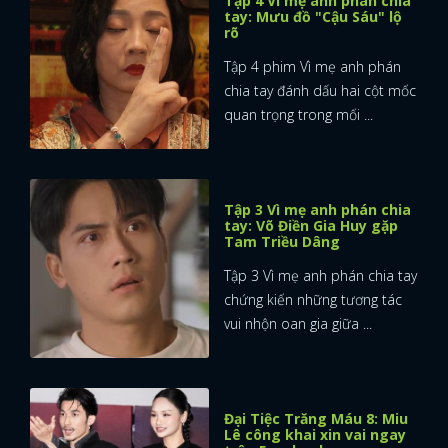
Tập 4 Vì mẹ anh phán chia
tay: Mưu đồ "Cậu Sáu" lộ
rõ
Tập 4 phim Vì mẹ anh phán
chia tay đánh dấu hai cột mốc
quan trọng trong mối ...
Tập 3 Vì mẹ anh phán chia
tay: Võ Điền Gia Huy gặp
Tam Triều Dâng
Tập 3 Vì mẹ anh phán chia tay
chứng kiến những tương tác
vui nhộn oan gia giữa ...
Đại Tiệc Trăng Máu 8: Miu
Lê công khai xin vai ngay