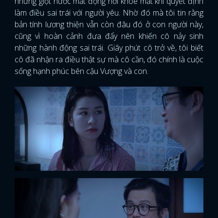
những giọt nước mắt đọng nơi khóe mắt khi quyết định
làm điều sai trái với người yêu. Nhờ đó mà tôi tin rằng
bản tính lương thiện vẫn còn đâu đó ở con người này,
cũng vì hoàn cảnh đưa đẩy nên khiến cô nảy sinh
những hành động sai trái. Giây phút cô trở về, tôi biết
cô đã nhận ra điều thật sự mà cô cần, đó chính là cuộc
sống hạnh phúc bên cậu Vượng và con.