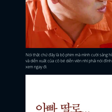
Nói thật chứ đây là bộ phim mà mình cười sảng 
và diễn xuất của cô bé diễn viên nhí phải nói đỉ
xem ngay đi.