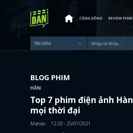
CỘNG ĐỒNG
REVIEW PHIM
BLOG PHIM
HÀN
Top 7 phim điện ảnh Hàn
mọi thời đại
Mandu
12:20 - 25/07/2021