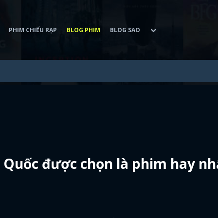
PHIM CHIẾU RẠP
BLOG PHIM
BLOG SAO
 Quốc được chọn là phim hay nh