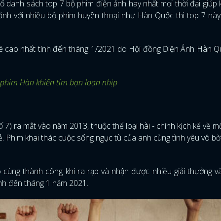
danh sách top 7 bộ phim điện ảnh hay nhất mọi thời đại giúp 
m ảnh với nhiều bộ phim huyền thoại như Hàn Quốc thì top 7 này
é cao nhất tính đến tháng 1/2021 do Hội đồng Điện Ảnh Hàn 
 phim Hàn khiến tim bạn loạn nhịp
ố 7
) ra mắt vào năm 2013, thuộc thể loại hài - chính kịch kể về m
rẻ. Phim khai thác cuộc sống ngục tù của anh cùng tình yêu vô bờ
cùng thành công khi ra rạp và nhận được nhiều giải thưởng v
ính đến tháng 1 năm 2021.