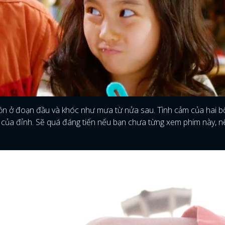
FACEBOOK
GOOGLE
hồn ở đoạn đầu và khóc như mưa từ nửa sau. Tình cảm của hai b
nh của đỉnh. Sẽ quá đáng tiến nếu bạn chưa từng xem phim này, 