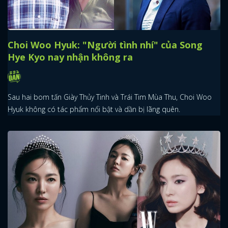
Choi Woo Hyuk: "Người tình nhí" của Song
Hye Kyo nay nhận không ra
Sau hai bom tấn Giày Thủy Tinh và Trái Tim Mùa Thu, Choi Woo
Hyuk không có tác phẩm nổi bật và dần bị lãng quên.