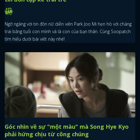
Ngỡ ngàng với tin đồn nữ diễn viên Park Joo Mi hẹn hò với chàng
trai bằng tuổi con mình và là con của bạn thân. Cùng Soopatch
tìm hiểu dưới bài viết này nhé!
Góc nhìn về sự "một màu" mà Song Hye Kyo
phải hứng chịu từ công chúng