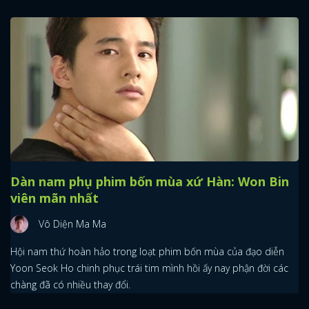
Dàn nam phụ phim bốn mùa xứ Hàn: Won Bin
viên mãn nhất
Vô Diện Ma Ma
Hội nam thứ hoàn hảo trong loạt phim bốn mùa của đạo diễn
Yoon Seok Ho chinh phục trái tim mình hồi ấy nay phận đời các
chàng đã có nhiều thay đổi.