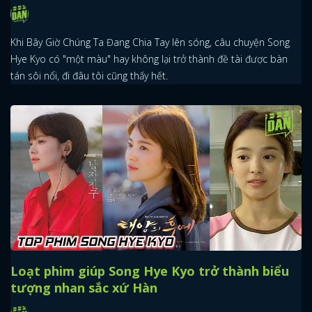
Khi Bây Giờ Chúng Ta Đang Chia Tay lên sóng, câu chuyện Song
Hye Kyo có "một màu" hay không lại trở thành đề tài được bàn
tán sôi nổi, đi đâu tôi cũng thấy hết.
Loạt phim giúp Song Hye Kyo trở thành biểu
tượng nhan sắc xứ Hàn