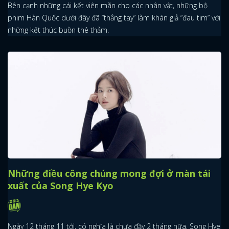
Bên cạnh những cái kết viên mãn cho các nhân vật, những bộ
phim Hàn Quốc dưới đây đã “thẳng tay” làm khán giả “đau tim” với
những kết thúc buồn thê thảm.
Những điều công chúng mong đợi ở màn tái
xuất của Song Hye Kyo
Ngày 12 tháng 11 tới, có nghĩa là chưa đầy 2 tháng nữa, Song Hye