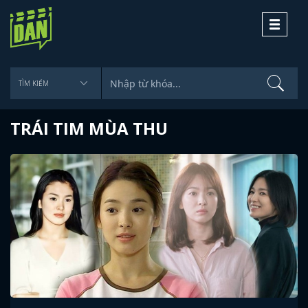
Toggle
navigati
TRÁI TIM MÙA THU