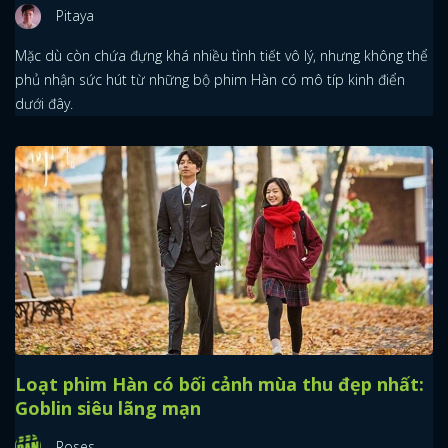
Pitaya
Mặc dù còn chứa đựng khá nhiều tình tiết vô lý, nhưng không thể
phủ nhận sức hút từ những bộ phim Hàn có mô típ kinh điển
dưới đây.
Loạt phim Hàn có bối cảnh mùa thu đẹp nhất:
Goblin siêu lãng mạn
Roses