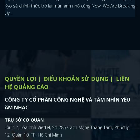
Kyo sẽ chính thức trở lại màn ảnh nhỏ cùng Now, We Are Breaking
Up.
QUYỀN LỢI
ĐIỂU KHOẢN SỬ DỤNG
LIÊN
HỆ QUẢNG CÁO
CÔNG TY CỔ PHẦN CÔNG NGHỆ VÀ TẦM NHÌN YÊU
ÂM NHẠC
TRỤ SỞ CƠ QUAN
Lầu 12, Tòa nhà Viettel, Số 285 Cách Mạng Tháng Tám, Phường
12, Quận 10, TP. Hồ Chí Minh