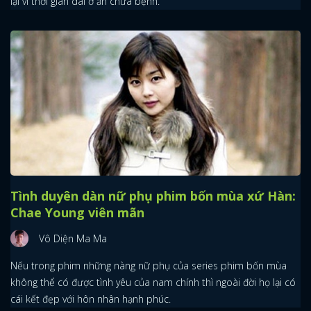
lại vì thời gian dài ở ẩn chữa bệnh.
Tình duyên dàn nữ phụ phim bốn mùa xứ Hàn:
Chae Young viên mãn
Vô Diện Ma Ma
Nếu trong phim những nàng nữ phụ của series phim bốn mùa
không thể có được tình yêu của nam chính thì ngoài đời họ lại có
cái kết đẹp với hôn nhân hạnh phúc.