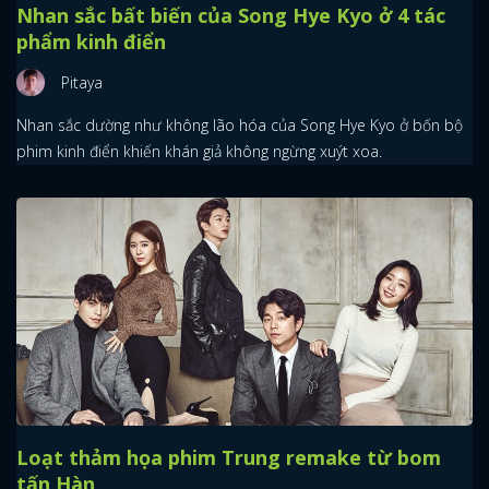
Nhan sắc bất biến của Song Hye Kyo ở 4 tác
phẩm kinh điển
Pitaya
Nhan sắc dường như không lão hóa của Song Hye Kyo ở bốn bộ
phim kinh điển khiến khán giả không ngừng xuýt xoa.
Loạt thảm họa phim Trung remake từ bom
tấn Hàn