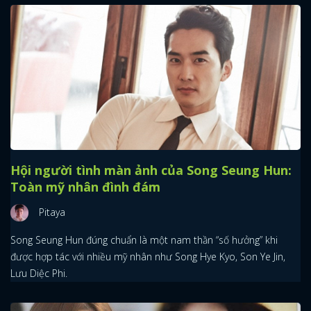
Hội người tình màn ảnh của Song Seung Hun:
Toàn mỹ nhân đình đám
Pitaya
Song Seung Hun đúng chuẩn là một nam thần “số hưởng” khi
được hợp tác với nhiều mỹ nhân như Song Hye Kyo, Son Ye Jin,
Lưu Diệc Phi.