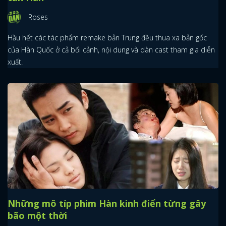
Roses
Hầu hết các tác phẩm remake bản Trung đều thua xa bản gốc
của Hàn Quốc ở cả bối cảnh, nội dung và dàn cast tham gia diễn
xuất.
Những mô típ phim Hàn kinh điển từng gây
bão một thời