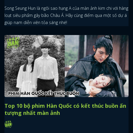
Song Seung Hun là ngôi sao hạng A của màn ảnh kim chi với hàng
loạt siêu phẩm gây bão Châu Á. Hãy cùng điểm qua một số dự á
giúp nam diễn viên tỏa sáng nhé!
Top 10 bộ phim Hàn Quốc có kết thúc buồn ấn
tượng nhất màn ảnh