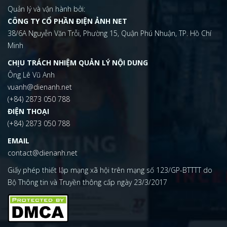
Quản lý và vận hành bởi:
CÔNG TY CỔ PHẦN ĐIỆN ẢNH NET
38/6A Nguyễn Văn Trỗi, Phường 15, Quận Phú Nhuận, TP. Hồ Chí
Minh
CHỊU TRÁCH NHIỆM QUẢN LÝ NỘI DUNG
Ông Lê Vũ Anh
vuanh@dienanh.net
(+84) 2873 050 788
ĐIỆN THOẠI
(+84) 2873 050 788
EMAIL
contact@dienanh.net
Giấy phép thiết lập mạng xã hội trên mạng số 123/GP-BTTTT do
Bộ Thông tin và Truyền thông cấp ngày 23/3/2017