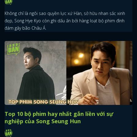
Không chỉ là ngôi sao quyền lực xứ Hàn, sở hữu nhan sắc xinh
đẹp, Song Hye Kyo còn ghi dấu ấn bởi hàng loạt bộ phim đình
đám gây bão Châu Á.
Top 10 bộ phim hay nhất gắn liền với sự
nghiệp của Song Seung Hun