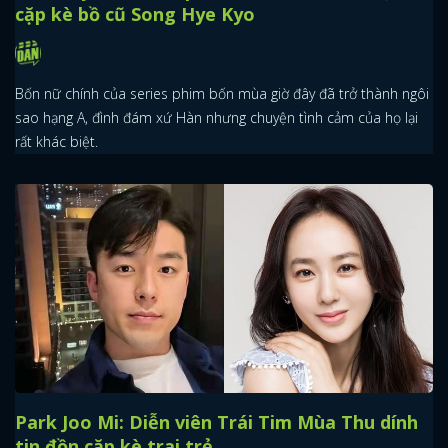
cặp kè bồ cũ Song Hye Kyo
Bốn nữ chính của series phim bốn mùa giờ đây đã trở thành ngôi
sao hạng A, đình đám xứ Hàn nhưng chuyện tình cảm của họ lại
rất khác biệt.
Park Joo Mi: Diễn viên Trái Tim Mùa Thu dính
tin đồn cặp kè trai trẻ