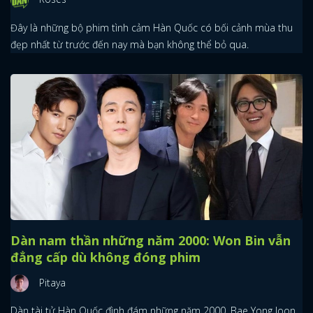
Đây là những bộ phim tình cảm Hàn Quốc có bối cảnh mùa thu
đẹp nhất từ trước đến nay mà bạn không thể bỏ qua.
Dàn nam thần những năm 2000: Won Bin vẫn
đẳng cấp dù không đóng phim
Pitaya
Dàn tài tử Hàn Quốc đình đám những năm 2000, Bae Yong Joon