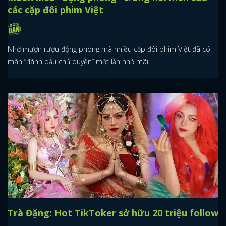
các cặp đôi phim Việt
Nhờ mượn rượu động phòng mà nhiều cặp đôi phim Việt đã có
màn “đánh dấu chủ quyền” một lần nhớ mãi.
Trà Đặng: Hot TikToker sở hữu 20 triệu follow