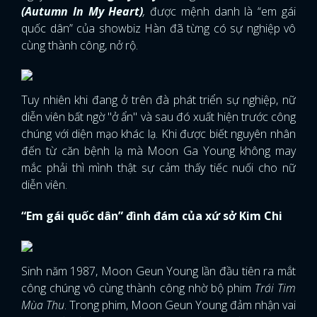
(Autumn In My Heart)
,
được mệnh danh là “em gái
quốc dân” của showbiz Hàn đã từng có sự nghiệp vô
cùng thành công, nở rộ.
Tuy nhiên khi đang ở trên đà phát triển sự nghiệp, nữ
diễn viên bất ngờ "ở ẩn" và sau đó xuất hiện trước công
chúng với diện mạo khác lạ. Khi được biết nguyên nhân
đến từ căn bệnh lạ mà Moon Ga Young không may
mắc phải thì mình thật sự cảm thấy tiếc nuối cho nữ
diễn viên.
“Em gái quốc dân” đình đám của xứ sở Kim Chi
Sinh năm 1987, Moon Geun Young lần đầu tiên ra mắt
công chúng vô cùng thành công nhờ bộ phim
Trái Tim
Mùa Thu
. Trong phim, Moon Geun Young đảm nhận vai