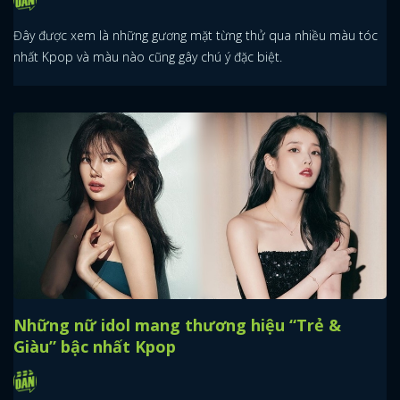
Đây được xem là những gương mặt từng thử qua nhiều màu tóc
nhất Kpop và màu nào cũng gây chú ý đặc biệt.
Những nữ idol mang thương hiệu “Trẻ &
Giàu” bậc nhất Kpop