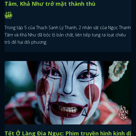
Tâm, Khả Như trở mặt thành thù
Trong tập 5 của Thạch Sanh Lý Thanh, 2 nhân vật của Ngọc Thanh
Tâm và Khả Như đã bộc lộ bản chất, liên tiếp tung ra loạt chiêu
trò để hại đối phương.
x
ĐĂNG NHẬP
Tết Ở Làng Địa Ngục: Phim truyền hình kinh dị