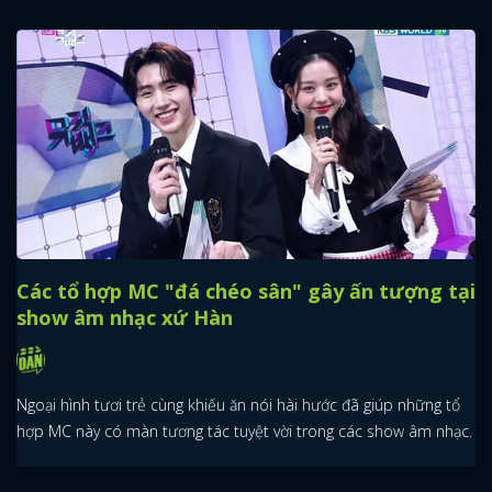
Các tổ hợp MC "đá chéo sân" gây ấn tượng tại
show âm nhạc xứ Hàn
Ngoại hình tươi trẻ cùng khiếu ăn nói hài hước đã giúp những tổ
hợp MC này có màn tương tác tuyệt vời trong các show âm nhạc.