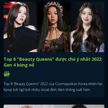
Top 8 "Beauty Queens" được chú ý nhất 2022:
Gen 4 bùng nổ
Top 8 “Beauty Queens” 2022 của Cosmopolitan Korea khiến fan
Kpop bất ngờ bởi nhiều visual đình đám không xuất hiện.