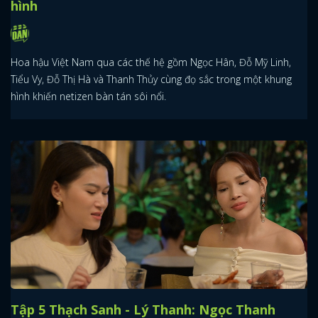
hình
Hoa hậu Việt Nam qua các thế hệ gồm Ngọc Hân, Đỗ Mỹ Linh,
Tiểu Vy, Đỗ Thị Hà và Thanh Thủy cùng đọ sắc trong một khung
hình khiến netizen bàn tán sôi nổi.
Tập 5 Thạch Sanh - Lý Thanh: Ngọc Thanh