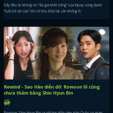
Đây đều là những nữ “đại gia khét tiếng” của Kpop xứng danh
“tuổi trẻ tài cao” khi sở hữu khối tài sản khổng lồ.
Rewind - Sao Hàn diễn dở: Rowoon lố cũng
chưa thảm bằng Shin Hyun Bin
Rowoon, Shin Hyun Bin và những diễn viên Hàn Quốc có màn