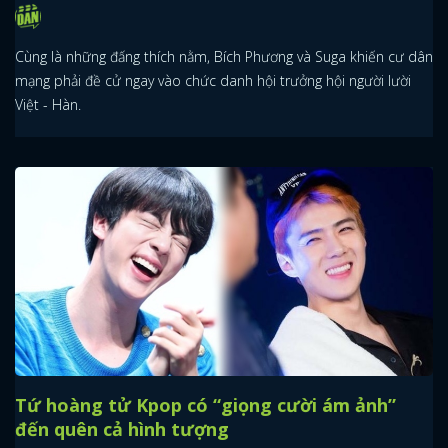
Cùng là những đấng thích nằm, Bích Phương và Suga khiến cư dân
mạng phải đề cử ngay vào chức danh hội trưởng hội người lười
Việt - Hàn.
Tứ hoàng tử Kpop có “giọng cười ám ảnh”
đến quên cả hình tượng