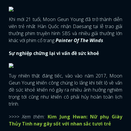
Khi mới 21 tuổi, Moon Geun Young đã trở thành diễn
viên trẻ nhất Hàn Quốc nhận Daesang tại lễ trao giải
thưởng phim truyền hình SBS và nhiều giải thưởng lớn
khác với phim cổ trang
Painter Of The Winds
.
Sự nghiệp chững lại vì vấn đề sức khoẻ
Tuy nhiên thật đáng tiếc, vào vào năm 2017, Moon
Geun Young khiến công chúng lo lắng khi tiết lộ về vấn
đề sức khoẻ khiến nó gây ra nhiều ảnh hưởng nghiêm
trọng tới cũng như khiến cô phải hủy hoàn toàn lịch
trình.
>>>> Xem thêm:
Kim Jung Hwan: Nữ phụ Giày
Thủy Tinh nay gây sốt với nhan sắc tươi trẻ