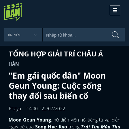
Toggle
navigati
TỔNG HỢP GIẢI TRÍ CHÂU Á
HÀN
"Em gái quốc dân" Moon
Geun Young: Cuộc sống
thay đổi sau biến cố
Pitaya
14:00 - 22/07/2022
Moon Geun Young
, nữ diễn viên nổi tiếng từ vai diễn
ngày bé của
Song Hye Kyo
trong
Trái Tim Mùa Thu