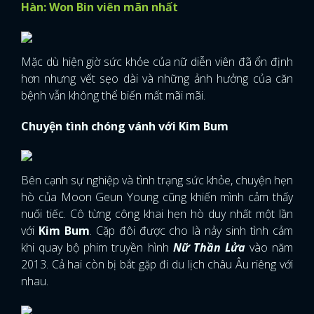
Hàn: Won Bin viên mãn nhất
Mặc dù hiện giờ sức khỏe của nữ diễn viên đã ổn định
hơn nhưng vết sẹo dài và những ảnh hưởng của căn
bệnh vẫn không thể biến mất mãi mãi.
Chuyện tình chóng vánh với Kim Bum
Bên cạnh sự nghiệp và tình trạng sức khỏe, chuyện hẹn
hò của Moon Geun Young cũng khiến mình cảm thấy
nuối tiếc. Cô từng công khai hẹn hò duy nhất một lần
với
Kim Bum
. Cặp đôi được cho là nảy sinh tình cảm
khi quay bộ phim truyền hình
Nữ Thần Lửa
vào năm
2013. Cả hai còn bị bắt gặp đi du lịch châu Âu riêng với
nhau.