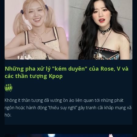
Những pha xử lý "kém duyên" của Rose, V và
các thần tượng Kpop
Không ít thần tượng đã vướng ồn ào liên quan tới những phát
ngôn hoặc hành động “thiếu suy nghĩ” gây tranh cãi khắp mạng xã
hội.