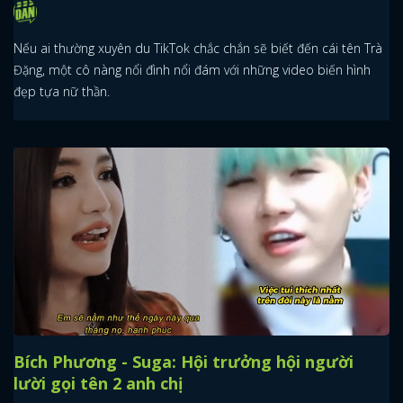
Nếu ai thường xuyên du TikTok chắc chắn sẽ biết đến cái tên Trà
Đặng, một cô nàng nổi đình nổi đám với những video biến hình
đẹp tựa nữ thần.
Bích Phương - Suga: Hội trưởng hội người
lười gọi tên 2 anh chị