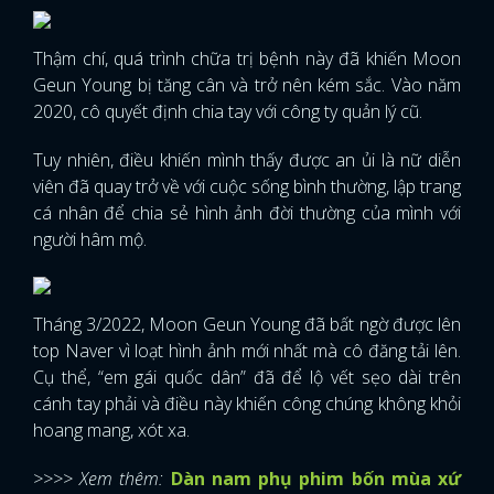
Thậm chí, quá trình chữa trị bệnh này đã khiến Moon
Geun Young bị tăng cân và trở nên kém sắc. Vào năm
2020, cô quyết định chia tay với công ty quản lý cũ.
Tuy nhiên, điều khiến mình thấy được an ủi là nữ diễn
viên đã quay trở về với cuộc sống bình thường, lập trang
cá nhân để chia sẻ hình ảnh đời thường của mình với
người hâm mộ.
Tháng 3/2022, Moon Geun Young đã bất ngờ được lên
top Naver vì loạt hình ảnh mới nhất mà cô đăng tải lên.
Cụ thể, “em gái quốc dân” đã để lộ vết sẹo dài trên
cánh tay phải và điều này khiến công chúng không khỏi
hoang mang, xót xa.
>>>> Xem thêm:
Dàn nam phụ phim bốn mùa xứ