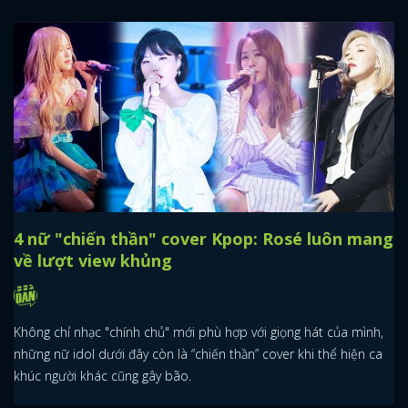
4 nữ "chiến thần" cover Kpop: Rosé luôn mang
về lượt view khủng
Không chỉ nhạc "chính chủ" mới phù hợp với giọng hát của mình,
những nữ idol dưới đây còn là “chiến thần” cover khi thể hiện ca
khúc người khác cũng gây bão.