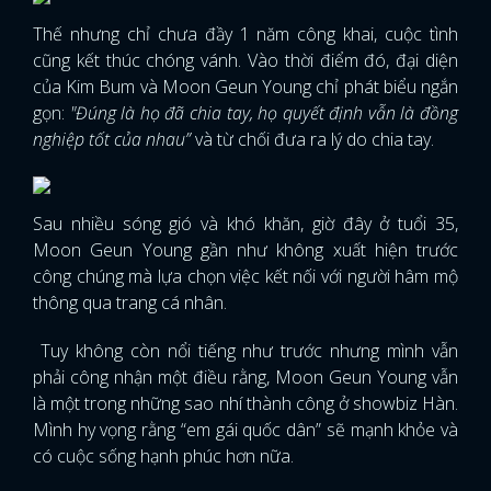
Thế nhưng chỉ chưa đầy 1 năm công khai, cuộc tình
cũng kết thúc chóng vánh. Vào thời điểm đó, đại diện
của Kim Bum và Moon Geun Young chỉ phát biểu ngắn
gọn:
"Đúng là họ đã chia tay, họ quyết định vẫn là đồng
nghiệp tốt của nhau”
và từ chối đưa ra lý do chia tay.
Sau nhiều sóng gió và khó khăn, giờ đây ở tuổi 35,
Moon Geun Young gần như không xuất hiện trước
công chúng mà lựa chọn việc kết nối với người hâm mộ
thông qua trang cá nhân.
Tuy không còn nổi tiếng như trước nhưng mình vẫn
phải công nhận một điều rằng, Moon Geun Young vẫn
là một trong những sao nhí thành công ở showbiz Hàn.
Mình hy vọng rằng “em gái quốc dân” sẽ mạnh khỏe và
có cuộc sống hạnh phúc hơn nữa.