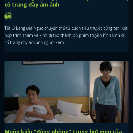
cổ trang đầy ám ảnh
FACEBOOK
GOOGLE
Tết Ở Làng Địa Ngục chuyển thể từ cuốn tiểu thuyết cùng tên, kết
hợp trinh thám và kinh dị tạo thành bộ phim truyền hình kinh dị
cổ trang đầy ám ảnh người xem.
Muôn kiểu "động phòng" trong hơi men của