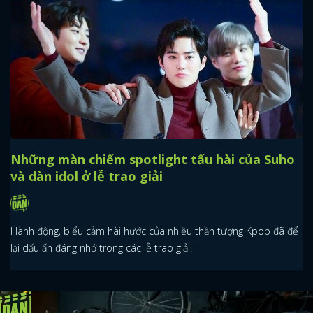
Những màn chiếm spotlight tấu hài của Suho
và dàn idol ở lễ trao giải
Hành động, biểu cảm hài hước của nhiều thần tượng Kpop đã để
lại dấu ấn đáng nhớ trong các lễ trao giải.